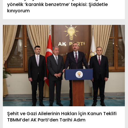
yönelik ‘karanlık benzetme’ tepkisi: Şiddetle
kınıyorum
Şehit ve Gazi Ailelerinin Hakları İçin Kanun Teklifi
TBMM’de! AK Parti’den Tarihi Adım