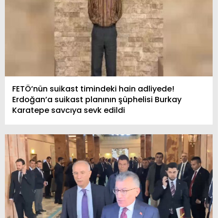
FETÖ’nün suikast timindeki hain adliyede!
Erdoğan’a suikast planının şüphelisi Burkay
Karatepe savcıya sevk edildi