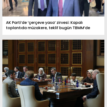
AK Parti’de ‘çerçeve yasa’ zirvesi: Kapalı
toplantıda müzakere, teklif bugün TBMM’de