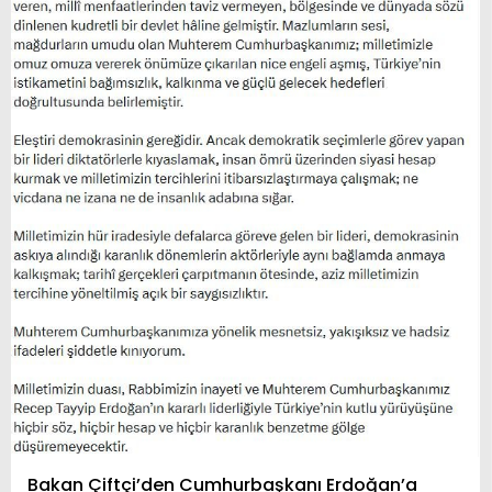
Bakan Çiftçi’den Cumhurbaşkanı Erdoğan’a