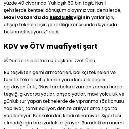
yüzde 40 civarında. Yaklaşık 60 bin taşıt. Nasıl
şehirlerde kentsel dönüşüm olayımız var, denizlerde,
Mavi Vatan’da da hurda teşviğinin
yatlar için,
BAKANLIĞI
ahşap tekneler için gerekliliği konusunda duyuruda
bulunmak istiyoruz” dedi.
KDV ve ÖTV muafiyeti şart
Bu teşvikten gemi armatörleri, balıkçı tekneleri ve
turistik tekne sahiplerinin yararlanabileceğini
açıklayan Ünlü, “Nasıl arabalara zaman zaman hurda
teşviği çıkıyorsa yatlar, ahşap yatlar, mavi yolculuk ve
günlük tur yapan teknelerde de yıpranma söz konusu.
Yapılıyor, tamir ediliyor, denize atılıyor ama sigorta
yapılamıyor. Bankalardan kredi alınamıyor. Sigortası
olmadığı için bazı zorluklar çıkıyor. Buradaki en önemli