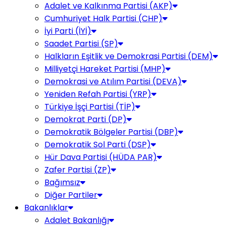
Adalet ve Kalkınma Partisi (AKP)
Cumhuriyet Halk Partisi (CHP)
İyi Parti (İYİ)
Saadet Partisi (SP)
Halkların Eşitlik ve Demokrasi Partisi (DEM)
Milliyetçi Hareket Partisi (MHP)
Demokrasi ve Atılım Partisi (DEVA)
Yeniden Refah Partisi (YRP)
Türkiye İşçi Partisi (TİP)
Demokrat Parti (DP)
Demokratik Bölgeler Partisi (DBP)
Demokratik Sol Parti (DSP)
Hür Dava Partisi (HÜDA PAR)
Zafer Partisi (ZP)
Bağımsız
Diğer Partiler
Bakanlıklar
Adalet Bakanlığı