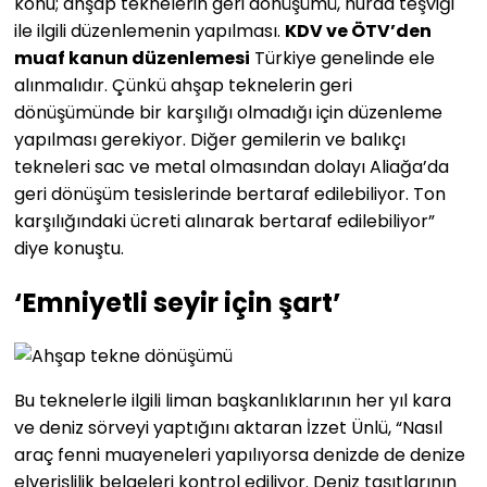
konu; ahşap teknelerin geri dönüşümü, hurda teşviği
ile ilgili düzenlemenin yapılması.
KDV ve ÖTV’den
muaf kanun düzenlemesi
Türkiye genelinde ele
alınmalıdır. Çünkü ahşap teknelerin geri
dönüşümünde bir karşılığı olmadığı için düzenleme
yapılması gerekiyor. Diğer gemilerin ve balıkçı
tekneleri sac ve metal olmasından dolayı Aliağa’da
geri dönüşüm tesislerinde bertaraf edilebiliyor. Ton
karşılığındaki ücreti alınarak bertaraf edilebiliyor”
diye konuştu.
‘Emniyetli seyir için şart’
Bu teknelerle ilgili liman başkanlıklarının her yıl kara
ve deniz sörveyi yaptığını aktaran İzzet Ünlü, “Nasıl
araç fenni muayeneleri yapılıyorsa denizde de denize
elverişlilik belgeleri kontrol ediliyor. Deniz taşıtlarının