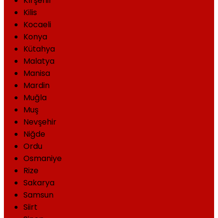
Kırşehir
Kilis
Kocaeli
Konya
Kütahya
Malatya
Manisa
Mardin
Muğla
Muş
Nevşehir
Niğde
Ordu
Osmaniye
Rize
Sakarya
Samsun
Siirt