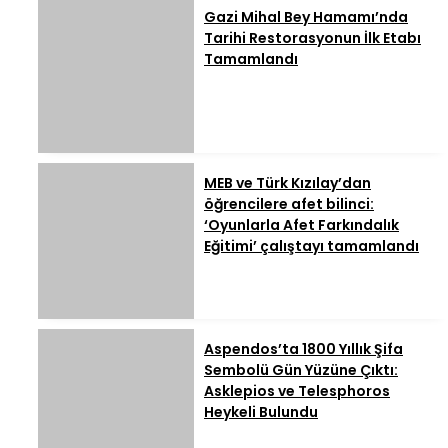
Gazi Mihal Bey Hamamı’nda
Tarihi Restorasyonun İlk Etabı
Tamamlandı
MEB ve Türk Kızılay’dan
öğrencilere afet bilinci:
‘Oyunlarla Afet Farkındalık
Eğitimi’ çalıştayı tamamlandı
Aspendos’ta 1800 Yıllık Şifa
Sembolü Gün Yüzüne Çıktı:
Asklepios ve Telesphoros
Heykeli Bulundu