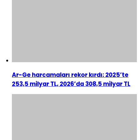
Ar-Ge harcamaları rekor kırdı: 2025’te
253,5 milyar TL, 2026’da 308,5 milyar TL