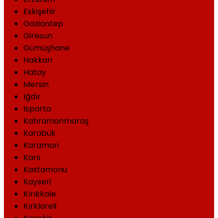
Eskişehir
Gaziantep
Giresun
Gümüşhane
Hakkari
Hatay
Mersin
Iğdır
Isparta
Kahramanmaraş
Karabük
Karaman
Kars
Kastamonu
Kayseri
Kırıkkale
Kırklareli