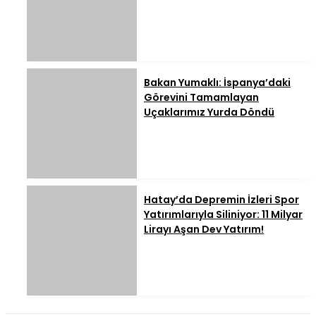
Bakan Yumaklı: İspanya’daki
Görevini Tamamlayan
Uçaklarımız Yurda Döndü
Hatay’da Depremin İzleri Spor
Yatırımlarıyla Siliniyor: 11 Milyar
Lirayı Aşan Dev Yatırım!