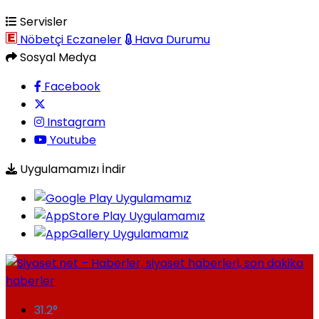
Servisler
Nöbetçi Eczaneler
Hava Durumu
Sosyal Medya
Facebook
Instagram
Youtube
Uygulamamızı İndir
31.2
°