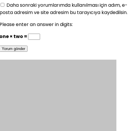
Daha sonraki yorumlarımda kullanılması için adım, e-
posta adresim ve site adresim bu tarayıcıya kaydedilsin.
Please enter an answer in digits:
one × two =