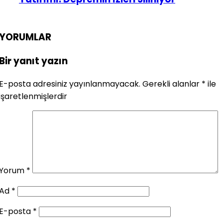
YORUMLAR
Bir yanıt yazın
E-posta adresiniz yayınlanmayacak.
Gerekli alanlar
*
ile
işaretlenmişlerdir
Yorum
*
Ad
*
E-posta
*