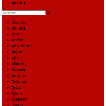
Ankara
İstanbul
Ankara
İzmir
Adana
Adıyaman
Afyon
Ağrı
Aksaray
Amasya
Antalya
Ardahan
Artvin
Aydın
Balıkesir
Bartın