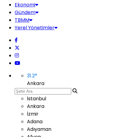
Ekonomi
Gündem
TBMM
Yerel Yönetimler
31.2
°
Ankara
İstanbul
Ankara
İzmir
Adana
Adıyaman
Afyon