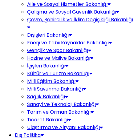
Aile ve Sosyal Hizmetler Bakanlığı
Çalışma ve Sosyal Güvenlik Bakanlığı
Çevre, Şehircilik ve İklim Değişikliği Bakanlığı
Dışişleri Bakanlığı
Enerji ve Tabii Kaynaklar Bakanlığı
Gençlik ve Spor Bakanlığı
Hazine ve Maliye Bakanlığı
İçişleri Bakanlığı
Kültür ve Turizm Bakanlığı
Milli Eğitim Bakanlığı
Milli Savunma Bakanlığı
Sağlık Bakanlığı
Sanayi ve Teknoloji Bakanlığı
Tarım ve Orman Bakanlığı
Ticaret Bakanlığı
Ulaştırma ve Altyapı Bakanlığı
Dış Politika