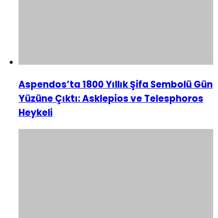
Aspendos’ta 1800 Yıllık Şifa Sembolü Gün
Yüzüne Çıktı: Asklepios ve Telesphoros
Heykeli