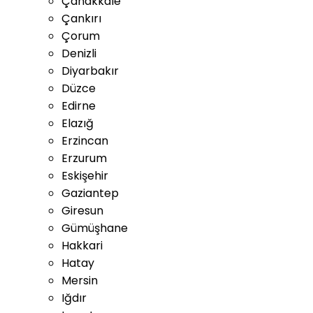
Çanakkale
Çankırı
Çorum
Denizli
Diyarbakır
Düzce
Edirne
Elazığ
Erzincan
Erzurum
Eskişehir
Gaziantep
Giresun
Gümüşhane
Hakkari
Hatay
Mersin
Iğdır