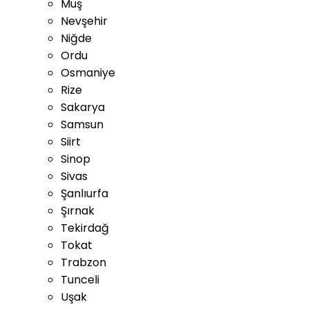
Muş
Nevşehir
Niğde
Ordu
Osmaniye
Rize
Sakarya
Samsun
Siirt
Sinop
Sivas
Şanlıurfa
Şırnak
Tekirdağ
Tokat
Trabzon
Tunceli
Uşak