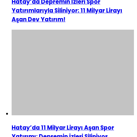
Hatay’da Depremin İzleri Spor
Yatırımlarıyla Siliniyor: 11 Milyar Lirayı
Aşan Dev Yatırım!
Hatay’da 11 Milyar Lirayı Aşan Spor
Yatırımı: Depremin İzleri Siliniyor