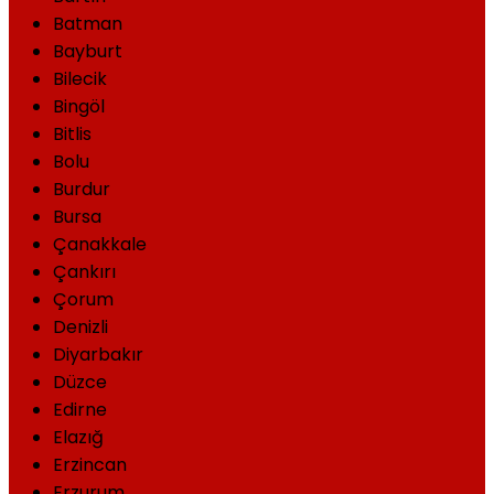
Batman
Bayburt
Bilecik
Bingöl
Bitlis
Bolu
Burdur
Bursa
Çanakkale
Çankırı
Çorum
Denizli
Diyarbakır
Düzce
Edirne
Elazığ
Erzincan
Erzurum