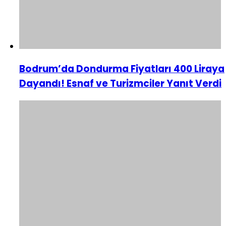
Bodrum’da Dondurma Fiyatları 400 Liraya
Dayandı! Esnaf ve Turizmciler Yanıt Verdi