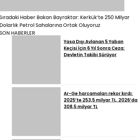
Sıradaki Haber
Bakan Bayraktar: Kerkük’te 250 Milyar
Dolarlık Petrol Sahalarına Ortak Oluyoruz
SON HABERLER
Yasa Dışı Avlanan 5 Yaban
Keçisi İçin 6 Yıl Sonra Ceza:
Devletin Takibi Sürüyor
Ar-Ge harcamaları rekor kırdı:
2025’te 253,5 milyar TL, 2026’da
308,5 milyar TL