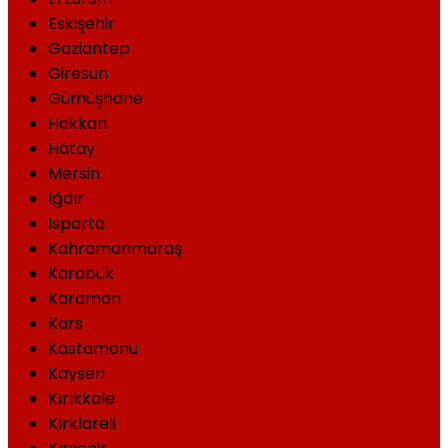
Eskişehir
Gaziantep
Giresun
Gümüşhane
Hakkari
Hatay
Mersin
Iğdır
Isparta
Kahramanmaraş
Karabük
Karaman
Kars
Kastamonu
Kayseri
Kırıkkale
Kırklareli