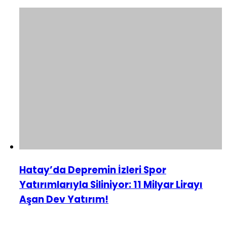
Hatay’da Depremin İzleri Spor
Yatırımlarıyla Siliniyor: 11 Milyar Lirayı
Aşan Dev Yatırım!