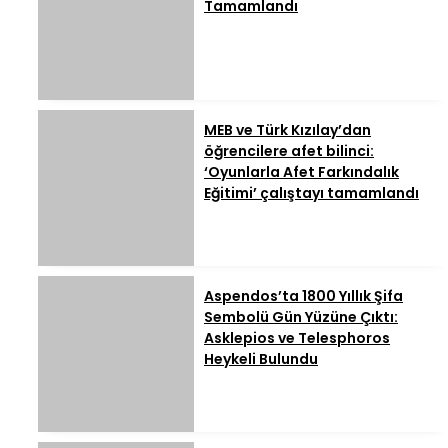
Tamamlandı
MEB ve Türk Kızılay’dan
öğrencilere afet bilinci:
‘Oyunlarla Afet Farkındalık
Eğitimi’ çalıştayı tamamlandı
Aspendos’ta 1800 Yıllık Şifa
Sembolü Gün Yüzüne Çıktı:
Asklepios ve Telesphoros
Heykeli Bulundu