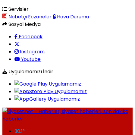
Servisler
Nöbetçi Eczaneler
Hava Durumu
Sosyal Medya
Facebook
Instagram
Youtube
Uygulamamızı İndir
30.1
°