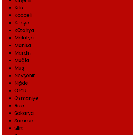
Kırşehir
Kilis
Kocaeli
Konya
Kütahya
Malatya
Manisa
Mardin
Muğla
Muş
Nevşehir
Niğde
Ordu
Osmaniye
Rize
Sakarya
Samsun
Siirt