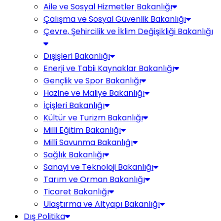
Aile ve Sosyal Hizmetler Bakanlığı
Çalışma ve Sosyal Güvenlik Bakanlığı
Çevre, Şehircilik ve İklim Değişikliği Bakanlığı
Dışişleri Bakanlığı
Enerji ve Tabii Kaynaklar Bakanlığı
Gençlik ve Spor Bakanlığı
Hazine ve Maliye Bakanlığı
İçişleri Bakanlığı
Kültür ve Turizm Bakanlığı
Milli Eğitim Bakanlığı
Milli Savunma Bakanlığı
Sağlık Bakanlığı
Sanayi ve Teknoloji Bakanlığı
Tarım ve Orman Bakanlığı
Ticaret Bakanlığı
Ulaştırma ve Altyapı Bakanlığı
Dış Politika