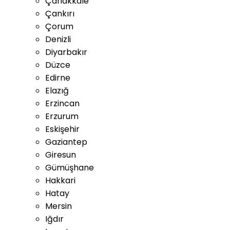
Çanakkale
Çankırı
Çorum
Denizli
Diyarbakır
Düzce
Edirne
Elazığ
Erzincan
Erzurum
Eskişehir
Gaziantep
Giresun
Gümüşhane
Hakkari
Hatay
Mersin
Iğdır