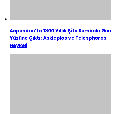
Aspendos’ta 1800 Yıllık Şifa Sembolü Gün
Yüzüne Çıktı: Asklepios ve Telesphoros
Heykeli