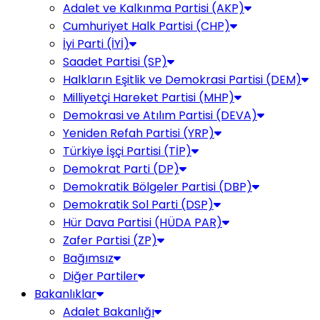
Adalet ve Kalkınma Partisi (AKP)
Cumhuriyet Halk Partisi (CHP)
İyi Parti (İYİ)
Saadet Partisi (SP)
Halkların Eşitlik ve Demokrasi Partisi (DEM)
Milliyetçi Hareket Partisi (MHP)
Demokrasi ve Atılım Partisi (DEVA)
Yeniden Refah Partisi (YRP)
Türkiye İşçi Partisi (TİP)
Demokrat Parti (DP)
Demokratik Bölgeler Partisi (DBP)
Demokratik Sol Parti (DSP)
Hür Dava Partisi (HÜDA PAR)
Zafer Partisi (ZP)
Bağımsız
Diğer Partiler
Bakanlıklar
Adalet Bakanlığı