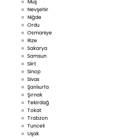
Muş
Nevşehir
Niğde
Ordu
Osmaniye
Rize
Sakarya
Samsun
Siirt
Sinop
Sivas
Şanlıurfa
Şırnak
Tekirdağ
Tokat
Trabzon
Tunceli
Uşak