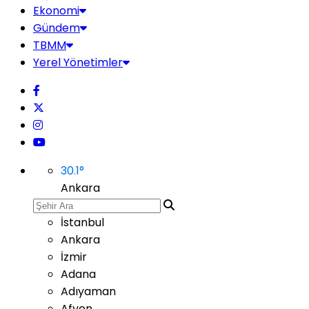
Ekonomi
Gündem
TBMM
Yerel Yönetimler
30.1
°
Ankara
İstanbul
Ankara
İzmir
Adana
Adıyaman
Afyon