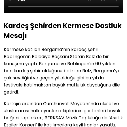
Kardeş Şehirden Kermese Dostluk
Mesajı
Kermese katılan Bergama’nın kardeş şehri
Böblingen’in Belediye Başkanı Stefan Belz de bir
konuşma yaptı. Bergama ve Böblingen’in 60 yıldan
beri kardeş şehir olduğunu belirten Belz, Bergama’yı
çok sevdiğini ve geçen yıl olduğu gibi bu yıl da
festivale katılmaktan büyük mutluluk duyduğunu dile
getirdi.
Kortejin ardından Cumhuriyet Meydanı’nda ulusal ve
uluslararası halk oyunları ekiplerinin gösterileri büyük
beğeni toplarken, BERKSAV Müzik Topluluğu da ‘Asırlık
Ezgiler Konseri’ ile katılımcılara keyifli anlar yaşattı.