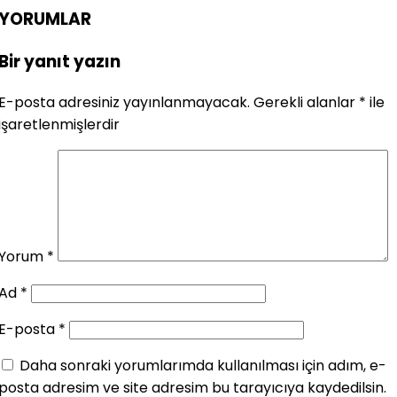
YORUMLAR
Bir yanıt yazın
E-posta adresiniz yayınlanmayacak.
Gerekli alanlar
*
ile
işaretlenmişlerdir
Yorum
*
Ad
*
E-posta
*
Daha sonraki yorumlarımda kullanılması için adım, e-
posta adresim ve site adresim bu tarayıcıya kaydedilsin.