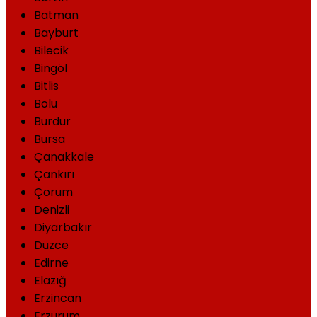
Batman
Bayburt
Bilecik
Bingöl
Bitlis
Bolu
Burdur
Bursa
Çanakkale
Çankırı
Çorum
Denizli
Diyarbakır
Düzce
Edirne
Elazığ
Erzincan
Erzurum