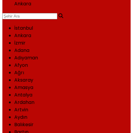
Ankara
İstanbul
Ankara
İzmir
Adana
Adıyaman
Afyon
Ağrı
Aksaray
Amasya
Antalya
Ardahan
Artvin
Aydın
Balıkesir
Bartın