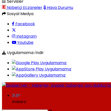
Servisler
Nöbetçi Eczaneler
Hava Durumu
Sosyal Medya
Facebook
Instagram
Youtube
Uygulamamızı İndir
31.8
°
Ankara