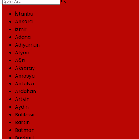
İstanbul
Ankara
İzmir
Adana
Adıyaman
Afyon
Ağrı
Aksaray
Amasya
Antalya
Ardahan
Artvin
Aydın
Balıkesir
Bartın
Batman
Bayburt