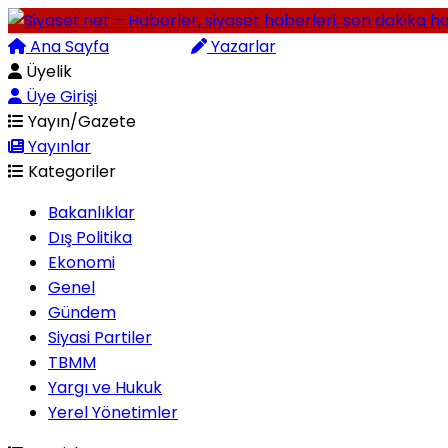
Ana Sayfa
Arama
Yazarlar
Üyelik
Üye Girişi
Yayın/Gazete
Yayınlar
Kategoriler
Bakanlıklar
Dış Politika
Ekonomi
Genel
Gündem
Siyasi Partiler
TBMM
Yargı ve Hukuk
Yerel Yönetimler