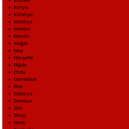
Kocaeli
Konya
Kütahya
Malatya
Manisa
Mardin
Muğla
Muş
Nevşehir
Niğde
Ordu
Osmaniye
Rize
Sakarya
Samsun
Siirt
Sinop
Sivas