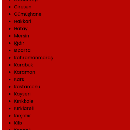
Giresun
Gümüşhane
Hakkari
Hatay
Mersin
Iğdır
Isparta
Kahramanmaraş
Karabük
Karaman
Kars
Kastamonu
Kayseri
Kırıkkale
Kırklareli
Kırşehir
Kilis