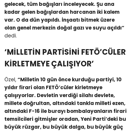
gelecek, tüm bağışları inceleyecek. Şu ana
kadar gelen bağışlardan harcanan iki kalem
var. O da dün yapıldı. İnşaatı bitmek üzere
olan genel merkezin doğal gazı ve suyu açıldı”
dedi.
‘MİLLETİN PARTİSİNİ FETÖ’CÜLER
KİRLETMEYE ÇALIŞIYOR’
Özel,
“Milletin 10 gün önce kurduğu partiyi, 10
yıldır firari olan FETÖ’cüler kirletmeye
çalışıyorlar. Devletin verdiği silahı devlete,
millete doğrultan, altındaki tankla milleti ezen,
altındaki F-16 ile burayı bombalayanların firari
temsilcileri gitmişler oradan, Yeni Parti’deki bu
büyük rüzgar, bu büyük dalga, bu büyük güç