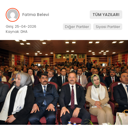
Fatma Belevi
TÜM YAZILARI
Giriş: 25-04-2026
Diğer Partiler
Siyasi Partiler
Kaynak: DHA