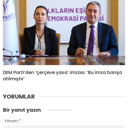
DEM Parti’den ‘çerçeve yasa’ imzası: ‘Bu imza barışa
atılmıştır’
YORUMLAR
Bir yanıt yazın
Yorum
*