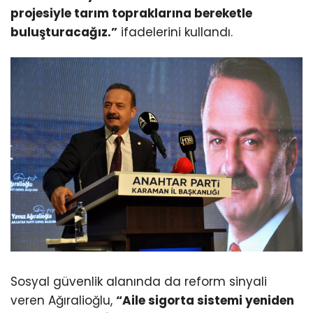
projesiyle tarım topraklarına bereketle
buluşturacağız.”
ifadelerini kullandı.
Sosyal güvenlik alanında da reform sinyali
veren Ağıralioğlu,
“Aile sigorta sistemi yeniden