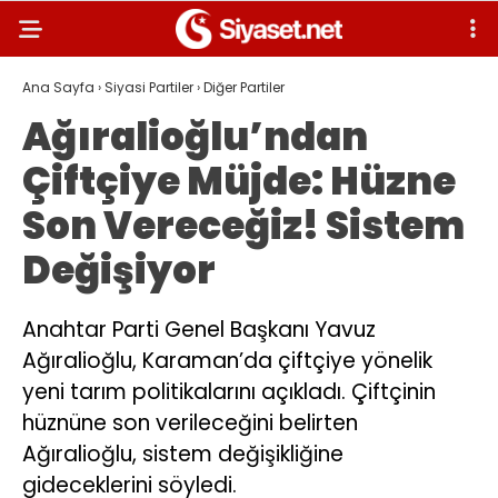
Ana Sayfa
›
Siyasi Partiler
›
Diğer Partiler
Ağıralioğlu’ndan
Çiftçiye Müjde: Hüzne
Son Vereceğiz! Sistem
Değişiyor
Anahtar Parti Genel Başkanı Yavuz
Ağıralioğlu, Karaman’da çiftçiye yönelik
yeni tarım politikalarını açıkladı. Çiftçinin
hüznüne son verileceğini belirten
Ağıralioğlu, sistem değişikliğine
gideceklerini söyledi.