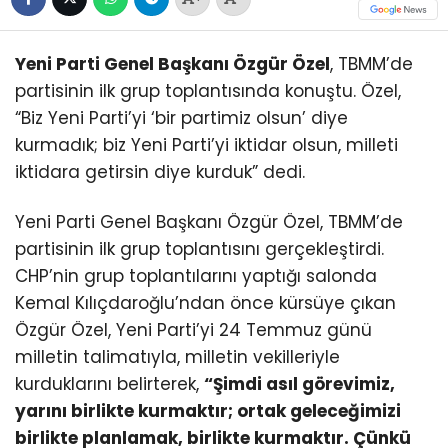
Yeni Parti Genel Başkanı Özgür Özel
, TBMM’de
partisinin ilk grup toplantısında konuştu. Özel,
“Biz Yeni Parti’yi ‘bir partimiz olsun’ diye
kurmadık; biz Yeni Parti’yi iktidar olsun, milleti
iktidara getirsin diye kurduk” dedi.
Yeni Parti Genel Başkanı Özgür Özel, TBMM’de
partisinin ilk grup toplantısını gerçekleştirdi.
CHP’nin grup toplantılarını yaptığı salonda
Kemal Kılıçdaroğlu’ndan önce kürsüye çıkan
Özgür Özel, Yeni Parti’yi 24 Temmuz günü
milletin talimatıyla, milletin vekilleriyle
kurduklarını belirterek,
“Şimdi asıl görevimiz,
yarını birlikte kurmaktır; ortak geleceğimizi
birlikte planlamak, birlikte kurmaktır. Çünkü