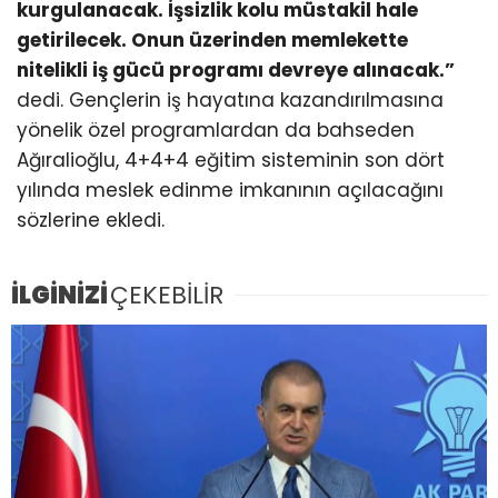
kurgulanacak. İşsizlik kolu müstakil hale
getirilecek. Onun üzerinden memlekette
nitelikli iş gücü programı devreye alınacak.”
dedi. Gençlerin iş hayatına kazandırılmasına
yönelik özel programlardan da bahseden
Ağıralioğlu, 4+4+4 eğitim sisteminin son dört
yılında meslek edinme imkanının açılacağını
sözlerine ekledi.
İLGİNİZİ
ÇEKEBİLİR