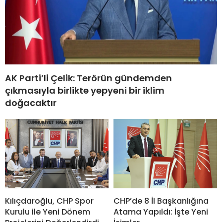
AK Parti’li Çelik: Terörün gündemden
çıkmasıyla birlikte yepyeni bir iklim
doğacaktır
Kılıçdaroğlu, CHP Spor
CHP’de 8 İl Başkanlığına
Kurulu ile Yeni Dönem
Atama Yapıldı: İşte Yeni