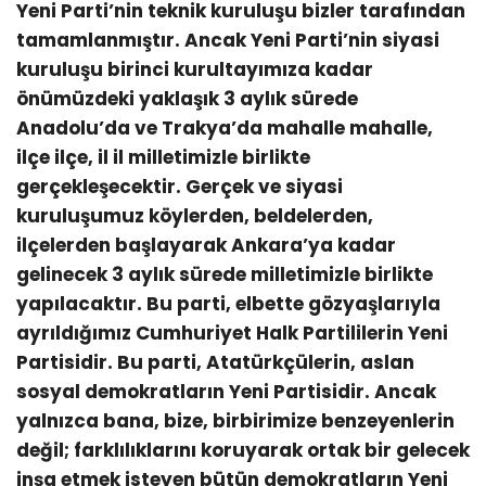
Yeni Parti’nin teknik kuruluşu bizler tarafından
tamamlanmıştır. Ancak Yeni Parti’nin siyasi
kuruluşu birinci kurultayımıza kadar
önümüzdeki yaklaşık 3 aylık sürede
Anadolu’da ve Trakya’da mahalle mahalle,
ilçe ilçe, il il milletimizle birlikte
gerçekleşecektir. Gerçek ve siyasi
kuruluşumuz köylerden, beldelerden,
ilçelerden başlayarak Ankara’ya kadar
gelinecek 3 aylık sürede milletimizle birlikte
yapılacaktır. Bu parti, elbette gözyaşlarıyla
ayrıldığımız Cumhuriyet Halk Partililerin Yeni
Partisidir. Bu parti, Atatürkçülerin, aslan
sosyal demokratların Yeni Partisidir. Ancak
yalnızca bana, bize, birbirimize benzeyenlerin
değil; farklılıklarını koruyarak ortak bir gelecek
inşa etmek isteyen bütün demokratların Yeni