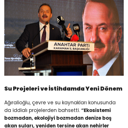
Su Projeleri ve İstihdamda Yeni Dönem
Ağıralioğlu, çevre ve su kaynakları konusunda
da iddialı projelerden bahsetti.
“Ekosistemi
bozmadan, ekolojiyi bozmadan denize boş
akan suları, yeniden tersine akan nehirler