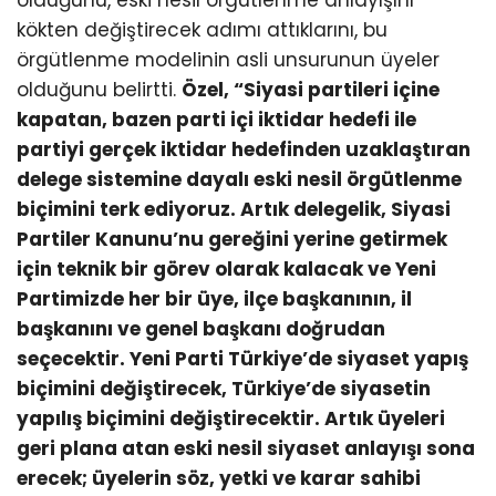
kökten değiştirecek adımı attıklarını, bu
örgütlenme modelinin asli unsurunun üyeler
olduğunu belirtti.
Özel, “Siyasi partileri içine
kapatan, bazen parti içi iktidar hedefi ile
partiyi gerçek iktidar hedefinden uzaklaştıran
delege sistemine dayalı eski nesil örgütlenme
biçimini terk ediyoruz. Artık delegelik, Siyasi
Partiler Kanunu’nu gereğini yerine getirmek
için teknik bir görev olarak kalacak ve Yeni
Partimizde her bir üye, ilçe başkanının, il
başkanını ve genel başkanı doğrudan
seçecektir. Yeni Parti Türkiye’de siyaset yapış
biçimini değiştirecek, Türkiye’de siyasetin
yapılış biçimini değiştirecektir. Artık üyeleri
geri plana atan eski nesil siyaset anlayışı sona
erecek; üyelerin söz, yetki ve karar sahibi