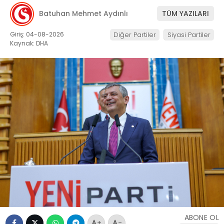
Batuhan Mehmet Aydınlı
TÜM YAZILARI
Giriş: 04-08-2026
Diğer Partiler
Siyasi Partiler
Kaynak: DHA
ABONE OL
+
-