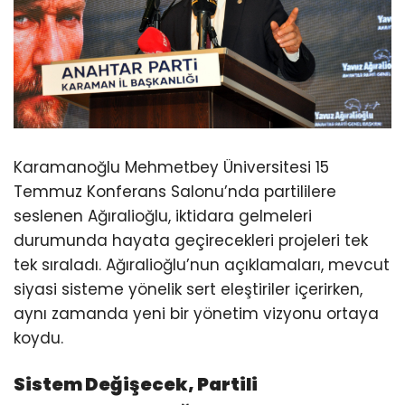
Karamanoğlu Mehmetbey Üniversitesi 15
Temmuz Konferans Salonu’nda partililere
seslenen Ağıralioğlu, iktidara gelmeleri
durumunda hayata geçirecekleri projeleri tek
tek sıraladı. Ağıralioğlu’nun açıklamaları, mevcut
siyasi sisteme yönelik sert eleştiriler içerirken,
aynı zamanda yeni bir yönetim vizyonu ortaya
koydu.
Sistem Değişecek, Partili