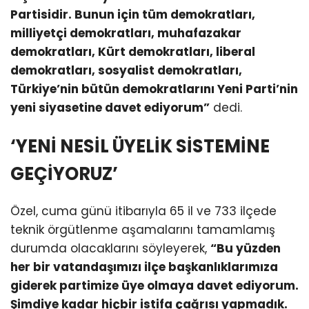
Partisidir. Bunun için tüm demokratları,
milliyetçi demokratları, muhafazakar
demokratları, Kürt demokratları, liberal
demokratları, sosyalist demokratları,
Türkiye’nin bütün demokratlarını Yeni Parti’nin
yeni siyasetine davet ediyorum”
dedi.
‘YENİ NESİL ÜYELİK SİSTEMİNE
GEÇİYORUZ’
Özel, cuma günü itibarıyla 65 il ve 733 ilçede
teknik örgütlenme aşamalarını tamamlamış
durumda olacaklarını söyleyerek,
“Bu yüzden
her bir vatandaşımızı ilçe başkanlıklarımıza
giderek partimize üye olmaya davet ediyorum.
Şimdiye kadar hiçbir istifa çağrısı yapmadık.