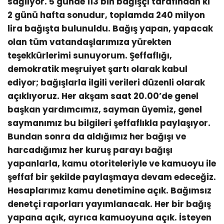
sağlıyor. 5 günde 113 bin bağışçı tarafından ki
2 günü hafta sonudur, toplamda 240 milyon
lira bağışta bulunuldu. Bağış yapan, yapacak
olan tüm vatandaşlarımıza yürekten
teşekkürlerimi sunuyorum. Şeffaflığı,
demokratik meşruiyet şartı olarak kabul
ediyor; bağışlarla ilgili verileri düzenli olarak
açıklıyoruz. Her akşam saat 20.00’de genel
başkan yardımcımız, sayman üyemiz, genel
saymanımız bu bilgileri şeffaflıkla paylaşıyor.
Bundan sonra da aldığımız her bağışı ve
harcadığımız her kuruş parayı bağışı
yapanlarla, kamu otoriteleriyle ve kamuoyu ile
şeffaf bir şekilde paylaşmaya devam edeceğiz.
Hesaplarımız kamu denetimine açık. Bağımsız
denetçi raporları yayımlanacak. Her bir bağış
yapana açık, ayrıca kamuoyuna açık. İsteyen