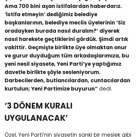
Ama 700 bini aşan istifalardan haberdarız.
‘İstifa etmeyin’ dediğimiz belediye
başkanlarının, belediye meclis üyelerinin ‘Siz
oradayken burada nasıl duralım?’ diyerek
nasıl harekete geçtiklerini gördük. Şimdi artık
vakittir. Geçmişte birlikte üye olmaktan onur
ve gurur duyduğum tüm arkadaşlarımıza, bu
yeni nesil siyasete, Yeni Parti’ye yaptığımız
davetle birlikte şöyle sesleniyorum.
Darbecilerden, butlancılardan, cuntacılardan
kurtulun; Yeni Partimize buyurun”
dedi.
‘3 DÖNEM KURALI
UYGULANACAK’
Özel, Yeni Parti’nin siyasetin sanki bir meslek gibi