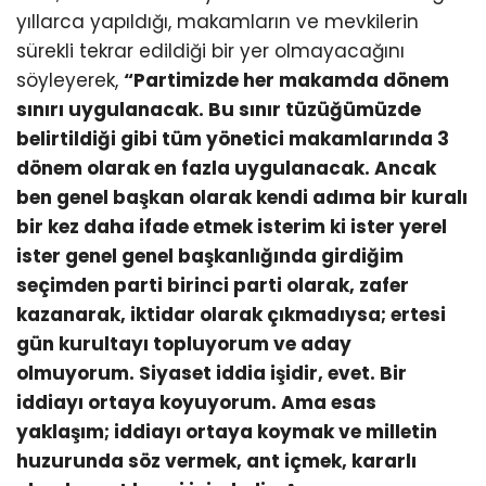
yıllarca yapıldığı, makamların ve mevkilerin
sürekli tekrar edildiği bir yer olmayacağını
söyleyerek,
“Partimizde her makamda dönem
sınırı uygulanacak. Bu sınır tüzüğümüzde
belirtildiği gibi tüm yönetici makamlarında 3
dönem olarak en fazla uygulanacak. Ancak
ben genel başkan olarak kendi adıma bir kuralı
bir kez daha ifade etmek isterim ki ister yerel
ister genel genel başkanlığında girdiğim
seçimden parti birinci parti olarak, zafer
kazanarak, iktidar olarak çıkmadıysa; ertesi
gün kurultayı topluyorum ve aday
olmuyorum. Siyaset iddia işidir, evet. Bir
iddiayı ortaya koyuyorum. Ama esas
yaklaşım; iddiayı ortaya koymak ve milletin
huzurunda söz vermek, ant içmek, kararlı