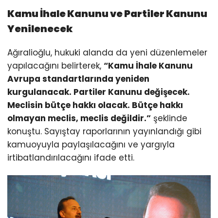
Kamu İhale Kanunu ve Partiler Kanunu
Yenilenecek
Ağıralioğlu, hukuki alanda da yeni düzenlemeler
yapılacağını belirterek,
“Kamu İhale Kanunu
Avrupa standartlarında yeniden
kurgulanacak. Partiler Kanunu değişecek.
Meclisin bütçe hakkı olacak. Bütçe hakkı
olmayan meclis, meclis değildir.”
şeklinde
konuştu. Sayıştay raporlarının yayınlandığı gibi
kamuoyuyla paylaşılacağını ve yargıyla
irtibatlandırılacağını ifade etti.