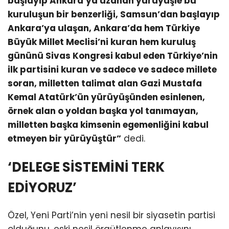
başlayıp Ankara’ya uzanan yürüyüşle bu
kuruluşun bir benzerliği, Samsun’dan başlayıp
Ankara’ya ulaşan, Ankara’da hem Türkiye
Büyük Millet Meclisi’ni kuran hem kuruluş
gününü Sivas Kongresi kabul eden Türkiye’nin
ilk partisini kuran ve sadece ve sadece millete
soran, milletten talimat alan Gazi Mustafa
Kemal Atatürk’ün yürüyüşünden esinlenen,
örnek alan o yoldan başka yol tanımayan,
milletten başka kimsenin egemenliğini kabul
etmeyen bir yürüyüştür”
dedi.
‘DELEGE SİSTEMİNİ TERK
EDİYORUZ’
Özel, Yeni Parti’nin yeni nesil bir siyasetin partisi
olduğunu, eski nesil örgütlenme anlayışını