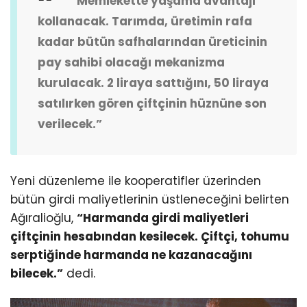
“Memlekette yaşama avantajı
kollanacak. Tarımda, üretimin rafa
kadar bütün safhalarından üreticinin
pay sahibi olacağı mekanizma
kurulacak. 2 liraya sattığını, 50 liraya
satılırken gören çiftçinin hüznüne son
verilecek.”
Yeni düzenleme ile kooperatifler üzerinden
bütün girdi maliyetlerinin üstleneceğini belirten
Ağıralioğlu,
“Harmanda girdi maliyetleri
çiftçinin hesabından kesilecek. Çiftçi, tohumu
serptiğinde harmanda ne kazanacağını
bilecek.”
dedi.