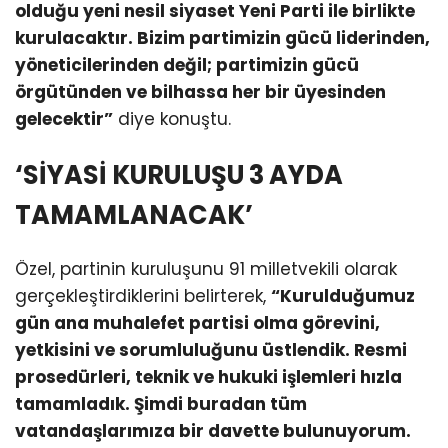
olduğu yeni nesil siyaset Yeni Parti ile birlikte
kurulacaktır. Bizim partimizin gücü liderinden,
yöneticilerinden değil; partimizin gücü
örgütünden ve bilhassa her bir üyesinden
gelecektir”
diye konuştu.
‘SİYASİ KURULUŞU 3 AYDA
TAMAMLANACAK’
Özel, partinin kuruluşunu 91 milletvekili olarak
gerçekleştirdiklerini belirterek,
“Kurulduğumuz
gün ana muhalefet partisi olma görevini,
yetkisini ve sorumluluğunu üstlendik. Resmi
prosedürleri, teknik ve hukuki işlemleri hızla
tamamladık. Şimdi buradan tüm
vatandaşlarımıza bir davette bulunuyorum.