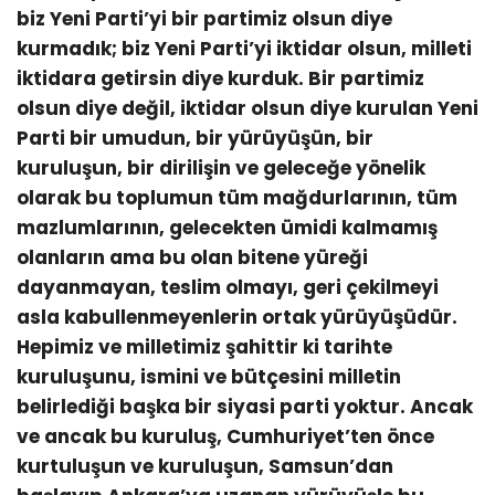
biz Yeni Parti’yi bir partimiz olsun diye
kurmadık; biz Yeni Parti’yi iktidar olsun, milleti
iktidara getirsin diye kurduk. Bir partimiz
olsun diye değil, iktidar olsun diye kurulan Yeni
Parti bir umudun, bir yürüyüşün, bir
kuruluşun, bir dirilişin ve geleceğe yönelik
olarak bu toplumun tüm mağdurlarının, tüm
mazlumlarının, gelecekten ümidi kalmamış
olanların ama bu olan bitene yüreği
dayanmayan, teslim olmayı, geri çekilmeyi
asla kabullenmeyenlerin ortak yürüyüşüdür.
Hepimiz ve milletimiz şahittir ki tarihte
kuruluşunu, ismini ve bütçesini milletin
belirlediği başka bir siyasi parti yoktur. Ancak
ve ancak bu kuruluş, Cumhuriyet’ten önce
kurtuluşun ve kuruluşun, Samsun’dan