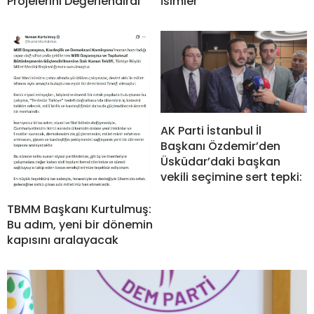
Projelerini Değerlendirdi
İsimler
AK Parti İstanbul İl
Başkanı Özdemir’den
Üsküdar’daki başkan
vekili seçimine sert tepki:
TBMM Başkanı Kurtulmuş:
Bu adım, yeni bir dönemin
kapısını aralayacak