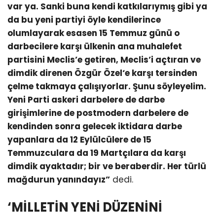
var ya. Sanki buna kendi katkılarıymış gibi ya
da bu yeni partiyi öyle kendilerince
olumlayarak esasen 15 Temmuz günü o
darbecilere karşı ülkenin ana muhalefet
partisini Meclis’e getiren, Meclis’i açtıran ve
dimdik direnen Özgür Özel‘e karşı tersinden
çelme takmaya çalışıyorlar. Şunu söyleyelim.
Yeni Parti askeri darbelere de darbe
girişimlerine de postmodern darbelere de
kendinden sonra gelecek iktidara darbe
yapanlara da 12 Eylülcülere de 15
Temmuzculara da 19 Martçılara da karşı
dimdik ayaktadır; bir ve beraberdir. Her türlü
mağdurun yanındayız”
dedi.
‘MİLLETİN YENİ DÜZENİNİ