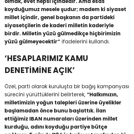
olmak, evet hepsi içindedir. Ama esas
koyduğumuz mesele şudur; madem ki siyaset
millet içindir, genel başkanın da partideki
siyasetçilerin de kaderi milletin kaderiyle
birdir. Milletin yüzü gülmedikçe hiçbirimizin
yüzü gülmeyecektir”
ifadelerini kullandı.
‘HESAPLARIMIZ KAMU
DENETİMİNE AÇIK’
Özel, parti olarak kuruluşta bir bağış kampanyası
sürecini yürüttüklerini belirterek,
“Halkımızın,
milletimizin yoğun talepleri üzerine üyelikler
başlamadan önce bunu başlattık. İlan
ettiğimiz IBAN numaraları üzerinden millet
kurduğu, adını koyduğu partiye bütçe