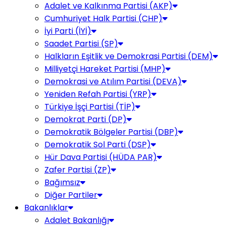
Adalet ve Kalkınma Partisi (AKP)
Cumhuriyet Halk Partisi (CHP)
İyi Parti (İYİ)
Saadet Partisi (SP)
Halkların Eşitlik ve Demokrasi Partisi (DEM)
Milliyetçi Hareket Partisi (MHP)
Demokrasi ve Atılım Partisi (DEVA)
Yeniden Refah Partisi (YRP)
Türkiye İşçi Partisi (TİP)
Demokrat Parti (DP)
Demokratik Bölgeler Partisi (DBP)
Demokratik Sol Parti (DSP)
Hür Dava Partisi (HÜDA PAR)
Zafer Partisi (ZP)
Bağımsız
Diğer Partiler
Bakanlıklar
Adalet Bakanlığı