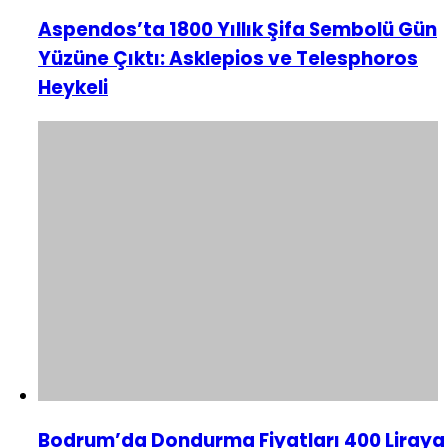
Aspendos’ta 1800 Yıllık Şifa Sembolü Gün
Yüzüne Çıktı: Asklepios ve Telesphoros
Heykeli
Bodrum’da Dondurma Fiyatları 400 Liraya