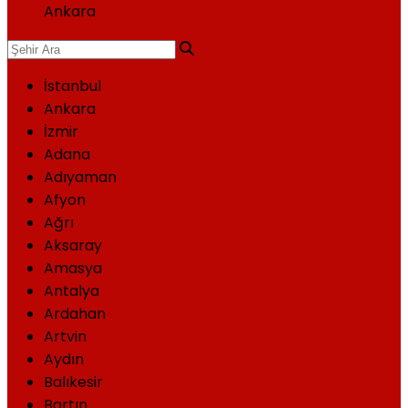
Ankara
İstanbul
Ankara
İzmir
Adana
Adıyaman
Afyon
Ağrı
Aksaray
Amasya
Antalya
Ardahan
Artvin
Aydın
Balıkesir
Bartın