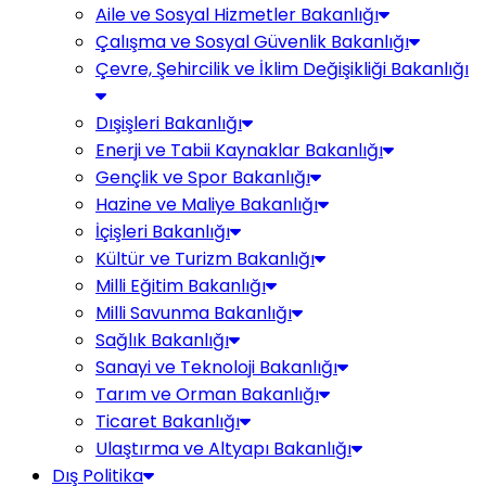
Aile ve Sosyal Hizmetler Bakanlığı
Çalışma ve Sosyal Güvenlik Bakanlığı
Çevre, Şehircilik ve İklim Değişikliği Bakanlığı
Dışişleri Bakanlığı
Enerji ve Tabii Kaynaklar Bakanlığı
Gençlik ve Spor Bakanlığı
Hazine ve Maliye Bakanlığı
İçişleri Bakanlığı
Kültür ve Turizm Bakanlığı
Milli Eğitim Bakanlığı
Milli Savunma Bakanlığı
Sağlık Bakanlığı
Sanayi ve Teknoloji Bakanlığı
Tarım ve Orman Bakanlığı
Ticaret Bakanlığı
Ulaştırma ve Altyapı Bakanlığı
Dış Politika