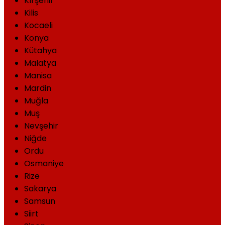
Kırşehir
Kilis
Kocaeli
Konya
Kütahya
Malatya
Manisa
Mardin
Muğla
Muş
Nevşehir
Niğde
Ordu
Osmaniye
Rize
Sakarya
Samsun
Siirt