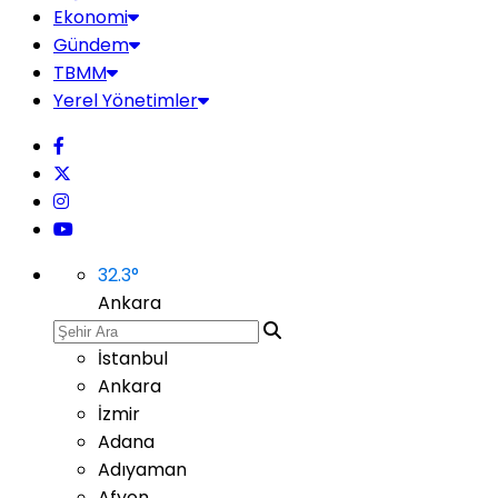
Ekonomi
Gündem
TBMM
Yerel Yönetimler
32.3
°
Ankara
İstanbul
Ankara
İzmir
Adana
Adıyaman
Afyon