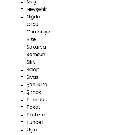
Muş
Nevşehir
Niğde
Ordu
Osmaniye
Rize
Sakarya
Samsun
Siirt
Sinop
Sivas
Şanlıurfa
Şırnak
Tekirdağ
Tokat
Trabzon
Tunceli
Uşak