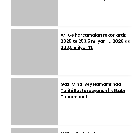
Ar-Ge harcamaları rekor kırdı:
2025’te 253,5 milyar TL, 2026’da
308,5 milyar TL
Gazi Mihal Bey Hamamı’nda
Tarihi Restorasyonun İlk Etabı
Tamamlandı