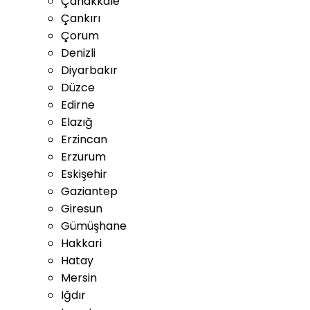
Çanakkale
Çankırı
Çorum
Denizli
Diyarbakır
Düzce
Edirne
Elazığ
Erzincan
Erzurum
Eskişehir
Gaziantep
Giresun
Gümüşhane
Hakkari
Hatay
Mersin
Iğdır