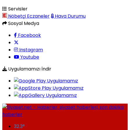
Servisler
Nöbetçi Eczaneler
Hava Durumu
Sosyal Medya
Facebook
Instagram
Youtube
Uygulamamızı İndir
32.3
°