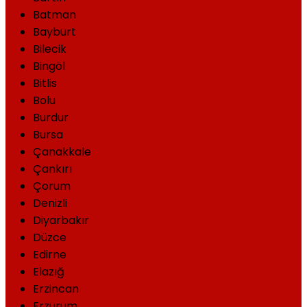
Batman
Bayburt
Bilecik
Bingöl
Bitlis
Bolu
Burdur
Bursa
Çanakkale
Çankırı
Çorum
Denizli
Diyarbakır
Düzce
Edirne
Elazığ
Erzincan
Erzurum