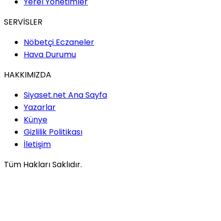
Yerel Yönetimler
SERVİSLER
Nöbetçi Eczaneler
Hava Durumu
HAKKIMIZDA
Siyaset.net Ana Sayfa
Yazarlar
Künye
Gizlilik Politikası
İletişim
Tüm Hakları Saklıdır.