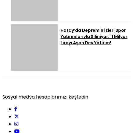
Hatay’da Depremin İzleri Spor
Yatırımlarıyla Siliniyor: 11 Milyar
Lirayı Aşan Dev Yatırım!
Sosyal medya hesaplarımızı keşfedin