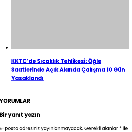
KKTC’de Sıcaklık Tehlikesi: Öğle
Saatlerinde Açık Alanda Çalışma 10 Gün
Yasaklandı
YORUMLAR
Bir yanıt yazın
E-posta adresiniz yayınlanmayacak.
Gerekli alanlar
*
ile