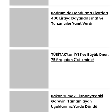
Bodrum’da Dondurma Fiyatları
400 Liraya Dayandı! Esnaf ve
Turizmciler Yanıt Verdi
TÜBİTAK’tan İYTE’ye Büyük Onur:
75 Projeden 7’si İzmir’e!
Bakan Yumaklı: İspanya’daki
Görevini Tamamlayan
Uçaklarımız Yurda Döndü