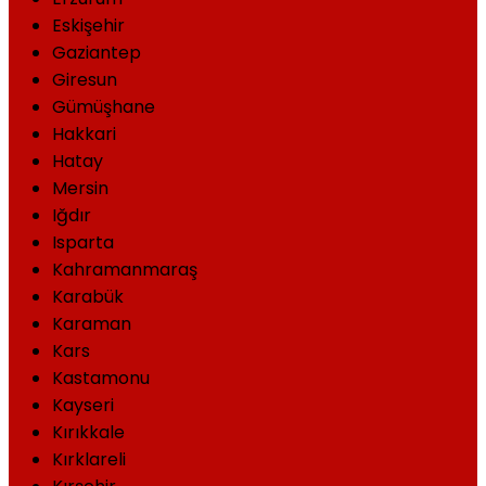
Eskişehir
Gaziantep
Giresun
Gümüşhane
Hakkari
Hatay
Mersin
Iğdır
Isparta
Kahramanmaraş
Karabük
Karaman
Kars
Kastamonu
Kayseri
Kırıkkale
Kırklareli