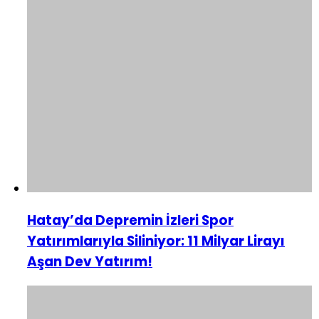
Hatay’da Depremin İzleri Spor
Yatırımlarıyla Siliniyor: 11 Milyar Lirayı
Aşan Dev Yatırım!