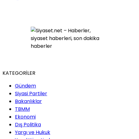
KATEGORİLER
Gündem
Siyasi Partiler
Bakanlıklar
TBMM
Ekonomi
Dış Politika
Yargı ve Hukuk