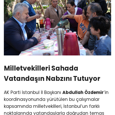
Milletvekilleri Sahada
Vatandaşın Nabzını Tutuyor
AK Parti İstanbul İl Başkanı
Abdullah Özdemir
’in
koordinasyonunda yürütülen bu çalışmalar
kapsamında milletvekilleri, İstanbul’un farklı
noktalarında vatandaşlarla doğrudan temas