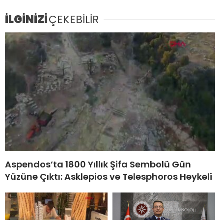
İLGİNİZİ
ÇEKEBİLİR
Aspendos’ta 1800 Yıllık Şifa Sembolü Gün
Yüzüne Çıktı: Asklepios ve Telesphoros Heykeli