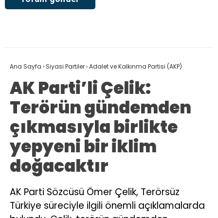
Ana Sayfa
›
Siyasi Partiler
›
Adalet ve Kalkınma Partisi (AKP)
AK Parti’li Çelik:
Terörün gündemden
çıkmasıyla birlikte
yepyeni bir iklim
doğacaktır
AK Parti Sözcüsü Ömer Çelik, Terörsüz
Türkiye süreciyle ilgili önemli açıklamalarda