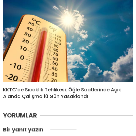
KKTC’de Sıcaklık Tehlikesi: Öğle Saatlerinde Açık
Alanda Çalışma 10 Gün Yasaklandı
YORUMLAR
Bir yanıt yazın