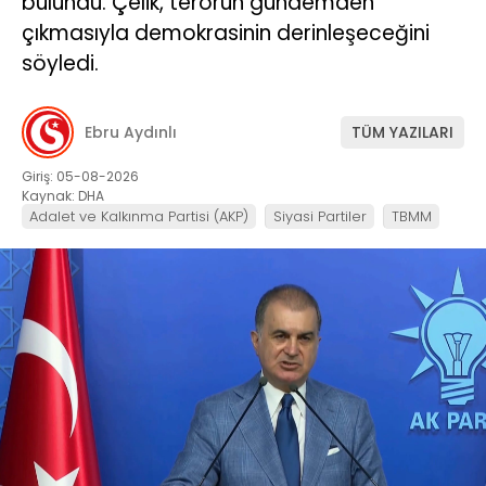
bulundu. Çelik, terörün gündemden
çıkmasıyla demokrasinin derinleşeceğini
söyledi.
Ebru Aydınlı
TÜM YAZILARI
Giriş: 05-08-2026
Kaynak: DHA
Adalet ve Kalkınma Partisi (AKP)
Siyasi Partiler
TBMM