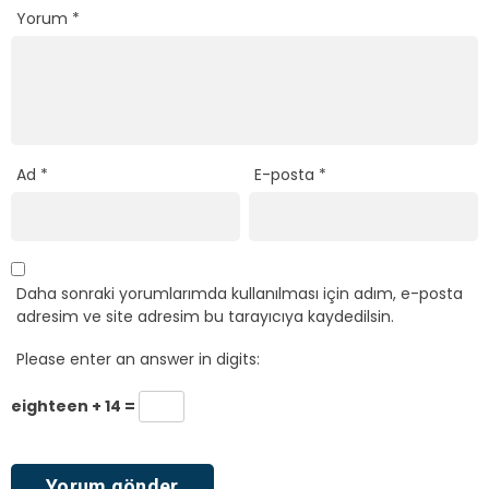
Yorum
*
Ad
*
E-posta
*
Daha sonraki yorumlarımda kullanılması için adım, e-posta
adresim ve site adresim bu tarayıcıya kaydedilsin.
Please enter an answer in digits:
eighteen + 14 =