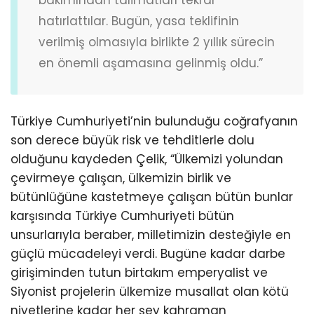
hatırlattılar. Bugün, yasa teklifinin
verilmiş olmasıyla birlikte 2 yıllık sürecin
en önemli aşamasına gelinmiş oldu.”
Türkiye Cumhuriyeti’nin bulunduğu coğrafyanın
son derece büyük risk ve tehditlerle dolu
olduğunu kaydeden Çelik, “Ülkemizi yolundan
çevirmeye çalışan, ülkemizin birlik ve
bütünlüğüne kastetmeye çalışan bütün bunlar
karşısında Türkiye Cumhuriyeti bütün
unsurlarıyla beraber, milletimizin desteğiyle en
güçlü mücadeleyi verdi. Bugüne kadar darbe
girişiminden tutun birtakım emperyalist ve
Siyonist projelerin ülkemize musallat olan kötü
niyetlerine kadar her şey kahraman