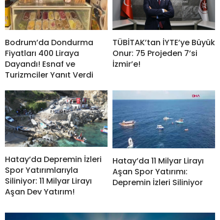
Bodrum’da Dondurma
TÜBİTAK’tan İYTE’ye Büyük
Fiyatları 400 Liraya
Onur: 75 Projeden 7’si
Dayandı! Esnaf ve
İzmir’e!
Turizmciler Yanıt Verdi
Hatay’da Depremin İzleri
Hatay’da 11 Milyar Lirayı
Spor Yatırımlarıyla
Aşan Spor Yatırımı:
Siliniyor: 11 Milyar Lirayı
Depremin İzleri Siliniyor
Aşan Dev Yatırım!