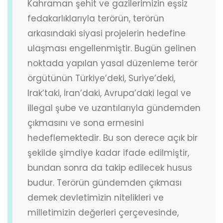
Kahraman şehit ve gazilerimizin eşsiz
fedakarlıklarıyla terörün, terörün
arkasındaki siyasi projelerin hedefine
ulaşması engellenmiştir. Bugün gelinen
noktada yapılan yasal düzenleme terör
örgütünün Türkiye’deki, Suriye’deki,
Irak’taki, İran’daki, Avrupa’daki legal ve
illegal şube ve uzantılarıyla gündemden
çıkmasını ve sona ermesini
hedeflemektedir. Bu son derece açık bir
şekilde şimdiye kadar ifade edilmiştir,
bundan sonra da takip edilecek husus
budur. Terörün gündemden çıkması
demek devletimizin nitelikleri ve
milletimizin değerleri çerçevesinde,