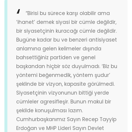
“Birisi bu sürece karşı olabilir ama
‘ihanet’ demek siyasi bir cümle değildir,
bir siyasetçinin kuracağı cümle değildir.
Bugüne kadar bu ve benzeri antisiyaset
anlamına gelen kelimeler dışında
bahsettiğiniz partiden ve genel
başkandan hiçbir söz duyulmadı. ‘Biz bu
yöntemi beğenmedik, yöntem şudur’
şeklinde bir vizyon, kapasite görülmedi.
Siyasetçinin vizyonunun bittiği yerde
cümleler agresifleşir. Bunun makul bir
şekilde konuşulması lazım.
Cumhurbaşkanımız Sayın Recep Tayyip
Erdoğan ve MHP Lideri Sayın Devlet