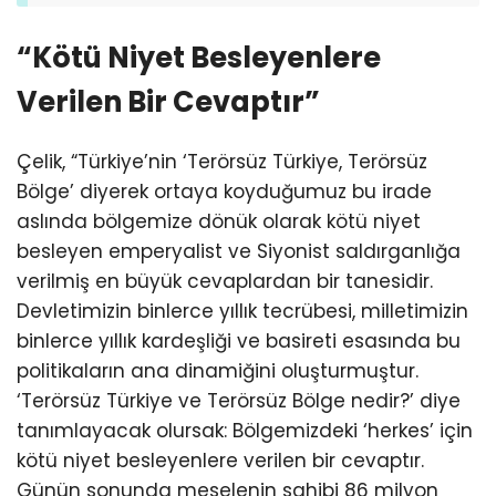
“Kötü Niyet Besleyenlere
Verilen Bir Cevaptır”
Çelik, “Türkiye’nin ‘Terörsüz Türkiye, Terörsüz
Bölge’ diyerek ortaya koyduğumuz bu irade
aslında bölgemize dönük olarak kötü niyet
besleyen emperyalist ve Siyonist saldırganlığa
verilmiş en büyük cevaplardan bir tanesidir.
Devletimizin binlerce yıllık tecrübesi, milletimizin
binlerce yıllık kardeşliği ve basireti esasında bu
politikaların ana dinamiğini oluşturmuştur.
‘Terörsüz Türkiye ve Terörsüz Bölge nedir?’ diye
tanımlayacak olursak: Bölgemizdeki ‘herkes’ için
kötü niyet besleyenlere verilen bir cevaptır.
Günün sonunda meselenin sahibi 86 milyon