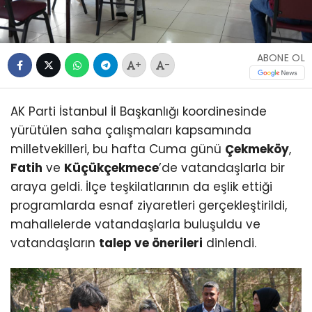
ABONE OL
+
-
AK Parti İstanbul İl Başkanlığı koordinesinde
yürütülen saha çalışmaları kapsamında
milletvekilleri, bu hafta Cuma günü
Çekmeköy
,
Fatih
ve
Küçükçekmece
’de vatandaşlarla bir
araya geldi. İlçe teşkilatlarının da eşlik ettiği
programlarda esnaf ziyaretleri gerçekleştirildi,
mahallelerde vatandaşlarla buluşuldu ve
vatandaşların
talep ve önerileri
dinlendi.