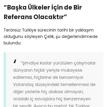
“Başka Ülkeler İçin de Bir
Referans Olacaktır”
Terörsüz Türkiye sürecinin tarihi bir yaklaşım
olduğunu söyleyen Çelik, şu değerlendirmede
bulundu:
“Şimdiye kadar yürütülen çalışmalar
dünyanın hiçbir yeriyle mukayese
edilemez, hiçbirine de benzemiyor.
Vatandaş düzeyindeki temellenmesi de
diğer yerlerle hiç alakası olmayan,
oradaki iç savaşlara hiç benzemeyen
bir şeydir. Ayrıca bu metot, bir Türkiye