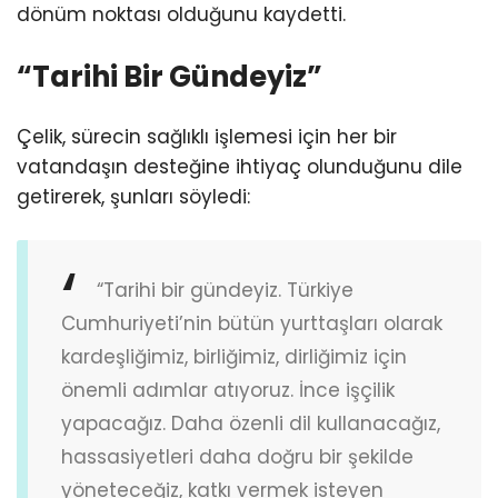
dönüm noktası olduğunu kaydetti.
“Tarihi Bir Gündeyiz”
Çelik, sürecin sağlıklı işlemesi için her bir
vatandaşın desteğine ihtiyaç olunduğunu dile
getirerek, şunları söyledi:
“Tarihi bir gündeyiz. Türkiye
Cumhuriyeti’nin bütün yurttaşları olarak
kardeşliğimiz, birliğimiz, dirliğimiz için
önemli adımlar atıyoruz. İnce işçilik
yapacağız. Daha özenli dil kullanacağız,
hassasiyetleri daha doğru bir şekilde
yöneteceğiz, katkı vermek isteyen