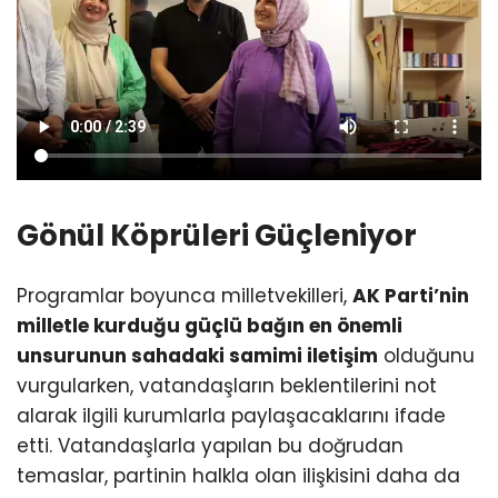
Gönül Köprüleri Güçleniyor
Programlar boyunca milletvekilleri,
AK Parti’nin
milletle kurduğu güçlü bağın en önemli
unsurunun sahadaki samimi iletişim
olduğunu
vurgularken, vatandaşların beklentilerini not
alarak ilgili kurumlarla paylaşacaklarını ifade
etti. Vatandaşlarla yapılan bu doğrudan
temaslar, partinin halkla olan ilişkisini daha da