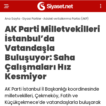
Ana Sayfa
›
Siyasi Partiler
›
Adalet ve Kalkınma Partisi (AKP)
AK Parti Milletvekilleri
İstanbul’da
Vatandaşla
Buluşuyor: Saha
Çalışmaları Hız
Kesmiyor
AK Parti İstanbul İl Başkanlığı koordinesinde
milletvekilleri, Çekmeköy, Fatih ve
Küçükçekmece’de vatandaşlarla buluşarak