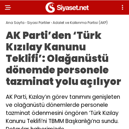
Ana Sayfa
›
Siyasi Partiler
›
Adalet ve Kalkınma Partisi (AKP)
AK Parti’den ‘Türk
Kızılay Kanunu
Teklifi’: Olağanüstü
dönemde personele
tazminat yolu açılıyor
AK Parti, Kızılay’ın görev tanımını genişleten
ve olağanüstü dönemlerde personele
tazminat ödenmesini öngören ‘Türk Kızılay
Kanunu Teklifi’ni TBMM Başkanlığı’na sundu.