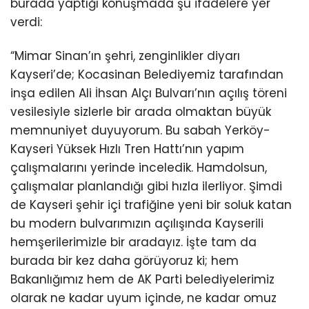
burada yaptığı konuşmada şu ifadelere yer
verdi:
“Mimar Sinan’ın şehri, zenginlikler diyarı
Kayseri’de; Kocasinan Belediyemiz tarafından
inşa edilen Ali İhsan Alçı Bulvarı’nın açılış töreni
vesilesiyle sizlerle bir arada olmaktan büyük
memnuniyet duyuyorum. Bu sabah Yerköy-
Kayseri Yüksek Hızlı Tren Hattı’nın yapım
çalışmalarını yerinde inceledik. Hamdolsun,
çalışmalar planlandığı gibi hızla ilerliyor. Şimdi
de Kayseri şehir içi trafiğine yeni bir soluk katan
bu modern bulvarımızın açılışında Kayserili
hemşerilerimizle bir aradayız. İşte tam da
burada bir kez daha görüyoruz ki; hem
Bakanlığımız hem de AK Parti belediyelerimiz
olarak ne kadar uyum içinde, ne kadar omuz