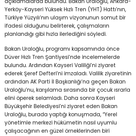
açıklamalarda bulundu. Bakan Uraloğlu, Ankara-
Yerköy-Kayseri Yüksek Hızlı Tren (YHT) Hattı’nın,
Türkiye Yüzyılı’nın ulaşım vizyonunun somut bir
ifadesi olduğunu belirterek, çalışmaların
planlandığı gibi hızla ilerlediğini söyledi.
Bakan Uraloğlu, programı kapsamında önce
Düver Hızlı Tren Şantiyesi’nde incelemelerde
bulundu. Ardından Kayseri Valiliği’ni ziyaret
ederek Şeref Defteri’ni imzaladı. Valilik ziyaretinin
ardından AK Parti İl Başkanlığı’na geçen Bakan
Uraloğlu’nu, karşılama sırasında bir çocuk ısrarla
elini öperek selamladı. Daha sonra Kayseri
Büyükşehir Belediyesi’ni ziyaret eden Bakan
Uraloğlu, burada yaptığı konuşmada, “Yerel
yönetimle merkezi hükümetin nasıl uyumlu
çalışacağının en güzel örneklerinden biri