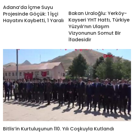
Adana’da İçme Suyu
Bakan Uraloğlu: Yerköy-
Projesinde Göçük: 1 İşçi
Kayseri YHT Hattı, Türkiye
Hayatını Kaybetti, 1 Yaralı
Yüzyılı’nın Ulaşım
Vizyonunun Somut Bir
İfadesidir
Bitlis’in Kurtuluşunun 110. Yılı Coşkuyla Kutlandı