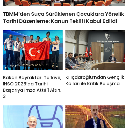
TBMM’den Suça Sürüklenen Çocuklara Yönelik
Tarihi Düzenleme: Kanun Teklifi Kabul Edildi
Kılıçdaroğlu’ndan Gençlik
Bakan Bayraktar: Türkiye,
Kolları ile Kritik Buluşma
INSO 2026’da Tarihi
Başarıya İmza Attı! 1 Altın,
3