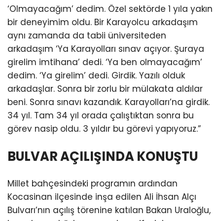
‘Olmayacağım’ dedim. Özel sektörde 1 yıla yakın
bir deneyimim oldu. Bir Karayolcu arkadaşım
aynı zamanda da tabii üniversiteden
arkadaşım ‘Ya Karayolları sınav açıyor. Şuraya
girelim imtihana’ dedi. ‘Ya ben olmayacağım’
dedim. ‘Ya girelim’ dedi. Girdik. Yazılı olduk
arkadaşlar. Sonra bir zorlu bir mülakata aldılar
beni. Sonra sınavı kazandık. Karayolları’na girdik.
34 yıl. Tam 34 yıl orada çalıştıktan sonra bu
görev nasip oldu. 3 yıldır bu görevi yapıyoruz.”
BULVAR AÇILIŞINDA KONUŞTU
Millet bahçesindeki programın ardından
Kocasinan ilçesinde inşa edilen Ali İhsan Alçı
Bulvarı’nın açılış törenine katılan Bakan Uraloğlu,