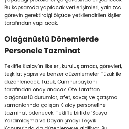
Bu kapsamda yapılacak veri erişimleri, yalnızca
görevin gerektirdiği ölçüde yetkilendirilen kişiler
tarafından yapılacak.
Olağanüstü Dönemlerde
Personele Tazminat
Teklifle Kızılay’ın ilkeleri, kuruluş amacı, görevleri,
teşkilat yapısı ve benzer düzenlemeler Tüzük ile
düzenlenecek. Tüzük, Cumhurbaşkanı
tarafından onaylanacak. Öte taraftan
olağanüstü durumlar, afet, savaş ve çatışma
zamanlarında çalışan Kızılay personeline
tazminat ödenecek. Teklifle birlikte ‘Sosyal
Yardımlaşma ve Dayanışmayı Teşvik
Kanunu’nda da düzenlemeye gidiliyor. Bu