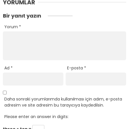
YORUMLAR
Bir yanıt yazın
Yorum
*
Ad
*
E-posta
*
Daha sonraki yorumlarımda kullanılması için adım, e-posta
adresim ve site adresim bu tarayıcıya kaydedilsin.
Please enter an answer in digits:
three + ten =