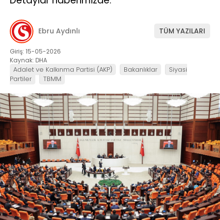
Detaylar haberimizde.
Ebru Aydınlı
TÜM YAZILARI
Giriş: 15-05-2026
Kaynak: DHA
Adalet ve Kalkınma Partisi (AKP)
Bakanlıklar
Siyasi
Partiler
TBMM