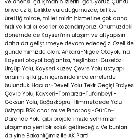
ve ahenkli çalışmanın izlerini görüyoruz. Çünkü
biliyoruz ki; birlikte yürüdüğümüzde, birlikte
ürettiğimizde, milletimizin hizmetine çok daha
hızlı ve kalıcı eserler kazandırıyoruz. Önümüzdeki
dönemde de Kayseri’nin ulaşım ve altyapısını
daha da geliştirmeye devam edeceğiz. Özellikle
gündemimizde olan; Ankara-Niğde Otoyolu’na
Kayseri otoyol bağlantısı, Yeşilhisar-Güzelöz-
Ürgüp Yolu, Kayseri Kuzey Çevre Yolu üstyapı
onarım işi ki gün içerisinde incelemelerde
bulunduk. Hacılar-Develi Yolu Tekir Geçişi Erciyes
Çevre Yolu, Kayseri-Tomarza-Tufanbeyli-
Göksun Yolu, Boğazköprü-Himmetdede Yolu
üstyapı BSK onarımı ve Pınarbaşı-Gürün-
Darende Yolu gibi projelerimizle şehrimizin
ulaşımına yeni bir soluk getireceğiz. Ve bunları
da yine Bakanlığımız ile AK Parti