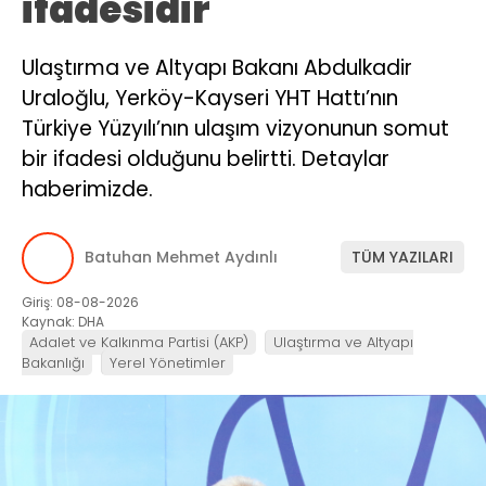
ifadesidir
Ulaştırma ve Altyapı Bakanı Abdulkadir
Uraloğlu, Yerköy-Kayseri YHT Hattı’nın
Türkiye Yüzyılı’nın ulaşım vizyonunun somut
bir ifadesi olduğunu belirtti. Detaylar
haberimizde.
Batuhan Mehmet Aydınlı
TÜM YAZILARI
Giriş: 08-08-2026
Kaynak: DHA
Adalet ve Kalkınma Partisi (AKP)
Ulaştırma ve Altyapı
Bakanlığı
Yerel Yönetimler