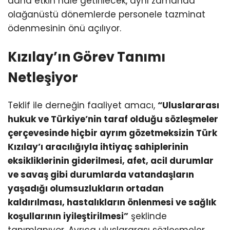
daha etkin hale getirilecek, aynı zamanda
olağanüstü dönemlerde personele tazminat
ödenmesinin önü açılıyor.
Kızılay’ın Görev Tanımı
Netleşiyor
Teklif ile derneğin faaliyet amacı,
“Uluslararası
hukuk ve Türkiye’nin taraf olduğu sözleşmeler
çerçevesinde hiçbir ayrım gözetmeksizin Türk
Kızılay’ı aracılığıyla ihtiyaç sahiplerinin
eksikliklerinin giderilmesi, afet, acil durumlar
ve savaş gibi durumlarda vatandaşların
yaşadığı olumsuzlukların ortadan
kaldırılması, hastalıkların önlenmesi ve sağlık
koşullarının iyileştirilmesi”
şeklinde