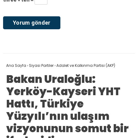
Ana Sayfa
›
Siyasi Partiler
›
Adalet ve Kalkınma Partisi (AKP)
Bakan Uraloğlu:
Yerköy-Kayseri YHT
Hattı, Türkiye
Yüzyılı’nın ulaşım
vizyonunun somut bir