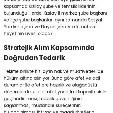
kapsamda Kızılay şube ve temsilciliklerinin
bulunduğu illerde, Kızılay il merkez şube başkanı
ve ilçe şube başkanları aynı zamanda Sosyal
Yardımlaşma ve Dayanışma Vakfı mütevelli
heyetinin üyesi olacak.
Stratejik Alım Kapsamında
Doğrudan Tedarik
Teklifle birlikte Kızılay’ın hak ve muafiyetleri de
hüküm altına alınıyor. Buna göre afet ve acil
durumlar ile afetlere hazırlık ve olağanüstü
dönemlerde, ulusal afet yönetimi kapasitesinin
güçlendirilmesi, tedarik güvenliğinin
sağlanması, müdahale süreçlerinin
hızlandırılması, ihtiyaç ve mağduriyetlerin