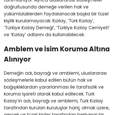
tanımlanıyor. Ayrıca uluslararası sözleşmeler
doğrultusunda derneğe verilen hak ve
yükümlülüklerden faydalanacak başka bir tüzel
kişilik kurulamayacak. Kızılay, ‘Türk Kızılay’,
‘Türkiye Kızılay Derneği’, ‘Türkiye Kızılay Cemiyeti’
ve ‘Kızılay’ adlarını da kullanabilecek.
Amblem ve İsim Koruma Altına
Alınıyor
Derneğin adı, bayrağı ve amblemi, uluslararası
sözleşmelerle kabul edilen bütün hak ve
bağışıklıklardan yararlanması ile tarafsızlık ve
koruma işareti olarak kabul edilecek. Türk
Kızılay’ın adı, bayrağı ve amblemi, Türk Kızılay
tarafından kurulan kuruluşlar hariç olmak üzere,
gerçek ve tüzel kişiler tarafından herhangi bir