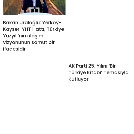
Bakan Uraloğlu: Yerköy-
Kayseri YHT Hattı, Türkiye
Yüzyılı’nın ulaşım
vizyonunun somut bir
ifadesidir
AK Parti 25. Yılını ‘Bir
Türkiye Kitabı’ Temasıyla
Kutluyor