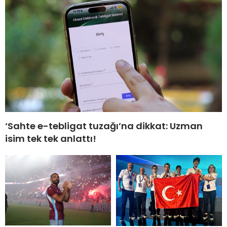
‘Sahte e-tebligat tuzağı’na dikkat: Uzman
isim tek tek anlattı!