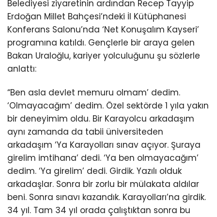
Belediyesi ziyaretinin ardından Recep Tayyip
Erdoğan Millet Bahçesi’ndeki İl Kütüphanesi
Konferans Salonu’nda ‘Net Konuşalım Kayseri’
programına katıldı. Gençlerle bir araya gelen
Bakan Uraloğlu, kariyer yolculuğunu şu sözlerle
anlattı:
“Ben asla devlet memuru olmam’ dedim.
‘Olmayacağım’ dedim. Özel sektörde 1 yıla yakın
bir deneyimim oldu. Bir Karayolcu arkadaşım
aynı zamanda da tabii üniversiteden
arkadaşım ‘Ya Karayolları sınav açıyor. Şuraya
girelim imtihana’ dedi. ‘Ya ben olmayacağım’
dedim. ‘Ya girelim’ dedi. Girdik. Yazılı olduk
arkadaşlar. Sonra bir zorlu bir mülakata aldılar
beni. Sonra sınavı kazandık. Karayolları’na girdik.
34 yıl. Tam 34 yıl orada çalıştıktan sonra bu