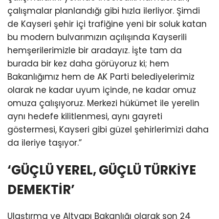
çalışmalar planlandığı gibi hızla ilerliyor. Şimdi
de Kayseri şehir içi trafiğine yeni bir soluk katan
bu modern bulvarımızın açılışında Kayserili
hemşerilerimizle bir aradayız. İşte tam da
burada bir kez daha görüyoruz ki; hem
Bakanlığımız hem de AK Parti belediyelerimiz
olarak ne kadar uyum içinde, ne kadar omuz
omuza çalışıyoruz. Merkezi hükümet ile yerelin
aynı hedefe kilitlenmesi, aynı gayreti
göstermesi, Kayseri gibi güzel şehirlerimizi daha
da ileriye taşıyor.”
‘GÜÇLÜ YEREL, GÜÇLÜ TÜRKİYE
DEMEKTİR’
Ulaştırma ve Altyapı Bakanlığı olarak son 24