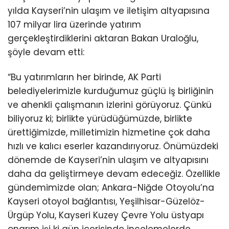
yılda Kayseri’nin ulaşım ve iletişim altyapısına
107 milyar lira üzerinde yatırım
gerçekleştirdiklerini aktaran Bakan Uraloğlu,
şöyle devam etti:
“Bu yatırımların her birinde, AK Parti
belediyelerimizle kurduğumuz güçlü iş birliğinin
ve ahenkli çalışmanın izlerini görüyoruz. Çünkü
biliyoruz ki; birlikte yürüdüğümüzde, birlikte
ürettiğimizde, milletimizin hizmetine çok daha
hızlı ve kalıcı eserler kazandırıyoruz. Önümüzdeki
dönemde de Kayseri’nin ulaşım ve altyapısını
daha da geliştirmeye devam edeceğiz. Özellikle
gündemimizde olan; Ankara-Niğde Otoyolu’na
Kayseri otoyol bağlantısı, Yeşilhisar-Güzelöz-
Ürgüp Yolu, Kayseri Kuzey Çevre Yolu üstyapı