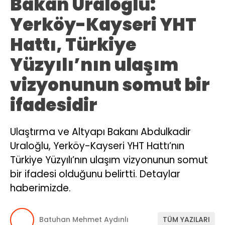
Bakan Uraloğlu:
Yerköy-Kayseri YHT
Hattı, Türkiye
Yüzyılı’nın ulaşım
vizyonunun somut bir
ifadesidir
Ulaştırma ve Altyapı Bakanı Abdulkadir
Uraloğlu, Yerköy-Kayseri YHT Hattı’nın
Türkiye Yüzyılı’nın ulaşım vizyonunun somut
bir ifadesi olduğunu belirtti. Detaylar
haberimizde.
Batuhan Mehmet Aydınlı
TÜM YAZILARI