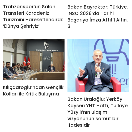
Trabzonspor’un Salah
Bakan Bayraktar: Türkiye,
Transferi Karadeniz
INSO 2026’da Tarihi
Turizmini Hareketlendirdi:
Başarıya İmza Attı! 1 Altın,
‘Dünya Şehriyiz’
3
Kılıçdaroğlu’ndan Gençlik
Kolları ile Kritik Buluşma
Bakan Uraloğlu: Yerköy-
Kayseri YHT Hattı, Türkiye
Yüzyılı’nın ulaşım
vizyonunun somut bir
ifadesidir