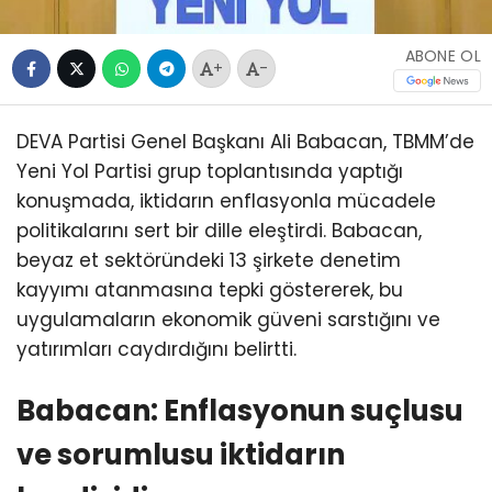
ABONE OL
+
-
DEVA Partisi Genel Başkanı Ali Babacan, TBMM’de
Yeni Yol Partisi grup toplantısında yaptığı
konuşmada, iktidarın enflasyonla mücadele
politikalarını sert bir dille eleştirdi. Babacan,
beyaz et sektöründeki 13 şirkete denetim
kayyımı atanmasına tepki göstererek, bu
uygulamaların ekonomik güveni sarstığını ve
yatırımları caydırdığını belirtti.
Babacan: Enflasyonun suçlusu
ve sorumlusu iktidarın