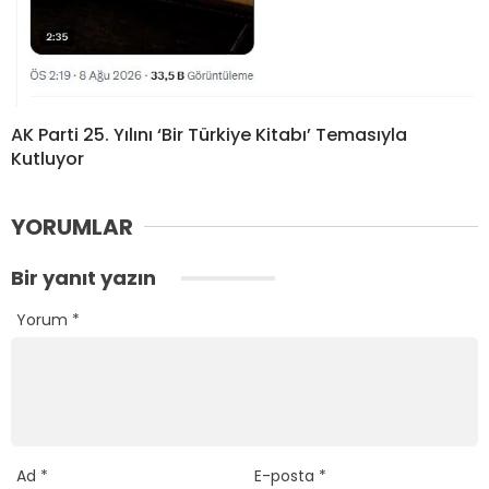
AK Parti 25. Yılını ‘Bir Türkiye Kitabı’ Temasıyla
Kutluyor
YORUMLAR
Bir yanıt yazın
Yorum
*
Ad
*
E-posta
*