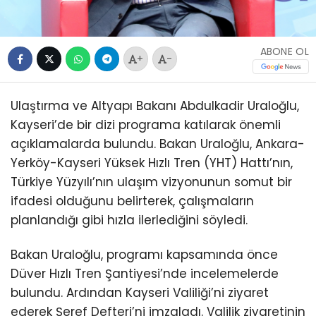
ABONE OL
+
-
Ulaştırma ve Altyapı Bakanı Abdulkadir Uraloğlu,
Kayseri’de bir dizi programa katılarak önemli
açıklamalarda bulundu. Bakan Uraloğlu, Ankara-
Yerköy-Kayseri Yüksek Hızlı Tren (YHT) Hattı’nın,
Türkiye Yüzyılı’nın ulaşım vizyonunun somut bir
ifadesi olduğunu belirterek, çalışmaların
planlandığı gibi hızla ilerlediğini söyledi.
Bakan Uraloğlu, programı kapsamında önce
Düver Hızlı Tren Şantiyesi’nde incelemelerde
bulundu. Ardından Kayseri Valiliği’ni ziyaret
ederek Şeref Defteri’ni imzaladı. Valilik ziyaretinin