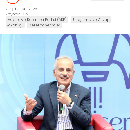
Giriş: 08-08-2026
Kaynak: DHA
Adalet ve Kalkınma Partisi (AKP)
Ulaştırma ve Altyapı
Bakanlığı
Yerel Yönetimler