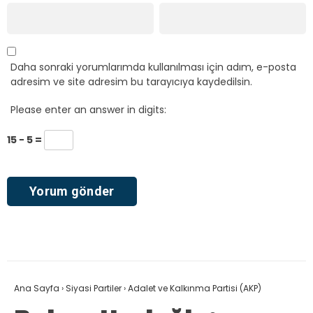
Daha sonraki yorumlarımda kullanılması için adım, e-posta
adresim ve site adresim bu tarayıcıya kaydedilsin.
Please enter an answer in digits:
15 − 5 =
Ana Sayfa
›
Siyasi Partiler
›
Adalet ve Kalkınma Partisi (AKP)