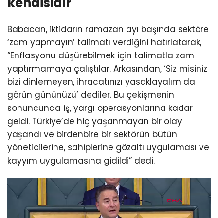
kendisidir
Babacan, iktidarın ramazan ayı başında sektöre
‘zam yapmayın’ talimatı verdiğini hatırlatarak,
“Enflasyonu düşürebilmek için talimatla zam
yaptırmamaya çalıştılar. Arkasından, ‘Siz misiniz
bizi dinlemeyen, ihracatınızı yasaklayalım da
görün gününüzü’ dediler. Bu çekişmenin
sonuncunda iş, yargı operasyonlarına kadar
geldi. Türkiye’de hiç yaşanmayan bir olay
yaşandı ve birdenbire bir sektörün bütün
yöneticilerine, sahiplerine gözaltı uygulaması ve
kayyım uygulamasına gidildi” dedi.