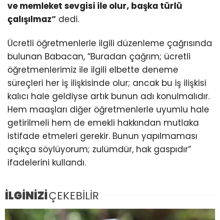
ve memleket sevgisi ile olur, başka türlü
çalışılmaz”
dedi.
Ücretli öğretmenlerle ilgili düzenleme çağrısında
bulunan Babacan, “Buradan çağrım; ücretli
öğretmenlerimiz ile ilgili elbette deneme
süreçleri her iş ilişkisinde olur; ancak bu iş ilişkisi
kalıcı hale geldiyse artık bunun adı konulmalıdır.
Hem maaşları diğer öğretmenlerle uyumlu hale
getirilmeli hem de emekli hakkından mutlaka
istifade etmeleri gerekir. Bunun yapılmaması
açıkça söylüyorum; zulümdür, hak gaspıdır”
ifadelerini kullandı.
İLGİNİZİ
ÇEKEBİLİR