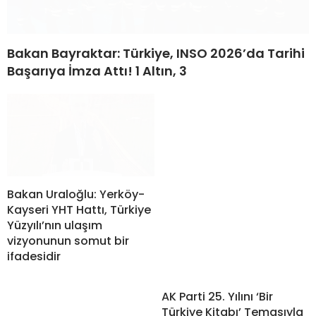
Bakan Bayraktar: Türkiye, INSO 2026’da Tarihi
Başarıya İmza Attı! 1 Altın, 3
Bakan Uraloğlu: Yerköy-
Kayseri YHT Hattı, Türkiye
Yüzyılı’nın ulaşım
vizyonunun somut bir
ifadesidir
AK Parti 25. Yılını ‘Bir
Türkiye Kitabı’ Temasıyla