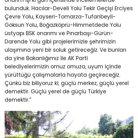
onarım işi ki gün içerisinde incelemelerde
bulunduk. Hacılar-Develi Yolu Tekir Geçişi Erciyes
Çevre Yolu, Kayseri-Tomarza-Tufanbeyli-
Göksun Yolu, Boğazköprü-Himmetdede Yolu
üstyapı BSK onarımı ve Pınarbaşı-Gürün-
Darende Yolu gibi projelerimizle şehrimizin
ulaşımına yeni bir soluk getireceğiz. Ve bunları
da yine Bakanlığımız ile AK Parti
belediyelerimizin omuz omuza, uyum içinde
yürüttüğü çalışmalarla hayata geçireceğiz.
Çünkü biz biliyoruz ki; güçlü merkez, güçlü yerel
demektir. Güçlü yerel de güçlü Türkiye
demektir.”