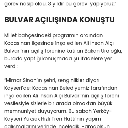
görev nasip oldu. 3 yıldır bu görevi yapıyoruz.”
BULVAR AÇILIŞINDA KONUŞTU
Millet bahçesindeki programın ardından
Kocasinan ilçesinde inşa edilen Ali İhsan Alçı
Bulvarı’nın açılış törenine katılan Bakan Uraloğlu,
burada yaptığı konuşmada şu ifadelere yer
verdi:
“Mimar Sinan’ın şehri, zenginlikler diyarı
Kayseri’de; Kocasinan Belediyemiz tarafından
inşa edilen Ali İhsan Alçı Bulvarı’nın açılış töreni
vesilesiyle sizlerle bir arada olmaktan büyük
memnuniyet duyuyorum. Bu sabah Yerköy-
Kayseri Yüksek Hızlı Tren Hattı’nın yapım
çalışmalarını yerinde inceledik. Hamdolsun,