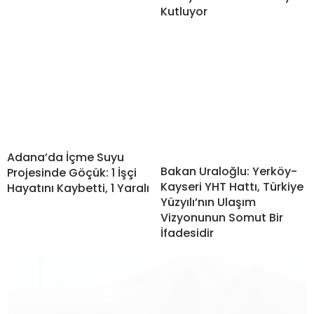
Kutluyor
Adana’da İçme Suyu
Bakan Uraloğlu: Yerköy-
Projesinde Göçük: 1 İşçi
Kayseri YHT Hattı, Türkiye
Hayatını Kaybetti, 1 Yaralı
Yüzyılı’nın Ulaşım
Vizyonunun Somut Bir
İfadesidir