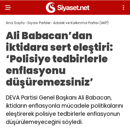
Ana Sayfa
›
Siyasi Partiler
›
Adalet ve Kalkınma Partisi (AKP)
Ali Babacan’dan
iktidara sert eleştiri:
‘Polisiye tedbirlerle
enflasyonu
düşüremezsiniz’
DEVA Partisi Genel Başkanı Ali Babacan,
iktidarın enflasyonla mücadele politikalarını
eleştirerek polisiye tedbirlerle enflasyonun
düşürülemeyeceğini söyledi.