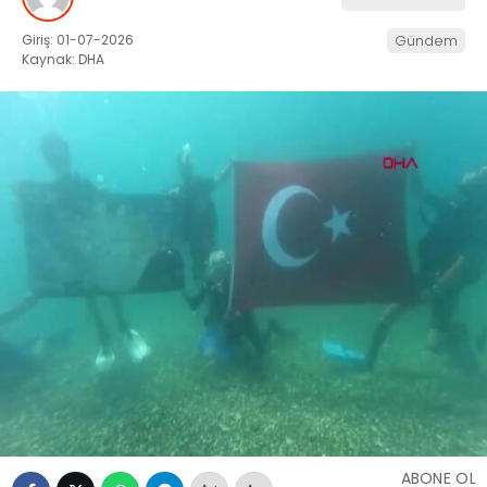
Giriş: 01-07-2026
Gündem
Kaynak: DHA
ABONE OL