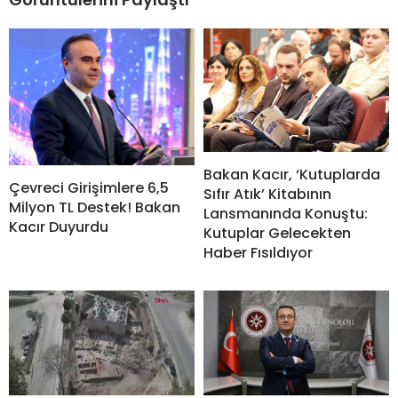
Bakan Kacır, ‘Kutuplarda
Çevreci Girişimlere 6,5
Sıfır Atık’ Kitabının
Milyon TL Destek! Bakan
Lansmanında Konuştu:
Kacır Duyurdu
Kutuplar Gelecekten
Haber Fısıldıyor