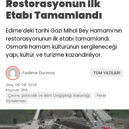
Restorasyonun İlk
Etabı Tamamlandı
Edirne’deki tarihi Gazi Mihal Bey Hamamı’nın
restorasyonunun ilk etabı tamamlandı.
Osmanlı hamam kültürünün sergileneceği
yapı, kültür ve turizme kazandırılıyor.
Fadime Durmaz
TÜM YAZILARI
Giriş: 06-08-2026
Kaynak: DHA
Çevre, Şehircilik ve İklim Değişikliği Bakanlığı
Yerel
Yönetimler