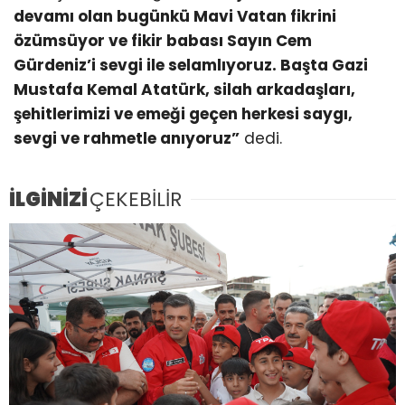
devamı olan bugünkü Mavi Vatan fikrini
özümsüyor ve fikir babası Sayın Cem
Gürdeniz’i sevgi ile selamlıyoruz. Başta Gazi
Mustafa Kemal Atatürk, silah arkadaşları,
şehitlerimizi ve emeği geçen herkesi saygı,
sevgi ve rahmetle anıyoruz”
dedi.
İLGİNİZİ
ÇEKEBİLİR