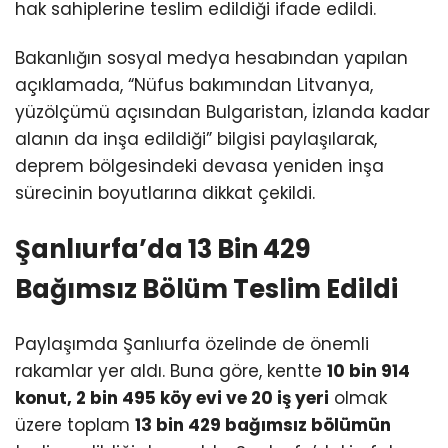
hak sahiplerine teslim edildiği ifade edildi.
Bakanlığın sosyal medya hesabından yapılan
açıklamada, “Nüfus bakımından Litvanya,
yüzölçümü açısından Bulgaristan, İzlanda kadar
alanın da inşa edildiği” bilgisi paylaşılarak,
deprem bölgesindeki devasa yeniden inşa
sürecinin boyutlarına dikkat çekildi.
Şanlıurfa’da 13 Bin 429
Bağımsız Bölüm Teslim Edildi
Paylaşımda Şanlıurfa özelinde de önemli
rakamlar yer aldı. Buna göre, kentte
10 bin 914
konut, 2 bin 495 köy evi ve 20 iş yeri
olmak
üzere toplam
13 bin 429 bağımsız bölümün