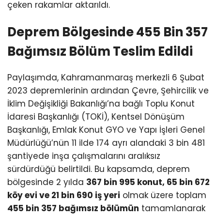
çeken rakamlar aktarıldı.
Deprem Bölgesinde 455 Bin 357
Bağımsız Bölüm Teslim Edildi
Paylaşımda, Kahramanmaraş merkezli 6 Şubat
2023 depremlerinin ardından Çevre, Şehircilik ve
İklim Değişikliği Bakanlığı’na bağlı Toplu Konut
İdaresi Başkanlığı (TOKİ), Kentsel Dönüşüm
Başkanlığı, Emlak Konut GYO ve Yapı İşleri Genel
Müdürlüğü’nün 11 ilde 174 ayrı alandaki 3 bin 481
şantiyede inşa çalışmalarını aralıksız
sürdürdüğü belirtildi. Bu kapsamda, deprem
bölgesinde 2 yılda
367 bin 995 konut, 65 bin 672
köy evi ve 21 bin 690 iş yeri
olmak üzere toplam
455 bin 357 bağımsız bölümün
tamamlanarak