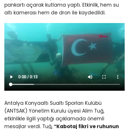
pankartı açarak kutlama yaptı. Etkinlik, hem su
altı kamerası hem de dron ile kaydedildi.
Antalya Konyaaltı Sualtı Sporları Kulübü
(ANTSAK) Yönetim Kurulu üyesi Alim Tuğ,
etkinlikle ilgili yaptığı açıklamada önemli
mesajlar verdi. Tuğ,
“Kabotaj fikri ve ruhunun