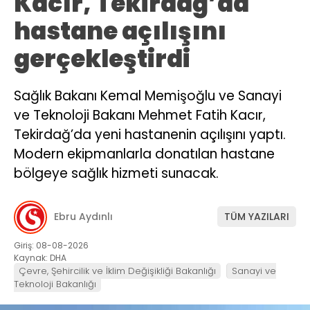
Kacır, Tekirdağ’da
hastane açılışını
gerçekleştirdi
Sağlık Bakanı Kemal Memişoğlu ve Sanayi
ve Teknoloji Bakanı Mehmet Fatih Kacır,
Tekirdağ’da yeni hastanenin açılışını yaptı.
Modern ekipmanlarla donatılan hastane
bölgeye sağlık hizmeti sunacak.
Ebru Aydınlı
TÜM YAZILARI
Giriş: 08-08-2026
Kaynak: DHA
Çevre, Şehircilik ve İklim Değişikliği Bakanlığı
Sanayi ve
Teknoloji Bakanlığı