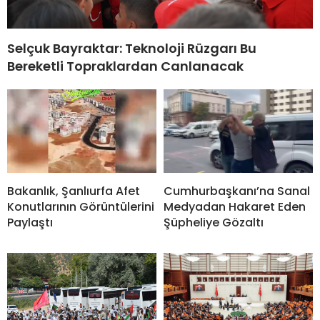
Selçuk Bayraktar: Teknoloji Rüzgarı Bu
Bereketli Topraklardan Canlanacak
Bakanlık, Şanlıurfa Afet
Cumhurbaşkanı’na Sanal
Konutlarının Görüntülerini
Medyadan Hakaret Eden
Paylaştı
Şüpheliye Gözaltı