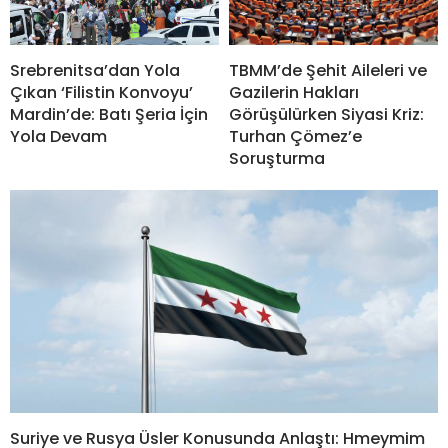
Srebrenitsa’dan Yola
TBMM’de Şehit Aileleri ve
Çıkan ‘Filistin Konvoyu’
Gazilerin Hakları
Mardin’de: Batı Şeria İçin
Görüşülürken Siyasi Kriz:
Yola Devam
Turhan Çömez’e
Soruşturma
Suriye ve Rusya Üsler Konusunda Anlaştı: Hmeymim