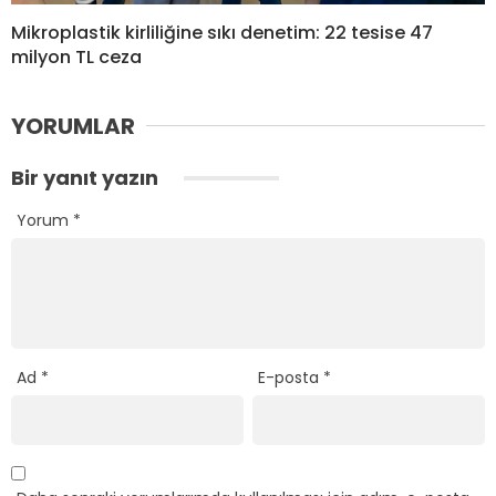
Mikroplastik kirliliğine sıkı denetim: 22 tesise 47
milyon TL ceza
YORUMLAR
Bir yanıt yazın
Yorum
*
Ad
*
E-posta
*