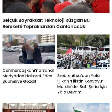
Selçuk Bayraktar: Teknoloji Rüzgarı Bu
Bereketli Topraklardan Canlanacak
Cumhurbaşkanı’na Sanal
Srebrenitsa’dan Yola
Medyadan Hakaret Eden
Çıkan ‘Filistin Konvoyu’
Şüpheliye Gözaltı
Mardin’de: Batı Şeria İçin
Yola Devam