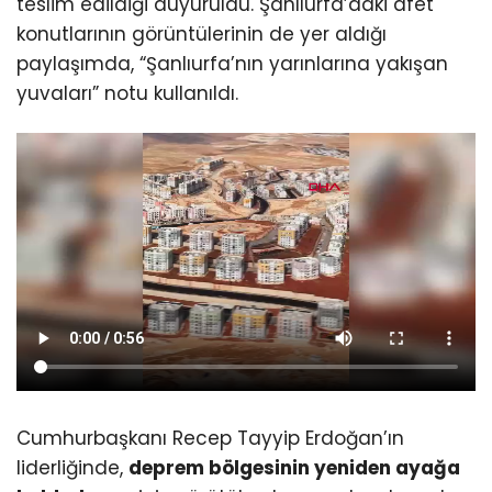
teslim edildiği duyuruldu. Şanlıurfa’daki afet
konutlarının görüntülerinin de yer aldığı
paylaşımda, “Şanlıurfa’nın yarınlarına yakışan
yuvaları” notu kullanıldı.
Cumhurbaşkanı Recep Tayyip Erdoğan’ın
liderliğinde,
deprem bölgesinin yeniden ayağa