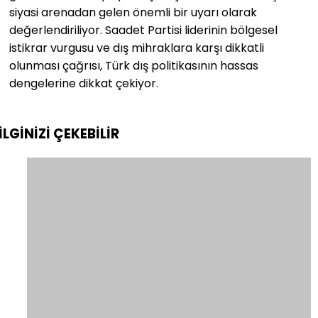
siyasi arenadan gelen önemli bir uyarı olarak
değerlendiriliyor. Saadet Partisi liderinin bölgesel
istikrar vurgusu ve dış mihraklara karşı dikkatli
olunması çağrısı, Türk dış politikasının hassas
dengelerine dikkat çekiyor.
İLGİNİZİ
ÇEKEBİLİR