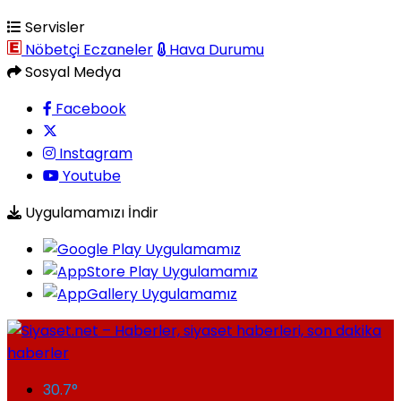
Servisler
Nöbetçi Eczaneler
Hava Durumu
Sosyal Medya
Facebook
Instagram
Youtube
Uygulamamızı İndir
30.7
°