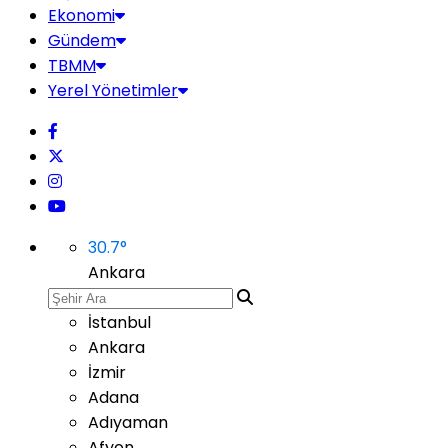
Ekonomi
Gündem
TBMM
Yerel Yönetimler
30.7
°
Ankara
İstanbul
Ankara
İzmir
Adana
Adıyaman
Afyon