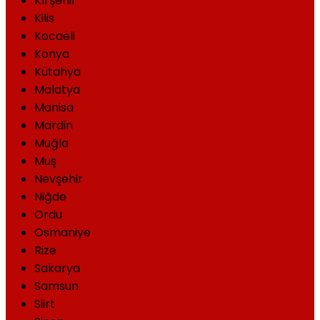
Kırşehir
Kilis
Kocaeli
Konya
Kütahya
Malatya
Manisa
Mardin
Muğla
Muş
Nevşehir
Niğde
Ordu
Osmaniye
Rize
Sakarya
Samsun
Siirt