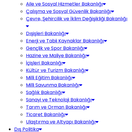
Aile ve Sosyal Hizmetler Bakanlığı
Çalışma ve Sosyal Güvenlik Bakanlığı
Çevre, Şehircilik ve İklim Değişikliği Bakanlığı
Dışişleri Bakanlığı
Enerji ve Tabii Kaynaklar Bakanlığı
Gençlik ve Spor Bakanlığı
Hazine ve Maliye Bakanlığı
İçişleri Bakanlığı
Kültür ve Turizm Bakanlığı
Milli Eğitim Bakanlığı
Milli Savunma Bakanlığı
Sağlık Bakanlığı
Sanayi ve Teknoloji Bakanlığı
Tarım ve Orman Bakanlığı
Ticaret Bakanlığı
Ulaştırma ve Altyapı Bakanlığı
Dış Politika