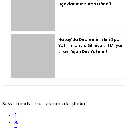
Uçaklarımız Yurda Döndü
Hatay’da Depremin İzleri Spor
Yatırımlarıyla Siliniyor: 11 Milyar
Lirayı Aşan Dev Yatırım!
Sosyal medya hesaplarımızı keşfedin