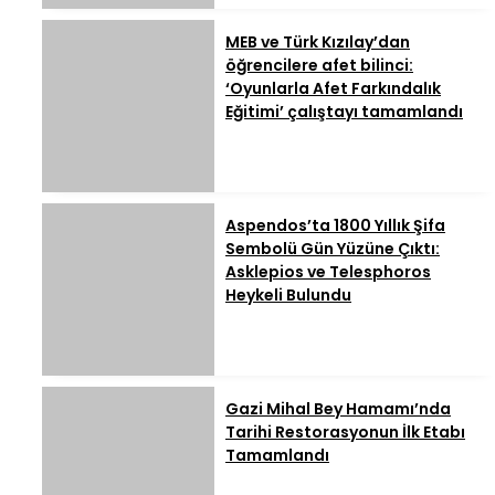
MEB ve Türk Kızılay’dan
öğrencilere afet bilinci:
‘Oyunlarla Afet Farkındalık
Eğitimi’ çalıştayı tamamlandı
Aspendos’ta 1800 Yıllık Şifa
Sembolü Gün Yüzüne Çıktı:
Asklepios ve Telesphoros
Heykeli Bulundu
Gazi Mihal Bey Hamamı’nda
Tarihi Restorasyonun İlk Etabı
Tamamlandı