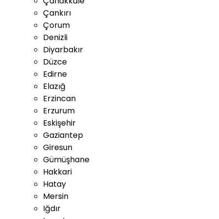
Çanakkale
Çankırı
Çorum
Denizli
Diyarbakır
Düzce
Edirne
Elazığ
Erzincan
Erzurum
Eskişehir
Gaziantep
Giresun
Gümüşhane
Hakkari
Hatay
Mersin
Iğdır