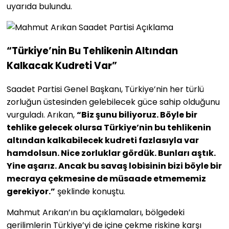
uyarıda bulundu.
“Türkiye’nin Bu Tehlikenin Altından
Kalkacak Kudreti Var”
Saadet Partisi Genel Başkanı, Türkiye’nin her türlü
zorluğun üstesinden gelebilecek güce sahip olduğunu
vurguladı. Arıkan,
“Biz şunu biliyoruz. Böyle bir
tehlike gelecek olursa Türkiye’nin bu tehlikenin
altından kalkabilecek kudreti fazlasıyla var
hamdolsun. Nice zorluklar gördük. Bunları aştık.
Yine aşarız. Ancak bu savaş lobisinin bizi böyle bir
mecraya çekmesine de müsaade etmememiz
gerekiyor.”
şeklinde konuştu.
Mahmut Arıkan’ın bu açıklamaları, bölgedeki
gerilimlerin Türkiye’yi de içine çekme riskine karşı