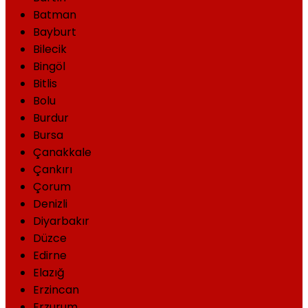
Batman
Bayburt
Bilecik
Bingöl
Bitlis
Bolu
Burdur
Bursa
Çanakkale
Çankırı
Çorum
Denizli
Diyarbakır
Düzce
Edirne
Elazığ
Erzincan
Erzurum