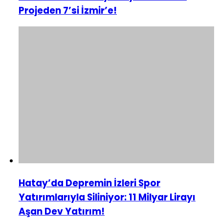
Projeden 7’si İzmir’e!
Hatay’da Depremin İzleri Spor
Yatırımlarıyla Siliniyor: 11 Milyar Lirayı
Aşan Dev Yatırım!