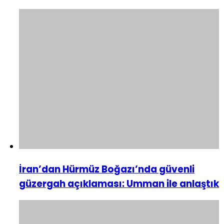
İran’dan Hürmüz Boğazı’nda güvenli
güzergah açıklaması: Umman ile anlaştık