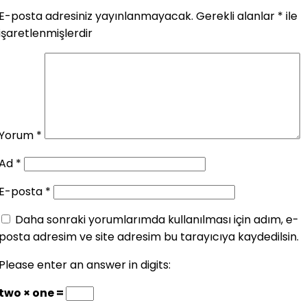
E-posta adresiniz yayınlanmayacak.
Gerekli alanlar
*
ile
işaretlenmişlerdir
Yorum
*
Ad
*
E-posta
*
Daha sonraki yorumlarımda kullanılması için adım, e-
posta adresim ve site adresim bu tarayıcıya kaydedilsin.
Please enter an answer in digits:
two × one =