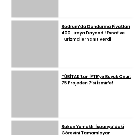
Bodrum’da Dondurma Fiyatları
400 Liraya Dayandı! Esnaf ve
Turizmciler Yanıt Verdi
TÜBİTAK’tan İYTE’ye Büyük Onur:
75 Projeden 7’si İzmir’e!
Bakan Yumaklı: İspanya’daki
Görevini Tamamlayan