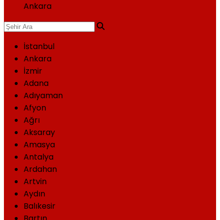
Ankara
İstanbul
Ankara
İzmir
Adana
Adıyaman
Afyon
Ağrı
Aksaray
Amasya
Antalya
Ardahan
Artvin
Aydın
Balıkesir
Bartın