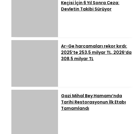
Keçisi İçin 6 Yıl Sonra Ceza:
Devletin Takibi Sürüyor
Ar-Ge harcamaları rekor kırdı:
2025’te 253,5 milyar TL, 2026’da
308,5 milyar TL
Gazi Mihal Bey Hamamı’nda
Tarihi Restorasyonun İlk Etabı
Tamamlandı