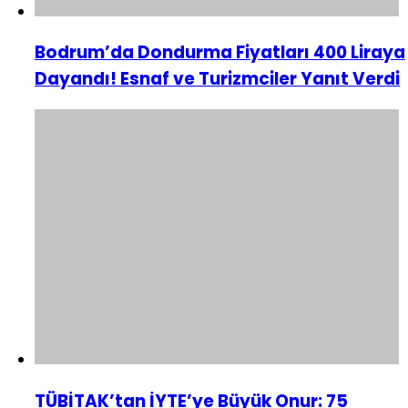
Bodrum’da Dondurma Fiyatları 400 Liraya
Dayandı! Esnaf ve Turizmciler Yanıt Verdi
TÜBİTAK’tan İYTE’ye Büyük Onur: 75