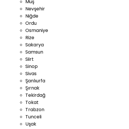
Muş
Nevşehir
Niğde
Ordu
Osmaniye
Rize
Sakarya
Samsun
Siirt
Sinop
Sivas
Şanlıurfa
Şırnak
Tekirdağ
Tokat
Trabzon
Tunceli
Uşak