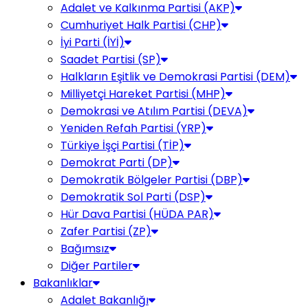
Adalet ve Kalkınma Partisi (AKP)
Cumhuriyet Halk Partisi (CHP)
İyi Parti (İYİ)
Saadet Partisi (SP)
Halkların Eşitlik ve Demokrasi Partisi (DEM)
Milliyetçi Hareket Partisi (MHP)
Demokrasi ve Atılım Partisi (DEVA)
Yeniden Refah Partisi (YRP)
Türkiye İşçi Partisi (TİP)
Demokrat Parti (DP)
Demokratik Bölgeler Partisi (DBP)
Demokratik Sol Parti (DSP)
Hür Dava Partisi (HÜDA PAR)
Zafer Partisi (ZP)
Bağımsız
Diğer Partiler
Bakanlıklar
Adalet Bakanlığı