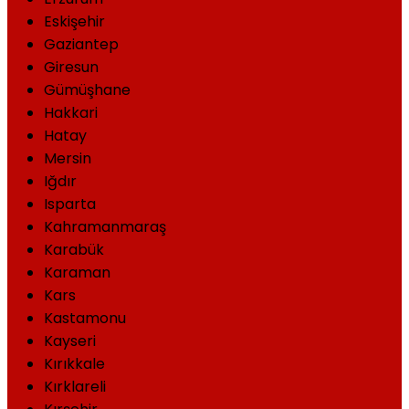
Eskişehir
Gaziantep
Giresun
Gümüşhane
Hakkari
Hatay
Mersin
Iğdır
Isparta
Kahramanmaraş
Karabük
Karaman
Kars
Kastamonu
Kayseri
Kırıkkale
Kırklareli