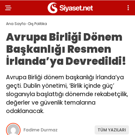
Ana Sayfa
›
Dış Politika
Avrupa Birliği Dönem
Başkanlığı Resmen
İrlanda’ya Devredildi!
Avrupa Birliği dönem başkanlığı İrlanda’ya
geçti. Dublin yönetimi, ‘Birlik içinde güç’
sloganıyla başlattığı dönemde rekabetçilik,
değerler ve güvenlik temalarına
odaklanacak.
Fadime Durmaz
TÜM YAZILARI