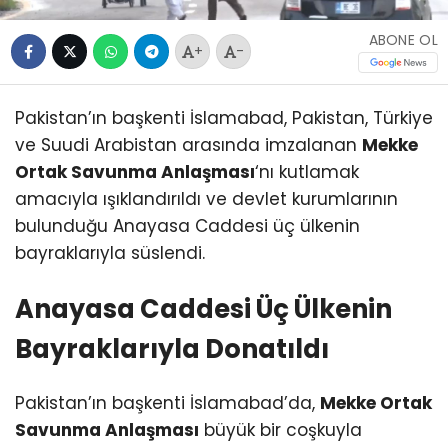
ABONE OL
+
-
Pakistan’ın başkenti İslamabad, Pakistan, Türkiye
ve Suudi Arabistan arasında imzalanan
Mekke
Ortak Savunma Anlaşması
‘nı kutlamak
amacıyla ışıklandırıldı ve devlet kurumlarının
bulunduğu Anayasa Caddesi üç ülkenin
bayraklarıyla süslendi.
Anayasa Caddesi Üç Ülkenin
Bayraklarıyla Donatıldı
Pakistan’ın başkenti İslamabad’da,
Mekke Ortak
Savunma Anlaşması
büyük bir coşkuyla