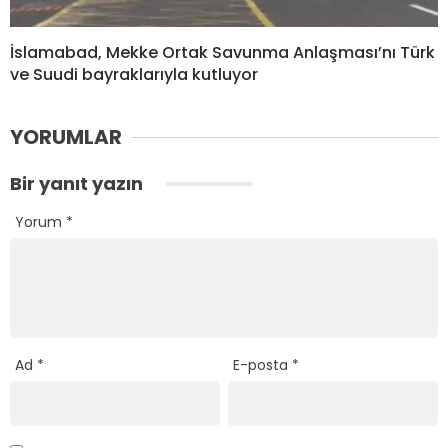
İslamabad, Mekke Ortak Savunma Anlaşması’nı Türk
ve Suudi bayraklarıyla kutluyor
YORUMLAR
Bir yanıt yazın
Yorum
*
Ad
*
E-posta
*