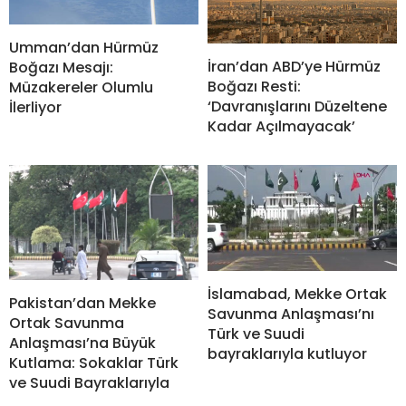
Umman’dan Hürmüz
İran’dan ABD’ye Hürmüz
Boğazı Mesajı:
Boğazı Resti:
Müzakereler Olumlu
‘Davranışlarını Düzeltene
İlerliyor
Kadar Açılmayacak’
İslamabad, Mekke Ortak
Pakistan’dan Mekke
Savunma Anlaşması’nı
Ortak Savunma
Türk ve Suudi
Anlaşması’na Büyük
bayraklarıyla kutluyor
Kutlama: Sokaklar Türk
ve Suudi Bayraklarıyla