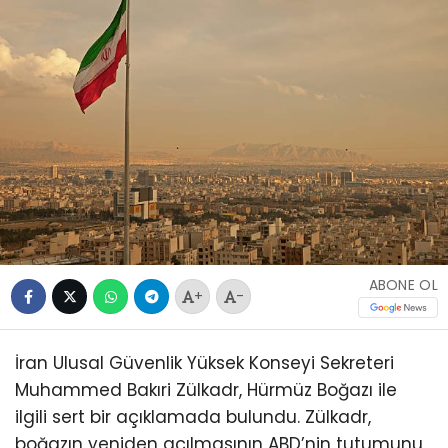
ABONE OL
+
-
İran Ulusal Güvenlik Yüksek Konseyi Sekreteri
Muhammed Bakıri Zülkadr, Hürmüz Boğazı ile
ilgili sert bir açıklamada bulundu. Zülkadr,
boğazın yeniden açılmasının ABD’nin tutumunu