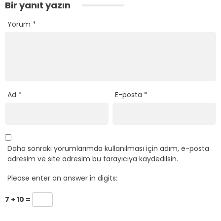
Bir yanıt yazın
Yorum
*
Ad
*
E-posta
*
Daha sonraki yorumlarımda kullanılması için adım, e-posta
adresim ve site adresim bu tarayıcıya kaydedilsin.
Please enter an answer in digits:
7 + 10 =