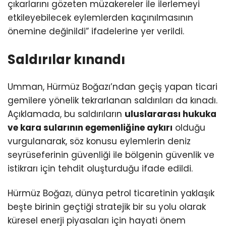
çıkarlarını gözeten müzakereler ile ilerlemeyi
etkileyebilecek eylemlerden kaçınılmasının
önemine değinildi” ifadelerine yer verildi.
Saldırılar kınandı
Umman, Hürmüz Boğazı’ndan geçiş yapan ticari
gemilere yönelik tekrarlanan saldırıları da kınadı.
Açıklamada, bu saldırıların
uluslararası hukuka
ve kara sularının egemenliğine aykırı
olduğu
vurgulanarak, söz konusu eylemlerin deniz
seyrüseferinin güvenliği ile bölgenin güvenlik ve
istikrarı için tehdit oluşturduğu ifade edildi.
Hürmüz Boğazı, dünya petrol ticaretinin yaklaşık
beşte birinin geçtiği stratejik bir su yolu olarak
küresel enerji piyasaları için hayati önem