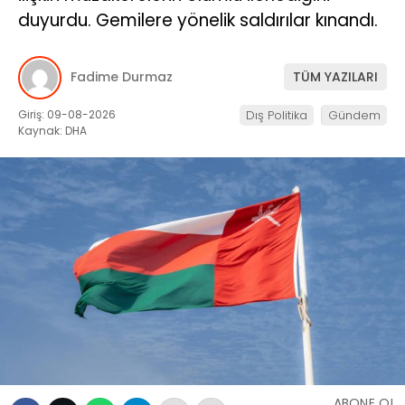
duyurdu. Gemilere yönelik saldırılar kınandı.
Fadime Durmaz
TÜM YAZILARI
Giriş: 09-08-2026
Dış Politika
Gündem
Kaynak: DHA
ABONE OL