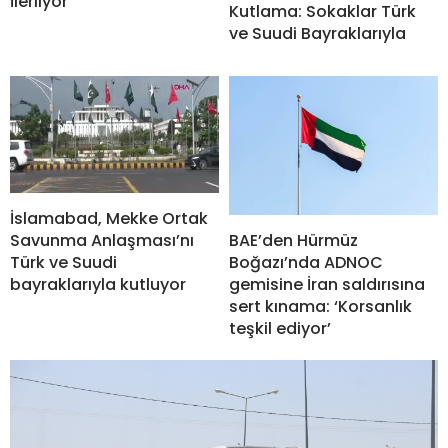
İlerliyor
Kutlama: Sokaklar Türk
ve Suudi Bayraklarıyla
İslamabad, Mekke Ortak
BAE’den Hürmüz
Savunma Anlaşması’nı
Boğazı’nda ADNOC
Türk ve Suudi
gemisine İran saldırısına
bayraklarıyla kutluyor
sert kınama: ‘Korsanlık
teşkil ediyor’