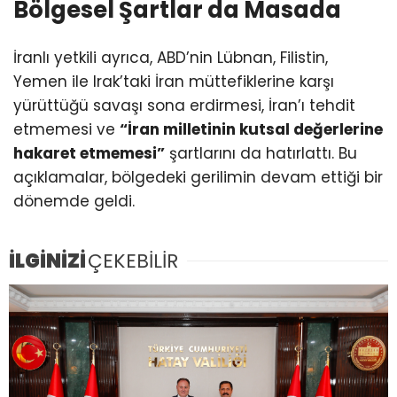
Bölgesel Şartlar da Masada
İranlı yetkili ayrıca, ABD’nin Lübnan, Filistin,
Yemen ile Irak’taki İran müttefiklerine karşı
yürüttüğü savaşı sona erdirmesi, İran’ı tehdit
etmemesi ve
“İran milletinin kutsal değerlerine
hakaret etmemesi”
şartlarını da hatırlattı. Bu
açıklamalar, bölgedeki gerilimin devam ettiği bir
dönemde geldi.
İLGİNİZİ
ÇEKEBİLİR