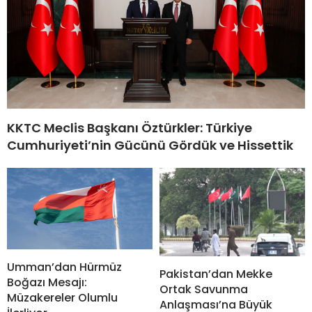
KKTC Meclis Başkanı Öztürkler: Türkiye
Cumhuriyeti’nin Gücünü Gördük ve Hissettik
Umman’dan Hürmüz
Pakistan’dan Mekke
Boğazı Mesajı:
Ortak Savunma
Müzakereler Olumlu
Anlaşması’na Büyük