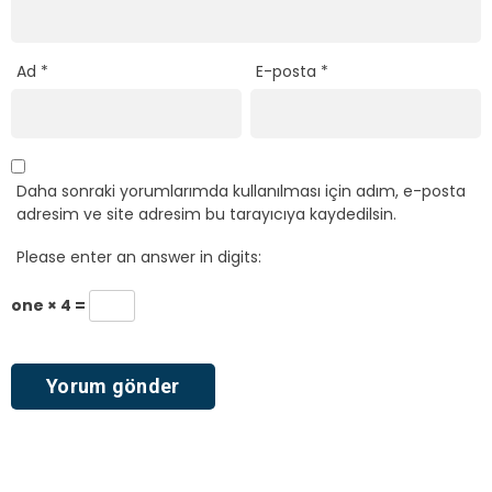
Ad
*
E-posta
*
Daha sonraki yorumlarımda kullanılması için adım, e-posta
adresim ve site adresim bu tarayıcıya kaydedilsin.
Please enter an answer in digits:
one × 4 =