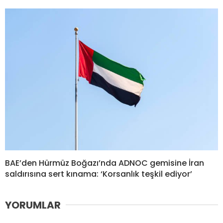
BAE’den Hürmüz Boğazı’nda ADNOC gemisine İran
saldırısına sert kınama: ‘Korsanlık teşkil ediyor’
YORUMLAR