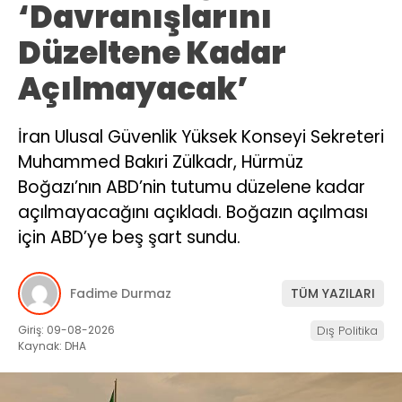
‘Davranışlarını
Düzeltene Kadar
Açılmayacak’
İran Ulusal Güvenlik Yüksek Konseyi Sekreteri
Muhammed Bakıri Zülkadr, Hürmüz
Boğazı’nın ABD’nin tutumu düzelene kadar
açılmayacağını açıkladı. Boğazın açılması
için ABD’ye beş şart sundu.
Fadime Durmaz
TÜM YAZILARI
Giriş: 09-08-2026
Dış Politika
Kaynak: DHA