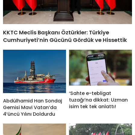
KKTC Meclis Başkanı Öztürkler: Türkiye
Cumhuriyeti’nin Gücünü Gördük ve Hissettik
‘Sahte e-tebligat
tuzağı’na dikkat: Uzman
Abdülhamid Han Sondaj
isim tek tek anlattı!
Gemisi Mavi Vatan’da
4’üncü Yılını Doldurdu