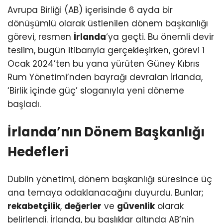
Avrupa Birliği (AB) içerisinde 6 ayda bir
dönüşümlü olarak üstlenilen dönem başkanlığı
görevi, resmen
İrlanda
‘ya geçti. Bu önemli devir
teslim, bugün itibarıyla gerçekleşirken, görevi 1
Ocak 2024’ten bu yana yürüten Güney Kıbrıs
Rum Yönetimi’nden bayrağı devralan İrlanda,
‘Birlik içinde güç’ sloganıyla yeni döneme
başladı.
İrlanda’nın Dönem Başkanlığı
Hedefleri
Dublin yönetimi, dönem başkanlığı süresince üç
ana temaya odaklanacağını duyurdu. Bunlar;
rekabetçilik
,
değerler
ve
güvenlik
olarak
belirlendi. İrlanda, bu başlıklar altında AB’nin