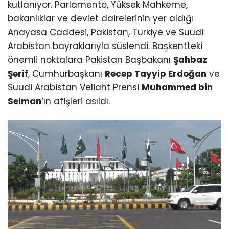
kutlanıyor. Parlamento, Yüksek Mahkeme,
bakanlıklar ve devlet dairelerinin yer aldığı
Anayasa Caddesi, Pakistan, Türkiye ve Suudi
Arabistan bayraklarıyla süslendi. Başkentteki
önemli noktalara Pakistan Başbakanı
Şahbaz
Şerif
, Cumhurbaşkanı
Recep Tayyip Erdoğan
ve
Suudi Arabistan Veliaht Prensi
Muhammed bin
Selman
‘ın afişleri asıldı.