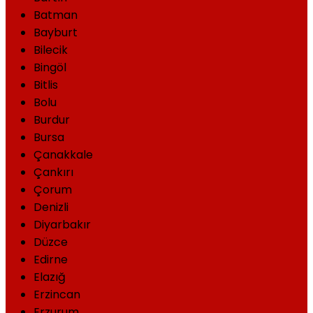
Batman
Bayburt
Bilecik
Bingöl
Bitlis
Bolu
Burdur
Bursa
Çanakkale
Çankırı
Çorum
Denizli
Diyarbakır
Düzce
Edirne
Elazığ
Erzincan
Erzurum