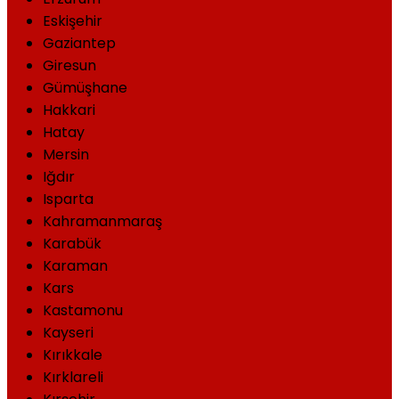
Eskişehir
Gaziantep
Giresun
Gümüşhane
Hakkari
Hatay
Mersin
Iğdır
Isparta
Kahramanmaraş
Karabük
Karaman
Kars
Kastamonu
Kayseri
Kırıkkale
Kırklareli