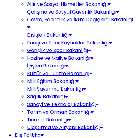
Aile ve Sosyal Hizmetler Bakanlığı
Çalışma ve Sosyal Güvenlik Bakanlığı
Çevre, Şehircilik ve İklim Değişikliği Bakanlığı
Dışişleri Bakanlığı
Enerji ve Tabii Kaynaklar Bakanlığı
Gençlik ve Spor Bakanlığı
Hazine ve Maliye Bakanlığı
İçişleri Bakanlığı
Kültür ve Turizm Bakanlığı
Milli Eğitim Bakanlığı
Milli Savunma Bakanlığı
Sağlık Bakanlığı
Sanayi ve Teknoloji Bakanlığı
Tarım ve Orman Bakanlığı
Ticaret Bakanlığı
Ulaştırma ve Altyapı Bakanlığı
Dış Politika