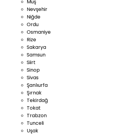
Muş
Nevşehir
Niğde
Ordu
Osmaniye
Rize
Sakarya
Samsun
Siirt
Sinop
Sivas
Şanlıurfa
Şırnak
Tekirdağ
Tokat
Trabzon
Tunceli
Uşak