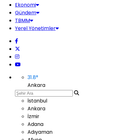
Ekonomi
Gündem
TBMM
Yerel Yönetimler
31.8
°
Ankara
İstanbul
Ankara
İzmir
Adana
Adıyaman
Afyon