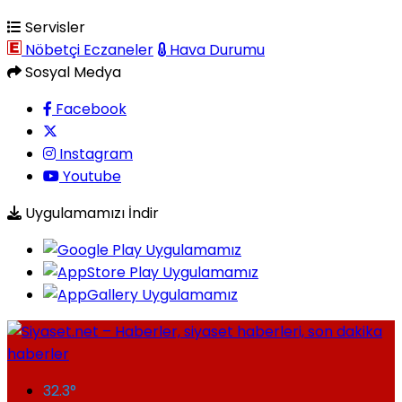
Servisler
Nöbetçi Eczaneler
Hava Durumu
Sosyal Medya
Facebook
Instagram
Youtube
Uygulamamızı İndir
32.3
°