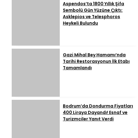
Aspendos’ta 1800 Yıllık Şifa
Sembolü Gün Yüzüne Çıktı:
Asklepios ve Telesphoros
Heykeli Bulundu
Gazi Mihal Bey Hamamı’nda
Tarihi Restorasyonun İlk Etabı
Tamamlandı
Bodrum’da Dondurma Fiyatları
400 Liraya Dayandı! Esnaf ve
Turizmciler Yanıt Verdi