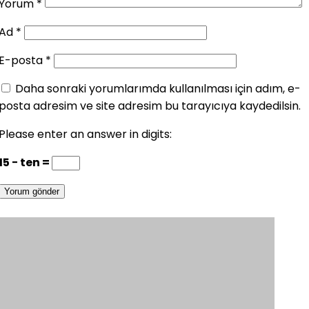
Yorum
*
Ad
*
E-posta
*
Daha sonraki yorumlarımda kullanılması için adım, e-
posta adresim ve site adresim bu tarayıcıya kaydedilsin.
Please enter an answer in digits:
15 − ten =