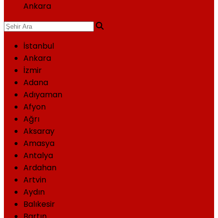
Ankara
İstanbul
Ankara
İzmir
Adana
Adıyaman
Afyon
Ağrı
Aksaray
Amasya
Antalya
Ardahan
Artvin
Aydın
Balıkesir
Bartın