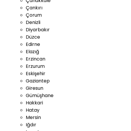
Çanakkale
Çankırı
Çorum
Denizli
Diyarbakır
Düzce
Edirne
Elazığ
Erzincan
Erzurum
Eskişehir
Gaziantep
Giresun
Gümüşhane
Hakkari
Hatay
Mersin
Iğdır