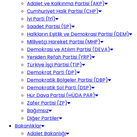
Adalet ve Kalkınma Partisi (AKP)
Cumhuriyet Halk Partisi (CHP)
İyi Parti (İYİ)
Saadet Partisi (SP)
Halkların Eşitlik ve Demokrasi Partisi (DEM)
Milliyetçi Hareket Partisi (MHP)
Demokrasi ve Atılım Partisi (DEVA)
Yeniden Refah Partisi (YRP)
Türkiye İşçi Partisi (TİP)
Demokrat Parti (DP)
Demokratik Bölgeler Partisi (DBP)
Demokratik Sol Parti (DSP)
Hür Dava Partisi (HÜDA PAR)
Zafer Partisi (ZP)
Bağımsız
Diğer Partiler
Bakanlıklar
Adalet Bakanlığı