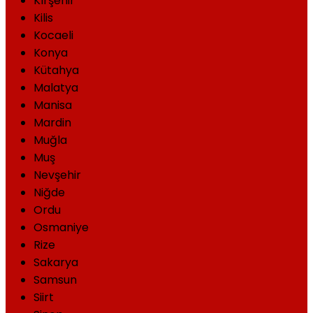
Kırşehir
Kilis
Kocaeli
Konya
Kütahya
Malatya
Manisa
Mardin
Muğla
Muş
Nevşehir
Niğde
Ordu
Osmaniye
Rize
Sakarya
Samsun
Siirt