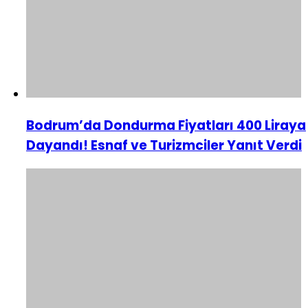
Bodrum’da Dondurma Fiyatları 400 Liraya
Dayandı! Esnaf ve Turizmciler Yanıt Verdi