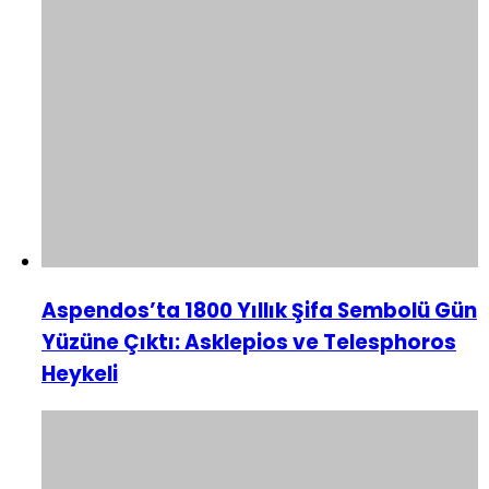
Aspendos’ta 1800 Yıllık Şifa Sembolü Gün
Yüzüne Çıktı: Asklepios ve Telesphoros
Heykeli