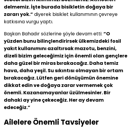
delmemiz. İşte burada bisikletin doğaya bir
zararı yok.”
diyerek bisiklet kullanımının çevreye
katkısına vurgu yaptı.
Başkan Bahadır sözlerine şöyle devam etti:
“O
yüzden bunu bilinçlendirirsek ülkemizdeki fosil
yakıt kullanımını azaltırsak mazotu, benzini,
dizeli bizim geleceğimiz için önemli olan gençlere
daha güzel bir miras bırakacağız. Daha temiz
hava, daha yeşil. Su sıkıntısı olmayan bir ortam
bırakacağız. Lütfen geri dönüşümün önemine
dikkat edin ve doğaya zarar vermemek çok
önemli. Kazanamayanlar üzülmesinler. Bir
dahaki ay yine çekeceğiz. Her ay devam
edeceğiz.”
Ailelere Önemli Tavsiyeler