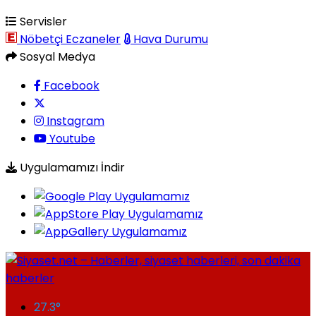
Servisler
Nöbetçi Eczaneler
Hava Durumu
Sosyal Medya
Facebook
Instagram
Youtube
Uygulamamızı İndir
27.3
°