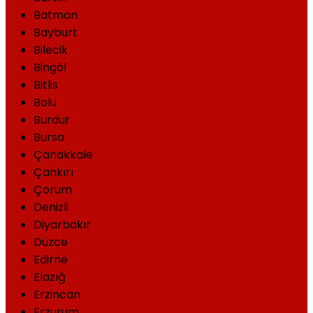
Batman
Bayburt
Bilecik
Bingöl
Bitlis
Bolu
Burdur
Bursa
Çanakkale
Çankırı
Çorum
Denizli
Diyarbakır
Düzce
Edirne
Elazığ
Erzincan
Erzurum