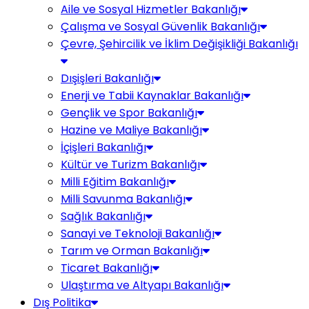
Aile ve Sosyal Hizmetler Bakanlığı
Çalışma ve Sosyal Güvenlik Bakanlığı
Çevre, Şehircilik ve İklim Değişikliği Bakanlığı
Dışişleri Bakanlığı
Enerji ve Tabii Kaynaklar Bakanlığı
Gençlik ve Spor Bakanlığı
Hazine ve Maliye Bakanlığı
İçişleri Bakanlığı
Kültür ve Turizm Bakanlığı
Milli Eğitim Bakanlığı
Milli Savunma Bakanlığı
Sağlık Bakanlığı
Sanayi ve Teknoloji Bakanlığı
Tarım ve Orman Bakanlığı
Ticaret Bakanlığı
Ulaştırma ve Altyapı Bakanlığı
Dış Politika