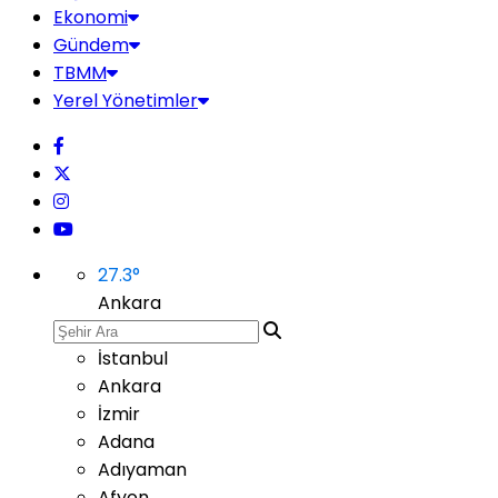
Ekonomi
Gündem
TBMM
Yerel Yönetimler
27.3
°
Ankara
İstanbul
Ankara
İzmir
Adana
Adıyaman
Afyon