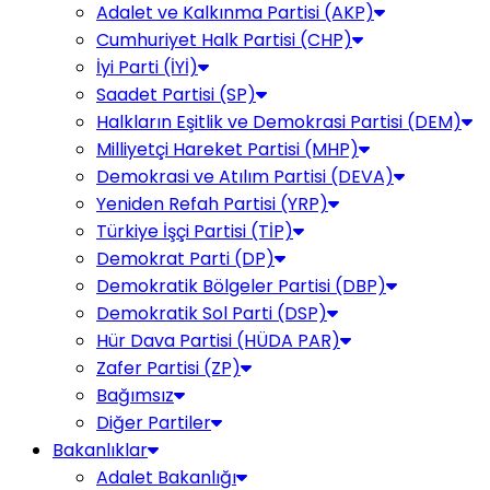
Adalet ve Kalkınma Partisi (AKP)
Cumhuriyet Halk Partisi (CHP)
İyi Parti (İYİ)
Saadet Partisi (SP)
Halkların Eşitlik ve Demokrasi Partisi (DEM)
Milliyetçi Hareket Partisi (MHP)
Demokrasi ve Atılım Partisi (DEVA)
Yeniden Refah Partisi (YRP)
Türkiye İşçi Partisi (TİP)
Demokrat Parti (DP)
Demokratik Bölgeler Partisi (DBP)
Demokratik Sol Parti (DSP)
Hür Dava Partisi (HÜDA PAR)
Zafer Partisi (ZP)
Bağımsız
Diğer Partiler
Bakanlıklar
Adalet Bakanlığı