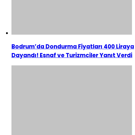
Bodrum’da Dondurma Fiyatları 400 Liraya
Dayandı! Esnaf ve Turizmciler Yanıt Verdi