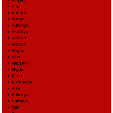
Kırşehir
Kilis
Kocaeli
Konya
Kütahya
Malatya
Manisa
Mardin
Muğla
Muş
Nevşehir
Niğde
Ordu
Osmaniye
Rize
Sakarya
Samsun
Siirt