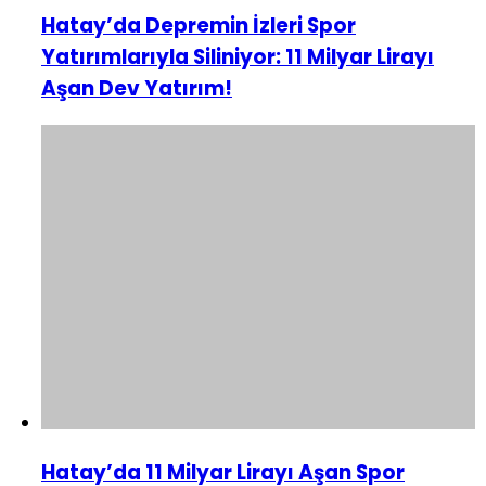
Hatay’da Depremin İzleri Spor
Yatırımlarıyla Siliniyor: 11 Milyar Lirayı
Aşan Dev Yatırım!
Hatay’da 11 Milyar Lirayı Aşan Spor