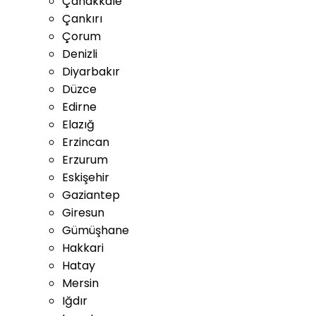
Çanakkale
Çankırı
Çorum
Denizli
Diyarbakır
Düzce
Edirne
Elazığ
Erzincan
Erzurum
Eskişehir
Gaziantep
Giresun
Gümüşhane
Hakkari
Hatay
Mersin
Iğdır