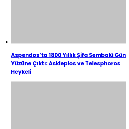
Aspendos’ta 1800 Yıllık Şifa Sembolü Gün
Yüzüne Çıktı: Asklepios ve Telesphoros
Heykeli