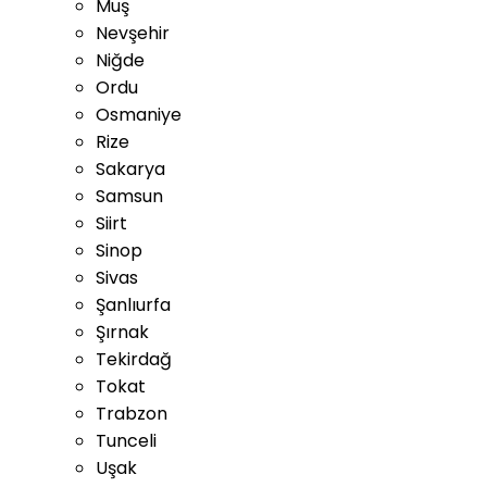
Muş
Nevşehir
Niğde
Ordu
Osmaniye
Rize
Sakarya
Samsun
Siirt
Sinop
Sivas
Şanlıurfa
Şırnak
Tekirdağ
Tokat
Trabzon
Tunceli
Uşak