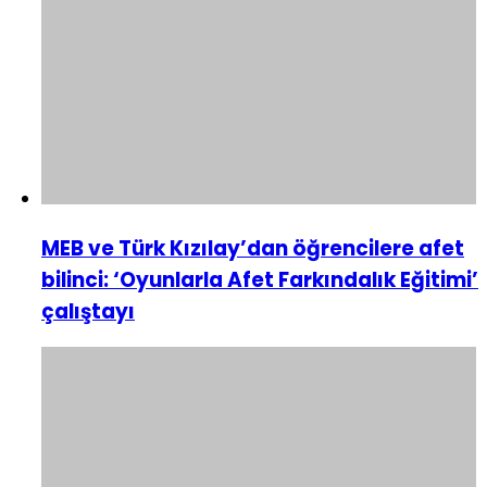
MEB ve Türk Kızılay’dan öğrencilere afet
bilinci: ‘Oyunlarla Afet Farkındalık Eğitimi’
çalıştayı