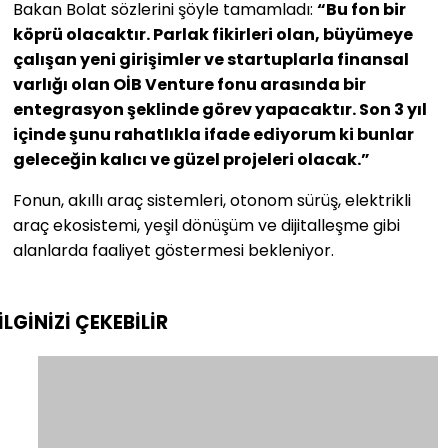
Bakan Bolat sözlerini şöyle tamamladı:
“Bu fon bir
köprü olacaktır. Parlak fikirleri olan, büyümeye
çalışan yeni girişimler ve startuplarla finansal
varlığı olan OİB Venture fonu arasında bir
entegrasyon şeklinde görev yapacaktır. Son 3 yıl
içinde şunu rahatlıkla ifade ediyorum ki bunlar
geleceğin kalıcı ve güzel projeleri olacak.”
Fonun, akıllı araç sistemleri, otonom sürüş, elektrikli
araç ekosistemi, yeşil dönüşüm ve dijitalleşme gibi
alanlarda faaliyet göstermesi bekleniyor.
İLGİNİZİ
ÇEKEBİLİR