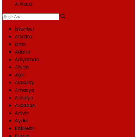
Ankara
İstanbul
Ankara
İzmir
Adana
Adıyaman
Afyon
Ağrı
Aksaray
Amasya
Antalya
Ardahan
Artvin
Aydın
Balıkesir
Bartın