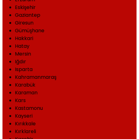
Eskişehir
Gaziantep
Giresun
Gümüşhane
Hakkari
Hatay
Mersin
Iğdır
Isparta
Kahramanmaraş
Karabük
Karaman
Kars
Kastamonu
Kayseri
Kırıkkale
Kırklareli