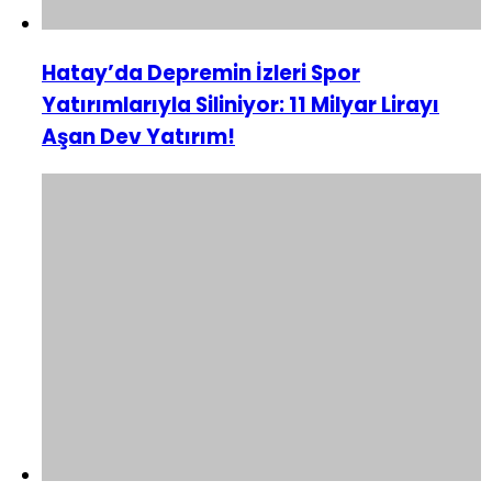
Hatay’da Depremin İzleri Spor
Yatırımlarıyla Siliniyor: 11 Milyar Lirayı
Aşan Dev Yatırım!