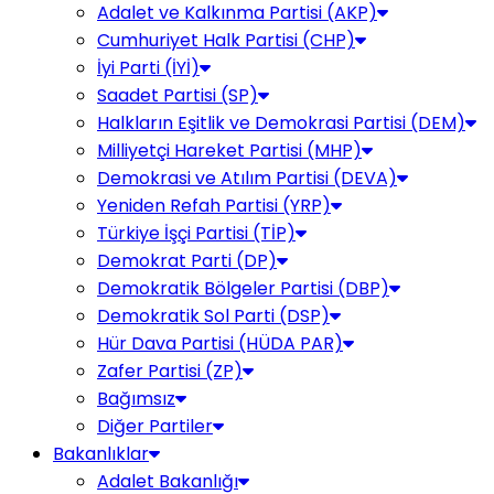
Adalet ve Kalkınma Partisi (AKP)
Cumhuriyet Halk Partisi (CHP)
İyi Parti (İYİ)
Saadet Partisi (SP)
Halkların Eşitlik ve Demokrasi Partisi (DEM)
Milliyetçi Hareket Partisi (MHP)
Demokrasi ve Atılım Partisi (DEVA)
Yeniden Refah Partisi (YRP)
Türkiye İşçi Partisi (TİP)
Demokrat Parti (DP)
Demokratik Bölgeler Partisi (DBP)
Demokratik Sol Parti (DSP)
Hür Dava Partisi (HÜDA PAR)
Zafer Partisi (ZP)
Bağımsız
Diğer Partiler
Bakanlıklar
Adalet Bakanlığı