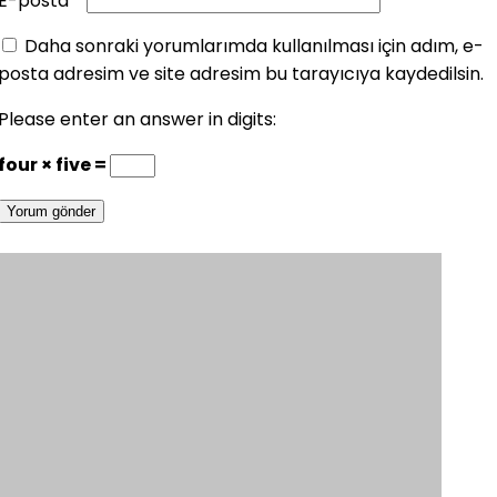
E-posta
*
Daha sonraki yorumlarımda kullanılması için adım, e-
posta adresim ve site adresim bu tarayıcıya kaydedilsin.
Please enter an answer in digits:
four × five =