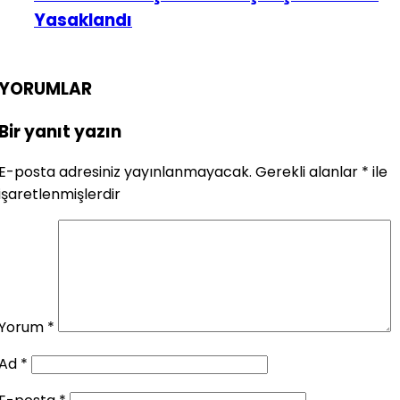
Yasaklandı
YORUMLAR
Bir yanıt yazın
E-posta adresiniz yayınlanmayacak.
Gerekli alanlar
*
ile
işaretlenmişlerdir
Yorum
*
Ad
*