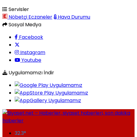
Servisler
Nöbetçi Eczaneler
Hava Durumu
Sosyal Medya
Facebook
Instagram
Youtube
Uygulamamızı İndir
32.3
°