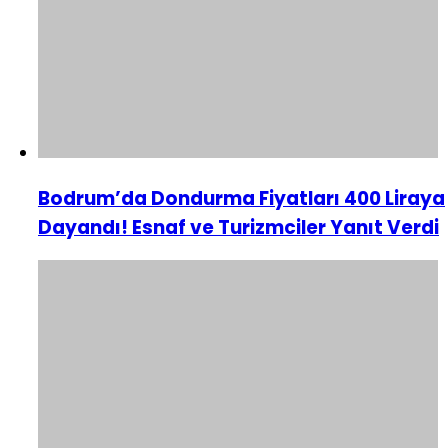
Bodrum’da Dondurma Fiyatları 400 Liraya
Dayandı! Esnaf ve Turizmciler Yanıt Verdi