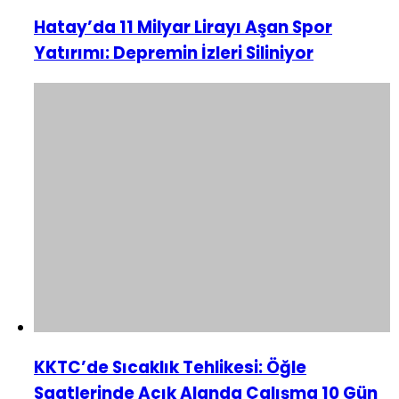
Hatay’da 11 Milyar Lirayı Aşan Spor
Yatırımı: Depremin İzleri Siliniyor
KKTC’de Sıcaklık Tehlikesi: Öğle
Saatlerinde Açık Alanda Çalışma 10 Gün