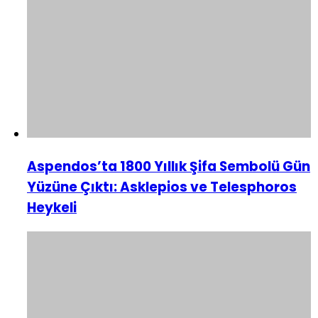
Aspendos’ta 1800 Yıllık Şifa Sembolü Gün
Yüzüne Çıktı: Asklepios ve Telesphoros
Heykeli