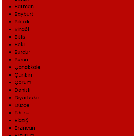
Batman
Bayburt
Bilecik
Bingöl
Bitlis
Bolu
Burdur
Bursa
Çanakkale
Çankırı
Çorum
Denizli
Diyarbakır
Düzce
Edirne
Elazığ
Erzincan
Erzurum