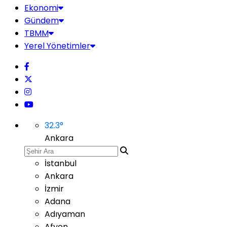
Ekonomi
Gündem
TBMM
Yerel Yönetimler
32.3
°
Ankara
İstanbul
Ankara
İzmir
Adana
Adıyaman
Afyon