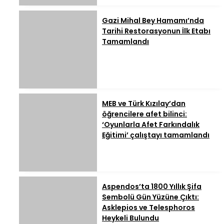
Gazi Mihal Bey Hamamı’nda
Tarihi Restorasyonun İlk Etabı
Tamamlandı
MEB ve Türk Kızılay’dan
öğrencilere afet bilinci:
‘Oyunlarla Afet Farkındalık
Eğitimi’ çalıştayı tamamlandı
Aspendos’ta 1800 Yıllık Şifa
Sembolü Gün Yüzüne Çıktı:
Asklepios ve Telesphoros
Heykeli Bulundu