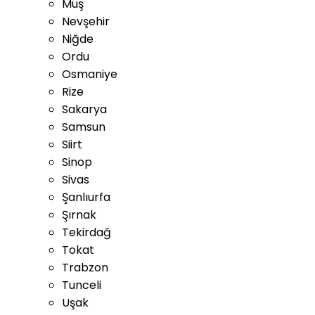
Muş
Nevşehir
Niğde
Ordu
Osmaniye
Rize
Sakarya
Samsun
Siirt
Sinop
Sivas
Şanlıurfa
Şırnak
Tekirdağ
Tokat
Trabzon
Tunceli
Uşak