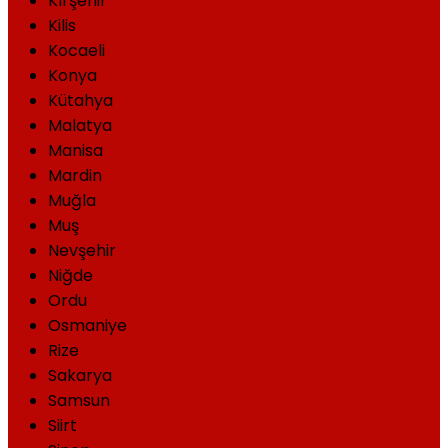
Kırşehir
Kilis
Kocaeli
Konya
Kütahya
Malatya
Manisa
Mardin
Muğla
Muş
Nevşehir
Niğde
Ordu
Osmaniye
Rize
Sakarya
Samsun
Siirt