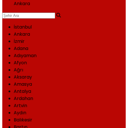
Ankara
İstanbul
Ankara
İzmir
Adana
Adıyaman
Afyon
Ağrı
Aksaray
Amasya
Antalya
Ardahan
Artvin
Aydın
Balıkesir
Bartın