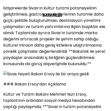
İstişarelerde Sivas’ın kültür turizmi potansiyelinin
geliştirilmesi, gastronomi değerlerinin turizmle daha
BAKANLIĞI
güçlü şekilde buluşturulması, destinasyon yönetimi
çalışmaları ve turizm yatırımlarına ilişkin başlıklar ele
alındı. Toplantıda ayrıca Sivas’ın turizmde marka
değerini artıracak projeler ile şehrin sahip olduğu
kültürel mirasın daha geniş kitlelere ulaştırılmasına
yönelik çalışmalar değerlendirildi. **Bakanlık ile yerel
paydaşlar arasındaki iş birliğinin güçlendirilmesi
konusunda da görüş alışverişinde bulunuldu.**
### Bakan Ersoy’dan Açıklama
Kültür ve Turizm Bakanı Mehmet Nuri Ersoy,
toplantının ardından sosyal medya hesabından
yaptığı paylaşımda, **”Sivas’ın turizm potansiyelini