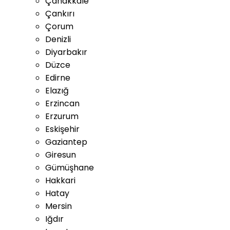
Çanakkale
Çankırı
Çorum
Denizli
Diyarbakır
Düzce
Edirne
Elazığ
Erzincan
Erzurum
Eskişehir
Gaziantep
Giresun
Gümüşhane
Hakkari
Hatay
Mersin
Iğdır