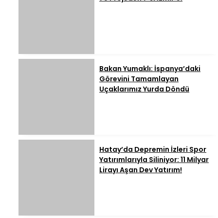
Bakan Yumaklı: İspanya’daki
Görevini Tamamlayan
Uçaklarımız Yurda Döndü
Hatay’da Depremin İzleri Spor
Yatırımlarıyla Siliniyor: 11 Milyar
Lirayı Aşan Dev Yatırım!