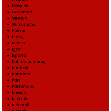
Eskişehir
Gaziantep
Giresun
Gümüşhane
Hakkari
Hatay
Mersin
Iğdır
Isparta
Kahramanmaraş
Karabük
Karaman
Kars
Kastamonu
Kayseri
Kırıkkale
Kırklareli