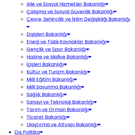
Aile ve Sosyal Hizmetler Bakanlığı
Çalışma ve Sosyal Güvenlik Bakanlığı
Çevre, Şehircilik ve İklim Değişikliği Bakanlığı
Dışişleri Bakanlığı
Enerji ve Tabii Kaynaklar Bakanlığı
Gençlik ve Spor Bakanlığı
Hazine ve Maliye Bakanlığı
İçişleri Bakanlığı
Kültür ve Turizm Bakanlığı
Milli Eğitim Bakanlığı
Milli Savunma Bakanlığı
Sağlık Bakanlığı
Sanayi ve Teknoloji Bakanlığı
Tarım ve Orman Bakanlığı
Ticaret Bakanlığı
Ulaştırma ve Altyapı Bakanlığı
Dış Politika