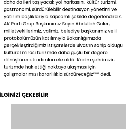
daha da ileri taşıyacak yol haritasını, kültür turizmi,
gastronomi, sürdürülebilir destinasyon yönetimi ve
yatırım başlıklarıyla kapsamlı şekilde değerlendirdik.
AK Parti Grup Başkanımız Sayın Abdullah Güler,
milletvekillerimiz, valimiz, belediye başkanımız ve il
protokolümüzün katılımıyla Bakanlığımızda
gerçekleştirdiğimiz istişarelerde Sivas’ın sahip olduğu
kültürel mirası turizmde daha güçlü bir değere
dönüştürecek adımları ele aldık. Kadim şehrimizin
turizmde hak ettiği noktaya ulaşması için
çalışmalarımızı kararlılıkla sürdüreceğiz”** dedi.
İLGİNİZİ
ÇEKEBİLİR