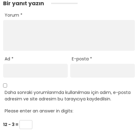
Bir yanıt yazın
Yorum
*
Ad
*
E-posta
*
Daha sonraki yorumlarımda kullanılması için adım, e-posta
adresim ve site adresim bu tarayıcıya kaydedilsin.
Please enter an answer in digits:
12 − 3 =