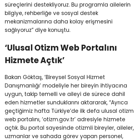
süreçlerini destekliyoruz. Bu programla ailelerin
bilgiye, rehberliğe ve sosyal destek
mekanizmalarına daha kolay erişmesini
sağlıyoruz” diye konuştu.
‘Ulusal Otizm Web Portalını
Hizmete Açtık’
Bakan Göktaş, ‘Bireysel Sosyal Hizmet
Danışmanlığı’ modeliyle her bireyin ihtiyacına
uygun, takip temelli ve aileyi de sürece dahil
eden hizmetler sunduklarını aktararak, “Ayrıca
geçtiğimiz hafta Türkiye’de ilk defa ulusal otizm
web portalını, ‘otizm.gov.tr’ adresiyle hizmete
açtık. Bu portal sayesinde otizmli bireyler, aileler,
uzmanlar ve sahada görev yapan personel,