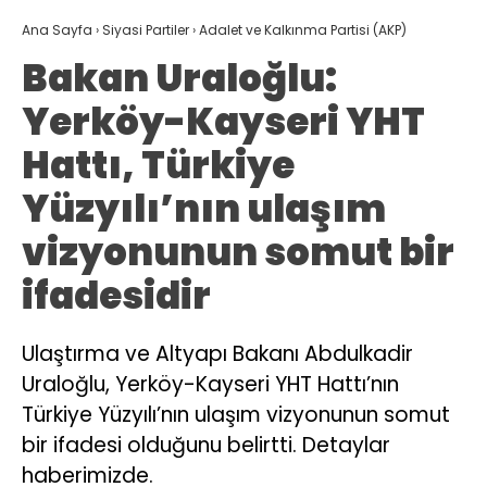
Yerköy-Kayseri YHT
Hattı, Türkiye
Yüzyılı’nın ulaşım
vizyonunun somut bir
ifadesidir
Ulaştırma ve Altyapı Bakanı Abdulkadir
Uraloğlu, Yerköy-Kayseri YHT Hattı’nın
Türkiye Yüzyılı’nın ulaşım vizyonunun somut
bir ifadesi olduğunu belirtti. Detaylar
haberimizde.
Batuhan Mehmet Aydınlı
TÜM YAZILARI