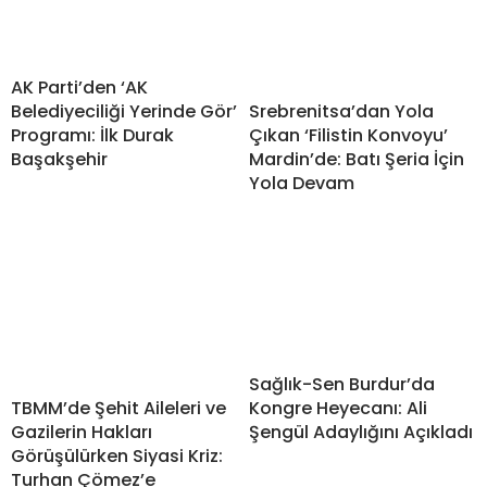
AK Parti’den ‘AK
Srebrenitsa’dan Yola
Belediyeciliği Yerinde Gör’
Çıkan ‘Filistin Konvoyu’
Programı: İlk Durak
Mardin’de: Batı Şeria İçin
Başakşehir
Yola Devam
Sağlık-Sen Burdur’da
TBMM’de Şehit Aileleri ve
Kongre Heyecanı: Ali
Gazilerin Hakları
Şengül Adaylığını Açıkladı
Görüşülürken Siyasi Kriz:
Turhan Çömez’e