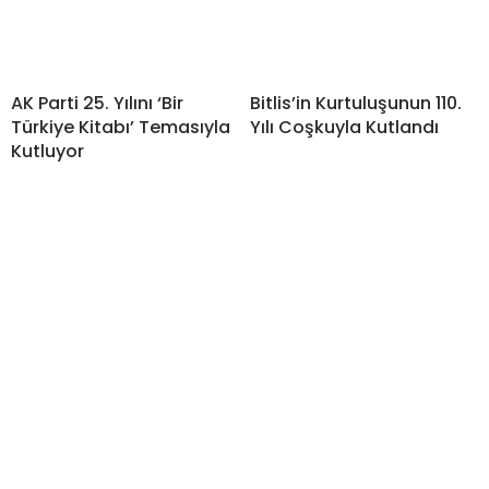
Bitlis’in Kurtuluşunun 110.
Yılı Coşkuyla Kutlandı
AK Parti 25. Yılını ‘Bir
Türkiye Kitabı’ Temasıyla
Kutluyor