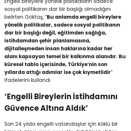
Engelli bireylere yönelik politikaların sadece
sosyal politikanın dar bir başlığı olmadığını
belirten Göktaş, “
Bu anlamda engelli bireylere
yönelik politikalar, sadece sosyal politikanın
dar bir başlığı değil, eğitimden sağlığa,
istihdamdan şehir planlamasına,
dijitalleşmeden insan haklarına kadar her
alanı kapsayan temel bir kalkınma alanıdır. Bu
küresel tablo içerisinde, Türkiye’nin son
yıllarda attığı adımlar ise çok kıymetlidir
”
ifadelerini kullandı.
‘Engelli Bireylerin İstihdamını
Güvence Altına Aldık’
Son 24 yılda engelli vatandaşlar için köklü bir