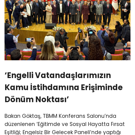
‘Engelli Vatandaşlarımızın
Kamu İstihdamına Erişiminde
Dönüm Noktası’
Bakan Göktaş, TBMM Konferans Salonu’nda
düzenlenen ‘Eğitimde ve Sosyal Hayatta Fırsat
Eşitliği; Engelsiz Bir Gelecek Paneli’nde yaptığı