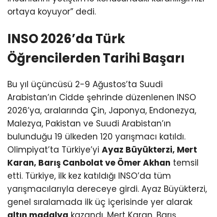
ortaya koyuyor” dedi.
INSO 2026’da Türk
Öğrencilerden Tarihi Başarı
Bu yıl üçüncüsü 2-9 Ağustos’ta Suudi
Arabistan’ın Cidde şehrinde düzenlenen INSO
2026’ya, aralarında Çin, Japonya, Endonezya,
Malezya, Pakistan ve Suudi Arabistan’ın
bulunduğu 19 ülkeden 120 yarışmacı katıldı.
Olimpiyat’ta Türkiye’yi
Ayaz Büyükterzi, Mert
Karan, Barış Canbolat ve Ömer Akhan
temsil
etti. Türkiye, ilk kez katıldığı INSO’da tüm
yarışmacılarıyla dereceye girdi. Ayaz Büyükterzi,
genel sıralamada ilk üç içerisinde yer alarak
altın madalya
kazandı. Mert Karan, Barış