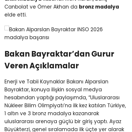
Canbolat ve Ömer Akhan da
bronz madalya
elde etti.
Bakan Bayraktar’dan Gurur
Veren Açıklamalar
Enerji ve Tabii Kaynaklar Bakanı Alparslan
Bayraktar, konuya ilişkin sosyal medya
hesabından yaptığı paylaşımda, “Uluslararası
Nükleer Bilim Olimpiyatı’na ilk kez katılan Türkiye,
1 altın ve 3 bronz madalya kazanarak
uluslararası arenaya güçlü bir giriş yaptı. Ayaz
Büyükterzi, genel sıralamada ilk üçte yer alarak