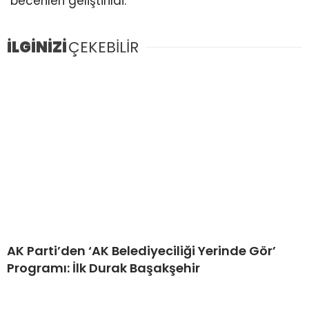
becerileri geliştirildi.
İLGİNİZİ
ÇEKEBİLİR
AK Parti’den ‘AK Belediyeciliği Yerinde Gör’
Programı: İlk Durak Başakşehir