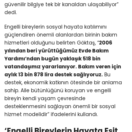
güvenilir bilgiye tek bir kanaldan ulaşabiliyor”
dedi.
Engelli bireylerin sosyal hayata katılımını
güçlendiren önemli alanlardan birinin bakım
hizmetleri olduğunu belirten Göktaş, “
2006
yılından beri yürüttüğümüz Evde Bakım
Yardımı’ndan bugün yaklaşık 518 bin
vatandaşımız yararlanıyor. Bakım veren için
aylık 13 bin 878 lira destek sağlıyoruz.
Bu
destek, ekonomik katkının ötesinde bir anlama
sahip. Aile bütünlüğünü koruyan ve engelli
bireyin kendi yaşam çevresinde
desteklenmesini sağlayan önemli bir sosyal
hizmet modelidir” ifadelerini kullandı.
‘Engelli Bireylerin Hayata Eşit