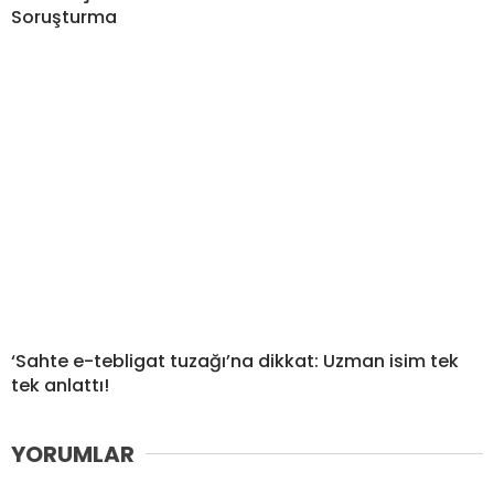
Soruşturma
‘Sahte e-tebligat tuzağı’na dikkat: Uzman isim tek
tek anlattı!
YORUMLAR