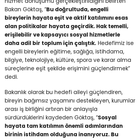
hizmet dönüşümü gerçekleştirildiğini belirten
Bakan Göktaş, “
Bu doğrultuda, engelli
bireylerin hayata eşit ve aktif katılımını esas
alan politikalar hayata geçirdik. Hak temelli,
erişilebilir ve kapsayıcı sosyal hizmetlerle
daha adil bir toplum için çalıştık.
Hedefimiz ise
engelli bireylerin eğitime, sağlığa, istihdama,
bilgiye, teknolojiye, kültüre, spora ve karar alma
süreçlerine eşit şekilde erişimini güçlendirmek”
dedi.
Bakanlık olarak bu hedefi aileyi güçlendiren,
bireyin bağımsız yaşamını destekleyen, kurumlar
arası iş birliğini artıran bir anlayışla
sürdürdüklerini kaydeden Göktaş, “
Sosyal
hayata tam katılımın önemli adımlarından
birinin istihdam olduğuna inanıyoruz. Bu