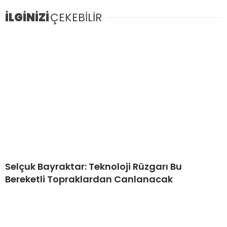
İLGİNİZİ
ÇEKEBİLİR
Selçuk Bayraktar: Teknoloji Rüzgarı Bu
Bereketli Topraklardan Canlanacak