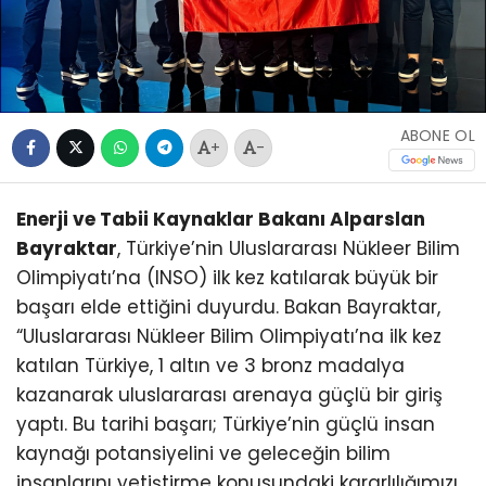
ABONE OL
+
-
Enerji ve Tabii Kaynaklar Bakanı Alparslan
Bayraktar
, Türkiye’nin Uluslararası Nükleer Bilim
Olimpiyatı’na (INSO) ilk kez katılarak büyük bir
başarı elde ettiğini duyurdu. Bakan Bayraktar,
“Uluslararası Nükleer Bilim Olimpiyatı’na ilk kez
katılan Türkiye, 1 altın ve 3 bronz madalya
kazanarak uluslararası arenaya güçlü bir giriş
yaptı. Bu tarihi başarı; Türkiye’nin güçlü insan
kaynağı potansiyelini ve geleceğin bilim
insanlarını yetiştirme konusundaki kararlılığımızı