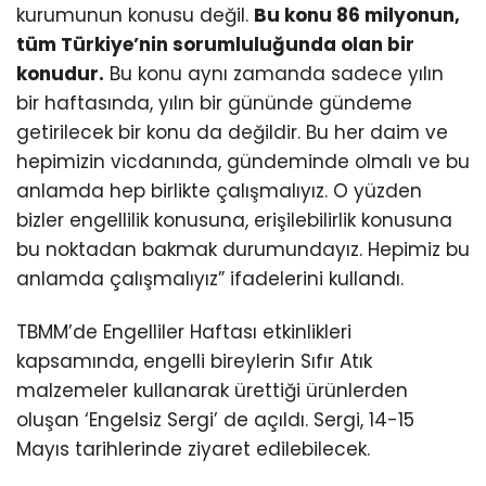
kurumunun konusu değil.
Bu konu 86 milyonun,
tüm Türkiye’nin sorumluluğunda olan bir
konudur.
Bu konu aynı zamanda sadece yılın
bir haftasında, yılın bir gününde gündeme
getirilecek bir konu da değildir. Bu her daim ve
hepimizin vicdanında, gündeminde olmalı ve bu
anlamda hep birlikte çalışmalıyız. O yüzden
bizler engellilik konusuna, erişilebilirlik konusuna
bu noktadan bakmak durumundayız. Hepimiz bu
anlamda çalışmalıyız” ifadelerini kullandı.
TBMM’de Engelliler Haftası etkinlikleri
kapsamında, engelli bireylerin Sıfır Atık
malzemeler kullanarak ürettiği ürünlerden
oluşan ‘Engelsiz Sergi’ de açıldı. Sergi, 14-15
Mayıs tarihlerinde ziyaret edilebilecek.