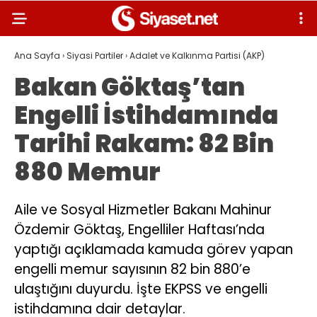
Ana Sayfa
›
Siyasi Partiler
›
Adalet ve Kalkınma Partisi (AKP)
Bakan Göktaş’tan
Engelli İstihdamında
Tarihi Rakam: 82 Bin
880 Memur
Aile ve Sosyal Hizmetler Bakanı Mahinur
Özdemir Göktaş, Engelliler Haftası’nda
yaptığı açıklamada kamuda görev yapan
engelli memur sayısının 82 bin 880’e
ulaştığını duyurdu. İşte EKPSS ve engelli
istihdamına dair detaylar.