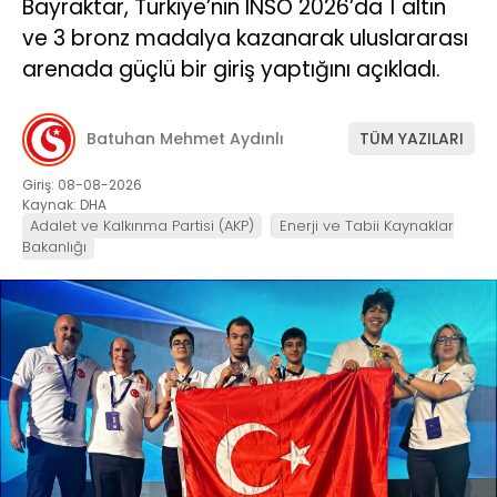
Bayraktar, Türkiye’nin INSO 2026’da 1 altın
ve 3 bronz madalya kazanarak uluslararası
arenada güçlü bir giriş yaptığını açıkladı.
Batuhan Mehmet Aydınlı
TÜM YAZILARI
Giriş: 08-08-2026
Kaynak: DHA
Adalet ve Kalkınma Partisi (AKP)
Enerji ve Tabii Kaynaklar
Bakanlığı