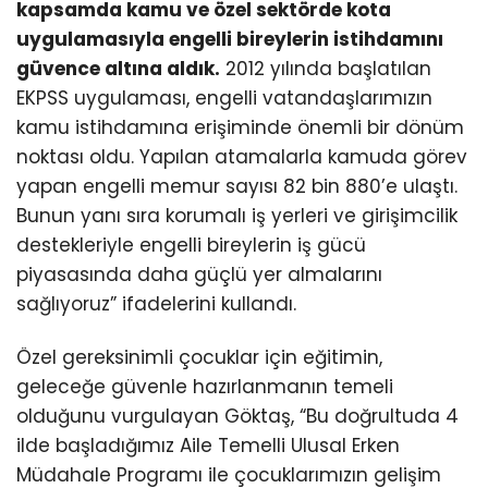
kapsamda kamu ve özel sektörde kota
uygulamasıyla engelli bireylerin istihdamını
güvence altına aldık.
2012 yılında başlatılan
EKPSS uygulaması, engelli vatandaşlarımızın
kamu istihdamına erişiminde önemli bir dönüm
noktası oldu. Yapılan atamalarla kamuda görev
yapan engelli memur sayısı 82 bin 880’e ulaştı.
Bunun yanı sıra korumalı iş yerleri ve girişimcilik
destekleriyle engelli bireylerin iş gücü
piyasasında daha güçlü yer almalarını
sağlıyoruz” ifadelerini kullandı.
Özel gereksinimli çocuklar için eğitimin,
geleceğe güvenle hazırlanmanın temeli
olduğunu vurgulayan Göktaş, “Bu doğrultuda 4
ilde başladığımız Aile Temelli Ulusal Erken
Müdahale Programı ile çocuklarımızın gelişim