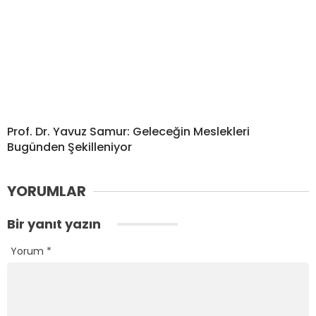
Prof. Dr. Yavuz Samur: Geleceğin Meslekleri
Bugünden Şekilleniyor
YORUMLAR
Bir yanıt yazın
Yorum
*
Ad
*
E-posta
*