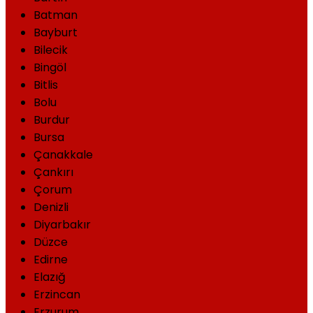
Batman
Bayburt
Bilecik
Bingöl
Bitlis
Bolu
Burdur
Bursa
Çanakkale
Çankırı
Çorum
Denizli
Diyarbakır
Düzce
Edirne
Elazığ
Erzincan
Erzurum