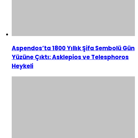
Aspendos’ta 1800 Yıllık Şifa Sembolü Gün
Yüzüne Çıktı: Asklepios ve Telesphoros
Heykeli