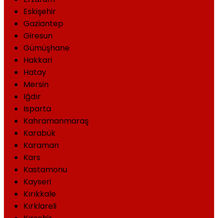
Eskişehir
Gaziantep
Giresun
Gümüşhane
Hakkari
Hatay
Mersin
Iğdır
Isparta
Kahramanmaraş
Karabük
Karaman
Kars
Kastamonu
Kayseri
Kırıkkale
Kırklareli