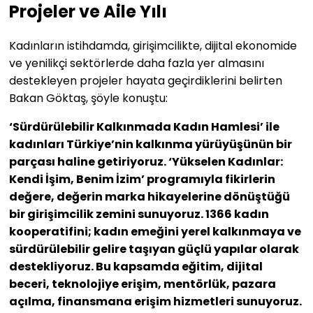
Projeler ve Aile Yılı
Kadınların istihdamda, girişimcilikte, dijital ekonomide
ve yenilikçi sektörlerde daha fazla yer almasını
destekleyen projeler hayata geçirdiklerini belirten
Bakan Göktaş, şöyle konuştu:
‘Sürdürülebilir Kalkınmada Kadın Hamlesi’ ile
kadınları Türkiye’nin kalkınma yürüyüşünün bir
parçası haline getiriyoruz. ‘Yükselen Kadınlar:
Kendi İşim, Benim İzim’ programıyla fikirlerin
değere, değerin marka hikayelerine dönüştüğü
bir girişimcilik zemini sunuyoruz. 1366 kadın
kooperatifini; kadın emeğini yerel kalkınmaya ve
sürdürülebilir gelire taşıyan güçlü yapılar olarak
destekliyoruz. Bu kapsamda eğitim, dijital
beceri, teknolojiye erişim, mentörlük, pazara
açılma, finansmana erişim hizmetleri sunuyoruz.