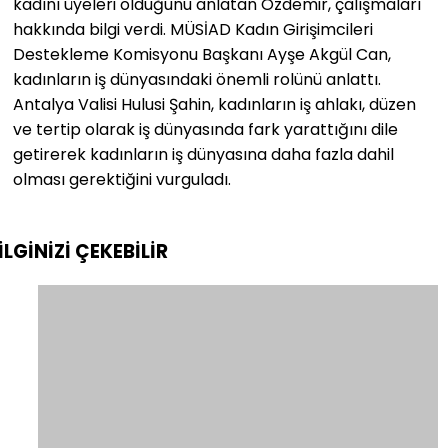
kadını üyeleri olduğunu anlatan Özdemir, çalışmaları
hakkında bilgi verdi. MÜSİAD Kadın Girişimcileri
Destekleme Komisyonu Başkanı Ayşe Akgül Can,
kadınların iş dünyasındaki önemli rolünü anlattı.
Antalya Valisi Hulusi Şahin, kadınların iş ahlakı, düzen
ve tertip olarak iş dünyasında fark yarattığını dile
getirerek kadınların iş dünyasına daha fazla dahil
olması gerektiğini vurguladı.
İLGİNİZİ
ÇEKEBİLİR