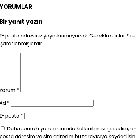
YORUMLAR
Bir yanıt yazın
E-posta adresiniz yayınlanmayacak.
Gerekli alanlar
*
ile
işaretlenmişlerdir
Yorum
*
Ad
*
E-posta
*
Daha sonraki yorumlarımda kullanılması için adım, e-
posta adresim ve site adresim bu tarayıcıya kaydedilsin.