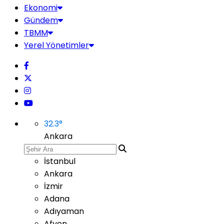
Ekonomi
Gündem
TBMM
Yerel Yönetimler
32.3
°
Ankara
İstanbul
Ankara
İzmir
Adana
Adıyaman
Afyon