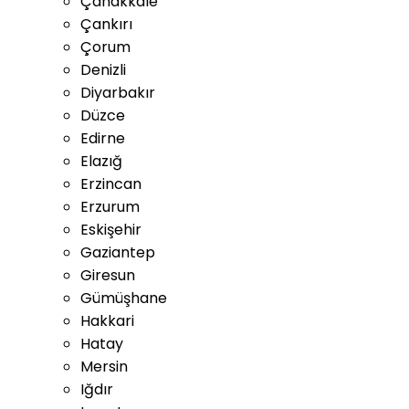
Çanakkale
Çankırı
Çorum
Denizli
Diyarbakır
Düzce
Edirne
Elazığ
Erzincan
Erzurum
Eskişehir
Gaziantep
Giresun
Gümüşhane
Hakkari
Hatay
Mersin
Iğdır