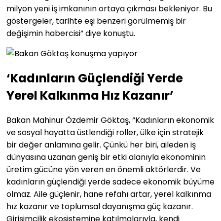
milyon yeni iş imkanının ortaya çıkması bekleniyor. Bu
göstergeler, tarihte eşi benzeri görülmemiş bir
değişimin habercisi” diye konuştu.
‘Kadınların Güçlendiği Yerde
Yerel Kalkınma Hız Kazanır’
Bakan Mahinur Özdemir Göktaş, “Kadınların ekonomik
ve sosyal hayatta üstlendiği roller, ülke için stratejik
bir değer anlamına gelir. Çünkü her biri, aileden iş
dünyasına uzanan geniş bir etki alanıyla ekonominin
üretim gücüne yön veren en önemli aktörlerdir. Ve
kadınların güçlendiği yerde sadece ekonomik büyüme
olmaz. Aile güçlenir, hane refahı artar, yerel kalkınma
hız kazanır ve toplumsal dayanışma güç kazanır.
Girişimcilik ekosistemine katılmalarıyla, kendi