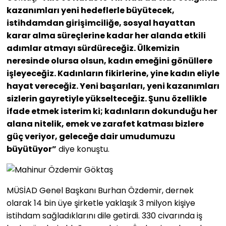
kazanımları yeni hedeflerle büyütecek,
istihdamdan girişimciliğe, sosyal hayattan
karar alma süreçlerine kadar her alanda etkili
adımlar atmayı sürdüreceğiz. Ülkemizin
neresinde olursa olsun, kadın emeğini gönüllere
işleyeceğiz. Kadınların fikirlerine, yine kadın eliyle
hayat vereceğiz. Yeni başarıları, yeni kazanımları
sizlerin gayretiyle yükselteceğiz. Şunu özellikle
ifade etmek isterim ki; kadınların dokunduğu her
alana nitelik, emek ve zarafet katması bizlere
güç veriyor, geleceğe dair umudumuzu
büyütüyor”
diye konuştu.
MÜSİAD Genel Başkanı Burhan Özdemir, dernek
olarak 14 bin üye şirketle yaklaşık 3 milyon kişiye
istihdam sağladıklarını dile getirdi. 330 civarında iş