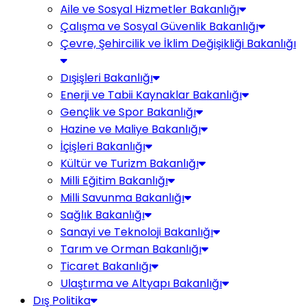
Aile ve Sosyal Hizmetler Bakanlığı
Çalışma ve Sosyal Güvenlik Bakanlığı
Çevre, Şehircilik ve İklim Değişikliği Bakanlığı
Dışişleri Bakanlığı
Enerji ve Tabii Kaynaklar Bakanlığı
Gençlik ve Spor Bakanlığı
Hazine ve Maliye Bakanlığı
İçişleri Bakanlığı
Kültür ve Turizm Bakanlığı
Milli Eğitim Bakanlığı
Milli Savunma Bakanlığı
Sağlık Bakanlığı
Sanayi ve Teknoloji Bakanlığı
Tarım ve Orman Bakanlığı
Ticaret Bakanlığı
Ulaştırma ve Altyapı Bakanlığı
Dış Politika