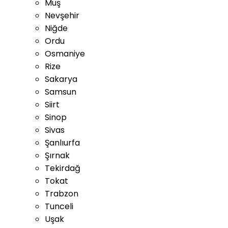
Muş
Nevşehir
Niğde
Ordu
Osmaniye
Rize
Sakarya
Samsun
Siirt
Sinop
Sivas
Şanlıurfa
Şırnak
Tekirdağ
Tokat
Trabzon
Tunceli
Uşak