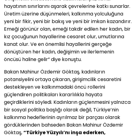
hayatının sınırlarını aşarak çevrelerine katkı sunarlar.
Üretim üzerine düşünmeleri, kalkınma yolculuğuna
yeni bir fikir, yeni bir bakış ve yeni bir imkan kazandırır.
Emeği görünür olan, emeği takdir edilen her kadın, bir
kız çocuğunun hayallerine cesaret olur, umutlarına
kanat olur. Ve en önemlisi hayallerini gerçeğe
dönüştüren her kadın, değişimin ve ilerlemenin
öncüsü haline gelir” diye konuştu.
Bakan Mahinur Özdemir Göktaş, kadınların
potansiyelini ortaya çıkaran, girişimcilik cesaretini
destekleyen ve kalkınmadaki öncü rollerini
güçlendiren politikaları kararlılıkla hayata
geçirdiklerini söyledi. Kadınların güçlenmesini yalnızca
bir sosyal politika başlığı olarak değil, Türkiye’nin
kalkınma hedeflerinin ayrılmaz bir parçası olarak
gördüklerinden bahseden Bakan Mahinur Özdemir
Göktaş,
“Türkiye Yüzyılı’nı inşa ederken,