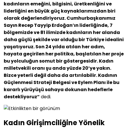
kadınların emeğini, bilgisini, üretkenliğini ve
liderliğini en büyük güç kaynaklarımızdan biri
olarak değerlendiriyoruz. Cumhurbaşkanımız
Sayın Recep Tayyip Erdoğan’ın liderliğinde, 7
bölgemizde ve 81 ilimizde kadınların her alanda
daha güçlü şekilde var olduğu bir Türkiye idealini
yaşatıyoruz. Son 24 yılda atılan her adım,
hayata geçirilen her politika, başlatılan her proje
bu yolculuğun somut bir göstergesidir. Kadın
milletvekili oranı şu anda yüzde 20’ye yakın.
Bizce yeterli değil daha da artırılabilir. Kadının
Güçlenmesi Strateji Belgesi ve Eylem Planı ile bu
kararlı yürüyüşü sahaya dokunan hedeflerle
destekliyoruz”
dedi.
Kadın Girişimciliğine Yönelik