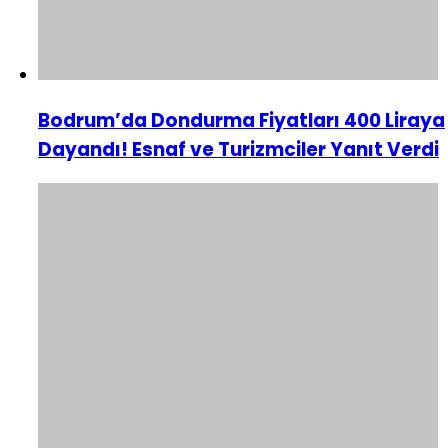
Bodrum’da Dondurma Fiyatları 400 Liraya
Dayandı! Esnaf ve Turizmciler Yanıt Verdi