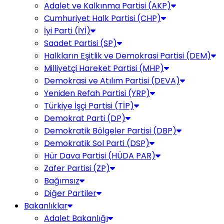
Adalet ve Kalkınma Partisi (AKP)
Cumhuriyet Halk Partisi (CHP)
İyi Parti (İYİ)
Saadet Partisi (SP)
Halkların Eşitlik ve Demokrasi Partisi (DEM)
Milliyetçi Hareket Partisi (MHP)
Demokrasi ve Atılım Partisi (DEVA)
Yeniden Refah Partisi (YRP)
Türkiye İşçi Partisi (TİP)
Demokrat Parti (DP)
Demokratik Bölgeler Partisi (DBP)
Demokratik Sol Parti (DSP)
Hür Dava Partisi (HÜDA PAR)
Zafer Partisi (ZP)
Bağımsız
Diğer Partiler
Bakanlıklar
Adalet Bakanlığı