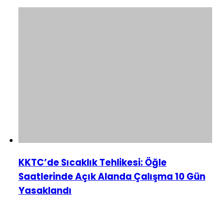
KKTC’de Sıcaklık Tehlikesi: Öğle
Saatlerinde Açık Alanda Çalışma 10 Gün
Yasaklandı