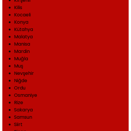
Kırşehir
Kilis
Kocaeli
Konya
Kütahya
Malatya
Manisa
Mardin
Muğla
Muş
Nevşehir
Niğde
Ordu
Osmaniye
Rize
Sakarya
Samsun
Siirt