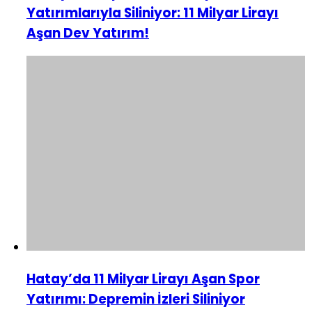
Yatırımlarıyla Siliniyor: 11 Milyar Lirayı
Aşan Dev Yatırım!
Hatay’da 11 Milyar Lirayı Aşan Spor
Yatırımı: Depremin İzleri Siliniyor