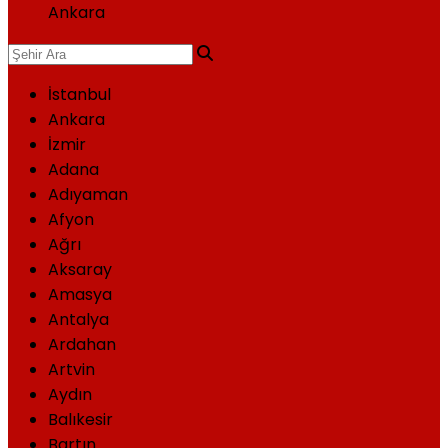
Ankara
İstanbul
Ankara
İzmir
Adana
Adıyaman
Afyon
Ağrı
Aksaray
Amasya
Antalya
Ardahan
Artvin
Aydın
Balıkesir
Bartın