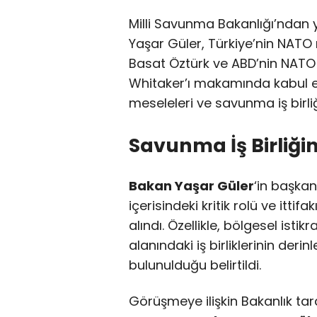
Milli Savunma Bakanlığı’ndan
Yaşar Güler, Türkiye’nin NATO 
Basat Öztürk ve ABD’nin NATO
Whitaker’ı makamında kabul et
meseleleri ve savunma iş birliğ
Savunma İş Birliğ
Bakan Yaşar Güler
‘in başkan
içerisindeki kritik rolü ve ittifa
alındı. Özellikle, bölgesel ist
alanındaki iş birliklerinin derin
bulunulduğu belirtildi.
Görüşmeye ilişkin Bakanlık ta