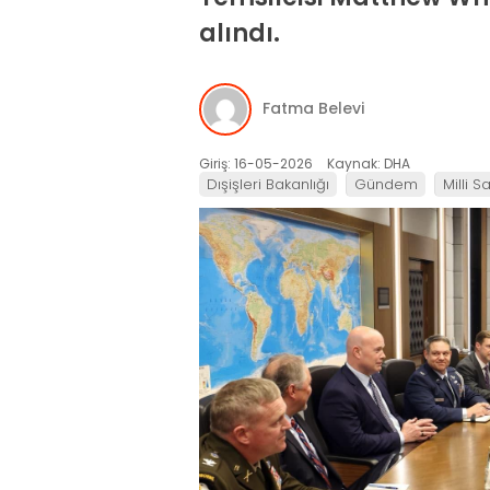
alındı.
Fatma Belevi
Giriş: 16-05-2026
Kaynak: DHA
Dışişleri Bakanlığı
Gündem
Milli 