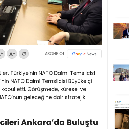
ABONE OL
+
-
ler, Türkiye’nin NATO Daimi Temsilcisi
’nin NATO Daimi Temsilcisi Büyükelçi
kabul etti. Görüşmede, küresel ve
 NATO’nun geleceğine dair stratejik
cileri Ankara’da Buluştu