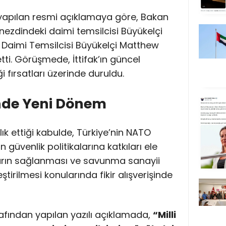
 yapılan resmi açıklamaya göre, Bakan
nezdindeki daimi temsilcisi Büyükelçi
 Daimi Temsilcisi Büyükelçi Matthew
ti. Görüşmede, İttifak’ın güncel
i fırsatları üzerinde duruldu.
inde Yeni Dönem
lık ettiği kabulde, Türkiye’nin NATO
kın güvenlik politikalarına katkıları ele
ikrarın sağlanması ve savunma sanayii
leştirilmesi konularında fikir alışverişinde
rafından yapılan yazılı açıklamada,
“Milli