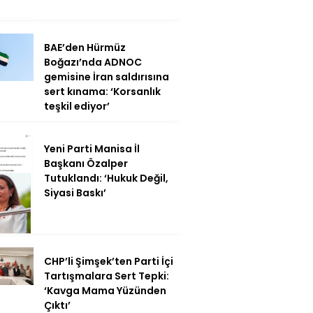
BAE’den Hürmüz
Boğazı’nda ADNOC
gemisine İran saldırısına
sert kınama: ‘Korsanlık
teşkil ediyor’
Yeni Parti Manisa İl
Başkanı Özalper
Tutuklandı: ‘Hukuk Değil,
Siyasi Baskı’
CHP’li Şimşek’ten Parti İçi
Tartışmalara Sert Tepki:
‘Kavga Mama Yüzünden
Çıktı’