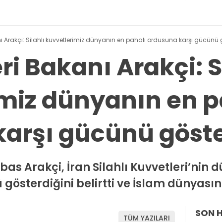
anı Arakçi: Silahlı kuvvetlerimiz dünyanın en pahalı ordusuna karşı gücünü 
eri Bakanı Arakçi: S
miz dünyanın en p
arşı gücünü göste
bbas Arakçi, İran Silahlı Kuvvetleri’nin
österdiğini belirtti ve İslam dünyasına 
SON 
TÜM YAZILARI