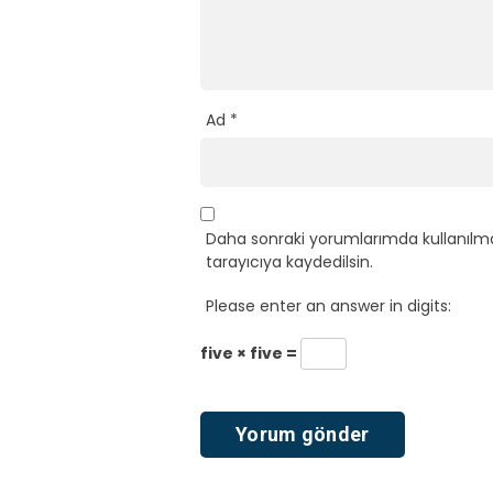
Ad
*
Daha sonraki yorumlarımda kullanılma
tarayıcıya kaydedilsin.
Please enter an answer in digits:
five × five =