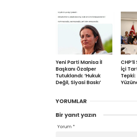
Yeni Parti Manisa İl
CHP’li
Başkanı Özalper
İçi Ta
Tutuklandı: ‘Hukuk
Tepki
Değil, Siyasi Baskı’
Yüzünd
YORUMLAR
Bir yanıt yazın
Yorum
*