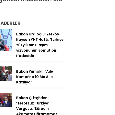
HABERLER
Bakan Uraloğlu: Yerköy-
Kayseri YHT Hattı, Türkiye
Yüzyılı’nın ulaşım
vizyonunun somut bir
ifadesidir
Bakan Yumaklı: ‘Aile
Kampı’na 10 Bin Aile
Katılıyor
Bakan Çiftçi’den
‘Terörsüz Türkiye’
Vurgusu: ‘Sürecin
Akamete Uğramaması