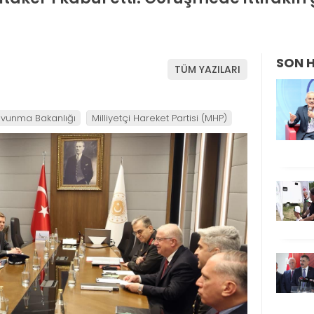
SON 
TÜM YAZILARI
Savunma Bakanlığı
Milliyetçi Hareket Partisi (MHP)