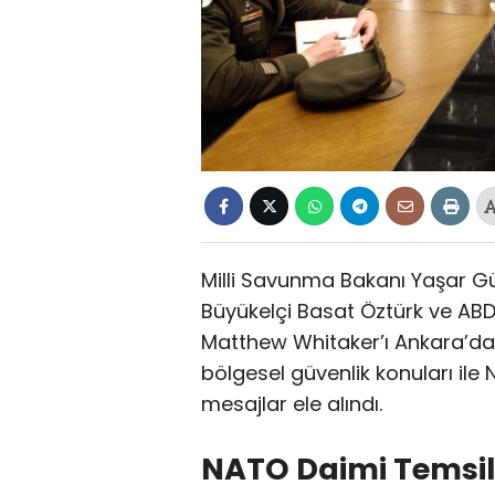
Milli Savunma Bakanı Yaşar Gü
Büyükelçi Basat Öztürk ve ABD
Matthew Whitaker’ı Ankara’da 
bölgesel güvenlik konuları ile
mesajlar ele alındı.
NATO Daimi Temsil