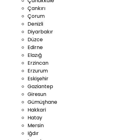
Çanakkale
Çankırı
Çorum
Denizli
Diyarbakır
Düzce
Edirne
Elazığ
Erzincan
Erzurum
Eskişehir
Gaziantep
Giresun
Gümüşhane
Hakkari
Hatay
Mersin
Iğdır