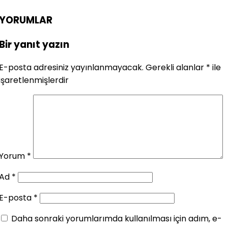
YORUMLAR
Bir yanıt yazın
E-posta adresiniz yayınlanmayacak.
Gerekli alanlar
*
ile
işaretlenmişlerdir
Yorum
*
Ad
*
E-posta
*
Daha sonraki yorumlarımda kullanılması için adım, e-