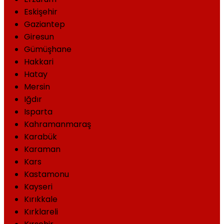
Eskişehir
Gaziantep
Giresun
Gümüşhane
Hakkari
Hatay
Mersin
Iğdır
Isparta
Kahramanmaraş
Karabük
Karaman
Kars
Kastamonu
Kayseri
Kırıkkale
Kırklareli