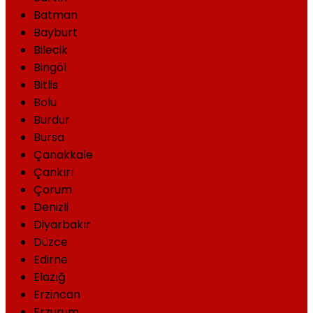
Batman
Bayburt
Bilecik
Bingöl
Bitlis
Bolu
Burdur
Bursa
Çanakkale
Çankırı
Çorum
Denizli
Diyarbakır
Düzce
Edirne
Elazığ
Erzincan
Erzurum