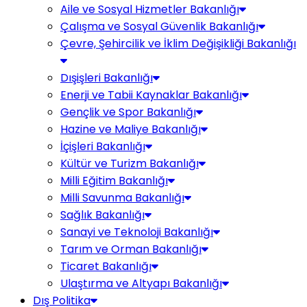
Aile ve Sosyal Hizmetler Bakanlığı
Çalışma ve Sosyal Güvenlik Bakanlığı
Çevre, Şehircilik ve İklim Değişikliği Bakanlığı
Dışişleri Bakanlığı
Enerji ve Tabii Kaynaklar Bakanlığı
Gençlik ve Spor Bakanlığı
Hazine ve Maliye Bakanlığı
İçişleri Bakanlığı
Kültür ve Turizm Bakanlığı
Milli Eğitim Bakanlığı
Milli Savunma Bakanlığı
Sağlık Bakanlığı
Sanayi ve Teknoloji Bakanlığı
Tarım ve Orman Bakanlığı
Ticaret Bakanlığı
Ulaştırma ve Altyapı Bakanlığı
Dış Politika