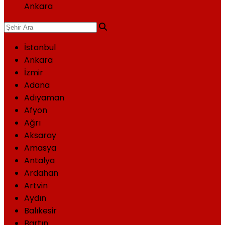
Ankara
İstanbul
Ankara
İzmir
Adana
Adıyaman
Afyon
Ağrı
Aksaray
Amasya
Antalya
Ardahan
Artvin
Aydın
Balıkesir
Bartın