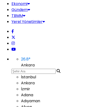
Ekonomi
Gündem
TBMM
Yerel Yönetimler
26.8
°
Ankara
İstanbul
Ankara
İzmir
Adana
Adıyaman
Afyon