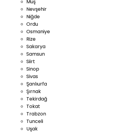
Muş
Nevşehir
Niğde
Ordu
Osmaniye
Rize
Sakarya
Samsun
Siirt
Sinop
Sivas
Şanlıurfa
Şırnak
Tekirdağ
Tokat
Trabzon
Tunceli
Uşak