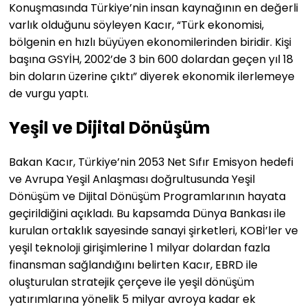
Konuşmasında Türkiye’nin insan kaynağının en değerli
varlık olduğunu söyleyen Kacır, “Türk ekonomisi,
bölgenin en hızlı büyüyen ekonomilerinden biridir. Kişi
başına GSYİH, 2002’de 3 bin 600 dolardan geçen yıl 18
bin doların üzerine çıktı” diyerek ekonomik ilerlemeye
de vurgu yaptı.
Yeşil ve Dijital Dönüşüm
Bakan Kacır, Türkiye’nin 2053 Net Sıfır Emisyon hedefi
ve Avrupa Yeşil Anlaşması doğrultusunda Yeşil
Dönüşüm ve Dijital Dönüşüm Programlarının hayata
geçirildiğini açıkladı. Bu kapsamda Dünya Bankası ile
kurulan ortaklık sayesinde sanayi şirketleri, KOBİ’ler ve
yeşil teknoloji girişimlerine 1 milyar dolardan fazla
finansman sağlandığını belirten Kacır, EBRD ile
oluşturulan stratejik çerçeve ile yeşil dönüşüm
yatırımlarına yönelik 5 milyar avroya kadar ek