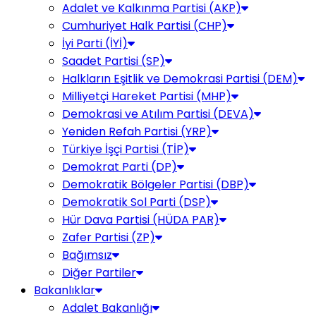
Adalet ve Kalkınma Partisi (AKP)
Cumhuriyet Halk Partisi (CHP)
İyi Parti (İYİ)
Saadet Partisi (SP)
Halkların Eşitlik ve Demokrasi Partisi (DEM)
Milliyetçi Hareket Partisi (MHP)
Demokrasi ve Atılım Partisi (DEVA)
Yeniden Refah Partisi (YRP)
Türkiye İşçi Partisi (TİP)
Demokrat Parti (DP)
Demokratik Bölgeler Partisi (DBP)
Demokratik Sol Parti (DSP)
Hür Dava Partisi (HÜDA PAR)
Zafer Partisi (ZP)
Bağımsız
Diğer Partiler
Bakanlıklar
Adalet Bakanlığı