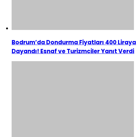
Bodrum’da Dondurma Fiyatları 400 Liraya
Dayandı! Esnaf ve Turizmciler Yanıt Verdi