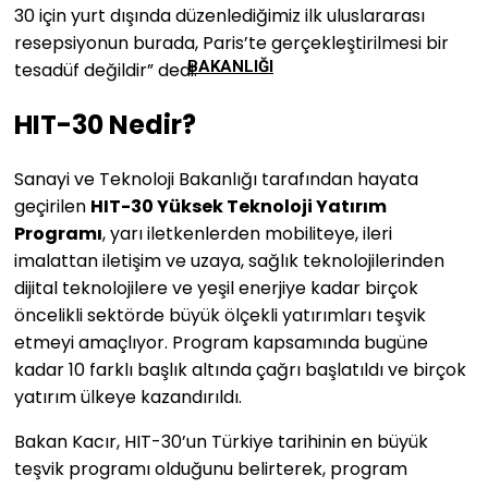
30 için yurt dışında düzenlediğimiz ilk uluslararası
resepsiyonun burada, Paris’te gerçekleştirilmesi bir
BAKANLIĞI
tesadüf değildir” dedi.
HIT-30 Nedir?
Sanayi ve Teknoloji Bakanlığı tarafından hayata
geçirilen
HIT-30 Yüksek Teknoloji Yatırım
Programı
, yarı iletkenlerden mobiliteye, ileri
imalattan iletişim ve uzaya, sağlık teknolojilerinden
dijital teknolojilere ve yeşil enerjiye kadar birçok
öncelikli sektörde büyük ölçekli yatırımları teşvik
etmeyi amaçlıyor. Program kapsamında bugüne
kadar 10 farklı başlık altında çağrı başlatıldı ve birçok
yatırım ülkeye kazandırıldı.
Bakan Kacır, HIT-30’un Türkiye tarihinin en büyük
teşvik programı olduğunu belirterek, program