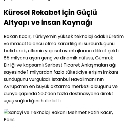
Küresel Rekabet İçin Güçlü
Altyapı ve İnsan Kaynağı
Bakan Kacır, Türkiye’nin yüksek teknoloji odaklı üretim
ve ihracatta öncü olma kararlılığını sürdürdüğünü
belirterek, ülkenin yapısal avantajlarına dikkat çekti.
85 milyonu aşan genç ve dinamik nüfusu, Gümrük
Birliği ve kapsamlı Serbest Ticaret Anlaşmaları ağı
sayesinde 1 milyardan fazla tüketiciye erişim imkanı
sunduğunu vurguladı. İstanbul Havalimanı’nın
Avrupa’nın en büyük aktarma merkezi olduğunu ve
dünya çapında 200’den fazla destinasyona direkt
uçuş sağladığını hatırlattı.