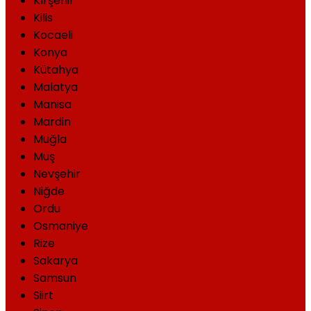
Kırşehir
Kilis
Kocaeli
Konya
Kütahya
Malatya
Manisa
Mardin
Muğla
Muş
Nevşehir
Niğde
Ordu
Osmaniye
Rize
Sakarya
Samsun
Siirt