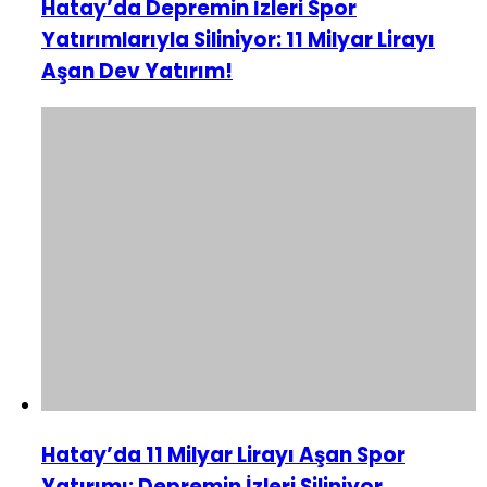
Hatay’da Depremin İzleri Spor
Yatırımlarıyla Siliniyor: 11 Milyar Lirayı
Aşan Dev Yatırım!
Hatay’da 11 Milyar Lirayı Aşan Spor
Yatırımı: Depremin İzleri Siliniyor