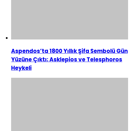
Aspendos’ta 1800 Yıllık Şifa Sembolü Gün
Yüzüne Çıktı: Asklepios ve Telesphoros
Heykeli