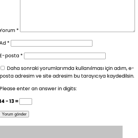
Yorum
*
Ad
*
E-posta
*
Daha sonraki yorumlarımda kullanılması için adım, e-
posta adresim ve site adresim bu tarayıcıya kaydedilsin.
Please enter an answer in digits:
14 − 13 =