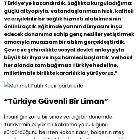
Türkiye’ye kazandırdık. Sağlıkta kurguladığımız
güçlü altyapıyla, vatandaşlarımızın hızlı, kaliteli
ve erişilebilir bir sağlık hizmeti alabilmesinin
önünü açtık. Eğitimde yarının dünyasını inşa
edecek donanıma sahip genç nesiller yetiştirmek
amacıyla muazzam bir atılım gerçekleştirdik.
Çevre ve şehircilikte sosyal devlet anlayışıyla
büyük bir ihya ve inşa hamlesi başlattık. Velhasıl
her alanda tam bağımsız Türkiye hedefine,
milletimizle birlikte kararlılıkla yürüyoruz.”
“Türkiye Güvenli Bir Liman”
İnsanlığın zorlu bir sınav verdiği bir dönemde
Türkiye’nin büyük bir kalkınma yolculuğunu
sürdürdüğünü belirten Bakan Kacır, bölgenin ateş