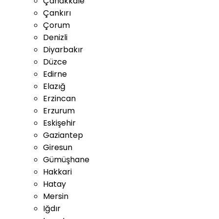
Çanakkale
Çankırı
Çorum
Denizli
Diyarbakır
Düzce
Edirne
Elazığ
Erzincan
Erzurum
Eskişehir
Gaziantep
Giresun
Gümüşhane
Hakkari
Hatay
Mersin
Iğdır