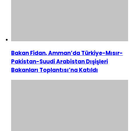
Bakan Fidan, Amman’da Türkiye-Mısır-
Pakistan-Suudi Arabistan Dışişleri
Bakanları Toplantısı’na Katıldı