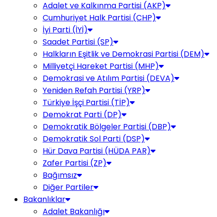
Adalet ve Kalkınma Partisi (AKP)
Cumhuriyet Halk Partisi (CHP)
İyi Parti (İYİ)
Saadet Partisi (SP)
Halkların Eşitlik ve Demokrasi Partisi (DEM)
Milliyetçi Hareket Partisi (MHP)
Demokrasi ve Atılım Partisi (DEVA)
Yeniden Refah Partisi (YRP)
Türkiye İşçi Partisi (TİP)
Demokrat Parti (DP)
Demokratik Bölgeler Partisi (DBP)
Demokratik Sol Parti (DSP)
Hür Dava Partisi (HÜDA PAR)
Zafer Partisi (ZP)
Bağımsız
Diğer Partiler
Bakanlıklar
Adalet Bakanlığı