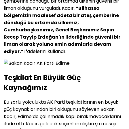
çemberine döndüğü bir ortamda ülkenin güvenli bir
liman olduğunu vurguladı. Kacır,
“Bilhassa
bölgemizin maalesef adeta bir ateş çemberine
döndüğü bu ortamda ülkemiz;
Cumhurbaşkanımız, Genel Başkanımız Sayın
Recep Tayyip Erdoğan’ın liderliğinde güvenli bir
liman olarak yoluna emin adımlarla devam
ediyor.”
ifadelerini kullandı.
Teşkilat En Büyük Güç
Kaynağımız
Bu zorlu yolculukta AK Parti teşkilatlarının en büyük
güç kaynaklarından biri olduğunu söyleyen Bakan
Kacır, Edirne’de çalınmadık kapı bırakmayacaklarını
ifade etti. Kacır, gelecek seçimlere ilişkin şu mesajı