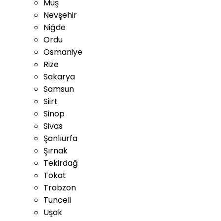
Muş
Nevşehir
Niğde
Ordu
Osmaniye
Rize
Sakarya
Samsun
Siirt
Sinop
Sivas
Şanlıurfa
Şırnak
Tekirdağ
Tokat
Trabzon
Tunceli
Uşak