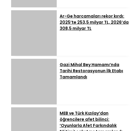
Ar-Ge harcamaları rekor kırdı:
2025’te 253,5 milyar TL, 2026’da
308,5 milyar TL
Gazi Mihal Bey Hamamı’nda
Tarihi Restorasyonun İlk Etabı
Tamamlandı
MEB ve Türk Kızılay’dan
öğrencilere afet bilinci:
‘Oyunlarla Afet Farkındalık