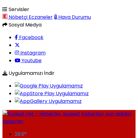
Servisler
Nöbetçi Eczaneler
Hava Durumu
Sosyal Medya
Facebook
Instagram
Youtube
Uygulamamızı İndir
29.6
°