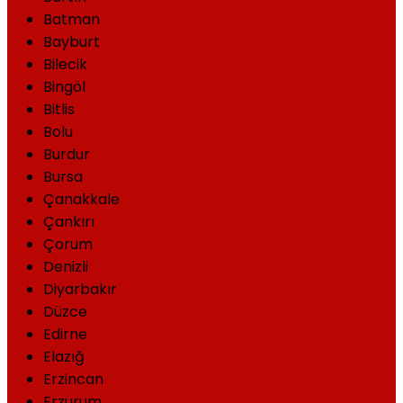
Batman
Bayburt
Bilecik
Bingöl
Bitlis
Bolu
Burdur
Bursa
Çanakkale
Çankırı
Çorum
Denizli
Diyarbakır
Düzce
Edirne
Elazığ
Erzincan
Erzurum