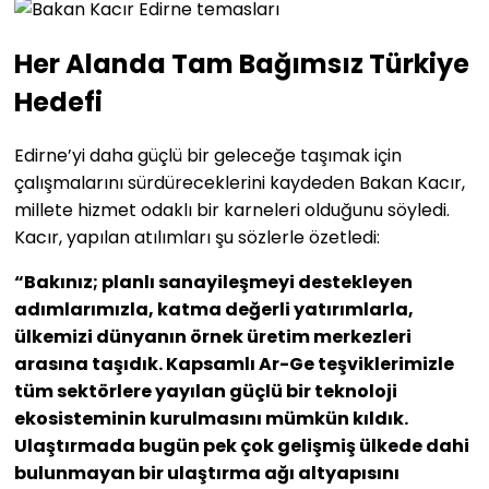
Her Alanda Tam Bağımsız Türkiye
Hedefi
Edirne’yi daha güçlü bir geleceğe taşımak için
çalışmalarını sürdüreceklerini kaydeden Bakan Kacır,
millete hizmet odaklı bir karneleri olduğunu söyledi.
Kacır, yapılan atılımları şu sözlerle özetledi:
“Bakınız; planlı sanayileşmeyi destekleyen
adımlarımızla, katma değerli yatırımlarla,
ülkemizi dünyanın örnek üretim merkezleri
arasına taşıdık. Kapsamlı Ar-Ge teşviklerimizle
tüm sektörlere yayılan güçlü bir teknoloji
ekosisteminin kurulmasını mümkün kıldık.
Ulaştırmada bugün pek çok gelişmiş ülkede dahi
bulunmayan bir ulaştırma ağı altyapısını