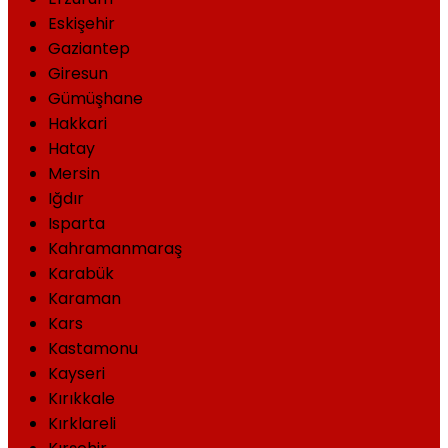
Eskişehir
Gaziantep
Giresun
Gümüşhane
Hakkari
Hatay
Mersin
Iğdır
Isparta
Kahramanmaraş
Karabük
Karaman
Kars
Kastamonu
Kayseri
Kırıkkale
Kırklareli