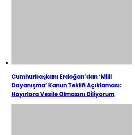
Cumhurbaşkanı Erdoğan’dan ‘Milli
Dayanışma’ Kanun Teklifi Açıklaması:
Hayırlara Vesile Olmasını Diliyorum