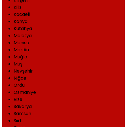
Kırşehir
Kilis
Kocaeli
Konya
Kütahya
Malatya
Manisa
Mardin
Muğla
Muş
Nevşehir
Niğde
Ordu
Osmaniye
Rize
Sakarya
Samsun
Siirt