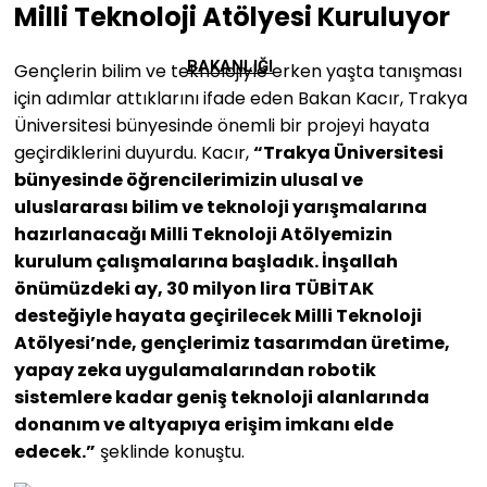
Milli Teknoloji Atölyesi Kuruluyor
BAKANLIĞI
Gençlerin bilim ve teknolojiyle erken yaşta tanışması
için adımlar attıklarını ifade eden Bakan Kacır, Trakya
Üniversitesi bünyesinde önemli bir projeyi hayata
geçirdiklerini duyurdu. Kacır,
“Trakya Üniversitesi
bünyesinde öğrencilerimizin ulusal ve
uluslararası bilim ve teknoloji yarışmalarına
hazırlanacağı Milli Teknoloji Atölyemizin
kurulum çalışmalarına başladık. İnşallah
önümüzdeki ay, 30 milyon lira TÜBİTAK
desteğiyle hayata geçirilecek Milli Teknoloji
Atölyesi’nde, gençlerimiz tasarımdan üretime,
yapay zeka uygulamalarından robotik
sistemlere kadar geniş teknoloji alanlarında
donanım ve altyapıya erişim imkanı elde
edecek.”
şeklinde konuştu.