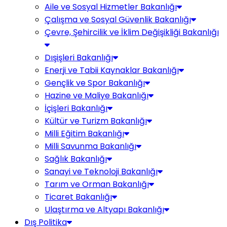
Aile ve Sosyal Hizmetler Bakanlığı
Çalışma ve Sosyal Güvenlik Bakanlığı
Çevre, Şehircilik ve İklim Değişikliği Bakanlığı
Dışişleri Bakanlığı
Enerji ve Tabii Kaynaklar Bakanlığı
Gençlik ve Spor Bakanlığı
Hazine ve Maliye Bakanlığı
İçişleri Bakanlığı
Kültür ve Turizm Bakanlığı
Milli Eğitim Bakanlığı
Milli Savunma Bakanlığı
Sağlık Bakanlığı
Sanayi ve Teknoloji Bakanlığı
Tarım ve Orman Bakanlığı
Ticaret Bakanlığı
Ulaştırma ve Altyapı Bakanlığı
Dış Politika