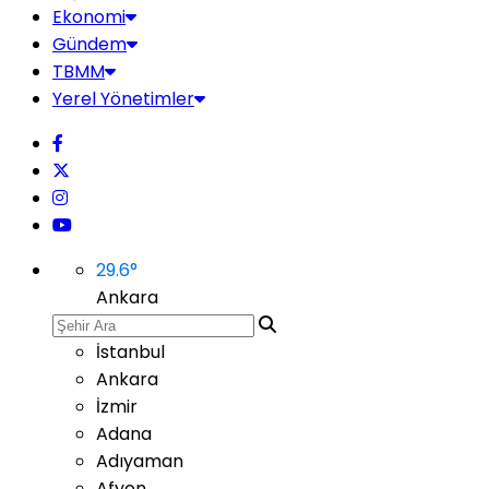
Ekonomi
Gündem
TBMM
Yerel Yönetimler
29.6
°
Ankara
İstanbul
Ankara
İzmir
Adana
Adıyaman
Afyon