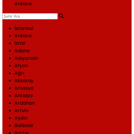
Ankara
İstanbul
Ankara
İzmir
Adana
Adıyaman
Afyon
Ağrı
Aksaray
Amasya
Antalya
Ardahan
Artvin
Aydın
Balıkesir
Bartın