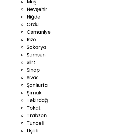
Muş
Nevşehir
Niğde
Ordu
Osmaniye
Rize
Sakarya
Samsun
Siirt
Sinop
Sivas
Şanlıurfa
Şırnak
Tekirdağ
Tokat
Trabzon
Tunceli
Uşak