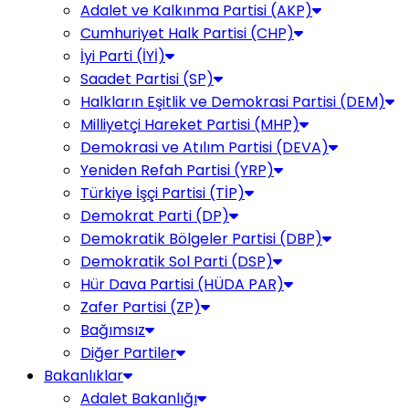
Adalet ve Kalkınma Partisi (AKP)
Cumhuriyet Halk Partisi (CHP)
İyi Parti (İYİ)
Saadet Partisi (SP)
Halkların Eşitlik ve Demokrasi Partisi (DEM)
Milliyetçi Hareket Partisi (MHP)
Demokrasi ve Atılım Partisi (DEVA)
Yeniden Refah Partisi (YRP)
Türkiye İşçi Partisi (TİP)
Demokrat Parti (DP)
Demokratik Bölgeler Partisi (DBP)
Demokratik Sol Parti (DSP)
Hür Dava Partisi (HÜDA PAR)
Zafer Partisi (ZP)
Bağımsız
Diğer Partiler
Bakanlıklar
Adalet Bakanlığı