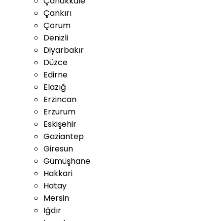
Çanakkale
Çankırı
Çorum
Denizli
Diyarbakır
Düzce
Edirne
Elazığ
Erzincan
Erzurum
Eskişehir
Gaziantep
Giresun
Gümüşhane
Hakkari
Hatay
Mersin
Iğdır