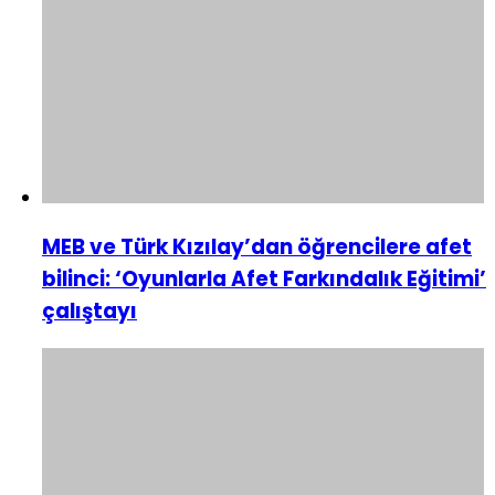
MEB ve Türk Kızılay’dan öğrencilere afet
bilinci: ‘Oyunlarla Afet Farkındalık Eğitimi’
çalıştayı