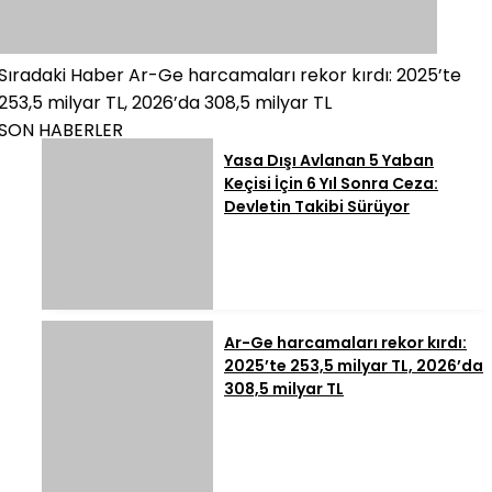
Sıradaki Haber
Ar-Ge harcamaları rekor kırdı: 2025’te
253,5 milyar TL, 2026’da 308,5 milyar TL
SON HABERLER
Yasa Dışı Avlanan 5 Yaban
Keçisi İçin 6 Yıl Sonra Ceza:
Devletin Takibi Sürüyor
Ar-Ge harcamaları rekor kırdı:
2025’te 253,5 milyar TL, 2026’da
308,5 milyar TL