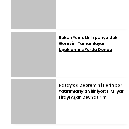
Bakan Yumaklı: İspanya’daki
Görevini Tamamlayan
Uçaklarımız Yurda Döndü
Hatay’da Depremin İzleri Spor
Yatırımlarıyla Siliniyor: 11 Milyar
Lirayı Aşan Dev Yatırım!