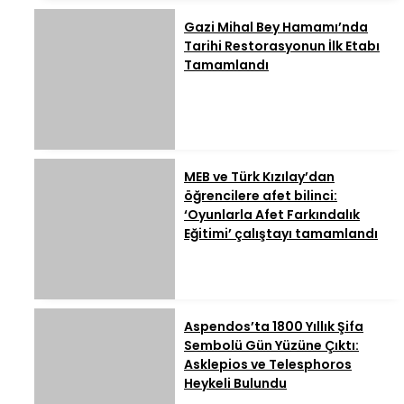
Gazi Mihal Bey Hamamı’nda
Tarihi Restorasyonun İlk Etabı
Tamamlandı
MEB ve Türk Kızılay’dan
öğrencilere afet bilinci:
‘Oyunlarla Afet Farkındalık
Eğitimi’ çalıştayı tamamlandı
Aspendos’ta 1800 Yıllık Şifa
Sembolü Gün Yüzüne Çıktı:
Asklepios ve Telesphoros
Heykeli Bulundu