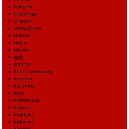
Eskişehir
Gaziantep
Giresun
Gümüşhane
Hakkari
Hatay
Mersin
Iğdır
Isparta
Kahramanmaraş
Karabük
Karaman
Kars
Kastamonu
Kayseri
Kırıkkale
Kırklareli