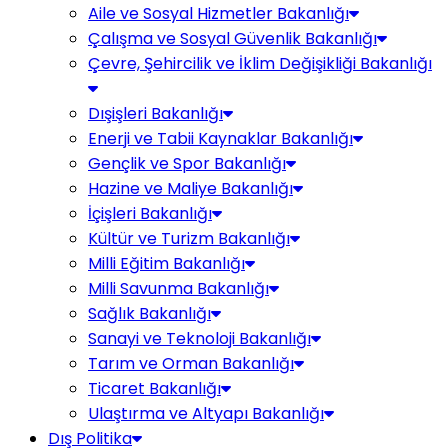
Aile ve Sosyal Hizmetler Bakanlığı
Çalışma ve Sosyal Güvenlik Bakanlığı
Çevre, Şehircilik ve İklim Değişikliği Bakanlığı
Dışişleri Bakanlığı
Enerji ve Tabii Kaynaklar Bakanlığı
Gençlik ve Spor Bakanlığı
Hazine ve Maliye Bakanlığı
İçişleri Bakanlığı
Kültür ve Turizm Bakanlığı
Milli Eğitim Bakanlığı
Milli Savunma Bakanlığı
Sağlık Bakanlığı
Sanayi ve Teknoloji Bakanlığı
Tarım ve Orman Bakanlığı
Ticaret Bakanlığı
Ulaştırma ve Altyapı Bakanlığı
Dış Politika