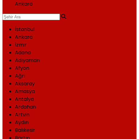
Ankara
İstanbul
Ankara
İzmir
Adana
Adıyaman
Afyon
Ağrı
Aksaray
Amasya
Antalya
Ardahan
Artvin
Aydın
Balıkesir
Bartın