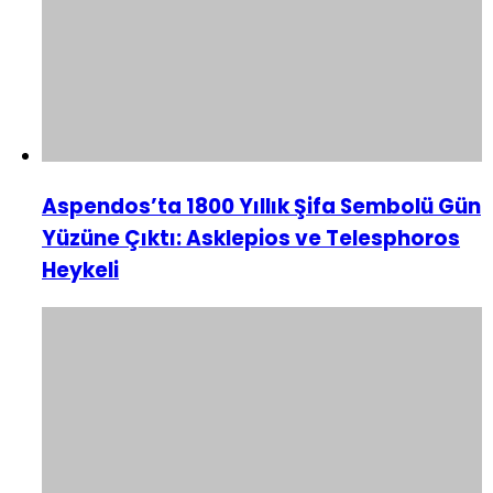
Aspendos’ta 1800 Yıllık Şifa Sembolü Gün
Yüzüne Çıktı: Asklepios ve Telesphoros
Heykeli