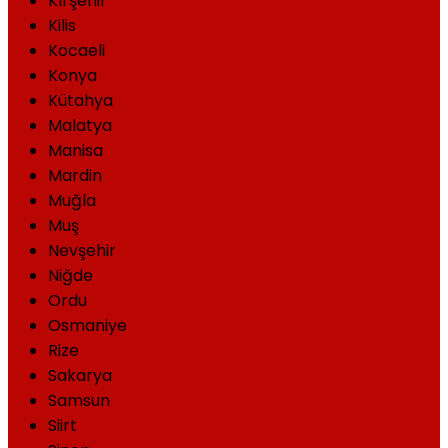
Kırşehir
Kilis
Kocaeli
Konya
Kütahya
Malatya
Manisa
Mardin
Muğla
Muş
Nevşehir
Niğde
Ordu
Osmaniye
Rize
Sakarya
Samsun
Siirt