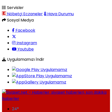
Servisler
Nöbetçi Eczaneler
Hava Durumu
Sosyal Medya
Facebook
Instagram
Youtube
Uygulamamızı İndir
24
°