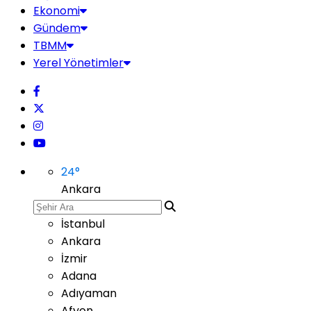
Ekonomi
Gündem
TBMM
Yerel Yönetimler
24
°
Ankara
İstanbul
Ankara
İzmir
Adana
Adıyaman
Afyon