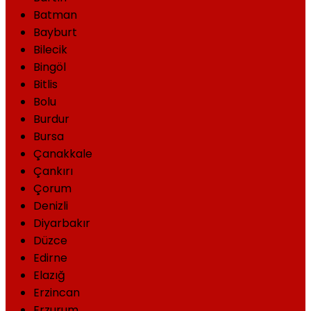
Batman
Bayburt
Bilecik
Bingöl
Bitlis
Bolu
Burdur
Bursa
Çanakkale
Çankırı
Çorum
Denizli
Diyarbakır
Düzce
Edirne
Elazığ
Erzincan
Erzurum