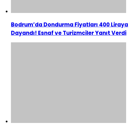
Bodrum’da Dondurma Fiyatları 400 Liraya
Dayandı! Esnaf ve Turizmciler Yanıt Verdi