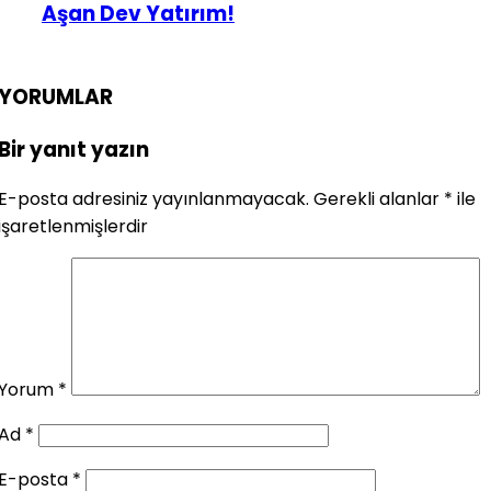
Aşan Dev Yatırım!
YORUMLAR
Bir yanıt yazın
E-posta adresiniz yayınlanmayacak.
Gerekli alanlar
*
ile
işaretlenmişlerdir
Yorum
*
Ad
*
E-posta
*