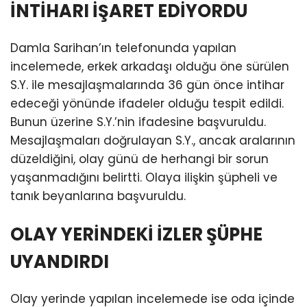
İNTİHARI İŞARET EDİYORDU
Damla Sarihan’ın telefonunda yapılan
incelemede, erkek arkadaşı olduğu öne sürülen
S.Y. ile mesajlaşmalarında 36 gün önce intihar
edeceği yönünde ifadeler olduğu tespit edildi.
Bunun üzerine S.Y.’nin ifadesine başvuruldu.
Mesajlaşmaları doğrulayan S.Y., ancak aralarının
düzeldiğini, olay günü de herhangi bir sorun
yaşanmadığını belirtti. Olaya ilişkin şüpheli ve
tanık beyanlarına başvuruldu.
OLAY YERİNDEKİ İZLER ŞÜPHE
UYANDIRDI
Olay yerinde yapılan incelemede ise oda içinde