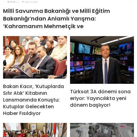
Milli Savunma Bakanlığı ve Milli Eğitim
Bakanlığı’ndan Anlamlı Yarışma:
‘Kahramanım Mehmetçik ve
Bakan Kacır, ‘Kutuplarda
Türksat 3A dönemi sona
Sıfır Atık’ Kitabının
eriyor: Yayıncılıkta yeni
Lansmanında Konuştu:
dönem başlıyor!
Kutuplar Gelecekten
Haber Fısıldıyor