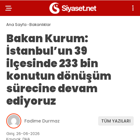
Ana Sayfa
›
Bakanlıklar
Bakan Kurum:
İstanbul’un 39
ilçesinde 233 bin
konutun dönüşüm
sürecine devam
ediyoruz
Fadime Durmaz
TÜM YAZILARI
Giriş: 26-06-2026
Kaynak: DHA