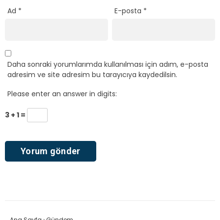
Ad
*
E-posta
*
Daha sonraki yorumlarımda kullanılması için adım, e-posta
adresim ve site adresim bu tarayıcıya kaydedilsin.
Please enter an answer in digits:
3 + 1 =
Ana Sayfa
›
Gündem