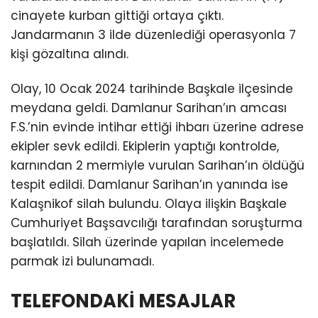
cinayete kurban gittiği ortaya çıktı.
Jandarmanın 3 ilde düzenlediği operasyonla 7
kişi gözaltına alındı.
Olay, 10 Ocak 2024 tarihinde Başkale ilçesinde
meydana geldi. Damlanur Sarihan’ın amcası
F.S.’nin evinde intihar ettiği ihbarı üzerine adrese
ekipler sevk edildi. Ekiplerin yaptığı kontrolde,
karnından 2 mermiyle vurulan Sarihan’ın öldüğü
tespit edildi. Damlanur Sarihan’ın yanında ise
Kalaşnikof silah bulundu. Olaya ilişkin Başkale
Cumhuriyet Başsavcılığı tarafından soruşturma
başlatıldı. Silah üzerinde yapılan incelemede
parmak izi bulunamadı.
TELEFONDAKİ MESAJLAR