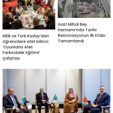
Gazi Mihal Bey
Hamamı’nda Tarihi
Restorasyonun İlk Etabı
MEB ve Türk Kızılay’dan
Tamamlandı
öğrencilere afet bilinci:
‘Oyunlarla Afet
Farkındalık Eğitimi’
çalıştayı