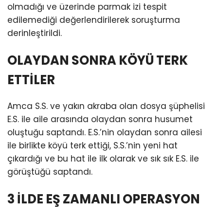
olmadığı ve üzerinde parmak izi tespit
edilemediği değerlendirilerek soruşturma
derinleştirildi.
OLAYDAN SONRA KÖYÜ TERK
ETTİLER
Amca S.S. ve yakın akraba olan dosya şüphelisi
E.S. ile aile arasında olaydan sonra husumet
oluştuğu saptandı. E.S.’nin olaydan sonra ailesi
ile birlikte köyü terk ettiği, S.S.’nin yeni hat
çıkardığı ve bu hat ile ilk olarak ve sık sık E.S. ile
görüştüğü saptandı.
3 İLDE EŞ ZAMANLI OPERASYON