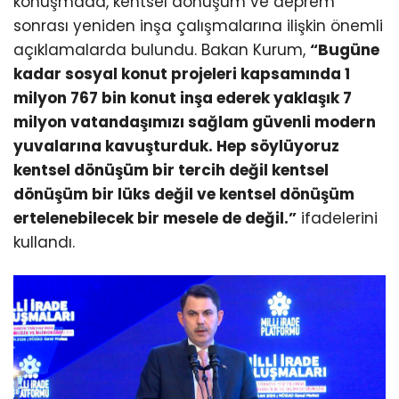
konuşmada, kentsel dönüşüm ve deprem
sonrası yeniden inşa çalışmalarına ilişkin önemli
açıklamalarda bulundu. Bakan Kurum,
“Bugüne
kadar sosyal konut projeleri kapsamında 1
milyon 767 bin konut inşa ederek yaklaşık 7
milyon vatandaşımızı sağlam güvenli modern
yuvalarına kavuşturduk. Hep söylüyoruz
kentsel dönüşüm bir tercih değil kentsel
dönüşüm bir lüks değil ve kentsel dönüşüm
ertelenebilecek bir mesele de değil.”
ifadelerini
kullandı.