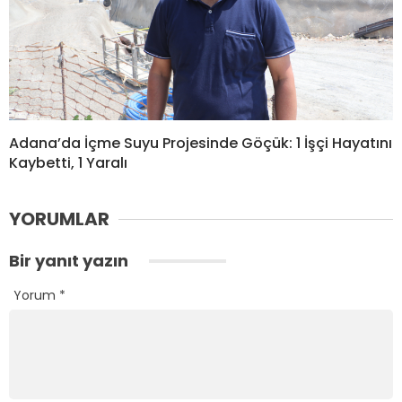
Adana’da İçme Suyu Projesinde Göçük: 1 İşçi Hayatını
Kaybetti, 1 Yaralı
YORUMLAR
Bir yanıt yazın
Yorum
*