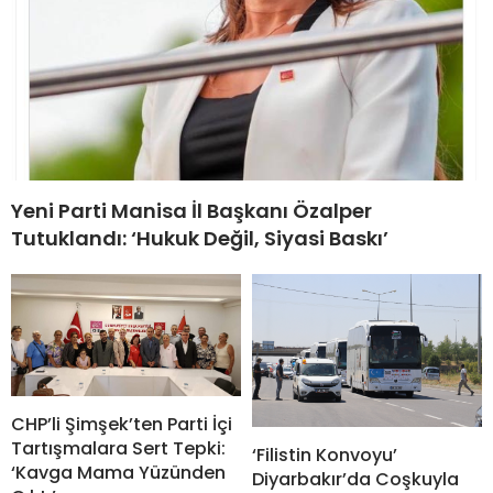
Yeni Parti Manisa İl Başkanı Özalper
Tutuklandı: ‘Hukuk Değil, Siyasi Baskı’
CHP’li Şimşek’ten Parti İçi
Tartışmalara Sert Tepki:
‘Filistin Konvoyu’
‘Kavga Mama Yüzünden
Diyarbakır’da Coşkuyla