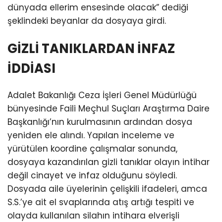
dünyada ellerim ensesinde olacak” dediği
şeklindeki beyanlar da dosyaya girdi.
GİZLİ TANIKLARDAN İNFAZ
İDDİASI
Adalet Bakanlığı Ceza İşleri Genel Müdürlüğü
bünyesinde Faili Meçhul Suçları Araştırma Daire
Başkanlığı’nın kurulmasının ardından dosya
yeniden ele alındı. Yapılan inceleme ve
yürütülen koordine çalışmalar sonunda,
dosyaya kazandırılan gizli tanıklar olayın intihar
değil cinayet ve infaz olduğunu söyledi.
Dosyada aile üyelerinin çelişkili ifadeleri, amca
S.S.’ye ait el svaplarında atış artığı tespiti ve
olayda kullanılan silahın intihara elverişli