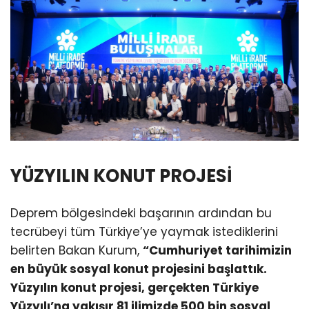
YÜZYILIN KONUT PROJESİ
Deprem bölgesindeki başarının ardından bu
tecrübeyi tüm Türkiye’ye yaymak istediklerini
belirten Bakan Kurum,
“Cumhuriyet tarihimizin
en büyük sosyal konut projesini başlattık.
Yüzyılın konut projesi, gerçekten Türkiye
Yüzyılı’na yakışır 81 ilimizde 500 bin sosyal