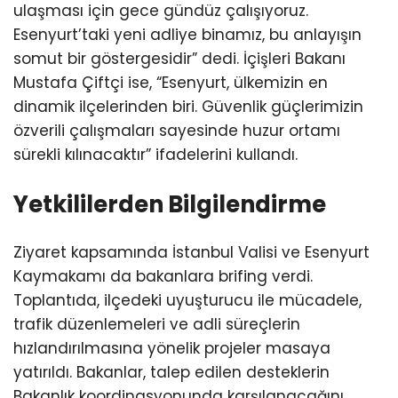
ulaşması için gece gündüz çalışıyoruz.
Esenyurt’taki yeni adliye binamız, bu anlayışın
somut bir göstergesidir” dedi. İçişleri Bakanı
Mustafa Çiftçi ise, “Esenyurt, ülkemizin en
dinamik ilçelerinden biri. Güvenlik güçlerimizin
özverili çalışmaları sayesinde huzur ortamı
sürekli kılınacaktır” ifadelerini kullandı.
Yetkililerden Bilgilendirme
Ziyaret kapsamında İstanbul Valisi ve Esenyurt
Kaymakamı da bakanlara brifing verdi.
Toplantıda, ilçedeki uyuşturucu ile mücadele,
trafik düzenlemeleri ve adli süreçlerin
hızlandırılmasına yönelik projeler masaya
yatırıldı. Bakanlar, talep edilen desteklerin
Bakanlık koordinasyonunda karşılanacağını