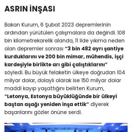
ASRIN İNŞASI
Bakan Kurum, 6 Şubat 2023 depremlerinin
ardından yürütülen çalışmalara da değindi. 108
bin kilometrekarelik alanda, 11 ilde yıkıma neden
olan depremler sonrası
“3 bin 482 ayrı şantiye
kurduklarını ve 200 bin mimar, mühendis, işçi
kardeşiyle birlikte arı gibi çalıştıklarını”
söyledi. Bu büyük felaketin ülkeye doğrudan 104
milyar dolar, dolaylı olarak ise 150 milyar dolar
maddi kayıp yaşattığını belirten Kurum,
“Letonya, Estonya büyüklüğünde bir ülkeyi
baştan aşağı yeniden inşa ettik”
diyerek
başarılarını gözler önüne serdi.