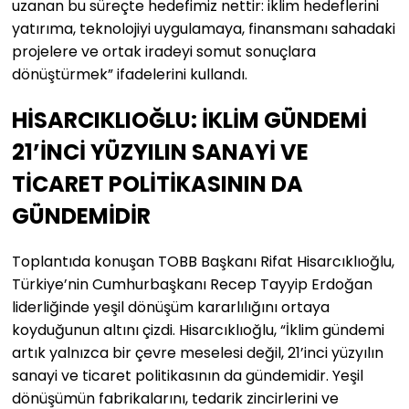
uzanan bu süreçte hedefimiz nettir: iklim hedeflerini
yatırıma, teknolojiyi uygulamaya, finansmanı sahadaki
projelere ve ortak iradeyi somut sonuçlara
dönüştürmek” ifadelerini kullandı.
HİSARCIKLIOĞLU: İKLİM GÜNDEMİ
21’İNCİ YÜZYILIN SANAYİ VE
TİCARET POLİTİKASININ DA
GÜNDEMİDİR
Toplantıda konuşan TOBB Başkanı Rifat Hisarcıklıoğlu,
Türkiye’nin Cumhurbaşkanı Recep Tayyip Erdoğan
liderliğinde yeşil dönüşüm kararlılığını ortaya
koyduğunun altını çizdi. Hisarcıklıoğlu, “İklim gündemi
artık yalnızca bir çevre meselesi değil, 21’inci yüzyılın
sanayi ve ticaret politikasının da gündemidir. Yeşil
dönüşümün fabrikalarını, tedarik zincirlerini ve