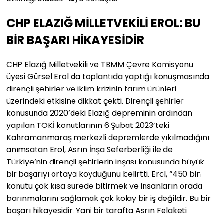
CHP ELAZIĞ MİLLETVEKİLİ EROL: BU
BİR BAŞARI HİKAYESİDİR
CHP Elazığ Milletvekili ve TBMM Çevre Komisyonu
üyesi Gürsel Erol da toplantıda yaptığı konuşmasında
dirençli şehirler ve iklim krizinin tarım ürünleri
üzerindeki etkisine dikkat çekti. Dirençli şehirler
konusunda 2020’deki Elazığ depreminin ardından
yapılan TOKİ konutlarının 6 Şubat 2023’teki
Kahramanmaraş merkezli depremlerde yıkılmadığını
anımsatan Erol, Asrın İnşa Seferberliği ile de
Türkiye’nin dirençli şehirlerin inşası konusunda büyük
bir başarıyı ortaya koyduğunu belirtti. Erol, “450 bin
konutu çok kısa sürede bitirmek ve insanların orada
barınmalarını sağlamak çok kolay bir iş değildir. Bu bir
başarı hikayesidir. Yani bir tarafta Asrın Felaketi