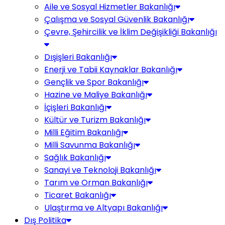
Aile ve Sosyal Hizmetler Bakanlığı
Çalışma ve Sosyal Güvenlik Bakanlığı
Çevre, Şehircilik ve İklim Değişikliği Bakanlığı
Dışişleri Bakanlığı
Enerji ve Tabii Kaynaklar Bakanlığı
Gençlik ve Spor Bakanlığı
Hazine ve Maliye Bakanlığı
İçişleri Bakanlığı
Kültür ve Turizm Bakanlığı
Milli Eğitim Bakanlığı
Milli Savunma Bakanlığı
Sağlık Bakanlığı
Sanayi ve Teknoloji Bakanlığı
Tarım ve Orman Bakanlığı
Ticaret Bakanlığı
Ulaştırma ve Altyapı Bakanlığı
Dış Politika