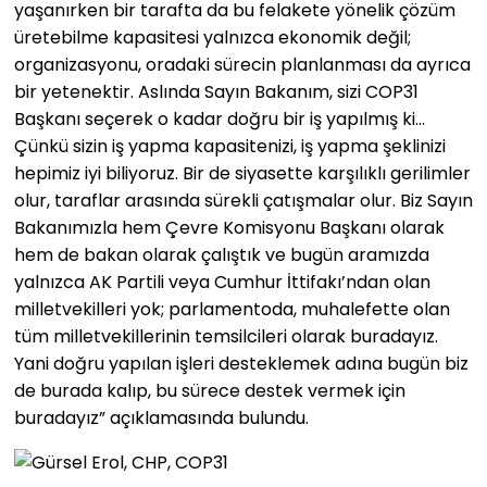
yaşanırken bir tarafta da bu felakete yönelik çözüm
üretebilme kapasitesi yalnızca ekonomik değil;
organizasyonu, oradaki sürecin planlanması da ayrıca
bir yetenektir. Aslında Sayın Bakanım, sizi COP31
Başkanı seçerek o kadar doğru bir iş yapılmış ki…
Çünkü sizin iş yapma kapasitenizi, iş yapma şeklinizi
hepimiz iyi biliyoruz. Bir de siyasette karşılıklı gerilimler
olur, taraflar arasında sürekli çatışmalar olur. Biz Sayın
Bakanımızla hem Çevre Komisyonu Başkanı olarak
hem de bakan olarak çalıştık ve bugün aramızda
yalnızca AK Partili veya Cumhur İttifakı’ndan olan
milletvekilleri yok; parlamentoda, muhalefette olan
tüm milletvekillerinin temsilcileri olarak buradayız.
Yani doğru yapılan işleri desteklemek adına bugün biz
de burada kalıp, bu sürece destek vermek için
buradayız” açıklamasında bulundu.