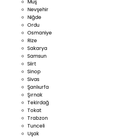
Muş
Nevşehir
Niğde
Ordu
Osmaniye
Rize
Sakarya
Samsun
Siirt
Sinop
Sivas
Şanlıurfa
Şırnak
Tekirdağ
Tokat
Trabzon
Tunceli
Uşak