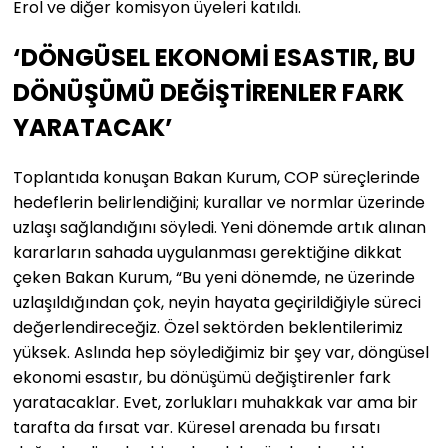
Erol ve diğer komisyon üyeleri katıldı.
‘DÖNGÜSEL EKONOMİ ESASTIR, BU
DÖNÜŞÜMÜ DEĞİŞTİRENLER FARK
YARATACAK’
Toplantıda konuşan Bakan Kurum, COP süreçlerinde
hedeflerin belirlendiğini; kurallar ve normlar üzerinde
uzlaşı sağlandığını söyledi. Yeni dönemde artık alınan
kararların sahada uygulanması gerektiğine dikkat
çeken Bakan Kurum, “Bu yeni dönemde, ne üzerinde
uzlaşıldığından çok, neyin hayata geçirildiğiyle süreci
değerlendireceğiz. Özel sektörden beklentilerimiz
yüksek. Aslında hep söylediğimiz bir şey var, döngüsel
ekonomi esastır, bu dönüşümü değiştirenler fark
yaratacaklar. Evet, zorlukları muhakkak var ama bir
tarafta da fırsat var. Küresel arenada bu fırsatı