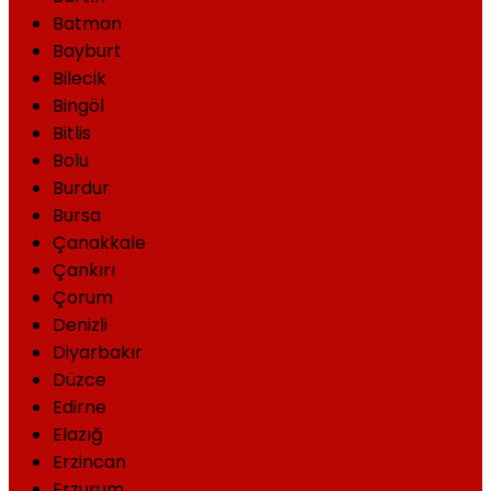
Batman
Bayburt
Bilecik
Bingöl
Bitlis
Bolu
Burdur
Bursa
Çanakkale
Çankırı
Çorum
Denizli
Diyarbakır
Düzce
Edirne
Elazığ
Erzincan
Erzurum