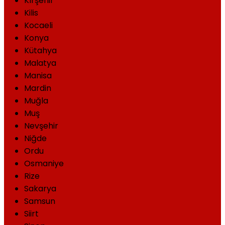
Kırşehir
Kilis
Kocaeli
Konya
Kütahya
Malatya
Manisa
Mardin
Muğla
Muş
Nevşehir
Niğde
Ordu
Osmaniye
Rize
Sakarya
Samsun
Siirt