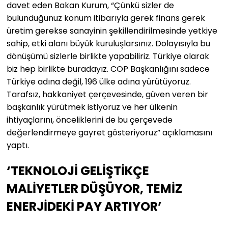
davet eden Bakan Kurum, “Çünkü sizler de
bulunduğunuz konum itibarıyla gerek finans gerek
üretim gerekse sanayinin şekillendirilmesinde yetkiye
sahip, etki alanı büyük kuruluşlarsınız. Dolayısıyla bu
dönüşümü sizlerle birlikte yapabiliriz. Türkiye olarak
biz hep birlikte buradayız. COP Başkanlığını sadece
Türkiye adına değil, 196 ülke adına yürütüyoruz.
Tarafsız, hakkaniyet çerçevesinde, güven veren bir
başkanlık yürütmek istiyoruz ve her ülkenin
ihtiyaçlarını, önceliklerini de bu çerçevede
değerlendirmeye gayret gösteriyoruz” açıklamasını
yaptı.
‘TEKNOLOJİ GELİŞTİKÇE
MALİYETLER DÜŞÜYOR, TEMİZ
ENERJİDEKİ PAY ARTIYOR’