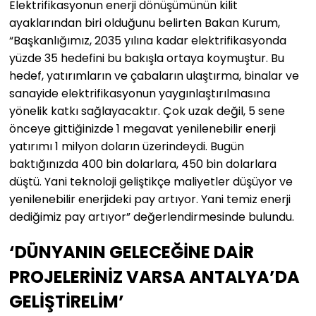
Elektrifikasyonun enerji dönüşümünün kilit
ayaklarından biri olduğunu belirten Bakan Kurum,
“Başkanlığımız, 2035 yılına kadar elektrifikasyonda
yüzde 35 hedefini bu bakışla ortaya koymuştur. Bu
hedef, yatırımların ve çabaların ulaştırma, binalar ve
sanayide elektrifikasyonun yaygınlaştırılmasına
yönelik katkı sağlayacaktır. Çok uzak değil, 5 sene
önceye gittiğinizde 1 megavat yenilenebilir enerji
yatırımı 1 milyon doların üzerindeydi. Bugün
baktığınızda 400 bin dolarlara, 450 bin dolarlara
düştü. Yani teknoloji geliştikçe maliyetler düşüyor ve
yenilenebilir enerjideki pay artıyor. Yani temiz enerji
dediğimiz pay artıyor” değerlendirmesinde bulundu.
‘DÜNYANIN GELECEĞİNE DAİR
PROJELERİNİZ VARSA ANTALYA’DA
GELİŞTİRELİM’