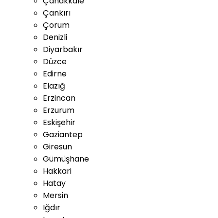
Çanakkale
Çankırı
Çorum
Denizli
Diyarbakır
Düzce
Edirne
Elazığ
Erzincan
Erzurum
Eskişehir
Gaziantep
Giresun
Gümüşhane
Hakkari
Hatay
Mersin
Iğdır