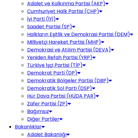
Adalet ve Kalkınma Partisi (AKP)
Cumhuriyet Halk Partisi (CHP)
İyi Parti (İYİ)
Saadet Partisi (SP)
Halkların Eşitlik ve Demokrasi Partisi (DEM)
Milliyetçi Hareket Partisi (MHP)
Demokrasi ve Atılım Partisi (DEVA)
Yeniden Refah Partisi (YRP)
Türkiye İşçi Partisi (TİP)
Demokrat Parti (DP)
Demokratik Bölgeler Partisi (DBP)
Demokratik Sol Parti (DSP)
Hür Dava Partisi (HÜDA PAR)
Zafer Partisi (ZP)
Bağımsız
Diğer Partiler
Bakanlıklar
Adalet Bakanlığı