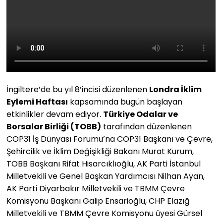
BAKANLIĞI
İngiltere’de bu yıl 8’incisi düzenlenen
Londra İklim
Eylemi Haftası
kapsamında bugün başlayan
etkinlikler devam ediyor.
Türkiye Odalar ve
Borsalar Birliği (TOBB)
tarafından düzenlenen
COP31 İş Dünyası Forumu’na COP31 Başkanı ve Çevre,
Şehircilik ve İklim Değişikliği Bakanı Murat Kurum,
TOBB Başkanı Rifat Hisarcıklıoğlu, AK Parti İstanbul
Milletvekili ve Genel Başkan Yardımcısı Nilhan Ayan,
AK Parti Diyarbakır Milletvekili ve TBMM Çevre
Komisyonu Başkanı Galip Ensarioğlu, CHP Elazığ
Milletvekili ve TBMM Çevre Komisyonu üyesi Gürsel