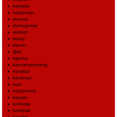
Eskişehir
Gaziantep
Giresun
Gümüşhane
Hakkari
Hatay
Mersin
Iğdır
Isparta
Kahramanmaraş
Karabük
Karaman
Kars
Kastamonu
Kayseri
Kırıkkale
Kırklareli