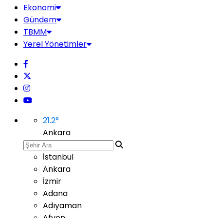
Ekonomi
Gündem
TBMM
Yerel Yönetimler
21.2
°
Ankara
İstanbul
Ankara
İzmir
Adana
Adıyaman
Afyon