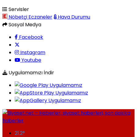
Servisler
Nöbetçi Eczaneler
Hava Durumu
Sosyal Medya
Facebook
Instagram
Youtube
Uygulamamızı İndir
21.2
°