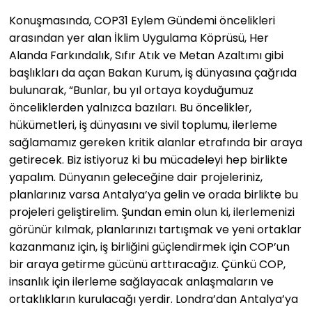
Konuşmasında, COP31 Eylem Gündemi öncelikleri
arasından yer alan İklim Uygulama Köprüsü, Her
Alanda Farkındalık, Sıfır Atık ve Metan Azaltımı gibi
başlıkları da açan Bakan Kurum, iş dünyasına çağrıda
bulunarak, “Bunlar, bu yıl ortaya koyduğumuz
önceliklerden yalnızca bazıları. Bu öncelikler,
hükümetleri, iş dünyasını ve sivil toplumu, ilerleme
sağlamamız gereken kritik alanlar etrafında bir araya
getirecek. Biz istiyoruz ki bu mücadeleyi hep birlikte
yapalım. Dünyanın geleceğine dair projeleriniz,
planlarınız varsa Antalya’ya gelin ve orada birlikte bu
projeleri geliştirelim. Şundan emin olun ki, ilerlemenizi
görünür kılmak, planlarınızı tartışmak ve yeni ortaklar
kazanmanız için, iş birliğini güçlendirmek için COP’un
bir araya getirme gücünü arttıracağız. Çünkü COP,
insanlık için ilerleme sağlayacak anlaşmaların ve
ortaklıkların kurulacağı yerdir. Londra’dan Antalya’ya