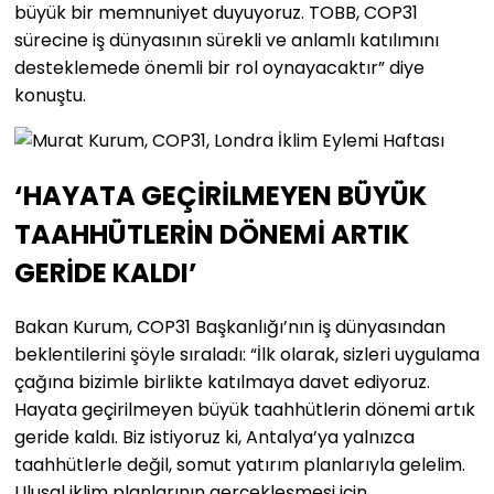
büyük bir memnuniyet duyuyoruz. TOBB, COP31
sürecine iş dünyasının sürekli ve anlamlı katılımını
desteklemede önemli bir rol oynayacaktır” diye
konuştu.
‘HAYATA GEÇİRİLMEYEN BÜYÜK
TAAHHÜTLERİN DÖNEMİ ARTIK
GERİDE KALDI’
Bakan Kurum, COP31 Başkanlığı’nın iş dünyasından
beklentilerini şöyle sıraladı: “İlk olarak, sizleri uygulama
çağına bizimle birlikte katılmaya davet ediyoruz.
Hayata geçirilmeyen büyük taahhütlerin dönemi artık
geride kaldı. Biz istiyoruz ki, Antalya’ya yalnızca
taahhütlerle değil, somut yatırım planlarıyla gelelim.
Ulusal iklim planlarının gerçekleşmesi için