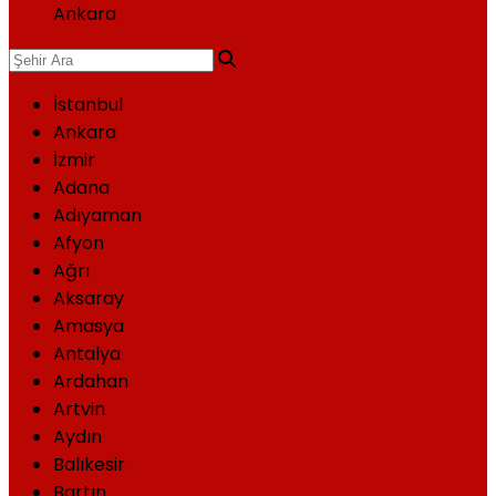
Ankara
İstanbul
Ankara
İzmir
Adana
Adıyaman
Afyon
Ağrı
Aksaray
Amasya
Antalya
Ardahan
Artvin
Aydın
Balıkesir
Bartın