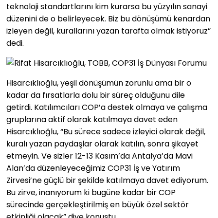
teknoloji standartlarını kim kurarsa bu yüzyılın sanayi
düzenini de o belirleyecek. Biz bu dönüşümü kenardan
izleyen değil, kurallarını yazan tarafta olmak istiyoruz”
dedi.
Hisarcıklıoğlu, yeşil dönüşümün zorunlu ama bir o
kadar da fırsatlarla dolu bir süreç olduğunu dile
getirdi. Katılımcıları COP’a destek olmaya ve çalışma
gruplarına aktif olarak katılmaya davet eden
Hisarcıklıoğlu, “Bu sürece sadece izleyici olarak değil,
kuralı yazan paydaşlar olarak katılın, sonra şikayet
etmeyin. Ve sizler 12-13 Kasım’da Antalya’da Mavi
Alan’da düzenleyeceğimiz COP31 İş ve Yatırım
Zirvesi’ne güçlü bir şekilde katılmaya davet ediyorum.
Bu zirve, inanıyorum ki bugüne kadar bir COP
sürecinde gerçekleştirilmiş en büyük özel sektör
etkinliği olacak” diye konuştu.