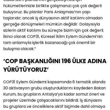
hükümetlerinizle birlikte çalışmanızı çok çok değerli
buluyoruz. Bu planlar Paris Anlaşması’nın yapı
taşlarıdır; ancak iş dünyasının aktif katılımı olmadan
gerçeğe dönüşmeleri mümkün değildir. Dolayısıyla
sizlerin aktif katılımı bu süreçte bizim için çok değerli.
İkinci olarak COP31, Küresel İklim Eylem Gündemi’nin
tam anlamıyla işlerlik kazanacağı çok önemli bir
buluşma olacak.”
‘COP BAŞKANLIĞINI 196 ÜLKE ADINA
YÜRÜTÜYORUZ’
COP31 Eylem Gündemi kapsamında 6 tematik alanda
30 aktivasyon grubu oluşturduklarını kaydeden Bakan
Kurum, bu grupların Antalya’ya kadar somut öneri ve
projeler üzerinde çalışacaklarını bildirdi. İş dünyasını
bu gruplara ve önceliklere aktif biçimde dahil olmaya