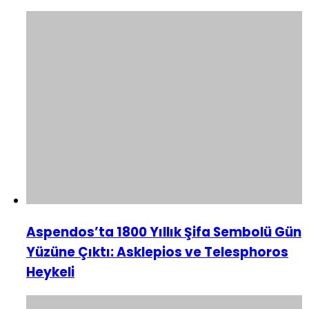
Aspendos’ta 1800 Yıllık Şifa Sembolü Gün
Yüzüne Çıktı: Asklepios ve Telesphoros
Heykeli