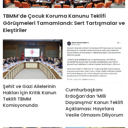
TBMM’de Çocuk Koruma Kanunu Teklifi
Görüşmeleri Tamamlandı: Sert Tartışmalar ve
Eleştiriler
Şehit ve Gazi Ailelerinin
Cumhurbaşkanı
Hakları İçin Kritik Kanun
Erdoğan’dan ‘Milli
Teklifi TBMM
Dayanışma’ Kanun Teklifi
Komisyonunda
Açıklaması: Hayırlara
Vesile Olmasını Diliyorum