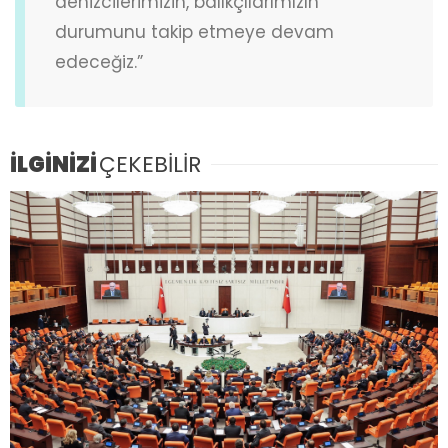
denizcilerimizin, balıkçılarımızın
durumunu takip etmeye devam
edeceğiz.”
İLGİNİZİ
ÇEKEBİLİR