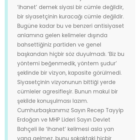
‘ihanet’ demek siyasi bir cümle değildir,
bir siyasetçinin kuracağı cümle değildir.
Bugüne kadar bu ve benzeri antisiyaset
anlamına gelen kelimeler dışında
bahsettiğiniz partiden ve genel
başkandan hiçbir söz duyulmadı. ‘Biz bu
yöntemi beğenmedik, yöntem şudur’
şeklinde bir vizyon, kapasite görülmedi.
Siyasetçinin vizyonunun bittiği yerde
cümleler agresifleşir. Bunun makul bir
şekilde konuşulması lazım.
Cumhurbaşkanımız Sayın Recep Tayyip
Erdoğan ve MHP Lideri Sayın Devlet
Bahçeli ile ‘ihanet’ kelimesi asla yan
yana gelmez, bunu sokaktaki hiçbir