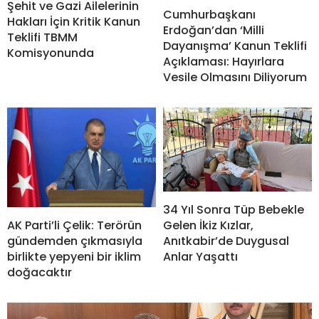
Şehit ve Gazi Ailelerinin
Cumhurbaşkanı
Hakları İçin Kritik Kanun
Erdoğan’dan ‘Milli
Teklifi TBMM
Dayanışma’ Kanun Teklifi
Komisyonunda
Açıklaması: Hayırlara
Vesile Olmasını Diliyorum
34 Yıl Sonra Tüp Bebekle
Gelen İkiz Kızlar,
AK Parti’li Çelik: Terörün
Anıtkabir’de Duygusal
gündemden çıkmasıyla
Anlar Yaşattı
birlikte yepyeni bir iklim
doğacaktır