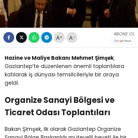
ABONE OL
+
-
Hazine ve Maliye Bakanı Mehmet Şimşek
,
Gaziantep’te düzenlenen önemli toplantılara
katılarak iş dünyası temsilcileriyle bir araya
geldi.
Organize Sanayi Bölgesi ve
Ticaret Odası Toplantıları
Bakan Şimşek, ilk olarak Gaziantep Organize
Sanayi Bölge Başkanlığı mütevelli heyeti ile bir