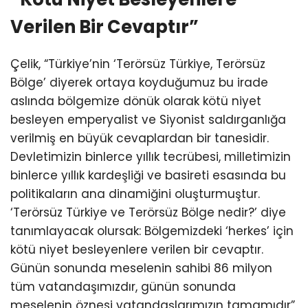
Verilen Bir Cevaptır”
Çelik, “Türkiye’nin ‘Terörsüz Türkiye, Terörsüz
Bölge’ diyerek ortaya koyduğumuz bu irade
aslında bölgemize dönük olarak kötü niyet
besleyen emperyalist ve Siyonist saldırganlığa
verilmiş en büyük cevaplardan bir tanesidir.
Devletimizin binlerce yıllık tecrübesi, milletimizin
binlerce yıllık kardeşliği ve basireti esasında bu
politikaların ana dinamiğini oluşturmuştur.
‘Terörsüz Türkiye ve Terörsüz Bölge nedir?’ diye
tanımlayacak olursak: Bölgemizdeki ‘herkes’ için
kötü niyet besleyenlere verilen bir cevaptır.
Günün sonunda meselenin sahibi 86 milyon
tüm vatandaşımızdır, günün sonunda
meselenin öznesi vatandaşlarımızın tamamıdır”