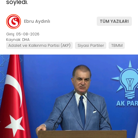
söyledi.
Ebru Aydınlı
TÜM YAZILARI
Giriş: 05-08-2026
Kaynak: DHA
Adalet ve Kalkınma Partisi (AKP)
Siyasi Partiler
TBMM