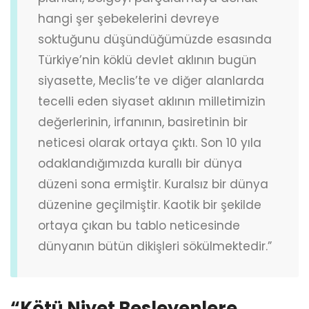
hangi şer şebekelerini devreye
soktuğunu düşündüğümüzde esasında
Türkiye’nin köklü devlet aklının bugün
siyasette, Meclis’te ve diğer alanlarda
tecelli eden siyaset aklının milletimizin
değerlerinin, irfanının, basiretinin bir
neticesi olarak ortaya çıktı. Son 10 yıla
odaklandığımızda kurallı bir dünya
düzeni sona ermiştir. Kuralsız bir dünya
düzenine geçilmiştir. Kaotik bir şekilde
ortaya çıkan bu tablo neticesinde
dünyanın bütün dikişleri sökülmektedir.”
“Kötü Niyet Besleyenlere