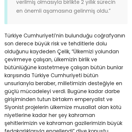
verilmiş olmasıyla birlikte 2 yıllık sürecin
en önemli aşamasına gelinmiş oldu.”
Türkiye Cumhuriyeti’nin bulunduğu coğrafyanın
son derece büyük risk ve tehditlerle dolu
olduğunu kaydeden Çelik, “Ülkemizi yolundan
çevirmeye çalışan, ülkemizin birlik ve
bütünlüğüne kastetmeye çalışan bütün bunlar
karşısında Türkiye Cumhuriyeti bütün
unsurlarıyla beraber, milletimizin desteğiyle en
güçlü mücadeleyi verdi. Bugüne kadar darbe
girişiminden tutun birtakım emperyalist ve
Siyonist projelerin ülkemize musallat olan kötü
niyetlerine kadar her şey kahraman
şehitlerimizin ve kahraman gazilerimizin büyük
fedakarlıklarıyla engellendi” diye konuştu.