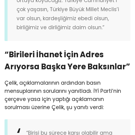
ortaya koyacağız. Türkiye Cumhuriyet’i
çok yaşasın, Türkiye Büyük Millet Meclis’i
var olsun, kardeşliğimiz ebedi olsun,
birliğimiz ve dirliğimiz daim olsun.”
“Birileri İhanet İçin Adres
Arıyorsa Başka Yere Baksınlar”
Çelik, açıklamalarının ardından basın
mensuplarının sorularını yanıtladı. İYİ Parti’nin
çerçeve yasa için yaptığı açıklamanın
sorulması üzerine Çelik, şu yanıtı verdi:
“Birisi bu sürece karşı olabilir ama