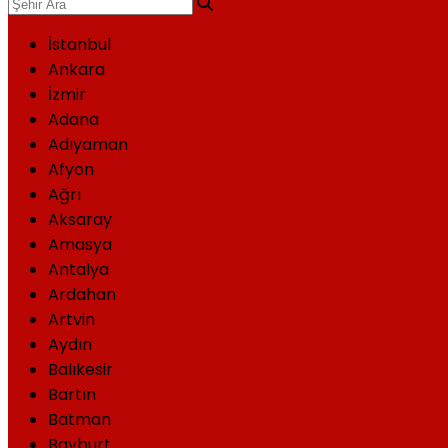
İstanbul
Ankara
İzmir
Adana
Adıyaman
Afyon
Ağrı
Aksaray
Amasya
Antalya
Ardahan
Artvin
Aydın
Balıkesir
Bartın
Batman
Bayburt