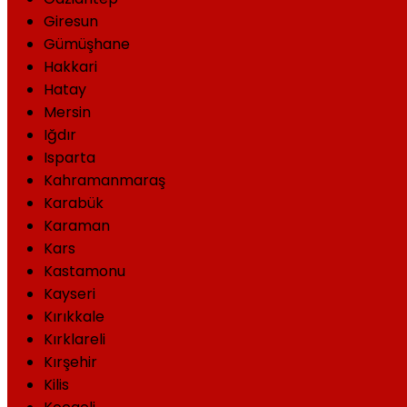
Giresun
Gümüşhane
Hakkari
Hatay
Mersin
Iğdır
Isparta
Kahramanmaraş
Karabük
Karaman
Kars
Kastamonu
Kayseri
Kırıkkale
Kırklareli
Kırşehir
Kilis