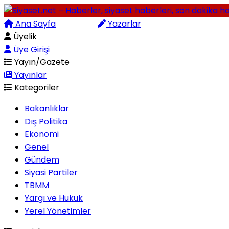
Ana Sayfa
Arama
Yazarlar
Üyelik
Üye Girişi
Yayın/Gazete
Yayınlar
Kategoriler
Bakanlıklar
Dış Politika
Ekonomi
Genel
Gündem
Siyasi Partiler
TBMM
Yargı ve Hukuk
Yerel Yönetimler