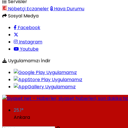
Servisler
Nöbetçi Eczaneler
Hava Durumu
Sosyal Medya
Facebook
Instagram
Youtube
Uygulamamızı İndir
25.1
°
Ankara