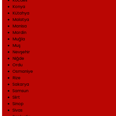
Kocaeli
Konya
Kütahya
Malatya
Manisa
Mardin
Muğla
Muş
Nevşehir
Niğde
Ordu
Osmaniye
Rize
Sakarya
Samsun
Siirt
Sinop
Sivas