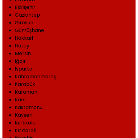
Eskişehir
Gaziantep
Giresun
Gümüşhane
Hakkari
Hatay
Mersin
Iğdır
Isparta
Kahramanmaraş
Karabük
Karaman
Kars
Kastamonu
Kayseri
Kırıkkale
Kırklareli