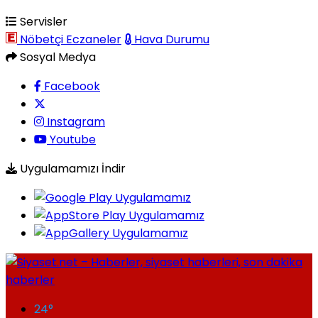
Servisler
Nöbetçi Eczaneler
Hava Durumu
Sosyal Medya
Facebook
Instagram
Youtube
Uygulamamızı İndir
24
°