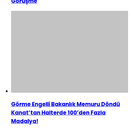
Görüşme
Görme Engelli Bakanlık Memuru Döndü
Kanat’tan Halterde 100’den Fazla
Madalya!