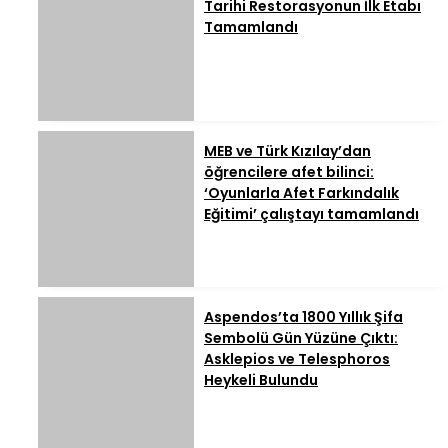
Tarihi Restorasyonun İlk Etabı
Tamamlandı
MEB ve Türk Kızılay’dan
öğrencilere afet bilinci:
‘Oyunlarla Afet Farkındalık
Eğitimi’ çalıştayı tamamlandı
Aspendos’ta 1800 Yıllık Şifa
Sembolü Gün Yüzüne Çıktı:
Asklepios ve Telesphoros
Heykeli Bulundu