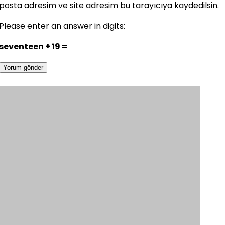
posta adresim ve site adresim bu tarayıcıya kaydedilsin.
Please enter an answer in digits:
seventeen + 19 =