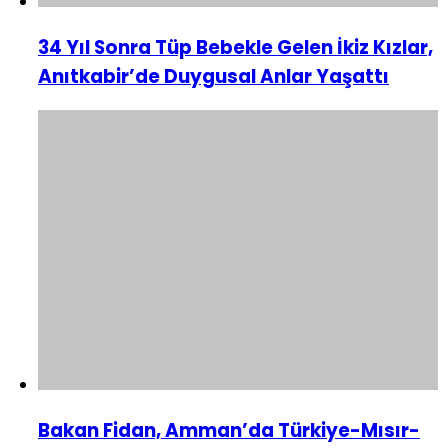
34 Yıl Sonra Tüp Bebekle Gelen İkiz Kızlar,
Anıtkabir’de Duygusal Anlar Yaşattı
Bakan Fidan, Amman’da Türkiye-Mısır-