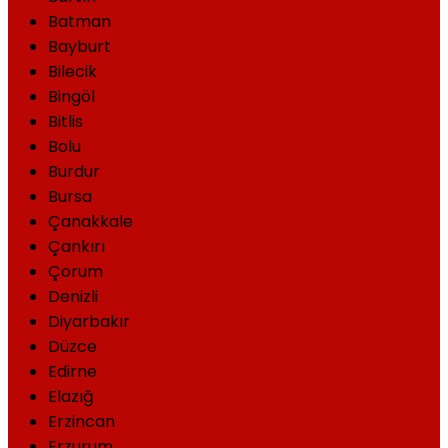
Batman
Bayburt
Bilecik
Bingöl
Bitlis
Bolu
Burdur
Bursa
Çanakkale
Çankırı
Çorum
Denizli
Diyarbakır
Düzce
Edirne
Elazığ
Erzincan
Erzurum