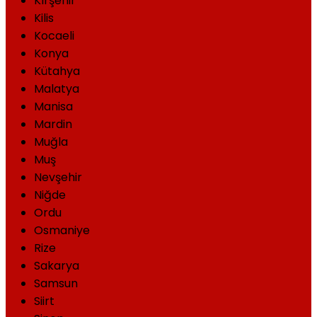
Kırşehir
Kilis
Kocaeli
Konya
Kütahya
Malatya
Manisa
Mardin
Muğla
Muş
Nevşehir
Niğde
Ordu
Osmaniye
Rize
Sakarya
Samsun
Siirt