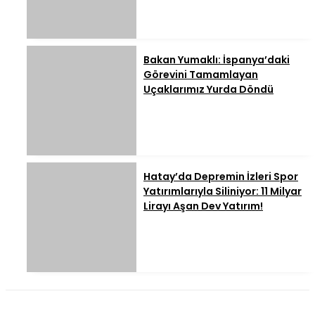
Bakan Yumaklı: İspanya’daki
Görevini Tamamlayan
Uçaklarımız Yurda Döndü
Hatay’da Depremin İzleri Spor
Yatırımlarıyla Siliniyor: 11 Milyar
Lirayı Aşan Dev Yatırım!