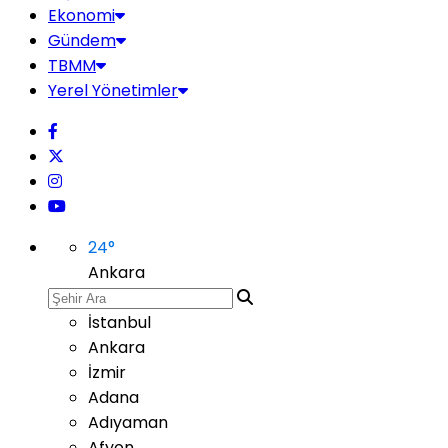
Ekonomi
Gündem
TBMM
Yerel Yönetimler
24
°
Ankara
İstanbul
Ankara
İzmir
Adana
Adıyaman
Afyon