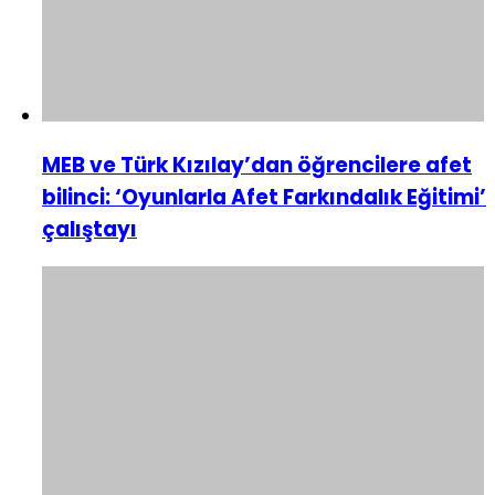
MEB ve Türk Kızılay’dan öğrencilere afet
bilinci: ‘Oyunlarla Afet Farkındalık Eğitimi’
çalıştayı