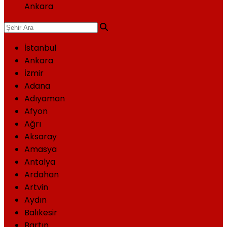
Ankara
İstanbul
Ankara
İzmir
Adana
Adıyaman
Afyon
Ağrı
Aksaray
Amasya
Antalya
Ardahan
Artvin
Aydın
Balıkesir
Bartın