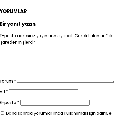
YORUMLAR
Bir yanıt yazın
E-posta adresiniz yayınlanmayacak.
Gerekli alanlar
*
ile
işaretlenmişlerdir
Yorum
*
Ad
*
E-posta
*
Daha sonraki yorumlarımda kullanılması için adım, e-