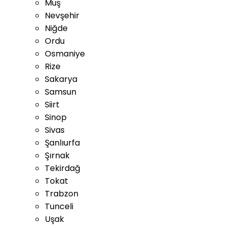
Muş
Nevşehir
Niğde
Ordu
Osmaniye
Rize
Sakarya
Samsun
Siirt
Sinop
Sivas
Şanlıurfa
Şırnak
Tekirdağ
Tokat
Trabzon
Tunceli
Uşak