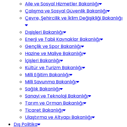
Aile ve Sosyal Hizmetler Bakanlığı
Çalışma ve Sosyal Güvenlik Bakanlığı
Çevre, Şehircilik ve İklim Değişikliği Bakanlığı
Dışişleri Bakanlığı
Enerji ve Tabii Kaynaklar Bakanlığı
Gençlik ve Spor Bakanlığı
Hazine ve Maliye Bakanlığı
İçişleri Bakanlığı
Kültür ve Turizm Bakanlığı
Milli Eğitim Bakanlığı
Milli Savunma Bakanlığı
Sağlık Bakanlığı
Sanayi ve Teknoloji Bakanlığı
Tarım ve Orman Bakanlığı
Ticaret Bakanlığı
Ulaştırma ve Altyapı Bakanlığı
Dış Politika