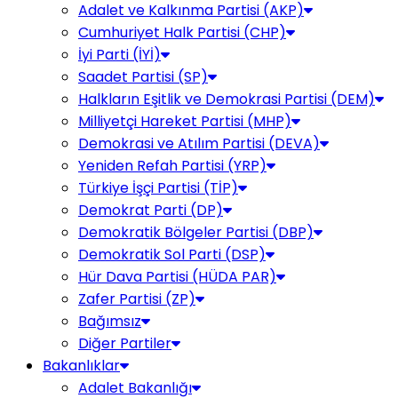
Adalet ve Kalkınma Partisi (AKP)
Cumhuriyet Halk Partisi (CHP)
İyi Parti (İYİ)
Saadet Partisi (SP)
Halkların Eşitlik ve Demokrasi Partisi (DEM)
Milliyetçi Hareket Partisi (MHP)
Demokrasi ve Atılım Partisi (DEVA)
Yeniden Refah Partisi (YRP)
Türkiye İşçi Partisi (TİP)
Demokrat Parti (DP)
Demokratik Bölgeler Partisi (DBP)
Demokratik Sol Parti (DSP)
Hür Dava Partisi (HÜDA PAR)
Zafer Partisi (ZP)
Bağımsız
Diğer Partiler
Bakanlıklar
Adalet Bakanlığı