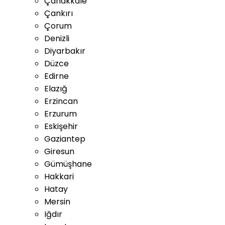
Çanakkale
Çankırı
Çorum
Denizli
Diyarbakır
Düzce
Edirne
Elazığ
Erzincan
Erzurum
Eskişehir
Gaziantep
Giresun
Gümüşhane
Hakkari
Hatay
Mersin
Iğdır