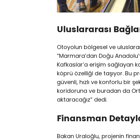
Uluslararası Bağla
Otoyolun bölgesel ve uluslara
“Marmara’dan Doğu Anadolu’ya
Kafkaslar’a erişim sağlayan ka
köprü özelliği de taşıyor. Bu p
güvenli, hızlı ve konforlu bir 
koridoruna ve buradan da Ort
aktaracağız” dedi.
Finansman Detayla
Bakan Uraloğlu, projenin fina