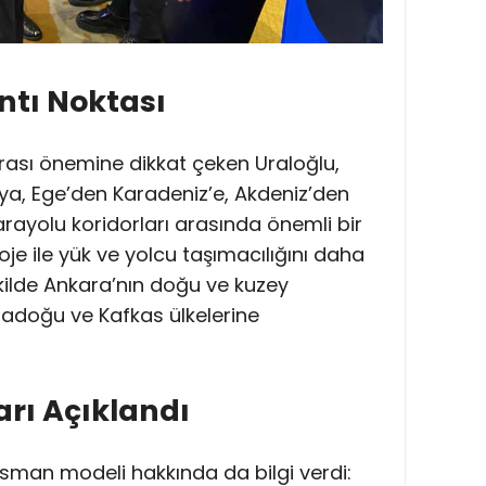
ntı Noktası
rası önemine dikkat çeken Uraloğlu,
, Ege’den Karadeniz’e, Akdeniz’den
rayolu koridorları arasında önemli bir
roje ile yük ve yolcu taşımacılığını daha
şekilde Ankara’nın doğu ve kuzey
adoğu ve Kafkas ülkelerine
rı Açıklandı
nsman modeli hakkında da bilgi verdi: