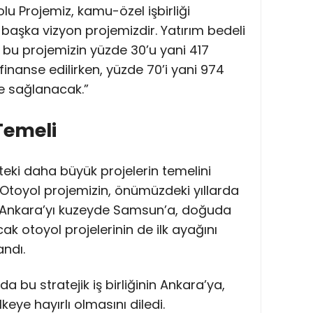
lu Projemiz, kamu-özel işbirliği
 başka vizyon projemizdir. Yatırım bedeli
 bu projemizin yüzde 30’u yani 417
inanse edilirken, yüzde 70’i yani 974
le sağlanacak.”
Temeli
teki daha büyük projelerin temelini
“Otoyol projemizin, önümüzdeki yıllarda
 Ankara’yı kuzeyde Samsun’a, doğuda
cak otoyol projelerinin de ilk ayağını
andı.
 bu stratejik iş birliğinin Ankara’ya,
lkeye hayırlı olmasını diledi.