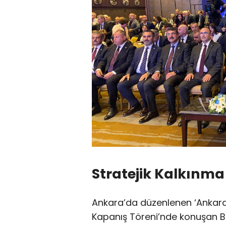
Stratejik Kalkınm
Ankara’da düzenlenen ‘Ankara-
Kapanış Töreni’nde konuşan Ba