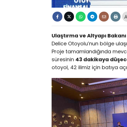
Ulaştırma ve Altyapı Bakanı
Delice Otoyolu’nun bölge ulaş
Proje tamamlandığında mevcut
süresinin
43 dakikaya düşec
otoyol, 42 ilimiz için batıya aç