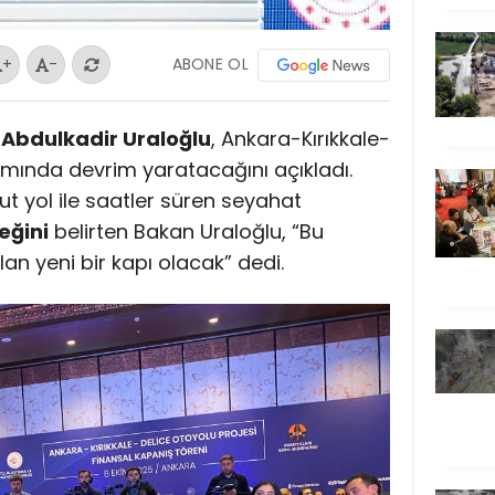
ABONE OL
+
-
 Abdulkadir Uraloğlu
, Ankara-Kırıkkale-
ımında devrim yaratacağını açıkladı.
 yol ile saatler süren seyahat
eğini
belirten Bakan Uraloğlu, “Bu
ılan yeni bir kapı olacak” dedi.