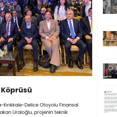
a Köprüsü
Kırıkkale-Delice Otoyolu Finansal
kan Uraloğlu, projenin teknik