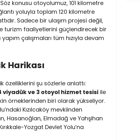
, “Söz konusu otoyolumuz, 101 kilometre
lantı yoluyla toplam 120 kilometre
ıdır. Sadece bir ulaşım projesi değil,
turizm faaliyetlerini güçlendirecek bir
 yapım çalışmaları tüm hızıyla devam
k Harikası
özelliklerini şu sözlerle anlattı:
8 viyadük ve 3 otoyol hizmet tesisi
ile
 örneklerinden biri olarak yükseliyor.
u’ndaki Kızılcaköy mevkiinden
an, Hasanoğlan, Elmadağ ve Yahşihan
 Kırıkkale-Yozgat Devlet Yolu’na