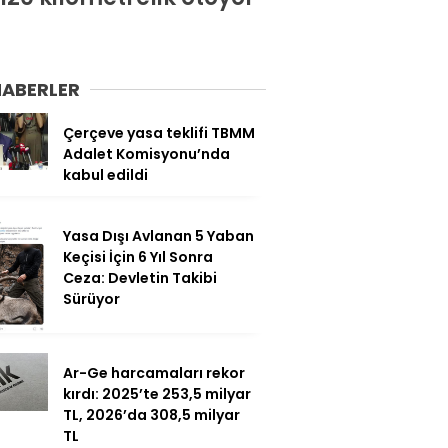
HABERLER
Çerçeve yasa teklifi TBMM
Adalet Komisyonu’nda
kabul edildi
Yasa Dışı Avlanan 5 Yaban
Keçisi İçin 6 Yıl Sonra
Ceza: Devletin Takibi
Sürüyor
Ar-Ge harcamaları rekor
kırdı: 2025’te 253,5 milyar
TL, 2026’da 308,5 milyar
TL