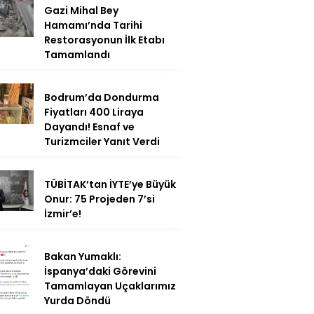
Gazi Mihal Bey
Hamamı’nda Tarihi
Restorasyonun İlk Etabı
Tamamlandı
Bodrum’da Dondurma
Fiyatları 400 Liraya
Dayandı! Esnaf ve
Turizmciler Yanıt Verdi
TÜBİTAK’tan İYTE’ye Büyük
Onur: 75 Projeden 7’si
İzmir’e!
Bakan Yumaklı:
İspanya’daki Görevini
Tamamlayan Uçaklarımız
Yurda Döndü