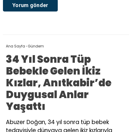
Ana Sayfa
›
Gündem
34 Yıl Sonra Tüp
Bebekle Gelen İkiz
Kızlar, Anıtkabir’de
Duygusal Anlar
Yaşattı
Abuzer Doğan, 34 yıl sonra tüp bebek
tedavisiyle dünyaya gelen ikiz kızlarıyla