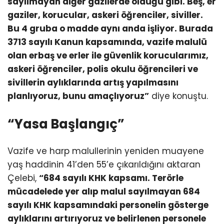
sayılmayan diğer gazilerde olduğu gibi. Beş, er
gaziler, korucular, askeri öğrenciler, siviller.
Bu 4 gruba o madde aynı anda işliyor. Burada
3713 sayılı Kanun kapsamında, vazife malulü
olan erbaş ve erler ile güvenlik korucularımız,
askeri öğrenciler, polis okulu öğrencileri ve
sivillerin aylıklarında artış yapılmasını
planlıyoruz, bunu amaçlıyoruz”
diye konuştu.
“Yasa Başlangıç”
Vazife ve harp malullerinin yeniden muayene
yaş haddinin 41’den 55’e çıkarıldığını aktaran
Çelebi,
“684 sayılı KHK kapsamı. Terörle
mücadelede yer alıp malul sayılmayan 684
sayılı KHK kapsamındaki personelin gösterge
aylıklarını artırıyoruz ve belirlenen personele