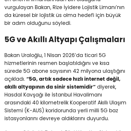
vurgulayan Bakan, Rize İyidere Lojistik Limanı’nın
da küresel bir lojistik üs olma hedefi için büyük
bir adım olduğunu söyledi.
5G ve Akıllı Altyapı Çalışmaları
Bakan Uraloğlu, 1 Nisan 2026’da ticari 5G
hizmetlerinin resmen başlatıldığını ve kısa
sürede 5G abone sayısının 42 milyona ulaştığını
açıkladı.
“5G, artık sadece hızlı internet değil,
akıllı altyapının da sinir sistemidir”
diyerek,
Hasdal Kavşağı ile İstanbul Havalimanı
arasındaki 40 kilometrelik Kooperatif Akıllı Ulaşım
Sistemi (K-AUS) koridorunda yerli milli 5G baz
istasyonlarını devreye aldıklarını duyurdu.