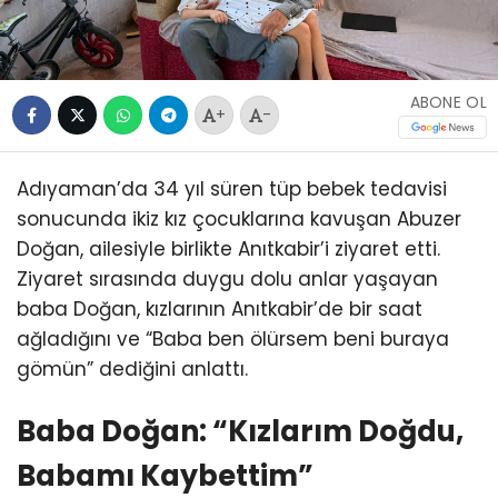
ABONE OL
+
-
Adıyaman’da 34 yıl süren tüp bebek tedavisi
sonucunda ikiz kız çocuklarına kavuşan Abuzer
Doğan, ailesiyle birlikte Anıtkabir’i ziyaret etti.
Ziyaret sırasında duygu dolu anlar yaşayan
baba Doğan, kızlarının Anıtkabir’de bir saat
ağladığını ve “Baba ben ölürsem beni buraya
gömün” dediğini anlattı.
Baba Doğan: “Kızlarım Doğdu,
Babamı Kaybettim”