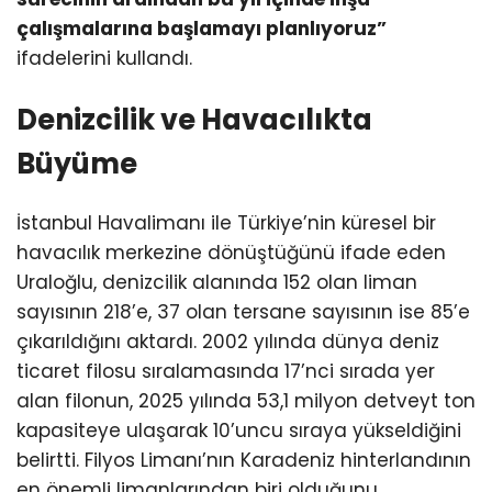
çalışmalarına başlamayı planlıyoruz”
ifadelerini kullandı.
Denizcilik ve Havacılıkta
Büyüme
İstanbul Havalimanı ile Türkiye’nin küresel bir
havacılık merkezine dönüştüğünü ifade eden
Uraloğlu, denizcilik alanında 152 olan liman
sayısının 218’e, 37 olan tersane sayısının ise 85’e
çıkarıldığını aktardı. 2002 yılında dünya deniz
ticaret filosu sıralamasında 17’nci sırada yer
alan filonun, 2025 yılında 53,1 milyon detveyt ton
kapasiteye ulaşarak 10’uncu sıraya yükseldiğini
belirtti. Filyos Limanı’nın Karadeniz hinterlandının
en önemli limanlarından biri olduğunu