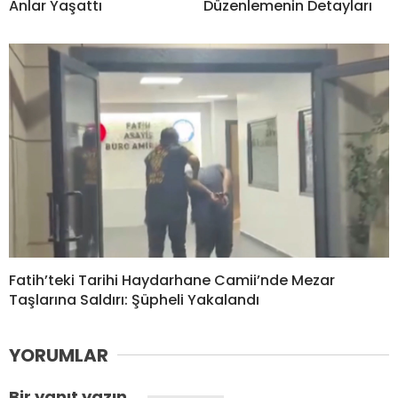
Anlar Yaşattı
Düzenlemenin Detayları
Fatih’teki Tarihi Haydarhane Camii’nde Mezar
Taşlarına Saldırı: Şüpheli Yakalandı
YORUMLAR
Bir yanıt yazın