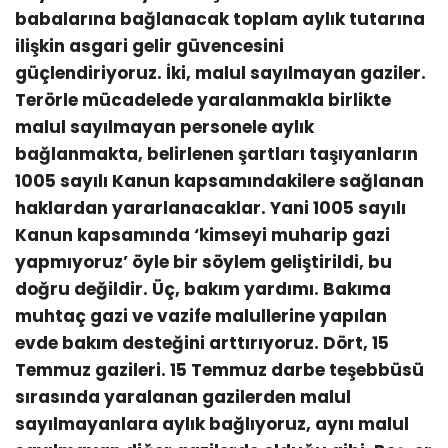
babalarına bağlanacak toplam aylık tutarına
ilişkin asgari gelir güvencesini
güçlendiriyoruz. İki, malul sayılmayan gaziler.
Terörle mücadelede yaralanmakla birlikte
malul sayılmayan personele aylık
bağlanmakta, belirlenen şartları taşıyanların
1005 sayılı Kanun kapsamındakilere sağlanan
haklardan yararlanacaklar. Yani 1005 sayılı
Kanun kapsamında ‘kimseyi muharip gazi
yapmıyoruz’ öyle bir söylem geliştirildi, bu
doğru değildir. Üç, bakım yardımı. Bakıma
muhtaç gazi ve vazife malullerine yapılan
evde bakım desteğini arttırıyoruz. Dört, 15
Temmuz gazileri. 15 Temmuz darbe teşebbüsü
sırasında yaralanan gazilerden malul
sayılmayanlara aylık bağlıyoruz, aynı malul