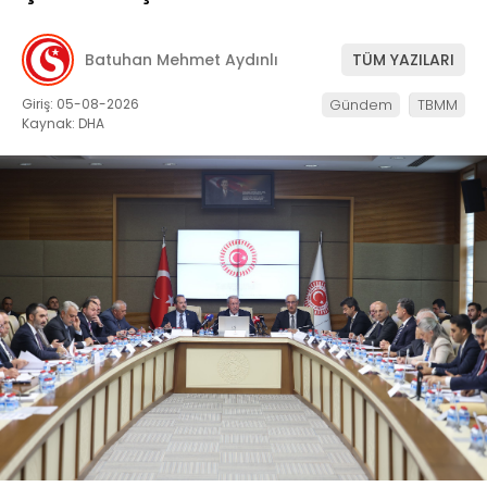
Batuhan Mehmet Aydınlı
TÜM YAZILARI
Giriş: 05-08-2026
Gündem
TBMM
Kaynak: DHA