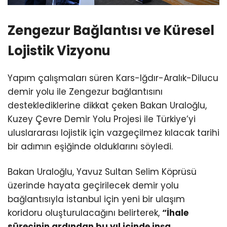
Zengezur Bağlantısı ve Küresel
Lojistik Vizyonu
Yapım çalışmaları süren Kars-Iğdır-Aralık-Dilucu
demir yolu ile Zengezur bağlantısını
desteklediklerine dikkat çeken Bakan Uraloğlu,
Kuzey Çevre Demir Yolu Projesi ile Türkiye’yi
uluslararası lojistik için vazgeçilmez kılacak tarihi
bir adımın eşiğinde olduklarını söyledi.
Bakan Uraloğlu, Yavuz Sultan Selim Köprüsü
üzerinde hayata geçirilecek demir yolu
bağlantısıyla İstanbul için yeni bir ulaşım
koridoru oluşturulacağını belirterek,
“İhale
sürecinin ardından bu yıl içinde inşa