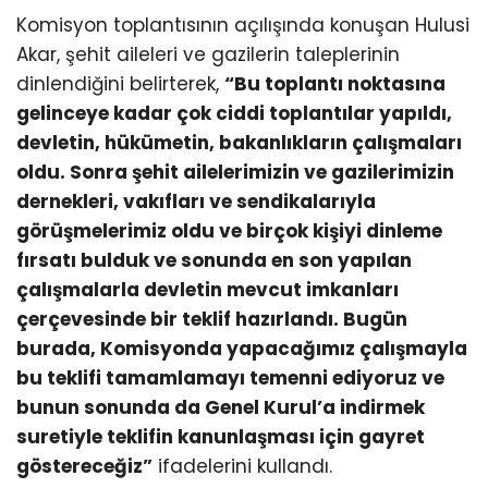
Komisyon toplantısının açılışında konuşan Hulusi
Akar, şehit aileleri ve gazilerin taleplerinin
dinlendiğini belirterek,
“Bu toplantı noktasına
gelinceye kadar çok ciddi toplantılar yapıldı,
devletin, hükümetin, bakanlıkların çalışmaları
oldu. Sonra şehit ailelerimizin ve gazilerimizin
dernekleri, vakıfları ve sendikalarıyla
görüşmelerimiz oldu ve birçok kişiyi dinleme
fırsatı bulduk ve sonunda en son yapılan
çalışmalarla devletin mevcut imkanları
çerçevesinde bir teklif hazırlandı. Bugün
burada, Komisyonda yapacağımız çalışmayla
bu teklifi tamamlamayı temenni ediyoruz ve
bunun sonunda da Genel Kurul’a indirmek
suretiyle teklifin kanunlaşması için gayret
göstereceğiz”
ifadelerini kullandı.