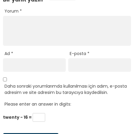
Yorum
*
Ad
*
E-posta
*
Daha sonraki yorumlarımda kullanılması için adım, e-posta
adresim ve site adresim bu tarayıcıya kaydedilsin.
Please enter an answer in digits:
twenty − 16 =