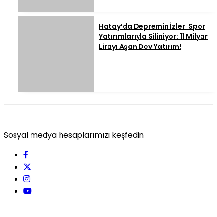
Hatay’da Depremin İzleri Spor
Yatırımlarıyla Siliniyor: 11 Milyar
Lirayı Aşan Dev Yatırım!
Sosyal medya hesaplarımızı keşfedin