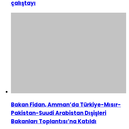
çalıştayı
Bakan Fidan, Amman’da Türkiye-Mısır-
Pakistan-Suudi Arabistan Dışişleri
Bakanları Toplantısı’na Katıldı