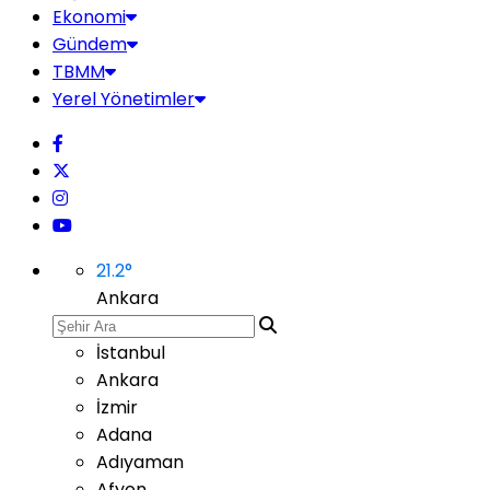
Ekonomi
Gündem
TBMM
Yerel Yönetimler
21.2
°
Ankara
İstanbul
Ankara
İzmir
Adana
Adıyaman
Afyon