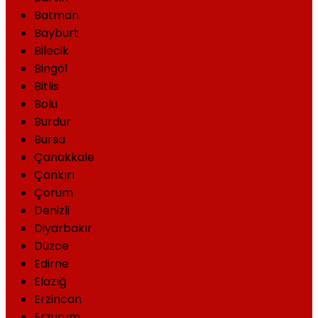
Batman
Bayburt
Bilecik
Bingöl
Bitlis
Bolu
Burdur
Bursa
Çanakkale
Çankırı
Çorum
Denizli
Diyarbakır
Düzce
Edirne
Elazığ
Erzincan
Erzurum