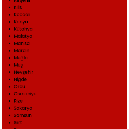
Kırşehir
Kilis
Kocaeli
Konya
Kütahya
Malatya
Manisa
Mardin
Muğla
Muş
Nevşehir
Niğde
Ordu
Osmaniye
Rize
Sakarya
Samsun
Siirt