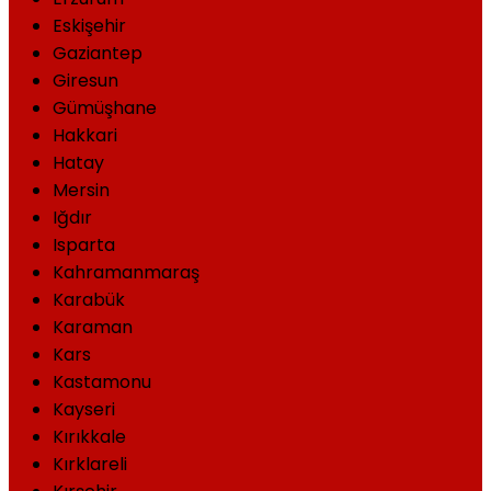
Eskişehir
Gaziantep
Giresun
Gümüşhane
Hakkari
Hatay
Mersin
Iğdır
Isparta
Kahramanmaraş
Karabük
Karaman
Kars
Kastamonu
Kayseri
Kırıkkale
Kırklareli