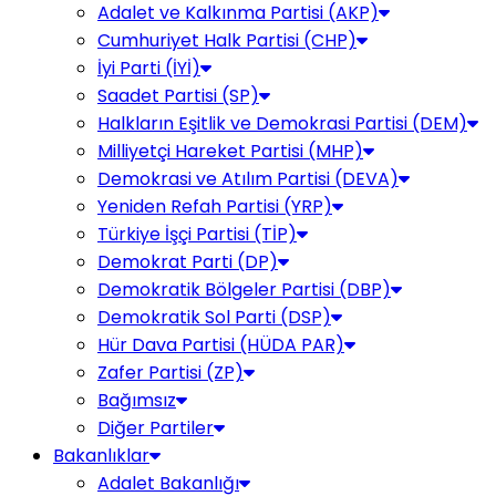
Adalet ve Kalkınma Partisi (AKP)
Cumhuriyet Halk Partisi (CHP)
İyi Parti (İYİ)
Saadet Partisi (SP)
Halkların Eşitlik ve Demokrasi Partisi (DEM)
Milliyetçi Hareket Partisi (MHP)
Demokrasi ve Atılım Partisi (DEVA)
Yeniden Refah Partisi (YRP)
Türkiye İşçi Partisi (TİP)
Demokrat Parti (DP)
Demokratik Bölgeler Partisi (DBP)
Demokratik Sol Parti (DSP)
Hür Dava Partisi (HÜDA PAR)
Zafer Partisi (ZP)
Bağımsız
Diğer Partiler
Bakanlıklar
Adalet Bakanlığı