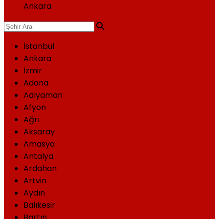
Ankara
İstanbul
Ankara
İzmir
Adana
Adıyaman
Afyon
Ağrı
Aksaray
Amasya
Antalya
Ardahan
Artvin
Aydın
Balıkesir
Bartın