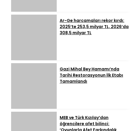
Ar-Ge harcamaları rekor kırdı:
2025’te 253,5 milyar TL, 2026’da
308,5 milyar TL
Gazi Mihal Bey Hamamı’nda
Tarihi Restorasyonun İlk Etabı
Tamamlandı
MEB ve Türk Kızılay’dan
öğrencilere afet bilinci:
‘Oyunlarla Afet Farkındalık