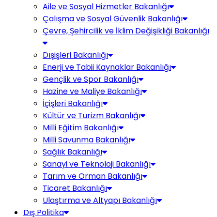
Aile ve Sosyal Hizmetler Bakanlığı
Çalışma ve Sosyal Güvenlik Bakanlığı
Çevre, Şehircilik ve İklim Değişikliği Bakanlığı
Dışişleri Bakanlığı
Enerji ve Tabii Kaynaklar Bakanlığı
Gençlik ve Spor Bakanlığı
Hazine ve Maliye Bakanlığı
İçişleri Bakanlığı
Kültür ve Turizm Bakanlığı
Milli Eğitim Bakanlığı
Milli Savunma Bakanlığı
Sağlık Bakanlığı
Sanayi ve Teknoloji Bakanlığı
Tarım ve Orman Bakanlığı
Ticaret Bakanlığı
Ulaştırma ve Altyapı Bakanlığı
Dış Politika