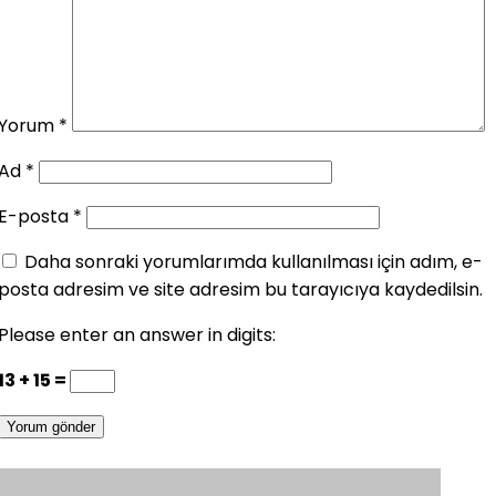
Yorum
*
Ad
*
E-posta
*
Daha sonraki yorumlarımda kullanılması için adım, e-
posta adresim ve site adresim bu tarayıcıya kaydedilsin.
Please enter an answer in digits:
13 + 15 =