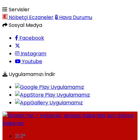
Servisler
Nöbetçi Eczaneler
Hava Durumu
Sosyal Medya
Facebook
Instagram
Youtube
Uygulamamızı İndir
21.2
°