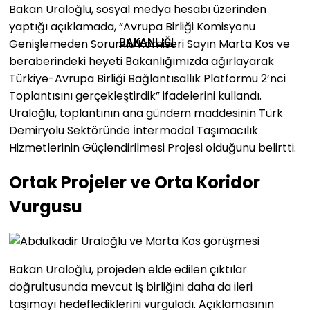
Bakan Uraloğlu, sosyal medya hesabı üzerinden
yaptığı açıklamada, “Avrupa Birliği Komisyonu
Genişlemeden Sorumlu Komiseri Sayın Marta Kos ve
BAKANLIĞI
beraberindeki heyeti Bakanlığımızda ağırlayarak
Türkiye-Avrupa Birliği Bağlantısallık Platformu 2’nci
Toplantısını gerçekleştirdik” ifadelerini kullandı.
Uraloğlu, toplantının ana gündem maddesinin Türk
Demiryolu Sektöründe İntermodal Taşımacılık
Hizmetlerinin Güçlendirilmesi Projesi olduğunu belirtti.
Ortak Projeler ve Orta Koridor
Vurgusu
Bakan Uraloğlu, projeden elde edilen çıktılar
doğrultusunda mevcut iş birliğini daha da ileri
taşımayı hedeflediklerini vurguladı. Açıklamasının