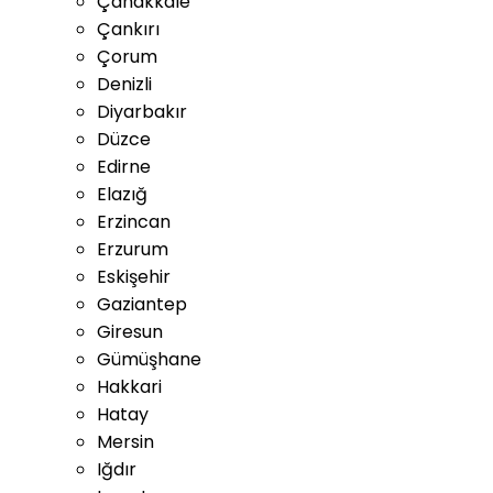
Çanakkale
Çankırı
Çorum
Denizli
Diyarbakır
Düzce
Edirne
Elazığ
Erzincan
Erzurum
Eskişehir
Gaziantep
Giresun
Gümüşhane
Hakkari
Hatay
Mersin
Iğdır