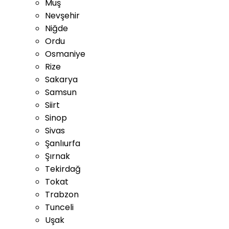
Muş
Nevşehir
Niğde
Ordu
Osmaniye
Rize
Sakarya
Samsun
Siirt
Sinop
Sivas
Şanlıurfa
Şırnak
Tekirdağ
Tokat
Trabzon
Tunceli
Uşak