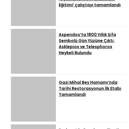
Eğitimi’ çalıştayı tamamlandı
Aspendos’ta 1800 Yıllık Şifa
Sembolü Gün Yüzüne Çıktı:
Asklepios ve Telesphoros
Heykeli Bulundu
Gazi Mihal Bey Hamamı’nda
Tarihi Restorasyonun İlk Etabı
Tamamlandı