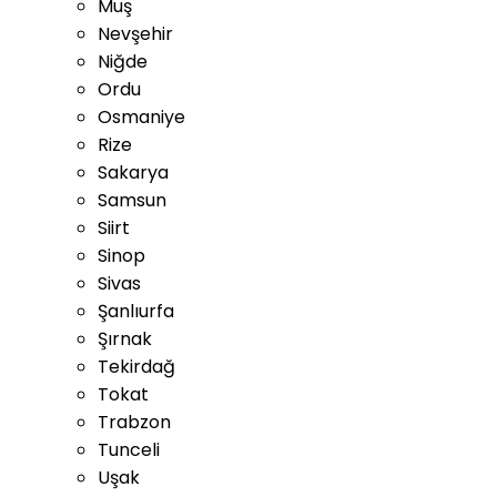
Muş
Nevşehir
Niğde
Ordu
Osmaniye
Rize
Sakarya
Samsun
Siirt
Sinop
Sivas
Şanlıurfa
Şırnak
Tekirdağ
Tokat
Trabzon
Tunceli
Uşak