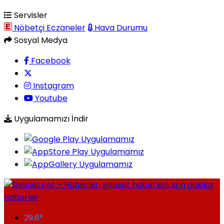
Servisler
Nöbetçi Eczaneler
Hava Durumu
Sosyal Medya
Facebook
Instagram
Youtube
Uygulamamızı İndir
29.6
°