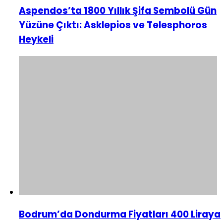
Aspendos’ta 1800 Yıllık Şifa Sembolü Gün
Yüzüne Çıktı: Asklepios ve Telesphoros
Heykeli
Bodrum’da Dondurma Fiyatları 400 Liraya