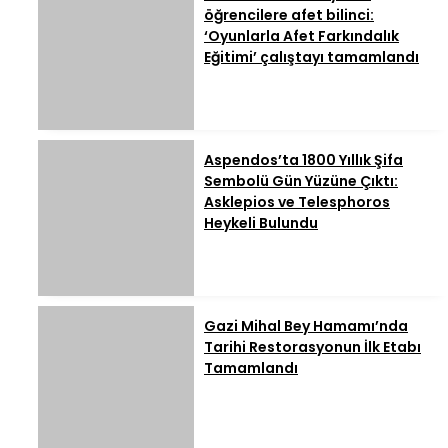
öğrencilere afet bilinci:
‘Oyunlarla Afet Farkındalık
Eğitimi’ çalıştayı tamamlandı
Aspendos’ta 1800 Yıllık Şifa
Sembolü Gün Yüzüne Çıktı:
Asklepios ve Telesphoros
Heykeli Bulundu
Gazi Mihal Bey Hamamı’nda
Tarihi Restorasyonun İlk Etabı
Tamamlandı