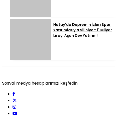
Hatay’da Depremin İzleri Spor
Yatırımlarıyla Siliniyor: 11 Milyar
Lirayı Aşan Dev Yatırım!
Sosyal medya hesaplarımızı keşfedin