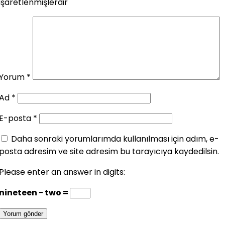
işaretlenmişlerdir
Yorum
*
Ad
*
E-posta
*
Daha sonraki yorumlarımda kullanılması için adım, e-
posta adresim ve site adresim bu tarayıcıya kaydedilsin.
Please enter an answer in digits:
nineteen − two =