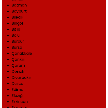
Batman
Bayburt
Bilecik
Bingöl
Bitlis
Bolu
Burdur
Bursa
Çanakkale
Çankırı
Çorum
Denizli
Diyarbakır
Düzce
Edirne
Elazığ
Erzincan
Erzurum