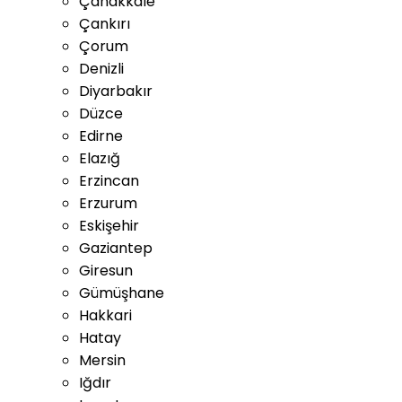
Çanakkale
Çankırı
Çorum
Denizli
Diyarbakır
Düzce
Edirne
Elazığ
Erzincan
Erzurum
Eskişehir
Gaziantep
Giresun
Gümüşhane
Hakkari
Hatay
Mersin
Iğdır