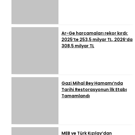
Ar-Ge harcamaları rekor kırdı:
2025’te 253,5 milyar TL, 2026’da
308,5 milyar TL
Gazi Mihal Bey Hamamı’nda
Tarihi Restorasyonun İlk Etabı
Tamamlandı
MEB ve Türk Kızılay’dan