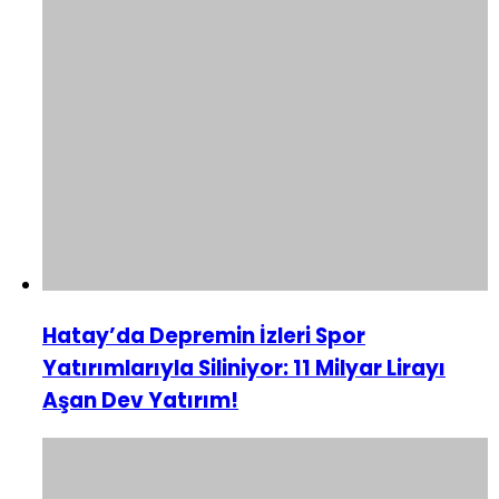
Hatay’da Depremin İzleri Spor
Yatırımlarıyla Siliniyor: 11 Milyar Lirayı
Aşan Dev Yatırım!