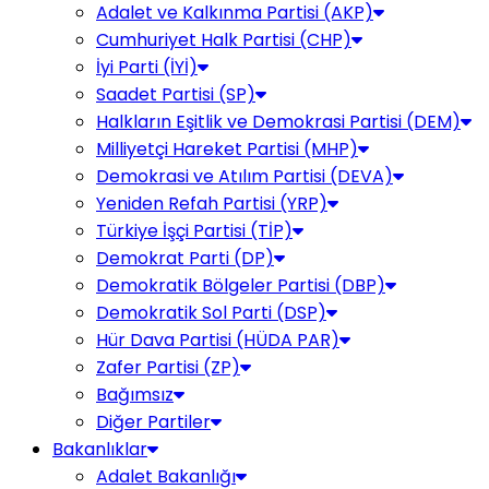
Adalet ve Kalkınma Partisi (AKP)
Cumhuriyet Halk Partisi (CHP)
İyi Parti (İYİ)
Saadet Partisi (SP)
Halkların Eşitlik ve Demokrasi Partisi (DEM)
Milliyetçi Hareket Partisi (MHP)
Demokrasi ve Atılım Partisi (DEVA)
Yeniden Refah Partisi (YRP)
Türkiye İşçi Partisi (TİP)
Demokrat Parti (DP)
Demokratik Bölgeler Partisi (DBP)
Demokratik Sol Parti (DSP)
Hür Dava Partisi (HÜDA PAR)
Zafer Partisi (ZP)
Bağımsız
Diğer Partiler
Bakanlıklar
Adalet Bakanlığı