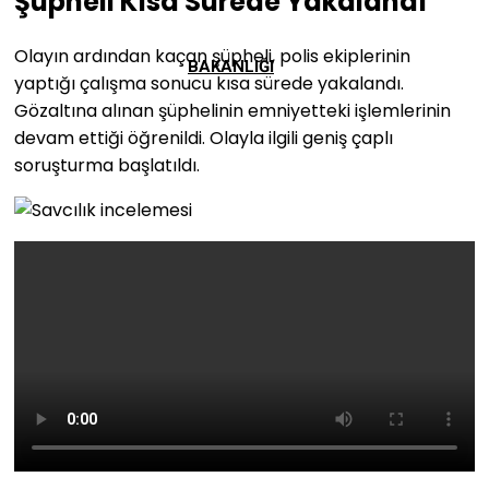
Şüpheli Kısa Sürede Yakalandı
Olayın ardından kaçan şüpheli, polis ekiplerinin
BAKANLIĞI
yaptığı çalışma sonucu kısa sürede yakalandı.
Gözaltına alınan şüphelinin emniyetteki işlemlerinin
devam ettiği öğrenildi. Olayla ilgili geniş çaplı
soruşturma başlatıldı.