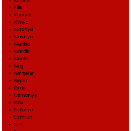
Kırşehir
Kilis
Kocaeli
Konya
Kütahya
Malatya
Manisa
Mardin
Muğla
Muş
Nevşehir
Niğde
Ordu
Osmaniye
Rize
Sakarya
Samsun
Siirt