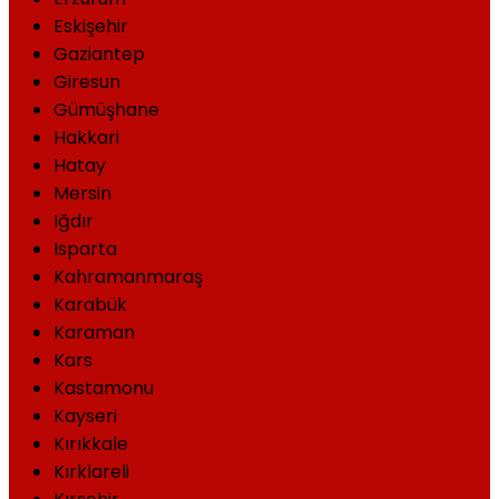
Eskişehir
Gaziantep
Giresun
Gümüşhane
Hakkari
Hatay
Mersin
Iğdır
Isparta
Kahramanmaraş
Karabük
Karaman
Kars
Kastamonu
Kayseri
Kırıkkale
Kırklareli