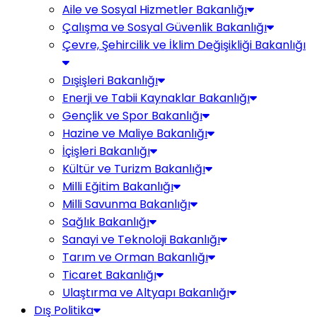
Aile ve Sosyal Hizmetler Bakanlığı
Çalışma ve Sosyal Güvenlik Bakanlığı
Çevre, Şehircilik ve İklim Değişikliği Bakanlığı
Dışişleri Bakanlığı
Enerji ve Tabii Kaynaklar Bakanlığı
Gençlik ve Spor Bakanlığı
Hazine ve Maliye Bakanlığı
İçişleri Bakanlığı
Kültür ve Turizm Bakanlığı
Milli Eğitim Bakanlığı
Milli Savunma Bakanlığı
Sağlık Bakanlığı
Sanayi ve Teknoloji Bakanlığı
Tarım ve Orman Bakanlığı
Ticaret Bakanlığı
Ulaştırma ve Altyapı Bakanlığı
Dış Politika