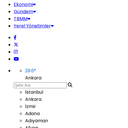
Ekonomi
Gündem
TBMM
Yerel Yönetimler
29.6
°
Ankara
İstanbul
Ankara
İzmir
Adana
Adıyaman
Afyon