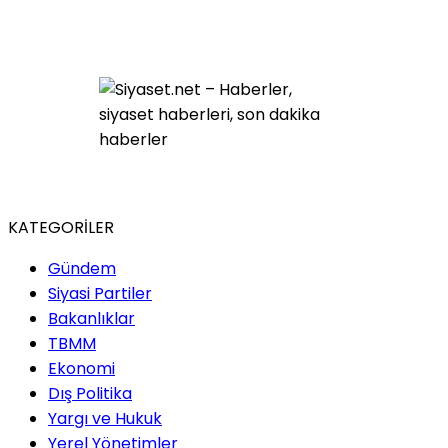
KATEGORİLER
Gündem
Siyasi Partiler
Bakanlıklar
TBMM
Ekonomi
Dış Politika
Yargı ve Hukuk
Yerel Yönetimler