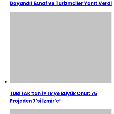
Dayandı! Esnaf ve Turizmciler Yanıt Verdi
TÜBİTAK’tan İYTE’ye Büyük Onur: 75
Projeden 7’si İzmir’e!