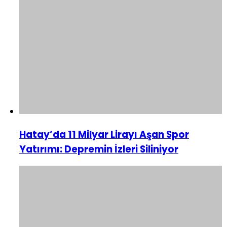
Hatay’da 11 Milyar Lirayı Aşan Spor
Yatırımı: Depremin İzleri Siliniyor