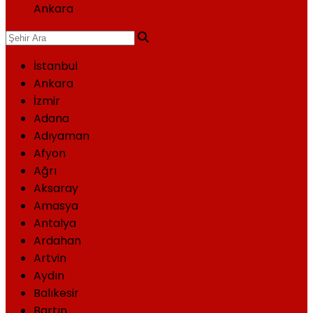
Ankara
İstanbul
Ankara
İzmir
Adana
Adıyaman
Afyon
Ağrı
Aksaray
Amasya
Antalya
Ardahan
Artvin
Aydın
Balıkesir
Bartın