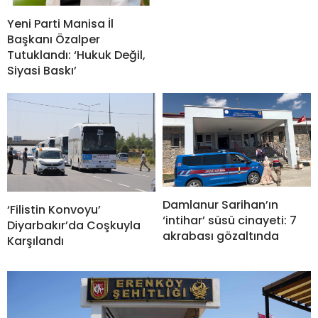
Yeni Parti Manisa İl
Başkanı Özalper
Tutuklandı: ‘Hukuk Değil,
Siyasi Baskı’
Damlanur Sarihan’ın
‘Filistin Konvoyu’
‘intihar’ süsü cinayeti: 7
Diyarbakır’da Coşkuyla
akrabası gözaltında
Karşılandı