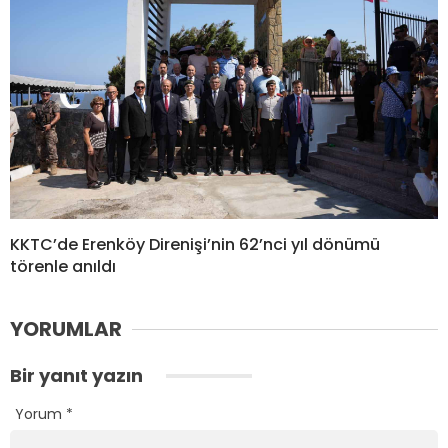
KKTC’de Erenköy Direnişi’nin 62’nci yıl dönümü
törenle anıldı
YORUMLAR
Bir yanıt yazın
Yorum
*