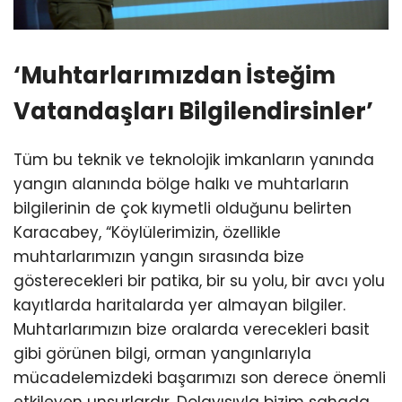
‘Muhtarlarımızdan İsteğim
Vatandaşları Bilgilendirsinler’
Tüm bu teknik ve teknolojik imkanların yanında
yangın alanında bölge halkı ve muhtarların
bilgilerinin de çok kıymetli olduğunu belirten
Karacabey, “Köylülerimizin, özellikle
muhtarlarımızın yangın sırasında bize
gösterecekleri bir patika, bir su yolu, bir avcı yolu
kayıtlarda haritalarda yer almayan bilgiler.
Muhtarlarımızın bize oralarda verecekleri basit
gibi görünen bilgi, orman yangınlarıyla
mücadelemizdeki başarımızı son derece önemli
etkileyen unsurlardır. Dolayısıyla bizim sahada,