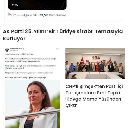
AK Parti 25. Yılını ‘Bir Türkiye Kitabı’ Temasıyla
Kutluyor
CHP’li Şimşek’ten Parti İçi
Tartışmalara Sert Tepki:
‘Kavga Mama Yüzünden
Çıktı’