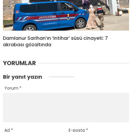
Damlanur Sarihan’ın ‘intihar’ süsü cinayeti: 7
akrabası gözaltında
YORUMLAR
Bir yanıt yazın
Yorum
*
Ad
*
E-posta
*