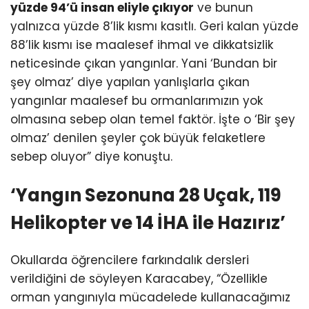
yüzde 94’ü insan eliyle çıkıyor
ve bunun
yalnızca yüzde 8’lik kısmı kasıtlı. Geri kalan yüzde
88’lik kısmı ise maalesef ihmal ve dikkatsizlik
neticesinde çıkan yangınlar. Yani ‘Bundan bir
şey olmaz’ diye yapılan yanlışlarla çıkan
yangınlar maalesef bu ormanlarımızın yok
olmasına sebep olan temel faktör. İşte o ‘Bir şey
olmaz’ denilen şeyler çok büyük felaketlere
sebep oluyor” diye konuştu.
‘Yangın Sezonuna 28 Uçak, 119
Helikopter ve 14 İHA ile Hazırız’
Okullarda öğrencilere farkındalık dersleri
verildiğini de söyleyen Karacabey, “Özellikle
orman yangınıyla mücadelede kullanacağımız