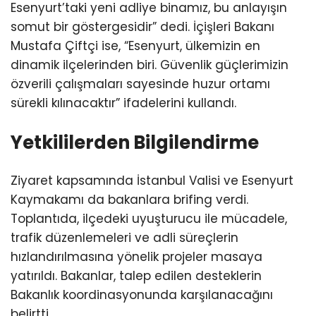
Esenyurt’taki yeni adliye binamız, bu anlayışın
somut bir göstergesidir” dedi. İçişleri Bakanı
Mustafa Çiftçi ise, “Esenyurt, ülkemizin en
dinamik ilçelerinden biri. Güvenlik güçlerimizin
özverili çalışmaları sayesinde huzur ortamı
sürekli kılınacaktır” ifadelerini kullandı.
Yetkililerden Bilgilendirme
Ziyaret kapsamında İstanbul Valisi ve Esenyurt
Kaymakamı da bakanlara brifing verdi.
Toplantıda, ilçedeki uyuşturucu ile mücadele,
trafik düzenlemeleri ve adli süreçlerin
hızlandırılmasına yönelik projeler masaya
yatırıldı. Bakanlar, talep edilen desteklerin
Bakanlık koordinasyonunda karşılanacağını
belirtti.