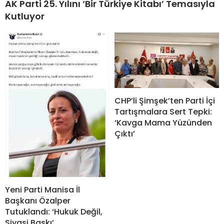
AK Parti 25. Yılını ‘Bir Türkiye Kitabı’ Temasıyla
Kutluyor
CHP’li Şimşek’ten Parti İçi
Tartışmalara Sert Tepki:
‘Kavga Mama Yüzünden
Çıktı’
Yeni Parti Manisa İl
Başkanı Özalper
Tutuklandı: ‘Hukuk Değil,
Siyasi Baskı’