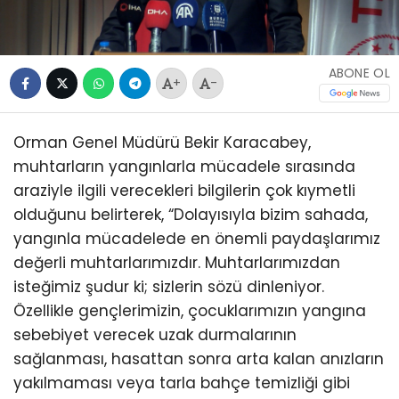
ABONE OL
+
-
Orman Genel Müdürü Bekir Karacabey,
muhtarların yangınlarla mücadele sırasında
araziyle ilgili verecekleri bilgilerin çok kıymetli
olduğunu belirterek, “Dolayısıyla bizim sahada,
yangınla mücadelede en önemli paydaşlarımız
değerli muhtarlarımızdır. Muhtarlarımızdan
isteğimiz şudur ki; sizlerin sözü dinleniyor.
Özellikle gençlerimizin, çocuklarımızın yangına
sebebiyet verecek uzak durmalarının
sağlanması, hasattan sonra arta kalan anızların
yakılmaması veya tarla bahçe temizliği gibi