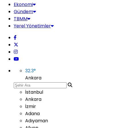
Ekonomi
Gündem
TBMM
Yerel Yönetimler
32.3
°
Ankara
İstanbul
Ankara
İzmir
Adana
Adıyaman
Afyon