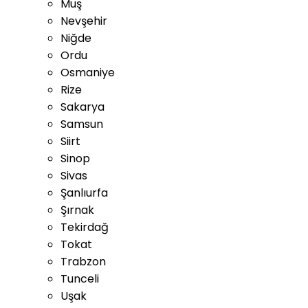
Muş
Nevşehir
Niğde
Ordu
Osmaniye
Rize
Sakarya
Samsun
Siirt
Sinop
Sivas
Şanlıurfa
Şırnak
Tekirdağ
Tokat
Trabzon
Tunceli
Uşak