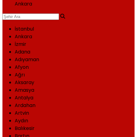
Ankara
İstanbul
Ankara
İzmir
Adana
Adıyaman
Afyon
Ağrı
Aksaray
Amasya
Antalya
Ardahan
Artvin
Aydın
Balıkesir
Bartın