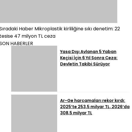
Sıradaki Haber
Mikroplastik kirliliğine sıkı denetim: 22
tesise 47 milyon TL ceza
SON HABERLER
Yasa Dışı Avlanan 5 Yaban
Keçisi İçin 6 Yıl Sonra Ceza:
Devletin Takibi Sürüyor
Ar-Ge harcamaları rekor kırdı:
2025’te 253,5 milyar TL, 2026’da
308,5 milyar TL