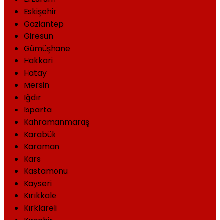
Eskişehir
Gaziantep
Giresun
Gümüşhane
Hakkari
Hatay
Mersin
Iğdır
Isparta
Kahramanmaraş
Karabük
Karaman
Kars
Kastamonu
Kayseri
Kırıkkale
Kırklareli