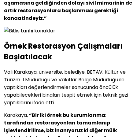
aşamasına geldiğinden dolayı sivil mimarinin de
artık restorasyonlara başlanması gerektiği
kanaatindeyiz.”
Örnek Restorasyon Çalışmaları
Başlatılacak
Vali Karakaya, üniversite, belediye, BETAV, Kültür ve
Turizm İl Müdürlüğü ve Vakıflar Bölge Müdürlüğü ile
yaptıkları değerlendirmeler sonucunda öncülük
yapabilecekleri binaları tespit etmek için teknik gezi
yaptıklarını ifade etti.
Karakaya,
“Bir iki örnek bu kurumlarımız
tarafından restorasyonları tamamlanıp
işlevlendirilirse, biz inanıyoruz ki diğer mülk