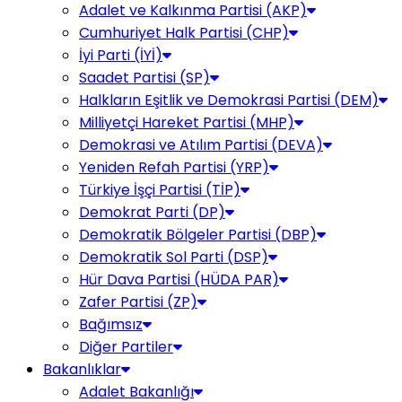
Adalet ve Kalkınma Partisi (AKP)
Cumhuriyet Halk Partisi (CHP)
İyi Parti (İYİ)
Saadet Partisi (SP)
Halkların Eşitlik ve Demokrasi Partisi (DEM)
Milliyetçi Hareket Partisi (MHP)
Demokrasi ve Atılım Partisi (DEVA)
Yeniden Refah Partisi (YRP)
Türkiye İşçi Partisi (TİP)
Demokrat Parti (DP)
Demokratik Bölgeler Partisi (DBP)
Demokratik Sol Parti (DSP)
Hür Dava Partisi (HÜDA PAR)
Zafer Partisi (ZP)
Bağımsız
Diğer Partiler
Bakanlıklar
Adalet Bakanlığı