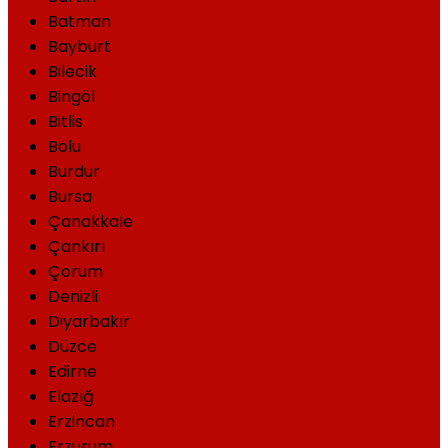
Batman
Bayburt
Bilecik
Bingöl
Bitlis
Bolu
Burdur
Bursa
Çanakkale
Çankırı
Çorum
Denizli
Diyarbakır
Düzce
Edirne
Elazığ
Erzincan
Erzurum