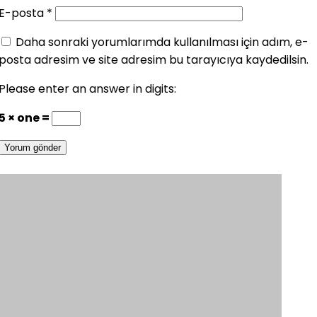
E-posta
*
Daha sonraki yorumlarımda kullanılması için adım, e-
posta adresim ve site adresim bu tarayıcıya kaydedilsin.
Please enter an answer in digits:
5 × one =