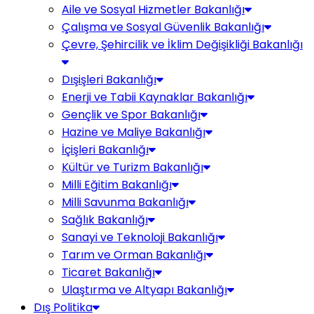
Aile ve Sosyal Hizmetler Bakanlığı
Çalışma ve Sosyal Güvenlik Bakanlığı
Çevre, Şehircilik ve İklim Değişikliği Bakanlığı
Dışişleri Bakanlığı
Enerji ve Tabii Kaynaklar Bakanlığı
Gençlik ve Spor Bakanlığı
Hazine ve Maliye Bakanlığı
İçişleri Bakanlığı
Kültür ve Turizm Bakanlığı
Milli Eğitim Bakanlığı
Milli Savunma Bakanlığı
Sağlık Bakanlığı
Sanayi ve Teknoloji Bakanlığı
Tarım ve Orman Bakanlığı
Ticaret Bakanlığı
Ulaştırma ve Altyapı Bakanlığı
Dış Politika