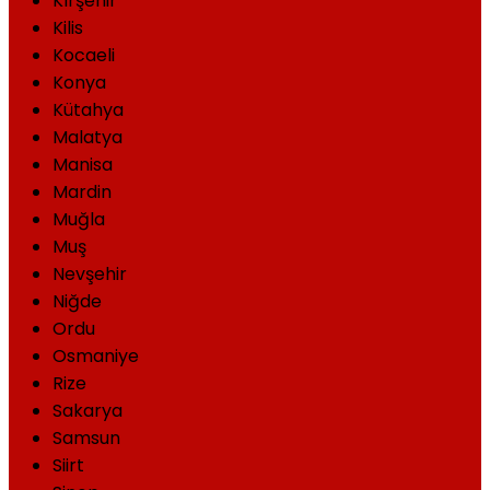
Kırşehir
Kilis
Kocaeli
Konya
Kütahya
Malatya
Manisa
Mardin
Muğla
Muş
Nevşehir
Niğde
Ordu
Osmaniye
Rize
Sakarya
Samsun
Siirt