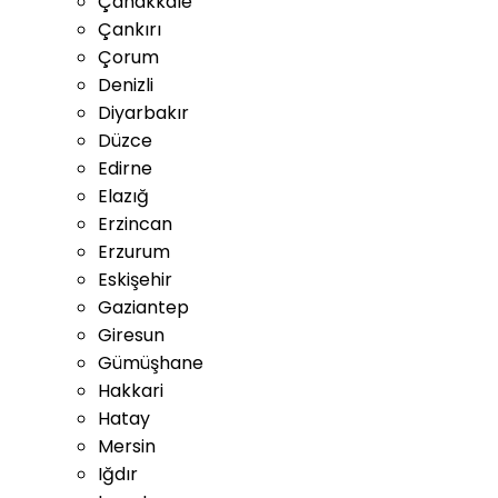
Çanakkale
Çankırı
Çorum
Denizli
Diyarbakır
Düzce
Edirne
Elazığ
Erzincan
Erzurum
Eskişehir
Gaziantep
Giresun
Gümüşhane
Hakkari
Hatay
Mersin
Iğdır