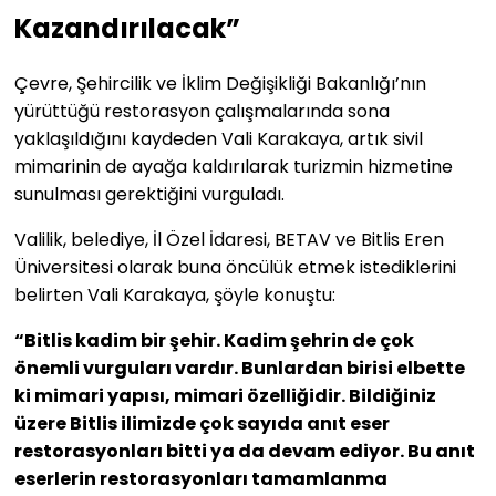
Kazandırılacak”
Çevre, Şehircilik ve İklim Değişikliği Bakanlığı’nın
yürüttüğü restorasyon çalışmalarında sona
yaklaşıldığını kaydeden Vali Karakaya, artık sivil
mimarinin de ayağa kaldırılarak turizmin hizmetine
sunulması gerektiğini vurguladı.
Valilik, belediye, İl Özel İdaresi, BETAV ve Bitlis Eren
Üniversitesi olarak buna öncülük etmek istediklerini
belirten Vali Karakaya, şöyle konuştu:
“Bitlis kadim bir şehir. Kadim şehrin de çok
önemli vurguları vardır. Bunlardan birisi elbette
ki mimari yapısı, mimari özelliğidir. Bildiğiniz
üzere Bitlis ilimizde çok sayıda anıt eser
restorasyonları bitti ya da devam ediyor. Bu anıt
eserlerin restorasyonları tamamlanma