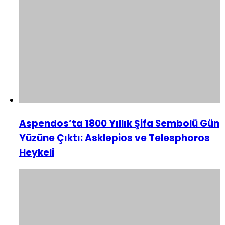
Aspendos’ta 1800 Yıllık Şifa Sembolü Gün
Yüzüne Çıktı: Asklepios ve Telesphoros
Heykeli