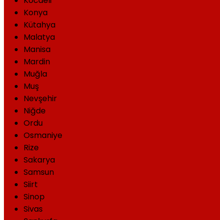
Kocaeli
Konya
Kütahya
Malatya
Manisa
Mardin
Muğla
Muş
Nevşehir
Niğde
Ordu
Osmaniye
Rize
Sakarya
Samsun
Siirt
Sinop
Sivas