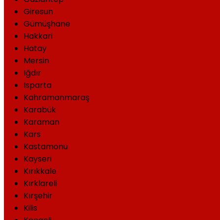
Giresun
Gümüşhane
Hakkari
Hatay
Mersin
Iğdır
Isparta
Kahramanmaraş
Karabük
Karaman
Kars
Kastamonu
Kayseri
Kırıkkale
Kırklareli
Kırşehir
Kilis