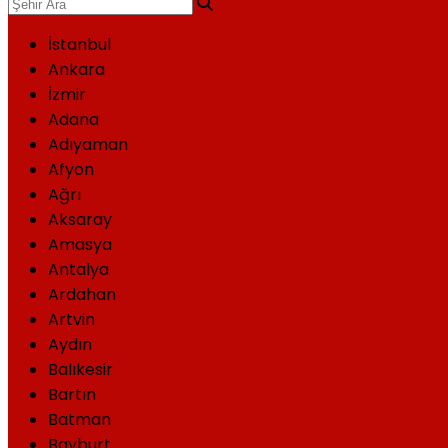
İstanbul
Ankara
İzmir
Adana
Adıyaman
Afyon
Ağrı
Aksaray
Amasya
Antalya
Ardahan
Artvin
Aydın
Balıkesir
Bartın
Batman
Bayburt