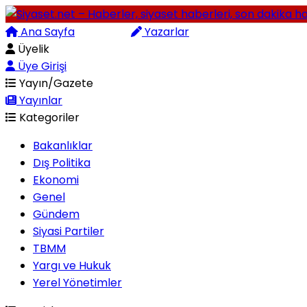
Ana Sayfa
Arama
Yazarlar
Üyelik
Üye Girişi
Yayın/Gazete
Yayınlar
Kategoriler
Bakanlıklar
Dış Politika
Ekonomi
Genel
Gündem
Siyasi Partiler
TBMM
Yargı ve Hukuk
Yerel Yönetimler