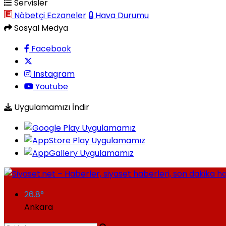
Servisler
Nöbetçi Eczaneler
Hava Durumu
Sosyal Medya
Facebook
Instagram
Youtube
Uygulamamızı İndir
26.8
°
Ankara