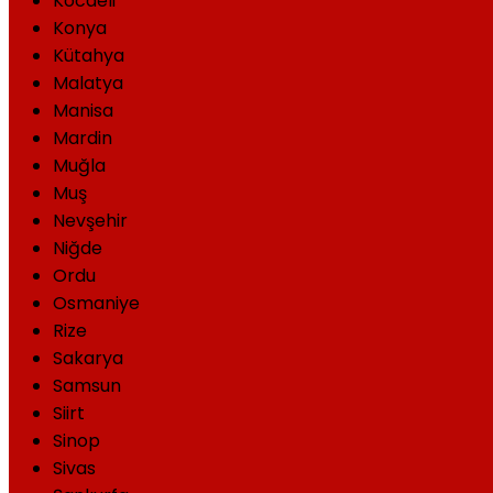
Kocaeli
Konya
Kütahya
Malatya
Manisa
Mardin
Muğla
Muş
Nevşehir
Niğde
Ordu
Osmaniye
Rize
Sakarya
Samsun
Siirt
Sinop
Sivas