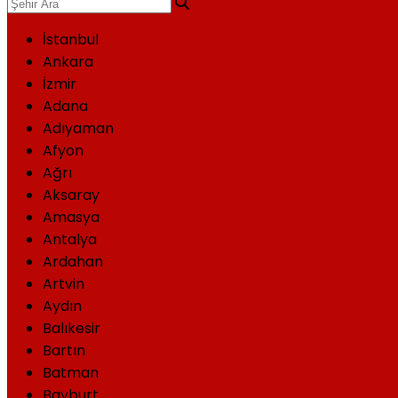
İstanbul
Ankara
İzmir
Adana
Adıyaman
Afyon
Ağrı
Aksaray
Amasya
Antalya
Ardahan
Artvin
Aydın
Balıkesir
Bartın
Batman
Bayburt