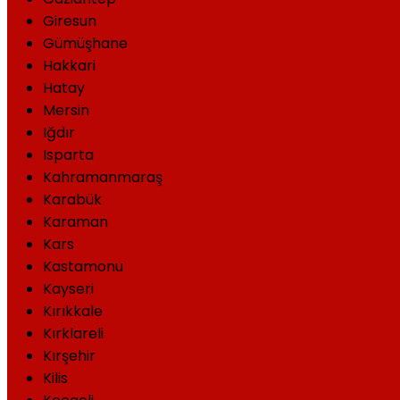
Giresun
Gümüşhane
Hakkari
Hatay
Mersin
Iğdır
Isparta
Kahramanmaraş
Karabük
Karaman
Kars
Kastamonu
Kayseri
Kırıkkale
Kırklareli
Kırşehir
Kilis