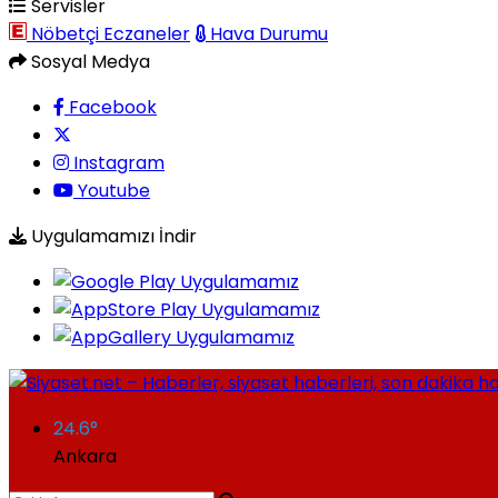
Servisler
Nöbetçi Eczaneler
Hava Durumu
Sosyal Medya
Facebook
Instagram
Youtube
Uygulamamızı İndir
24.6
°
Ankara