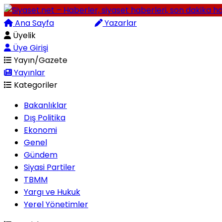
Ana Sayfa
Arama
Yazarlar
Üyelik
Üye Girişi
Yayın/Gazete
Yayınlar
Kategoriler
Bakanlıklar
Dış Politika
Ekonomi
Genel
Gündem
Siyasi Partiler
TBMM
Yargı ve Hukuk
Yerel Yönetimler