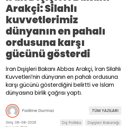
Arakçi: Silahlı
kuvvetlerimiz
dünyanın en pahalı
ordusuna karşı
gücünü gösterdi
İran Dışişleri Bakanı Abbas Arakçi, İran Silahlı
Kuvvetleri’nin dünyanın en pahalı ordusuna
karşı gücünü gösterdiğini belirtti ve İslam
dünyasına birlik çağrısı yaptı.
Fadime Durmaz
TÜM YAZILARI
Giriş: 08-08-2026
Dış Politika
Dışişleri Bakanlığı