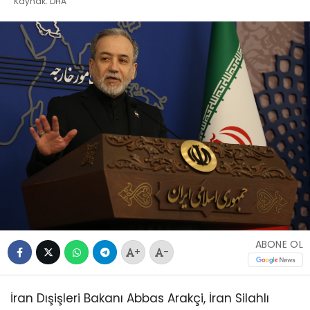
Kaynak: DHA
ABONE OL
+
-
İran Dışişleri Bakanı Abbas Arakçi, İran Silahlı