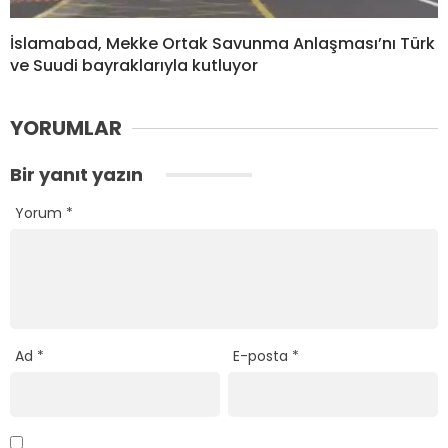
İslamabad, Mekke Ortak Savunma Anlaşması’nı Türk
ve Suudi bayraklarıyla kutluyor
YORUMLAR
Bir yanıt yazın
Yorum
*
Ad
*
E-posta
*