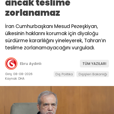
ancak teslime
zorlanamaz
İran Cumhurbaşkanı Mesud Pezeşkiyan,
ülkesinin haklarını korumak için diyaloğu
sürdürme kararlılığını yineleyerek, Tahran’ın
teslime zorlanamayacağını vurguladı.
Ebru Aydınlı
TÜM YAZILARI
Giriş: 08-08-2026
Dış Politika
Dışişleri Bakanlığı
Kaynak: DHA