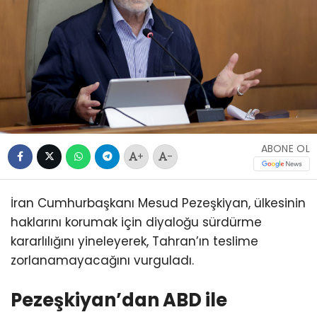
ABONE OL
+
-
İran Cumhurbaşkanı Mesud Pezeşkiyan, ülkesinin
haklarını korumak için diyaloğu sürdürme
kararlılığını yineleyerek, Tahran’ın teslime
zorlanamayacağını vurguladı.
Pezeşkiyan’dan ABD ile