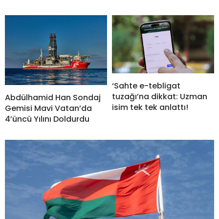
‘Sahte e-tebligat
tuzağı’na dikkat: Uzman
Abdülhamid Han Sondaj
isim tek tek anlattı!
Gemisi Mavi Vatan’da
4’üncü Yılını Doldurdu