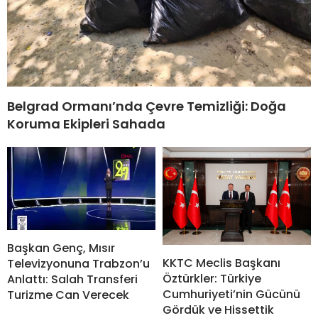
Belgrad Ormanı’nda Çevre Temizliği: Doğa
Koruma Ekipleri Sahada
Başkan Genç, Mısır
KKTC Meclis Başkanı
Televizyonuna Trabzon’u
Öztürkler: Türkiye
Anlattı: Salah Transferi
Cumhuriyeti’nin Gücünü
Turizme Can Verecek
Gördük ve Hissettik