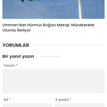
Umman’dan Hürmüz Boğazı Mesajı: Müzakereler
Olumlu İlerliyor
YORUMLAR
Bir yanıt yazın
Yorum
*
Ad
*
E-posta
*