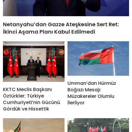
Netanyahu’dan Gazze Ateşkesine Sert Ret:
İkinci Aşama Planı Kabul Edilmedi
Umman’dan Hürmüz
KKTC Meclis Başkanı
Boğazı Mesajı:
Öztürkler: Türkiye
Müzakereler Olumlu
Cumhuriyeti’nin Gücünü
İlerliyor
Gördük ve Hissettik