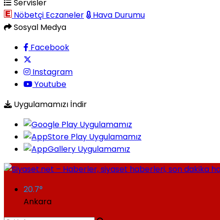
Servisler
Nöbetçi Eczaneler
Hava Durumu
Sosyal Medya
Facebook
Instagram
Youtube
Uygulamamızı İndir
20.7
°
Ankara