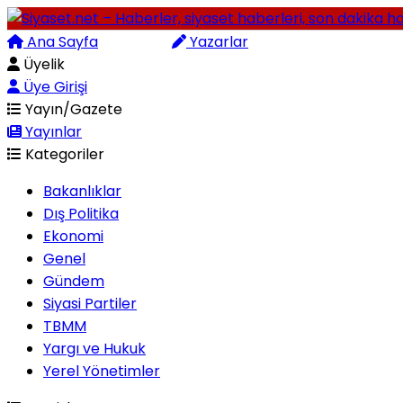
Ana Sayfa
Arama
Yazarlar
Üyelik
Üye Girişi
Yayın/Gazete
Yayınlar
Kategoriler
Bakanlıklar
Dış Politika
Ekonomi
Genel
Gündem
Siyasi Partiler
TBMM
Yargı ve Hukuk
Yerel Yönetimler