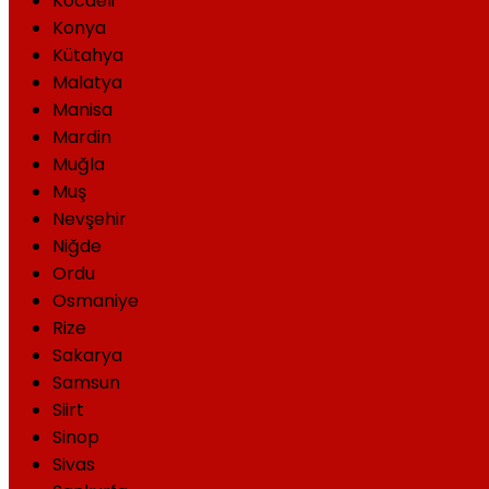
Kocaeli
Konya
Kütahya
Malatya
Manisa
Mardin
Muğla
Muş
Nevşehir
Niğde
Ordu
Osmaniye
Rize
Sakarya
Samsun
Siirt
Sinop
Sivas