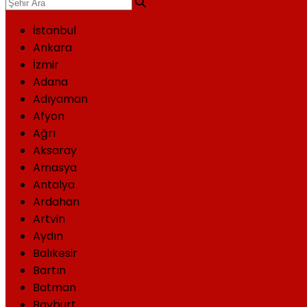
İstanbul
Ankara
İzmir
Adana
Adıyaman
Afyon
Ağrı
Aksaray
Amasya
Antalya
Ardahan
Artvin
Aydın
Balıkesir
Bartın
Batman
Bayburt