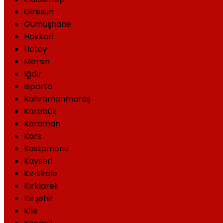
Giresun
Gümüşhane
Hakkari
Hatay
Mersin
Iğdır
Isparta
Kahramanmaraş
Karabük
Karaman
Kars
Kastamonu
Kayseri
Kırıkkale
Kırklareli
Kırşehir
Kilis