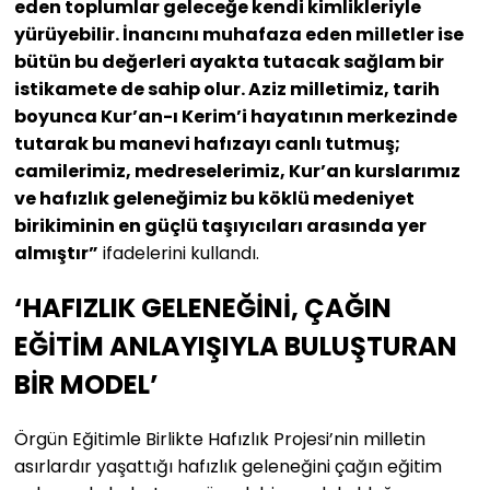
eden toplumlar geleceğe kendi kimlikleriyle
yürüyebilir. İnancını muhafaza eden milletler ise
bütün bu değerleri ayakta tutacak sağlam bir
istikamete de sahip olur. Aziz milletimiz, tarih
boyunca Kur’an-ı Kerim’i hayatının merkezinde
tutarak bu manevi hafızayı canlı tutmuş;
camilerimiz, medreselerimiz, Kur’an kurslarımız
ve hafızlık geleneğimiz bu köklü medeniyet
birikiminin en güçlü taşıyıcıları arasında yer
almıştır”
ifadelerini kullandı.
‘HAFIZLIK GELENEĞİNİ, ÇAĞIN
EĞİTİM ANLAYIŞIYLA BULUŞTURAN
BİR MODEL’
Örgün Eğitimle Birlikte Hafızlık Projesi’nin milletin
asırlardır yaşattığı hafızlık geleneğini çağın eğitim