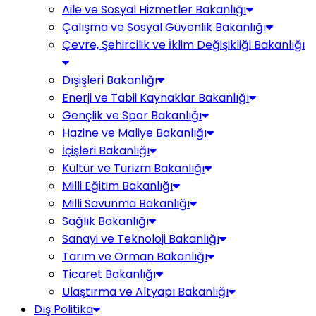
Aile ve Sosyal Hizmetler Bakanlığı
Çalışma ve Sosyal Güvenlik Bakanlığı
Çevre, Şehircilik ve İklim Değişikliği Bakanlığı
Dışişleri Bakanlığı
Enerji ve Tabii Kaynaklar Bakanlığı
Gençlik ve Spor Bakanlığı
Hazine ve Maliye Bakanlığı
İçişleri Bakanlığı
Kültür ve Turizm Bakanlığı
Milli Eğitim Bakanlığı
Milli Savunma Bakanlığı
Sağlık Bakanlığı
Sanayi ve Teknoloji Bakanlığı
Tarım ve Orman Bakanlığı
Ticaret Bakanlığı
Ulaştırma ve Altyapı Bakanlığı
Dış Politika