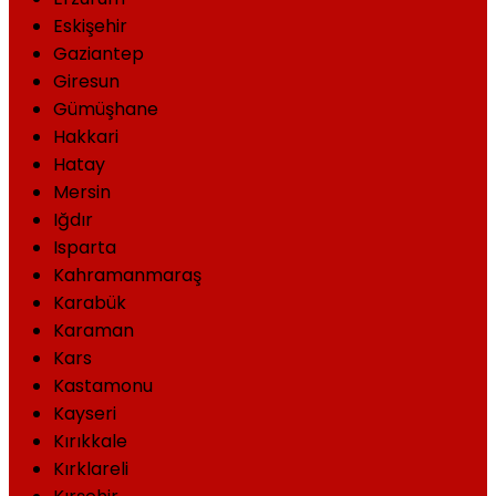
Eskişehir
Gaziantep
Giresun
Gümüşhane
Hakkari
Hatay
Mersin
Iğdır
Isparta
Kahramanmaraş
Karabük
Karaman
Kars
Kastamonu
Kayseri
Kırıkkale
Kırklareli