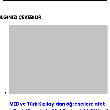
İLGİNİZİ
ÇEKEBİLİR
MEB ve Türk Kızılay’dan öğrencilere afet