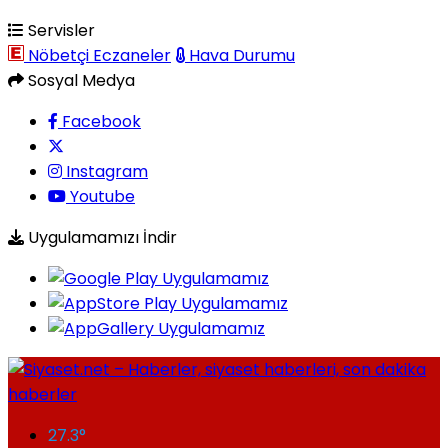
Servisler
Nöbetçi Eczaneler
Hava Durumu
Sosyal Medya
Facebook
Instagram
Youtube
Uygulamamızı İndir
27.3
°