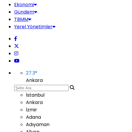
Ekonomi
Gündem
TBMM
Yerel Yönetimler
27.3
°
Ankara
İstanbul
Ankara
İzmir
Adana
Adıyaman
Afyon