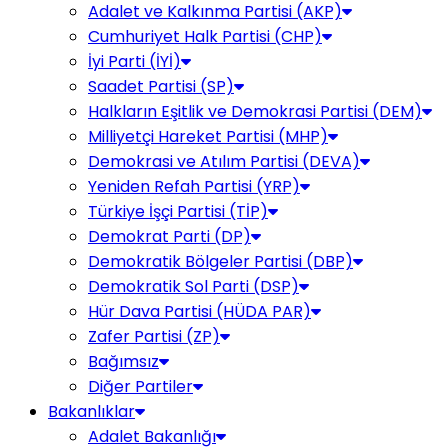
Adalet ve Kalkınma Partisi (AKP)
Cumhuriyet Halk Partisi (CHP)
İyi Parti (İYİ)
Saadet Partisi (SP)
Halkların Eşitlik ve Demokrasi Partisi (DEM)
Milliyetçi Hareket Partisi (MHP)
Demokrasi ve Atılım Partisi (DEVA)
Yeniden Refah Partisi (YRP)
Türkiye İşçi Partisi (TİP)
Demokrat Parti (DP)
Demokratik Bölgeler Partisi (DBP)
Demokratik Sol Parti (DSP)
Hür Dava Partisi (HÜDA PAR)
Zafer Partisi (ZP)
Bağımsız
Diğer Partiler
Bakanlıklar
Adalet Bakanlığı