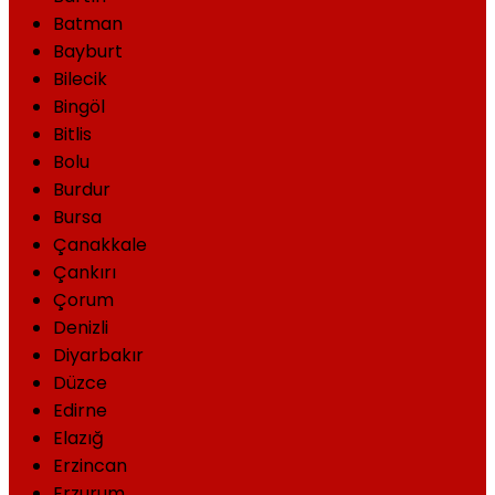
Batman
Bayburt
Bilecik
Bingöl
Bitlis
Bolu
Burdur
Bursa
Çanakkale
Çankırı
Çorum
Denizli
Diyarbakır
Düzce
Edirne
Elazığ
Erzincan
Erzurum