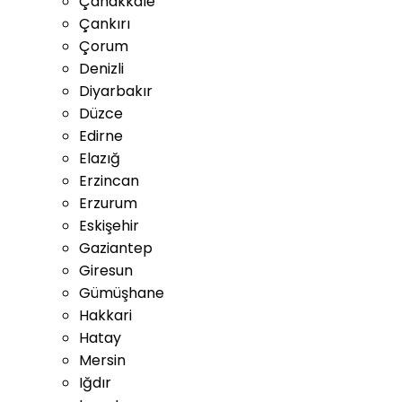
Çanakkale
Çankırı
Çorum
Denizli
Diyarbakır
Düzce
Edirne
Elazığ
Erzincan
Erzurum
Eskişehir
Gaziantep
Giresun
Gümüşhane
Hakkari
Hatay
Mersin
Iğdır