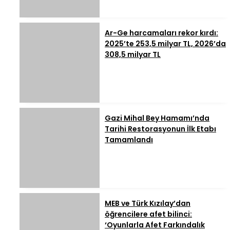
Ar-Ge harcamaları rekor kırdı:
2025’te 253,5 milyar TL, 2026’da
308,5 milyar TL
Gazi Mihal Bey Hamamı’nda
Tarihi Restorasyonun İlk Etabı
Tamamlandı
MEB ve Türk Kızılay’dan
öğrencilere afet bilinci:
‘Oyunlarla Afet Farkındalık