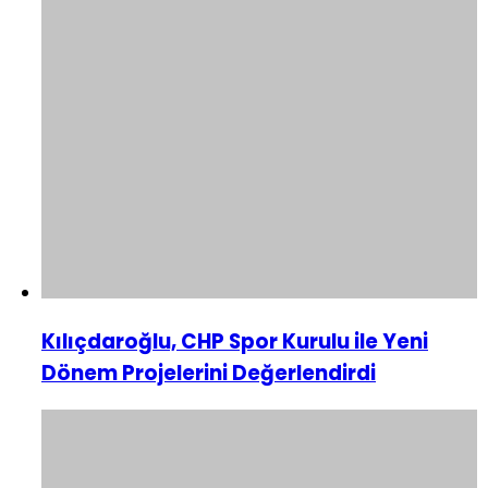
Kılıçdaroğlu, CHP Spor Kurulu ile Yeni
Dönem Projelerini Değerlendirdi