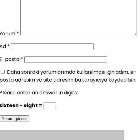
Yorum
*
Ad
*
E-posta
*
Daha sonraki yorumlarımda kullanılması için adım, e-
posta adresim ve site adresim bu tarayıcıya kaydedilsin.
Please enter an answer in digits:
sixteen − eight =