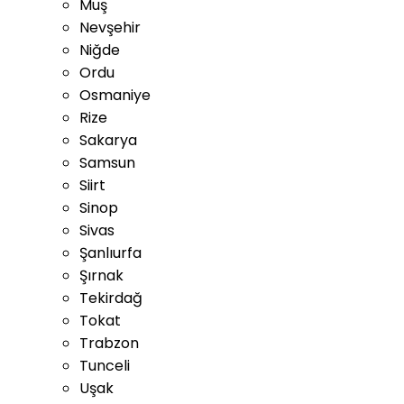
Muş
Nevşehir
Niğde
Ordu
Osmaniye
Rize
Sakarya
Samsun
Siirt
Sinop
Sivas
Şanlıurfa
Şırnak
Tekirdağ
Tokat
Trabzon
Tunceli
Uşak