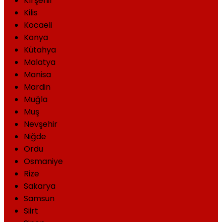
Kırşehir
Kilis
Kocaeli
Konya
Kütahya
Malatya
Manisa
Mardin
Muğla
Muş
Nevşehir
Niğde
Ordu
Osmaniye
Rize
Sakarya
Samsun
Siirt