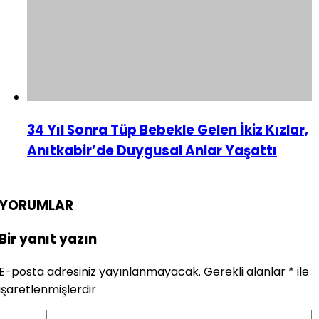
34 Yıl Sonra Tüp Bebekle Gelen İkiz Kızlar,
Anıtkabir’de Duygusal Anlar Yaşattı
YORUMLAR
Bir yanıt yazın
E-posta adresiniz yayınlanmayacak.
Gerekli alanlar
*
ile
işaretlenmişlerdir