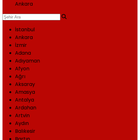
Ankara
İstanbul
Ankara
İzmir
Adana
Adıyaman
Afyon
Ağrı
Aksaray
Amasya
Antalya
Ardahan
Artvin
Aydın
Balıkesir
Bartın