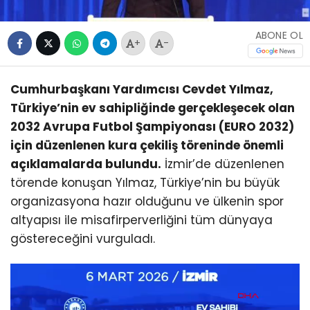
ABONE OL
+
-
Cumhurbaşkanı Yardımcısı Cevdet Yılmaz,
Türkiye’nin ev sahipliğinde gerçekleşecek olan
2032 Avrupa Futbol Şampiyonası (EURO 2032)
için düzenlenen kura çekiliş töreninde önemli
açıklamalarda bulundu.
İzmir’de düzenlenen
törende konuşan Yılmaz, Türkiye’nin bu büyük
organizasyona hazır olduğunu ve ülkenin spor
altyapısı ile misafirperverliğini tüm dünyaya
göstereceğini vurguladı.