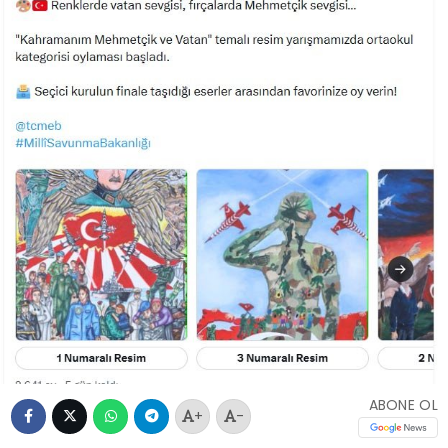
ABONE OL
+
-