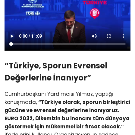
“Türkiye, Sporun Evrensel
Değerlerine İnanıyor”
Cumhurbaşkanı Yardımcısı Yılmaz, yaptığı
konuşmada,
“Türkiye olarak, sporun birleştirici
gücüne ve evrensel değerlerine inanıyoruz.
EURO 2032, ülkemizin bu inancını tüm dünyaya
göstermek için mükemmel bir fırsat olacak.”
ifadelerini kullandı. Organizasyonun sadece