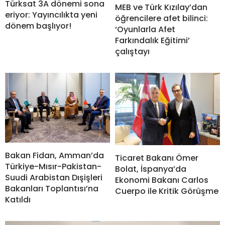
Türksat 3A dönemi sona
MEB ve Türk Kızılay’dan
eriyor: Yayıncılıkta yeni
öğrencilere afet bilinci:
dönem başlıyor!
‘Oyunlarla Afet
Farkındalık Eğitimi’
çalıştayı
Bakan Fidan, Amman’da
Ticaret Bakanı Ömer
Türkiye-Mısır-Pakistan-
Bolat, İspanya’da
Suudi Arabistan Dışişleri
Ekonomi Bakanı Carlos
Bakanları Toplantısı’na
Cuerpo ile Kritik Görüşme
Katıldı