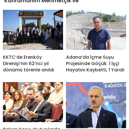
‘Kahramanım Mehmetçik ve
KKTC’de Erenköy
Adana’da İçme Suyu
Direnişi’nin 62’nci yıl
Projesinde Göçük: 1 İşçi
dönümü törenle anıldı
Hayatını Kaybetti, 1 Yaralı