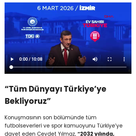
“Tüm Dünyayı Türkiye’ye
Bekliyoruz”
Konuşmasının son bölümünde tüm
futbolseverleri ve spor kamuoyunu Türkiye’ye
davet eden Cevdet Yılmaz,
“2032 yılında,