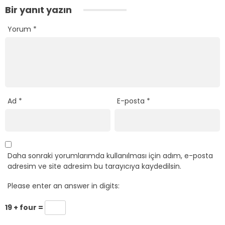
Bir yanıt yazın
Yorum
*
Ad
*
E-posta
*
Daha sonraki yorumlarımda kullanılması için adım, e-posta
adresim ve site adresim bu tarayıcıya kaydedilsin.
Please enter an answer in digits:
19 + four =