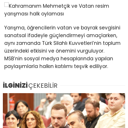
Yarışma, öğrencilerin vatan ve bayrak sevgisini
sanatsal ifadeyle güçlendirmeyi amaçlarken,
aynı zamanda Türk Silahlı Kuvvetleri’nin toplum
üzerindeki etkisini ve önemini vurguluyor.
MSB’nin sosyal medya hesaplarında yapılan
paylaşımlarla halkın katılımı teşvik ediliyor.
İLGİNİZİ
ÇEKEBİLİR