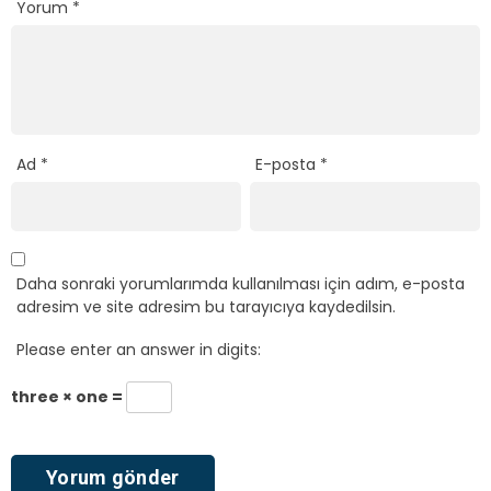
Yorum
*
Ad
*
E-posta
*
Daha sonraki yorumlarımda kullanılması için adım, e-posta
adresim ve site adresim bu tarayıcıya kaydedilsin.
Please enter an answer in digits:
three × one =