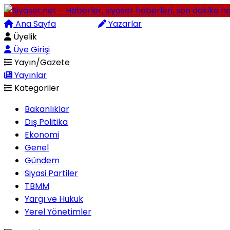
Ana Sayfa
Arama
Yazarlar
Üyelik
Üye Girişi
Yayın/Gazete
Yayınlar
Kategoriler
Bakanlıklar
Dış Politika
Ekonomi
Genel
Gündem
Siyasi Partiler
TBMM
Yargı ve Hukuk
Yerel Yönetimler