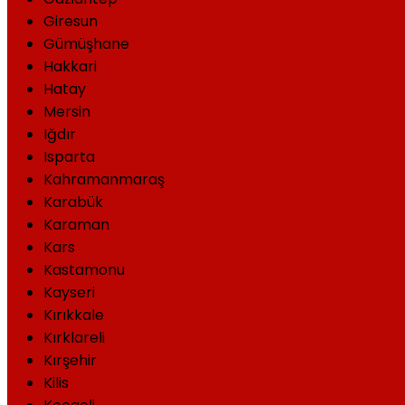
Giresun
Gümüşhane
Hakkari
Hatay
Mersin
Iğdır
Isparta
Kahramanmaraş
Karabük
Karaman
Kars
Kastamonu
Kayseri
Kırıkkale
Kırklareli
Kırşehir
Kilis