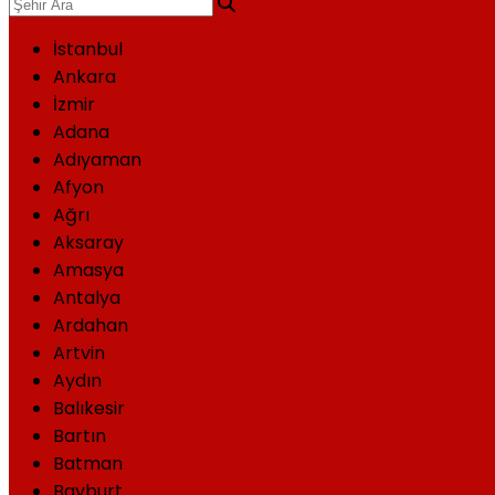
İstanbul
Ankara
İzmir
Adana
Adıyaman
Afyon
Ağrı
Aksaray
Amasya
Antalya
Ardahan
Artvin
Aydın
Balıkesir
Bartın
Batman
Bayburt