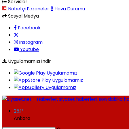
Servisler
Nöbetçi Eczaneler
Hava Durumu
Sosyal Medya
Facebook
Instagram
Youtube
Uygulamamızı İndir
25.1
°
Ankara