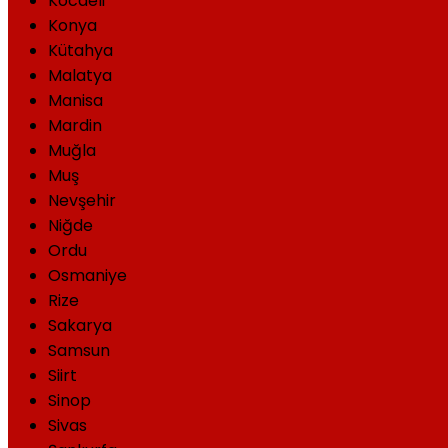
Kocaeli
Konya
Kütahya
Malatya
Manisa
Mardin
Muğla
Muş
Nevşehir
Niğde
Ordu
Osmaniye
Rize
Sakarya
Samsun
Siirt
Sinop
Sivas