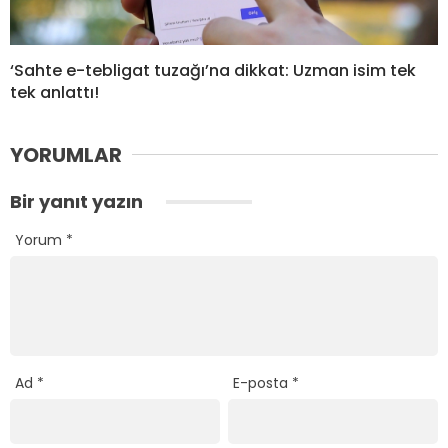
‘Sahte e-tebligat tuzağı’na dikkat: Uzman isim tek
tek anlattı!
YORUMLAR
Bir yanıt yazın
Yorum
*
Ad
*
E-posta
*