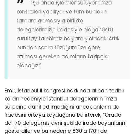
“Şu anda işlemler sürüyor; imza
kontrolleri yapılıyor ve tüm bunların
tamamlanmasıyla birlikte
delegelerimizin iradesiyle olağanüstü
kurultay talebimiz başlamış olacak. Artık
bundan sonra tüzüğümüze göre
atılması gereken adımların takipçisi
olacağız.”
Emir, İstanbul il kongresi hakkında alınan tedbir
kararı nedeniyle İstanbul delegelerinin imza
sürecine dahil edilmediğini ancak onların da
iradesini ortaya koyduğunu belirterek, “Orada
da 170 delegemiz aynı şekilde irade beyanlarını
gösterdiler ve bu nedenle 830’a 170’i de