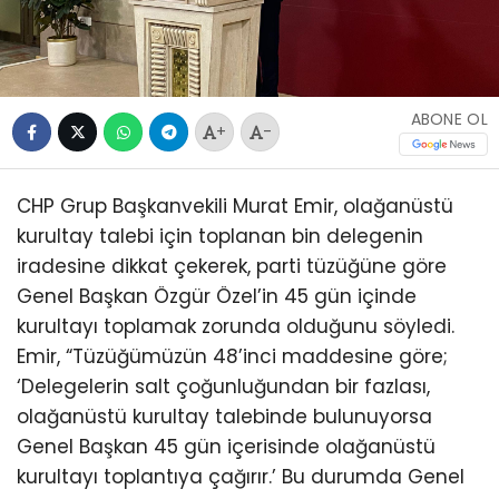
ABONE OL
+
-
CHP Grup Başkanvekili Murat Emir, olağanüstü
kurultay talebi için toplanan bin delegenin
iradesine dikkat çekerek, parti tüzüğüne göre
Genel Başkan Özgür Özel’in 45 gün içinde
kurultayı toplamak zorunda olduğunu söyledi.
Emir, “Tüzüğümüzün 48’inci maddesine göre;
‘Delegelerin salt çoğunluğundan bir fazlası,
olağanüstü kurultay talebinde bulunuyorsa
Genel Başkan 45 gün içerisinde olağanüstü
kurultayı toplantıya çağırır.’ Bu durumda Genel