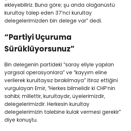
ekleyebiliriz. Buna göre; şu anda olağanüstü
kurultay talep eden 37’nci kurultay
delegelerimizden bin delege var” dedi.
“Partiyi Uçuruma
Sürüklüyorsunuz”
Bin delegenin partideki “saray eliyle yapılan
yargısal operasyonlara” ve “kayyım eline
verilerek kurultaysız bırakılmaya” itiraz ettiğini
vurgulayan Emir, “Herkes bilmelidir ki CHP’nin
sahibi; millettir, kurultaydır, üyelerimizdir,
delegelerimizdir. Herkesin kurultay
delegelerimizin talebine kulak vermesi gerekir”
diye konuştu.