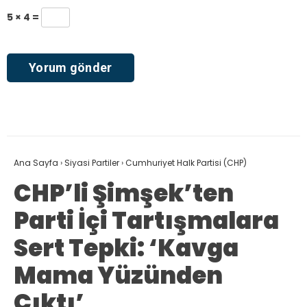
5 × 4 =
Ana Sayfa
›
Siyasi Partiler
›
Cumhuriyet Halk Partisi (CHP)
CHP’li Şimşek’ten
Parti İçi Tartışmalara
Sert Tepki: ‘Kavga
Mama Yüzünden
Çıktı’