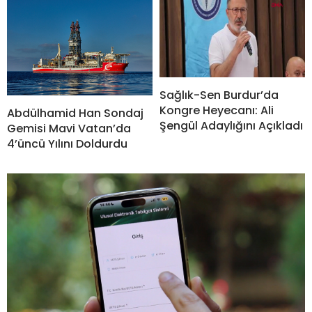
Sağlık-Sen Burdur’da
Kongre Heyecanı: Ali
Abdülhamid Han Sondaj
Şengül Adaylığını Açıkladı
Gemisi Mavi Vatan’da
4’üncü Yılını Doldurdu