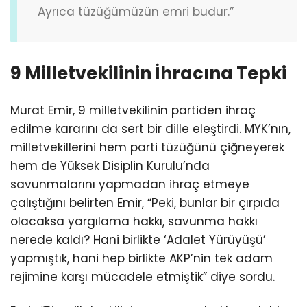
Ayrıca tüzüğümüzün emri budur.”
9 Milletvekilinin İhracına Tepki
Murat Emir, 9 milletvekilinin partiden ihraç
edilme kararını da sert bir dille eleştirdi. MYK’nın,
milletvekillerini hem parti tüzüğünü çiğneyerek
hem de Yüksek Disiplin Kurulu’nda
savunmalarını yapmadan ihraç etmeye
çalıştığını belirten Emir, “Peki, bunlar bir çırpıda
olacaksa yargılama hakkı, savunma hakkı
nerede kaldı? Hani birlikte ‘Adalet Yürüyüşü’
yapmıştık, hani hep birlikte AKP’nin tek adam
rejimine karşı mücadele etmiştik” diye sordu.