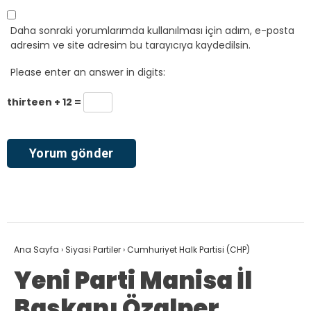
Daha sonraki yorumlarımda kullanılması için adım, e-posta
adresim ve site adresim bu tarayıcıya kaydedilsin.
Please enter an answer in digits:
thirteen + 12 =
Ana Sayfa
›
Siyasi Partiler
›
Cumhuriyet Halk Partisi (CHP)
Yeni Parti Manisa İl
Başkanı Özalper