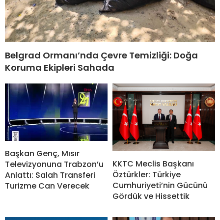
Belgrad Ormanı’nda Çevre Temizliği: Doğa
Koruma Ekipleri Sahada
Başkan Genç, Mısır
KKTC Meclis Başkanı
Televizyonuna Trabzon’u
Öztürkler: Türkiye
Anlattı: Salah Transferi
Cumhuriyeti’nin Gücünü
Turizme Can Verecek
Gördük ve Hissettik