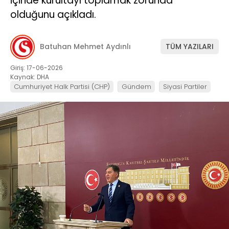
içinde kurultayı toplamak zorunda
olduğunu açıkladı.
Batuhan Mehmet Aydınlı
TÜM YAZILARI
Giriş: 17-06-2026
Kaynak: DHA
Cumhuriyet Halk Partisi (CHP)
Gündem
Siyasi Partiler