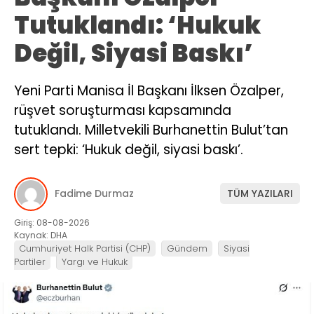
Tutuklandı: ‘Hukuk
Değil, Siyasi Baskı’
Yeni Parti Manisa İl Başkanı İlksen Özalper,
rüşvet soruşturması kapsamında
tutuklandı. Milletvekili Burhanettin Bulut’tan
sert tepki: ‘Hukuk değil, siyasi baskı’.
Fadime Durmaz
TÜM YAZILARI
Giriş: 08-08-2026
Kaynak: DHA
Cumhuriyet Halk Partisi (CHP)
Gündem
Siyasi
Partiler
Yargı ve Hukuk