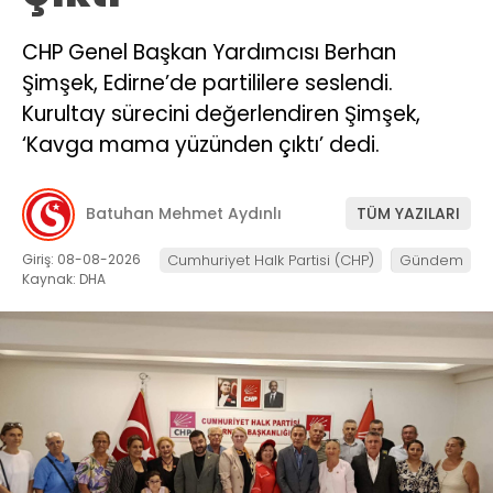
CHP Genel Başkan Yardımcısı Berhan
Şimşek, Edirne’de partililere seslendi.
Kurultay sürecini değerlendiren Şimşek,
‘Kavga mama yüzünden çıktı’ dedi.
Batuhan Mehmet Aydınlı
TÜM YAZILARI
Giriş: 08-08-2026
Cumhuriyet Halk Partisi (CHP)
Gündem
Kaynak: DHA