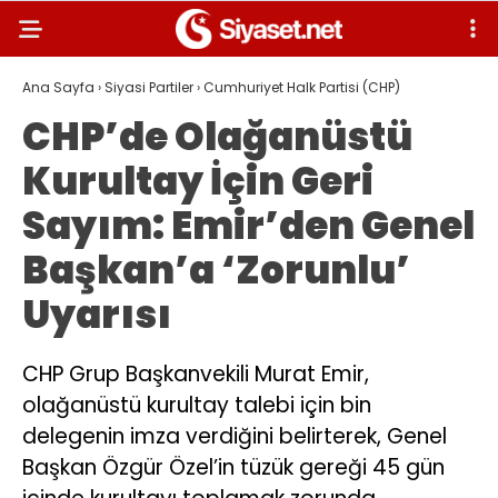
Ana Sayfa
›
Siyasi Partiler
›
Cumhuriyet Halk Partisi (CHP)
CHP’de Olağanüstü
Kurultay İçin Geri
Sayım: Emir’den Genel
Başkan’a ‘Zorunlu’
Uyarısı
CHP Grup Başkanvekili Murat Emir,
olağanüstü kurultay talebi için bin
delegenin imza verdiğini belirterek, Genel
Başkan Özgür Özel’in tüzük gereği 45 gün