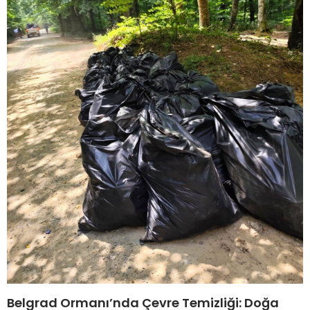
Belgrad Ormanı’nda Çevre Temizliği: Doğa