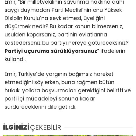
Emir, “Bir milletvekilinin savunma hakkına dahi
saygı duymadan Parti Meclisi’nin onu Yüksek
Disiplin Kurulu’na sevk etmesi, üyeliğini
düşürmek nedir? Bu kadar kanun bilmezseniz,
usulden koparsanız, partinin evlatlarına
kastederseniz bu partiyi nereye götüreceksiniz?
Partiyi uçuruma sürüklüyorsunuz
” ifadelerini
kullandı.
Emir, Türkiye’de yargının bağımsız hareket
etmediğini söylerken, buna rağmen bütün
hukuki yollara başvurmaları gerektiğini belirtti ve
parti içi mücadeleyi sonuna kadar
sürdüreceklerini dile getirdi.
İLGİNİZİ
ÇEKEBİLİR