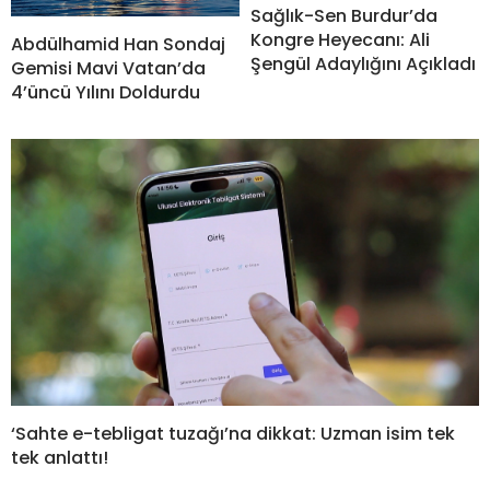
Sağlık-Sen Burdur’da
Kongre Heyecanı: Ali
Abdülhamid Han Sondaj
Şengül Adaylığını Açıkladı
Gemisi Mavi Vatan’da
4’üncü Yılını Doldurdu
‘Sahte e-tebligat tuzağı’na dikkat: Uzman isim tek
tek anlattı!