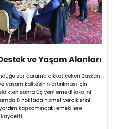
 Destek ve Yaşam Alanları
lunduğu zor duruma dikkat çeken Başkan
e yaşam kalitesinin artırılması için
geldikten sonra üç yeni emekli lokalini
plamda 8 noktada hizmet verdiklerini
 yardım kapsamındaki emeklilere
kaydetti.