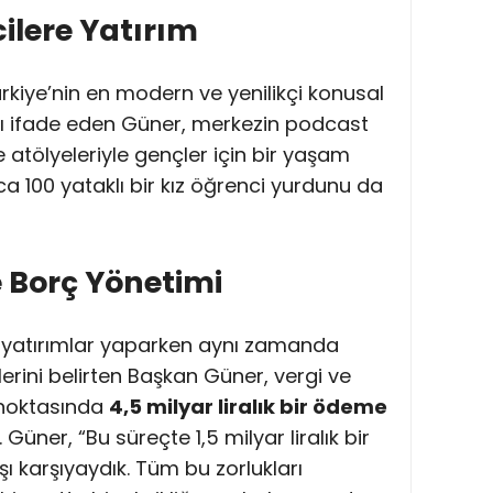
ilere Yatırım
rkiye’nin en modern ve yenilikçi konusal
ını ifade eden Güner, merkezin podcast
e atölyeleriyle gençler için bir yaşam
ca 100 yataklı bir kız öğrenci yurdunu da
e Borç Yönetimi
 yatırımlar yaparken aynı zamanda
lerini belirten Başkan Güner, vergi ve
 noktasında
4,5 milyar liralık bir ödeme
 Güner, “Bu süreçte 1,5 milyar liralık bir
şı karşıyaydık. Tüm bu zorlukları