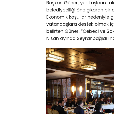
Başkan Güner, yurttaşların ta
belediyeciliği öne çıkaran bir a
Ekonomik koşullar nedeniyle 
vatandaşlara destek olmak için
belirten Güner, “Cebeci ve So
Nisan ayında Seyranbağları’nda