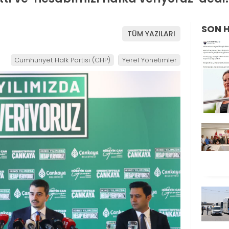
SON 
TÜM YAZILARI
Cumhuriyet Halk Partisi (CHP)
Yerel Yönetimler