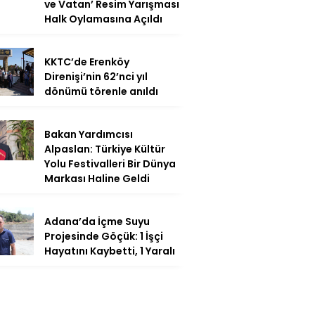
ve Vatan’ Resim Yarışması
Halk Oylamasına Açıldı
KKTC’de Erenköy
Direnişi’nin 62’nci yıl
dönümü törenle anıldı
Bakan Yardımcısı
Alpaslan: Türkiye Kültür
Yolu Festivalleri Bir Dünya
Markası Haline Geldi
Adana’da İçme Suyu
Projesinde Göçük: 1 İşçi
Hayatını Kaybetti, 1 Yaralı