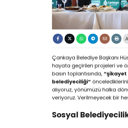
Çankaya Belediye Başkanı Hüsey
hayata geçirilen projeleri ve
basın toplantısında,
“şikayet 
belediyeciliği”
öncelediklerin
alıyoruz, yönümüzü halka dön
veriyoruz. Verilmeyecek bir 
Sosyal Belediyecil