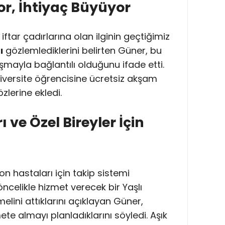
r, İhtiyaç Büyüyor
ftar çadırlarına olan ilginin geçtiğimiz
ı
gözlemlediklerini belirten Güner, bu
ayla bağlantılı olduğunu ifade etti.
niversite öğrencisine ücretsiz akşam
zlerine ekledi.
 ve Özel Bireyler İçin
n hastaları için takip sistemi
öncelikle hizmet verecek bir Yaşlı
lini attıklarını açıklayan Güner,
te almayı planladıklarını söyledi. Aşık