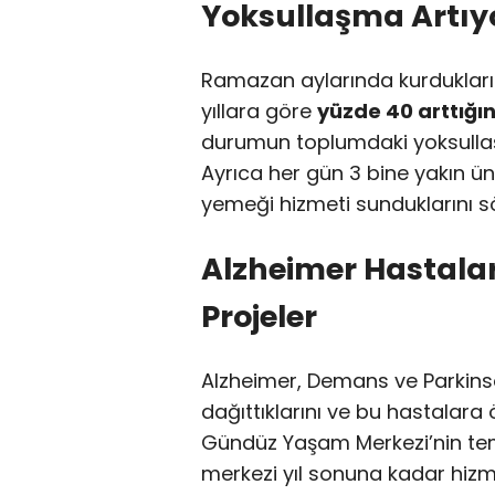
Yoksullaşma Artıyo
Ramazan aylarında kurdukları i
yıllara göre
yüzde 40 arttığın
durumun toplumdaki yoksullaşm
Ayrıca her gün 3 bine yakın ü
yemeği hizmeti sunduklarını sö
Alzheimer Hastaları
Projeler
Alzheimer, Demans ve Parkinso
dağıttıklarını ve bu hastalara 
Gündüz Yaşam Merkezi’nin teme
merkezi yıl sonuna kadar hizme