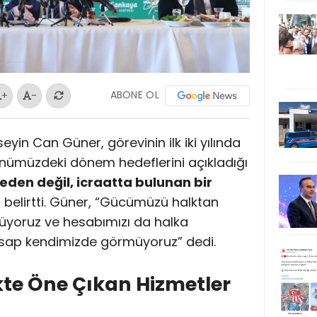
ABONE OL
+
-
in Can Güner, görevinin ilk iki yılında
 önümüzdeki dönem hedeflerini açıkladığı
eden değil, icraatta bulunan bir
i belirtti. Güner, “Gücümüzü halktan
üyoruz ve hesabımızı da halka
hesap kendimizde görmüyoruz” dedi.
ikte Öne Çıkan Hizmetler