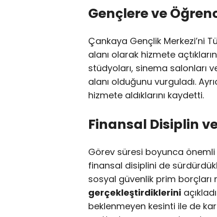
Gençlere ve Öğrenc
Çankaya Gençlik Merkezi’ni Tü
alanı olarak hizmete açtıklar
stüdyoları, sinema salonları v
alanı olduğunu vurguladı. Ayrı
hizmete aldıklarını kaydetti.
Finansal Disiplin v
Görev süresi boyunca önemli
finansal disiplini de sürdürdük
sosyal güvenlik prim borçları
gerçekleştirdiklerini
açıkladı.
beklenmeyen kesinti ile de kar