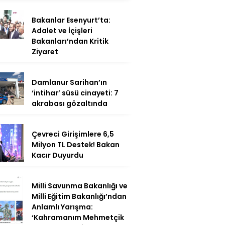
Bakanlar Esenyurt’ta:
Adalet ve İçişleri
Bakanları’ndan Kritik
Ziyaret
Damlanur Sarihan’ın
‘intihar’ süsü cinayeti: 7
akrabası gözaltında
Çevreci Girişimlere 6,5
Milyon TL Destek! Bakan
Kacır Duyurdu
Milli Savunma Bakanlığı ve
Milli Eğitim Bakanlığı’ndan
Anlamlı Yarışma:
‘Kahramanım Mehmetçik