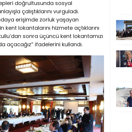
lepleri doğrultusunda sosyal
nlayışla çalıştıklarını vurguladı.
gıdaya erişimde zorluk yaşayan
 kent lokantalarını hizmete açtıklarını
kullu’dan sonra üçüncü kent lokantamızı
 açacağız” ifadelerini kullandı.