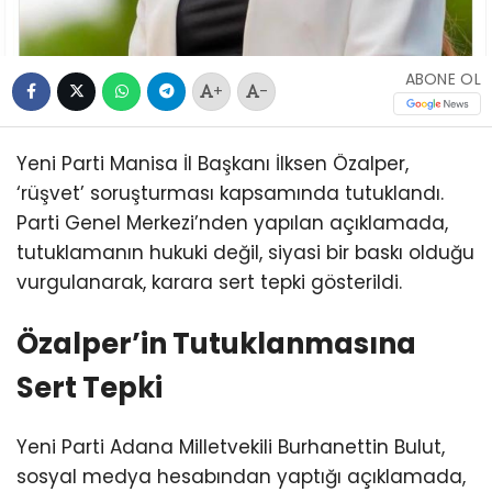
ABONE OL
+
-
Yeni Parti Manisa İl Başkanı İlksen Özalper,
‘rüşvet’ soruşturması kapsamında tutuklandı.
Parti Genel Merkezi’nden yapılan açıklamada,
tutuklamanın hukuki değil, siyasi bir baskı olduğu
vurgulanarak, karara sert tepki gösterildi.
Özalper’in Tutuklanmasına
Sert Tepki
Yeni Parti Adana Milletvekili Burhanettin Bulut,
sosyal medya hesabından yaptığı açıklamada,