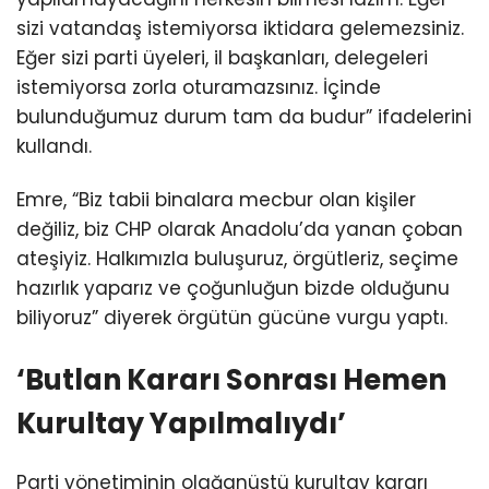
sizi vatandaş istemiyorsa iktidara gelemezsiniz.
Eğer sizi parti üyeleri, il başkanları, delegeleri
istemiyorsa zorla oturamazsınız. İçinde
bulunduğumuz durum tam da budur” ifadelerini
kullandı.
Emre, “Biz tabii binalara mecbur olan kişiler
değiliz, biz CHP olarak Anadolu’da yanan çoban
ateşiyiz. Halkımızla buluşuruz, örgütleriz, seçime
hazırlık yaparız ve çoğunluğun bizde olduğunu
biliyoruz” diyerek örgütün gücüne vurgu yaptı.
‘Butlan Kararı Sonrası Hemen
Kurultay Yapılmalıydı’
Parti yönetiminin olağanüstü kurultay kararı