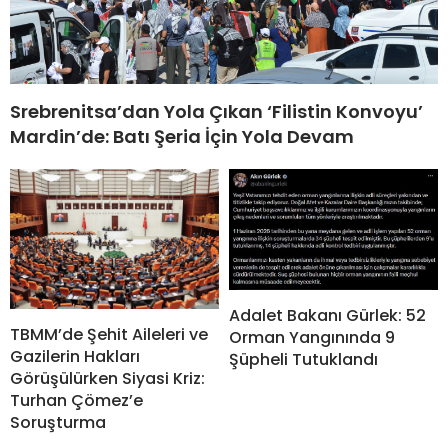
Srebrenitsa’dan Yola Çıkan ‘Filistin Konvoyu’
Mardin’de: Batı Şeria İçin Yola Devam
Adalet Bakanı Gürlek: 52
TBMM’de Şehit Aileleri ve
Orman Yangınında 9
Gazilerin Hakları
Şüpheli Tutuklandı
Görüşülürken Siyasi Kriz:
Turhan Çömez’e
Soruşturma