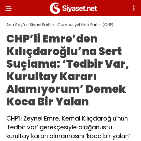
Ana Sayfa
›
Siyasi Partiler
›
Cumhuriyet Halk Partisi (CHP)
CHP’li Emre’den
Kılıçdaroğlu’na Sert
Suçlama: ‘Tedbir Var,
Kurultay Kararı
Alamıyorum’ Demek
Koca Bir Yalan
CHP’li Zeynel Emre, Kemal Kılıçdaroğlu’nun
‘tedbir var’ gerekçesiyle olağanüstü
kurultay kararı almamasını ‘koca bir yalan’