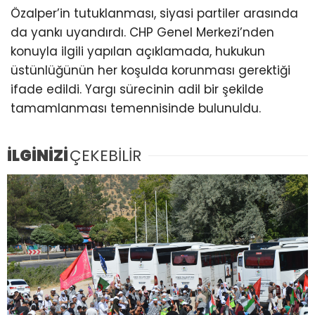
Özalper’in tutuklanması, siyasi partiler arasında
da yankı uyandırdı. CHP Genel Merkezi’nden
konuyla ilgili yapılan açıklamada, hukukun
üstünlüğünün her koşulda korunması gerektiği
ifade edildi. Yargı sürecinin adil bir şekilde
tamamlanması temennisinde bulunuldu.
İLGİNİZİ
ÇEKEBİLİR