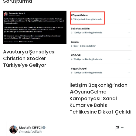
Soruşturma
Avusturya Şansölyesi
Christian Stocker
Türkiye’ye Geliyor
İletişim Başkanlığı’ndan
#OyunaGelme
Kampanyası: Sanal
Kumar ve Bahis
Tehlikesine Dikkat Çekildi