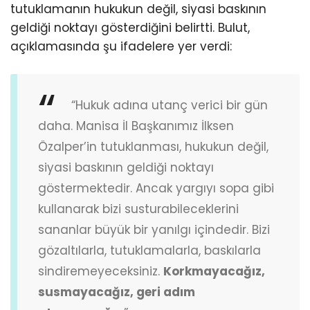
tutuklamanın hukukun değil, siyasi baskının
geldiği noktayı gösterdiğini belirtti. Bulut,
açıklamasında şu ifadelere yer verdi:
“Hukuk adına utanç verici bir gün
daha. Manisa İl Başkanımız İlksen
Özalper’in tutuklanması, hukukun değil,
siyasi baskının geldiği noktayı
göstermektedir. Ancak yargıyı sopa gibi
kullanarak bizi susturabileceklerini
sananlar büyük bir yanılgı içindedir. Bizi
gözaltılarla, tutuklamalarla, baskılarla
sindiremeyeceksiniz.
Korkmayacağız,
susmayacağız, geri adım