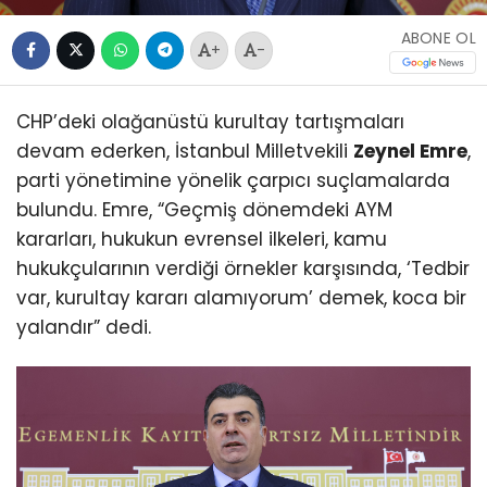
ABONE OL
+
-
CHP’deki olağanüstü kurultay tartışmaları
devam ederken, İstanbul Milletvekili
Zeynel Emre
,
parti yönetimine yönelik çarpıcı suçlamalarda
bulundu. Emre, “Geçmiş dönemdeki AYM
kararları, hukukun evrensel ilkeleri, kamu
hukukçularının verdiği örnekler karşısında, ‘Tedbir
var, kurultay kararı alamıyorum’ demek, koca bir
yalandır” dedi.