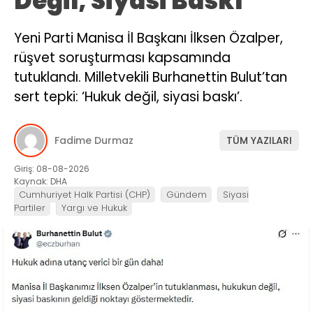
Değil, Siyasi Baskı’
Yeni Parti Manisa İl Başkanı İlksen Özalper,
rüşvet soruşturması kapsamında
tutuklandı. Milletvekili Burhanettin Bulut’tan
sert tepki: ‘Hukuk değil, siyasi baskı’.
Fadime Durmaz
TÜM YAZILARI
Giriş: 08-08-2026
Kaynak: DHA
Cumhuriyet Halk Partisi (CHP)
Gündem
Siyasi
Partiler
Yargı ve Hukuk