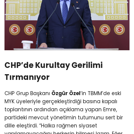
CHP’de Kurultay Gerilimi
Tırmanıyor
CHP Grup Başkanı
Özgür Özel
‘in TBMM’de eski
MYK üyeleriyle gerçekleştirdiği basına kapalı
toplantının ardından açıklama yapan Emre,
partideki mevcut yönetimin tutumunu sert bir
dille eleştirdi. “Halka rağmen siyaset
yapılamayacağını herkesin bilmesi lazım. Eğer