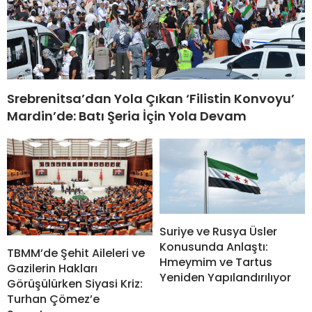
Srebrenitsa’dan Yola Çıkan ‘Filistin Konvoyu’
Mardin’de: Batı Şeria İçin Yola Devam
Suriye ve Rusya Üsler
Konusunda Anlaştı:
TBMM’de Şehit Aileleri ve
Hmeymim ve Tartus
Gazilerin Hakları
Yeniden Yapılandırılıyor
Görüşülürken Siyasi Kriz:
Turhan Çömez’e