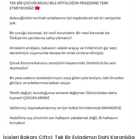
İçişleri Bakanı Çiftçi: Tek Bir Evladımızı Dahi Karanlığa