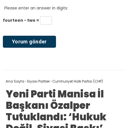
Please enter an answer in digits:
fourteen − two =
Ana Sayfa
›
Siyasi Partiler
›
Cumhuriyet Halk Partisi (CHP)
Yeni Parti Manisa İl
Başkanı Özalper
Tutuklandı: ‘Hukuk