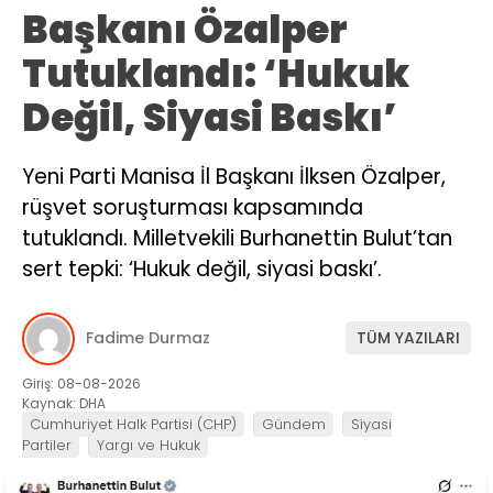
Başkanı Özalper
Tutuklandı: ‘Hukuk
Değil, Siyasi Baskı’
Yeni Parti Manisa İl Başkanı İlksen Özalper,
rüşvet soruşturması kapsamında
tutuklandı. Milletvekili Burhanettin Bulut’tan
sert tepki: ‘Hukuk değil, siyasi baskı’.
Fadime Durmaz
TÜM YAZILARI
Giriş: 08-08-2026
Kaynak: DHA
Cumhuriyet Halk Partisi (CHP)
Gündem
Siyasi
Partiler
Yargı ve Hukuk