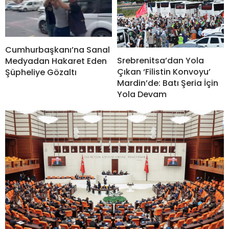
Cumhurbaşkanı’na Sanal
Srebrenitsa’dan Yola
Medyadan Hakaret Eden
Çıkan ‘Filistin Konvoyu’
Şüpheliye Gözaltı
Mardin’de: Batı Şeria İçin
Yola Devam