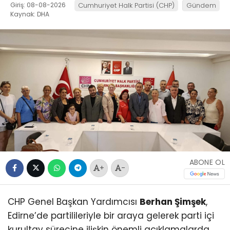
Giriş: 08-08-2026
Cumhuriyet Halk Partisi (CHP)
Gündem
Kaynak: DHA
ABONE OL
+
-
CHP Genel Başkan Yardımcısı
Berhan Şimşek
,
Edirne’de partilileriyle bir araya gelerek parti içi
kurultay sürecine ilişkin önemli açıklamalarda