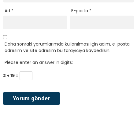
Ad
*
E-posta
*
Daha sonraki yorumlarımda kullanılması için adım, e-posta
adresim ve site adresim bu tarayıcıya kaydedilsin.
Please enter an answer in digits:
2 + 19 =