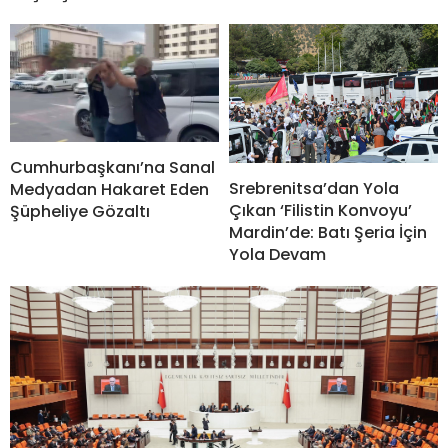
Cumhurbaşkanı’na Sanal
Srebrenitsa’dan Yola
Medyadan Hakaret Eden
Çıkan ‘Filistin Konvoyu’
Şüpheliye Gözaltı
Mardin’de: Batı Şeria İçin
Yola Devam