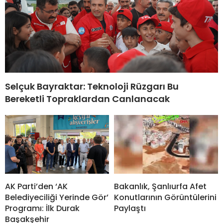
Selçuk Bayraktar: Teknoloji Rüzgarı Bu
Bereketli Topraklardan Canlanacak
AK Parti’den ‘AK
Bakanlık, Şanlıurfa Afet
Belediyeciliği Yerinde Gör’
Konutlarının Görüntülerini
Programı: İlk Durak
Paylaştı
Başakşehir