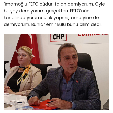
‘İmamoğlu FETÖ’cüdür’ falan demiyorum. Öyle
bir şey demiyorum gerçekten. FETÖ’nün
kanalında yorumculuk yapmış ama yine de
demiyorum. Bunlar emir kulu bunu bilin” dedi.