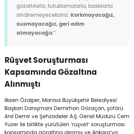
gözaltılarla, tutuklamalarla, baskılarla
sindiremeyeceksiniz.
Korkmayacağız,
susmayacağız, geri adım
atmayacağız
.”
Rüşvet Soruşturması
Kapsamında Gözaltına
Alınmıştı
İlksen Özalper, Manisa Büyükşehir Belediyesi
Başkan Danışmanı Demirhan Gözaçan, şoförü
Anıl Demir ve Şehzadeler A.Ş. Genel Müdürü Cem
Yüzer ile birlikte yürütülen ‘rüşvet’ soruşturması
kapsamında gözaltına alınmış ve Ankara’ya