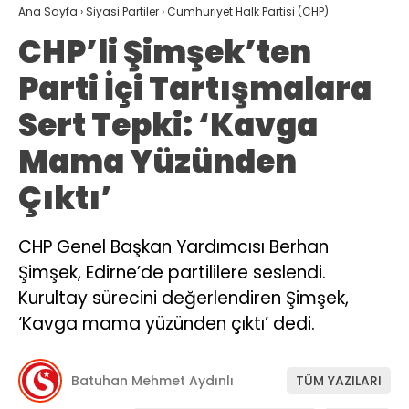
Ana Sayfa
›
Siyasi Partiler
›
Cumhuriyet Halk Partisi (CHP)
CHP’li Şimşek’ten
Parti İçi Tartışmalara
Sert Tepki: ‘Kavga
Mama Yüzünden
Çıktı’
CHP Genel Başkan Yardımcısı Berhan
Şimşek, Edirne’de partililere seslendi.
Kurultay sürecini değerlendiren Şimşek,
‘Kavga mama yüzünden çıktı’ dedi.
Batuhan Mehmet Aydınlı
TÜM YAZILARI