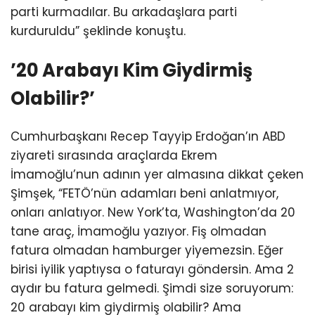
parti kurmadılar. Bu arkadaşlara parti
kurduruldu” şeklinde konuştu.
’20 Arabayı Kim Giydirmiş
Olabilir?’
Cumhurbaşkanı Recep Tayyip Erdoğan’ın ABD
ziyareti sırasında araçlarda Ekrem
İmamoğlu’nun adının yer almasına dikkat çeken
Şimşek, “FETÖ’nün adamları beni anlatmıyor,
onları anlatıyor. New York’ta, Washington’da 20
tane araç, İmamoğlu yazıyor. Fiş olmadan
fatura olmadan hamburger yiyemezsin. Eğer
birisi iyilik yaptıysa o faturayı göndersin. Ama 2
aydır bu fatura gelmedi. Şimdi size soruyorum:
20 arabayı kim giydirmiş olabilir? Ama