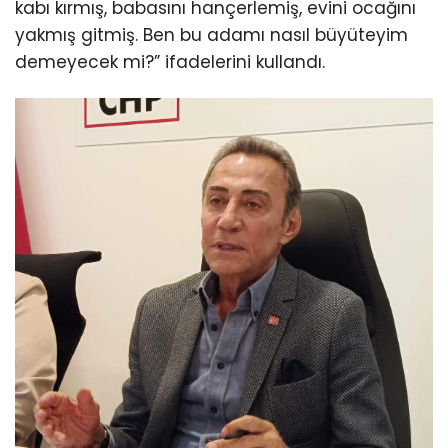
kabı kırmış, babasını hançerlemiş, evini ocağını
yakmış gitmiş. Ben bu adamı nasıl büyüteyim
demeyecek mi?” ifadelerini kullandı.