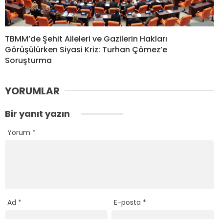
TBMM’de Şehit Aileleri ve Gazilerin Hakları
Görüşülürken Siyasi Kriz: Turhan Çömez’e
Soruşturma
YORUMLAR
Bir yanıt yazın
Yorum
*
Ad
*
E-posta
*