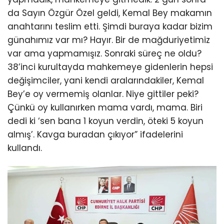
da Sayın Özgür Özel geldi, Kemal Bey makamın
anahtarını teslim etti. Şimdi buraya kadar bizim
günahımız var mı? Hayır. Bir de mağduriyetimiz
var ama yapmamışız. Sonraki süreç ne oldu?
38’inci kurultayda mahkemeye gidenlerin hepsi
değişimciler, yani kendi aralarındakiler, Kemal
Bey’e oy vermemiş olanlar. Niye gittiler peki?
Çünkü oy kullanırken mama vardı, mama. Biri
dedi ki ‘sen bana 1 koyun verdin, öteki 5 koyun
almış’. Kavga buradan çıkıyor” ifadelerini
kullandı.