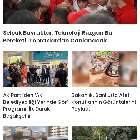
Selçuk Bayraktar: Teknoloji Rüzgarı Bu
Bereketli Topraklardan Canlanacak
AK Parti’den ‘AK
Bakanlık, Şanlıurfa Afet
Belediyeciliği Yerinde Gör’
Konutlarının Görüntülerini
Programı: İlk Durak
Paylaştı
Başakşehir