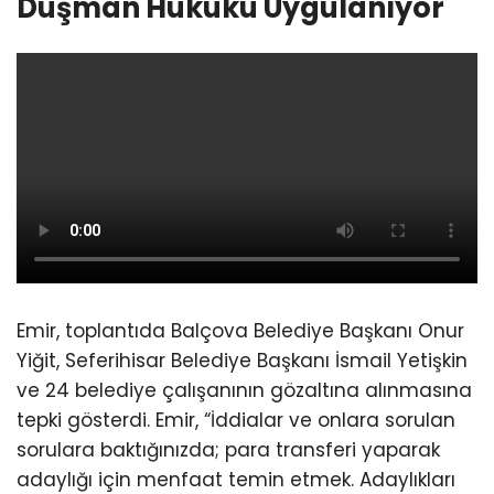
Düşman Hukuku Uygulanıyor
Emir, toplantıda Balçova Belediye Başkanı Onur
Yiğit, Seferihisar Belediye Başkanı İsmail Yetişkin
ve 24 belediye çalışanının gözaltına alınmasına
tepki gösterdi. Emir, “İddialar ve onlara sorulan
sorulara baktığınızda; para transferi yaparak
adaylığı için menfaat temin etmek. Adaylıkları