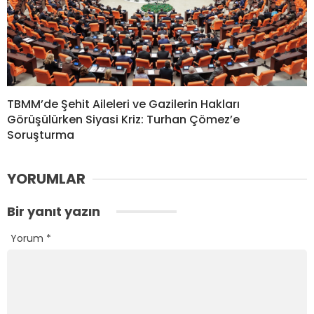
TBMM’de Şehit Aileleri ve Gazilerin Hakları
Görüşülürken Siyasi Kriz: Turhan Çömez’e
Soruşturma
YORUMLAR
Bir yanıt yazın
Yorum
*