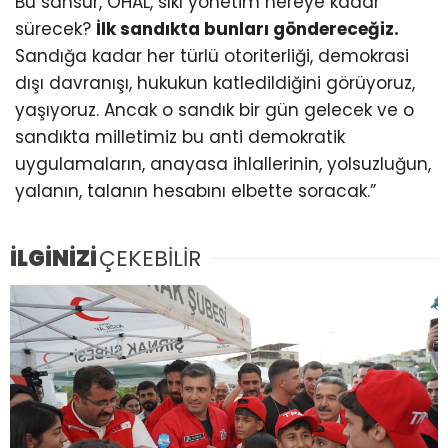
Bu sansür, OHAL, sıkı yönetim nereye kadar
sürecek?
İlk sandıkta bunları göndereceğiz.
Sandığa kadar her türlü otoriterliği, demokrasi
dışı davranışı, hukukun katledildiğini görüyoruz,
yaşıyoruz. Ancak o sandık bir gün gelecek ve o
sandıkta milletimiz bu anti demokratik
uygulamaların, anayasa ihlallerinin, yolsuzluğun,
yalanın, talanın hesabını elbette soracak.”
İLGİNİZİ
ÇEKEBİLİR