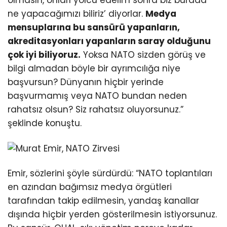
olmasın, onları yolcu edelim sonra biz burada
ne yapacağımızı biliriz’ diyorlar.
Medya
mensuplarına bu sansürü yapanların,
akreditasyonları yapanların saray olduğunu
çok iyi biliyoruz.
Yoksa NATO sizden görüş ve
bilgi almadan böyle bir ayrımcılığa niye
başvursun? Dünyanın hiçbir yerinde
başvurmamış veya NATO bundan neden
rahatsız olsun? Siz rahatsız oluyorsunuz.”
şeklinde konuştu.
Emir, sözlerini şöyle sürdürdü: “NATO toplantıları
en azından bağımsız medya örgütleri
tarafından takip edilmesin, yandaş kanallar
dışında hiçbir yerden gösterilmesin istiyorsunuz.