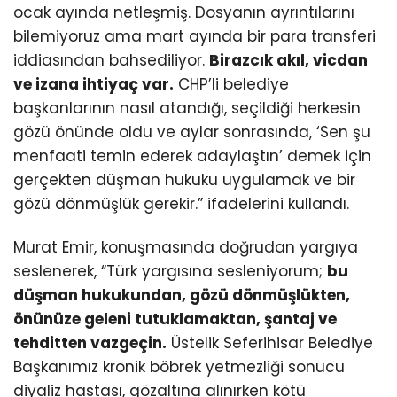
ocak ayında netleşmiş. Dosyanın ayrıntılarını
bilemiyoruz ama mart ayında bir para transferi
iddiasından bahsediliyor.
Birazcık akıl, vicdan
ve izana ihtiyaç var.
CHP’li belediye
başkanlarının nasıl atandığı, seçildiği herkesin
gözü önünde oldu ve aylar sonrasında, ‘Sen şu
menfaati temin ederek adaylaştın’ demek için
gerçekten düşman hukuku uygulamak ve bir
gözü dönmüşlük gerekir.” ifadelerini kullandı.
Murat Emir, konuşmasında doğrudan yargıya
seslenerek, “Türk yargısına sesleniyorum;
bu
düşman hukukundan, gözü dönmüşlükten,
önünüze geleni tutuklamaktan, şantaj ve
tehditten vazgeçin.
Üstelik Seferihisar Belediye
Başkanımız kronik böbrek yetmezliği sonucu
diyaliz hastası, gözaltına alınırken kötü