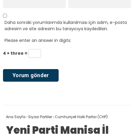
Daha sonraki yorumlarımda kullanılması için adım, e-posta
adresim ve site adresim bu tarayıcıya kaydedilsin.
Please enter an answer in digits:
4 × three =
Ana Sayfa
›
Siyasi Partiler
›
Cumhuriyet Halk Partisi (CHP)
Yeni Parti Manisa İl