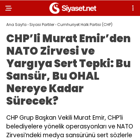
Ana Sayfa
›
Siyasi Partiler
›
Cumhuriyet Halk Partisi (CHP)
CHP’li Murat Emir’den
NATO Zirvesi ve
Yargıya Sert Tepki: Bu
Sansür, Bu OHAL
Nereye Kadar
Sürecek?
CHP Grup Başkan Vekili Murat Emir, CHP’li
belediyelere yönelik operasyonları ve NATO
Zirvesi’ndeki medya sansürünü sert sözlerle