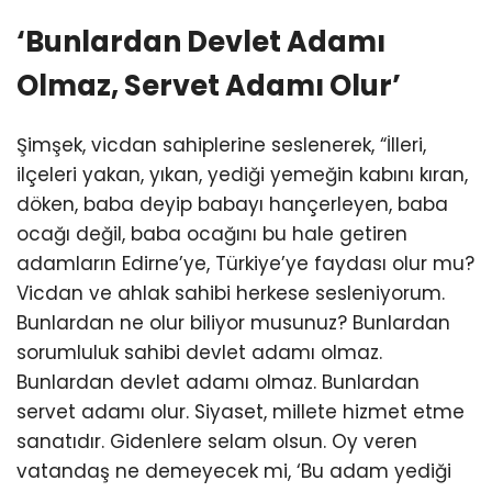
‘Bunlardan Devlet Adamı
Olmaz, Servet Adamı Olur’
Şimşek, vicdan sahiplerine seslenerek, “İlleri,
ilçeleri yakan, yıkan, yediği yemeğin kabını kıran,
döken, baba deyip babayı hançerleyen, baba
ocağı değil, baba ocağını bu hale getiren
adamların Edirne’ye, Türkiye’ye faydası olur mu?
Vicdan ve ahlak sahibi herkese sesleniyorum.
Bunlardan ne olur biliyor musunuz? Bunlardan
sorumluluk sahibi devlet adamı olmaz.
Bunlardan devlet adamı olmaz. Bunlardan
servet adamı olur. Siyaset, millete hizmet etme
sanatıdır. Gidenlere selam olsun. Oy veren
vatandaş ne demeyecek mi, ‘Bu adam yediği