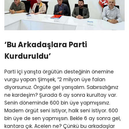
‘Bu Arkadaşlara Parti
Kurduruldu’
Parti içi yarışta örgütün desteğinin önemine
vurgu yapan Şimşek, “2 milyon üye falan
diyorsunuz. Örgüte gel yarışalım. Sabırsızlığınız
ne kardeşim? Şurada 6 ay sonra kurultay var.
Senin döneminde 600 bin üye yapmışsınız.
Madem örgüt seni istiyor, halk seni istiyor. 600
bin üye de sen yapmışsın. Bekle 6 ay sonra gel,
kantara çık. Acelen ne? Çünkü bu arkadaşlar