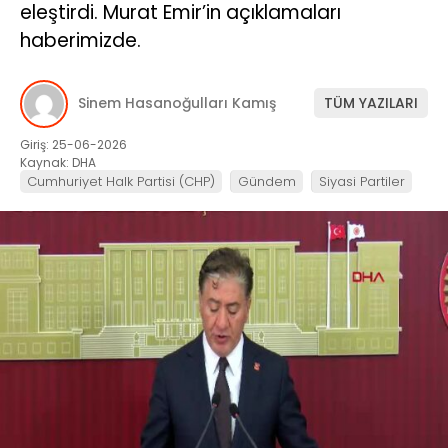
eleştirdi. Murat Emir’in açıklamaları
haberimizde.
Sinem Hasanoğulları Kamış
TÜM YAZILARI
Giriş: 25-06-2026
Kaynak: DHA
Cumhuriyet Halk Partisi (CHP)
Gündem
Siyasi Partiler