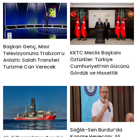
Başkan Genç, Mısır
KKTC Meclis Başkanı
Televizyonuna Trabzon’u
Öztürkler: Türkiye
Anlattı: Salah Transferi
Cumhuriyeti’nin Gücünü
Turizme Can Verecek
Gördük ve Hissettik
Sağlık-Sen Burdur’da
Kongre Heyecanı: Ali