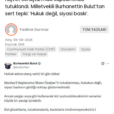
tutuklandı. Milletvekili Burhanettin Bulut’tan
sert tepki: ‘Hukuk değil, siyasi baskı’.
Fadime Durmaz
TÜM YAZILARI
Giriş: 08-08-2026
Kaynak: DHA
Cumhuriyet Halk Partisi (CHP)
Gündem
Siyasi
Partiler
Yargı ve Hukuk