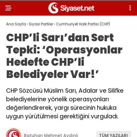
Ana Sayfa
›
Siyasi Partiler
›
Cumhuriyet Halk Partisi (CHP)
CHP’li Sarı’dan Sert
Tepki: ‘Operasyonlar
Hedefte CHP’li
Belediyeler Var!’
CHP Sözcüsü Müslim Sarı, Adalar ve Silifke
belediyelerine yönelik operasyonları
değerlendirerek, yargı sürecinin hukuka
uygun yürütülmesi gerektiğini vurguladı.
Batuhan Mehmet Aydınlı
TÜM YAZILARI