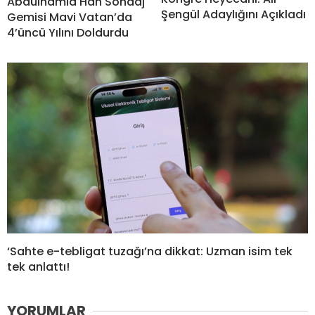
Abdülhamid Han Sondaj
Şengül Adaylığını Açıkladı
Gemisi Mavi Vatan’da
4’üncü Yılını Doldurdu
‘Sahte e-tebligat tuzağı’na dikkat: Uzman isim tek
tek anlattı!
YORUMLAR