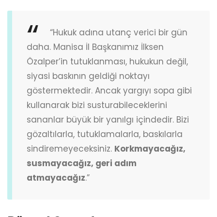
“Hukuk adına utanç verici bir gün
daha. Manisa İl Başkanımız İlksen
Özalper’in tutuklanması, hukukun değil,
siyasi baskının geldiği noktayı
göstermektedir. Ancak yargıyı sopa gibi
kullanarak bizi susturabileceklerini
sananlar büyük bir yanılgı içindedir. Bizi
gözaltılarla, tutuklamalarla, baskılarla
sindiremeyeceksiniz.
Korkmayacağız,
susmayacağız, geri adım
atmayacağız
.”