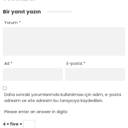
Bir yanıt yazın
Yorum
*
Ad
*
E-posta
*
Daha sonraki yorumlarımda kullanılması için adım, e-posta
adresim ve site adresim bu tarayıcıya kaydedilsin.
Please enter an answer in digits:
4 × five =