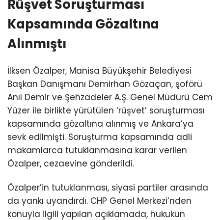
Rüşvet Soruşturması
Kapsamında Gözaltına
Alınmıştı
İlksen Özalper, Manisa Büyükşehir Belediyesi
Başkan Danışmanı Demirhan Gözaçan, şoförü
Anıl Demir ve Şehzadeler A.Ş. Genel Müdürü Cem
Yüzer ile birlikte yürütülen ‘rüşvet’ soruşturması
kapsamında gözaltına alınmış ve Ankara’ya
sevk edilmişti. Soruşturma kapsamında adli
makamlarca tutuklanmasına karar verilen
Özalper, cezaevine gönderildi.
Özalper’in tutuklanması, siyasi partiler arasında
da yankı uyandırdı. CHP Genel Merkezi’nden
konuyla ilgili yapılan açıklamada, hukukun