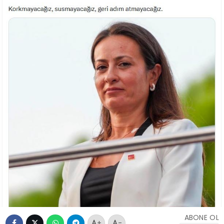
ABONE OL
+
-