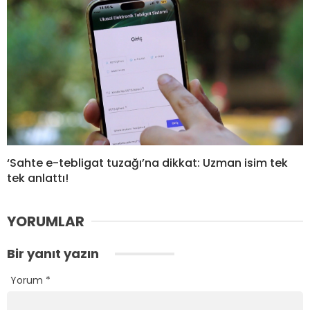
‘Sahte e-tebligat tuzağı’na dikkat: Uzman isim tek
tek anlattı!
YORUMLAR
Bir yanıt yazın
Yorum
*