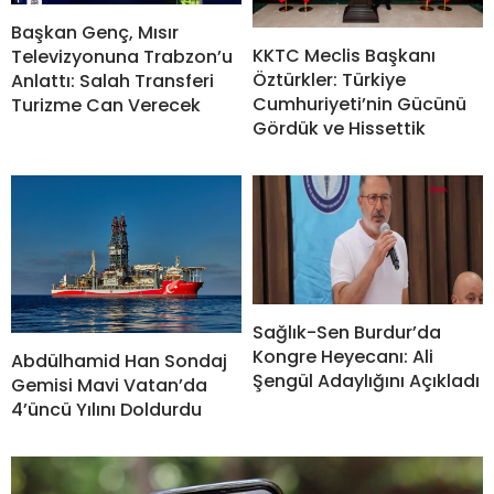
Başkan Genç, Mısır
KKTC Meclis Başkanı
Televizyonuna Trabzon’u
Öztürkler: Türkiye
Anlattı: Salah Transferi
Cumhuriyeti’nin Gücünü
Turizme Can Verecek
Gördük ve Hissettik
Sağlık-Sen Burdur’da
Kongre Heyecanı: Ali
Abdülhamid Han Sondaj
Şengül Adaylığını Açıkladı
Gemisi Mavi Vatan’da
4’üncü Yılını Doldurdu