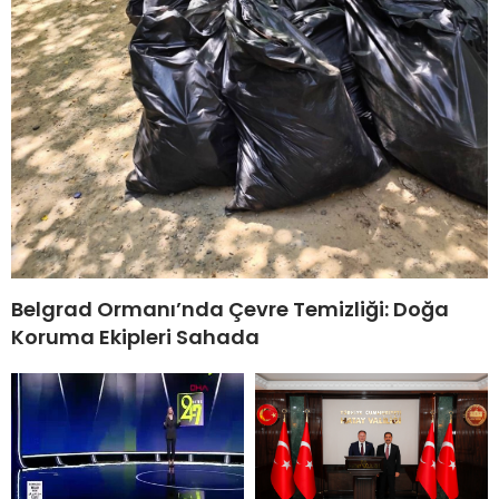
Belgrad Ormanı’nda Çevre Temizliği: Doğa
Koruma Ekipleri Sahada