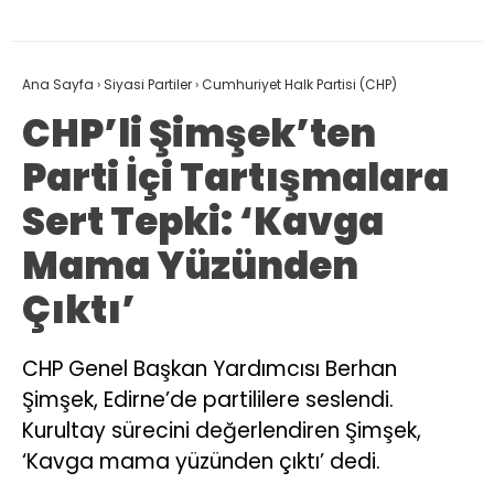
Ana Sayfa
›
Siyasi Partiler
›
Cumhuriyet Halk Partisi (CHP)
CHP’li Şimşek’ten
Parti İçi Tartışmalara
Sert Tepki: ‘Kavga
Mama Yüzünden
Çıktı’
CHP Genel Başkan Yardımcısı Berhan
Şimşek, Edirne’de partililere seslendi.
Kurultay sürecini değerlendiren Şimşek,
‘Kavga mama yüzünden çıktı’ dedi.