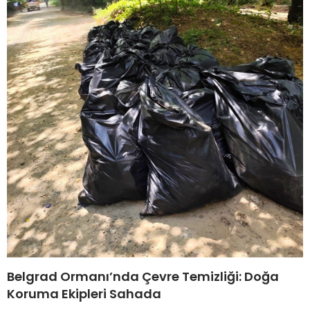
Belgrad Ormanı’nda Çevre Temizliği: Doğa
Koruma Ekipleri Sahada