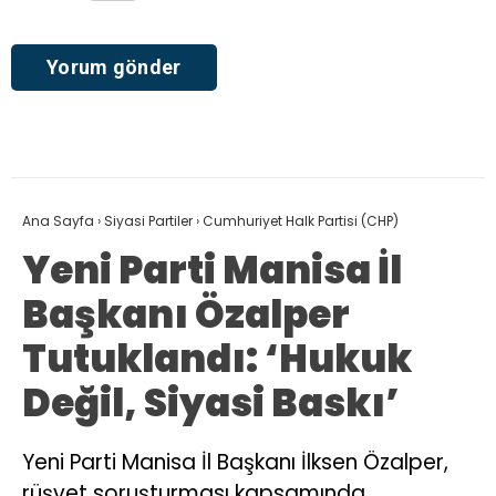
Ana Sayfa
›
Siyasi Partiler
›
Cumhuriyet Halk Partisi (CHP)
Yeni Parti Manisa İl
Başkanı Özalper
Tutuklandı: ‘Hukuk
Değil, Siyasi Baskı’
Yeni Parti Manisa İl Başkanı İlksen Özalper,
rüşvet soruşturması kapsamında