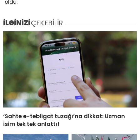
oldu.
İLGİNİZİ
ÇEKEBİLİR
‘Sahte e-tebligat tuzağı’na dikkat: Uzman
isim tek tek anlattı!