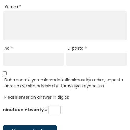
Yorum
*
Ad
*
E-posta
*
Daha sonraki yorumlarımda kullanılması için adım, e-posta
adresim ve site adresim bu tarayıcıya kaydedilsin.
Please enter an answer in digits:
nineteen + twenty =