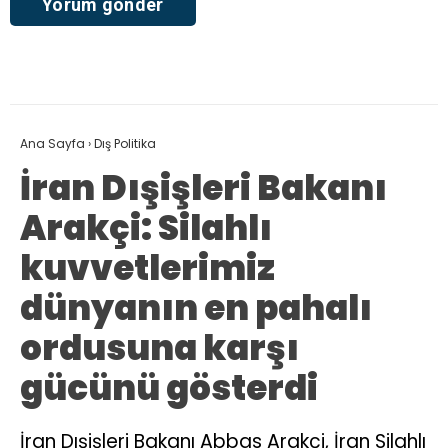
Ana Sayfa
›
Dış Politika
İran Dışişleri Bakanı
Arakçi: Silahlı
kuvvetlerimiz
dünyanın en pahalı
ordusuna karşı
gücünü gösterdi
İran Dışişleri Bakanı Abbas Arakçi, İran Silahlı