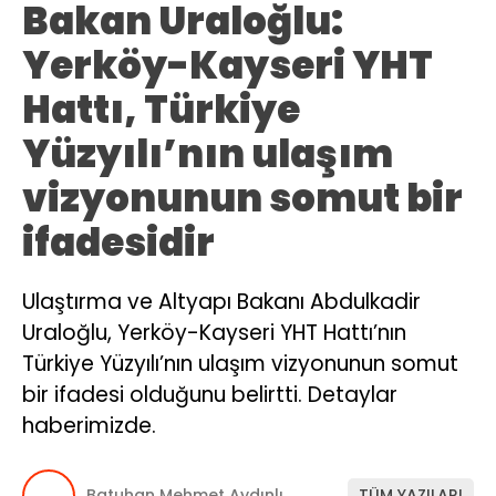
Bakan Uraloğlu:
Yerköy-Kayseri YHT
Hattı, Türkiye
Yüzyılı’nın ulaşım
vizyonunun somut bir
ifadesidir
Ulaştırma ve Altyapı Bakanı Abdulkadir
Uraloğlu, Yerköy-Kayseri YHT Hattı’nın
Türkiye Yüzyılı’nın ulaşım vizyonunun somut
bir ifadesi olduğunu belirtti. Detaylar
haberimizde.
Batuhan Mehmet Aydınlı
TÜM YAZILARI