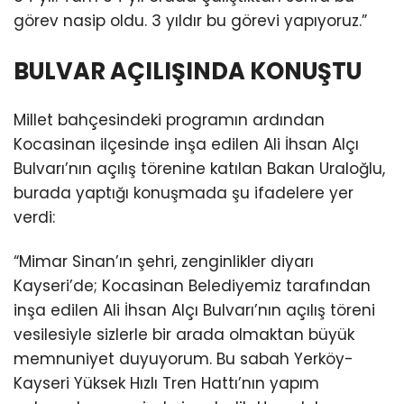
görev nasip oldu. 3 yıldır bu görevi yapıyoruz.”
BULVAR AÇILIŞINDA KONUŞTU
Millet bahçesindeki programın ardından
Kocasinan ilçesinde inşa edilen Ali İhsan Alçı
Bulvarı’nın açılış törenine katılan Bakan Uraloğlu,
burada yaptığı konuşmada şu ifadelere yer
verdi:
“Mimar Sinan’ın şehri, zenginlikler diyarı
Kayseri’de; Kocasinan Belediyemiz tarafından
inşa edilen Ali İhsan Alçı Bulvarı’nın açılış töreni
vesilesiyle sizlerle bir arada olmaktan büyük
memnuniyet duyuyorum. Bu sabah Yerköy-
Kayseri Yüksek Hızlı Tren Hattı’nın yapım