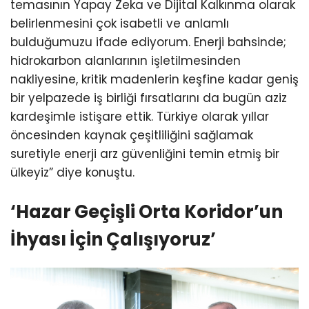
temasının Yapay Zeka ve Dijital Kalkınma olarak
belirlenmesini çok isabetli ve anlamlı
bulduğumuzu ifade ediyorum. Enerji bahsinde;
hidrokarbon alanlarının işletilmesinden
nakliyesine, kritik madenlerin keşfine kadar geniş
bir yelpazede iş birliği fırsatlarını da bugün aziz
kardeşimle istişare ettik. Türkiye olarak yıllar
öncesinden kaynak çeşitliliğini sağlamak
suretiyle enerji arz güvenliğini temin etmiş bir
ülkeyiz” diye konuştu.
‘Hazar Geçişli Orta Koridor’un
İhyası İçin Çalışıyoruz’