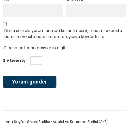
Daha sonraki yorumlarımda kullanılması için adım, e-posta
adresim ve site adresim bu tarayıcıya kaydedilsin.
Please enter an answer in digits:
2 + twenty =
Ana Sayfa
›
Siyasi Partiler
›
Adalet ve Kalkınma Partisi (AKP)