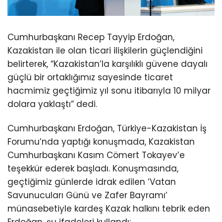
Cumhurbaşkanı Recep Tayyip Erdoğan,
Kazakistan ile olan ticari ilişkilerin güçlendiğini
belirterek, “Kazakistan’la karşılıklı güvene dayalı
güçlü bir ortaklığımız sayesinde ticaret
hacmimiz geçtiğimiz yıl sonu itibarıyla 10 milyar
dolara yaklaştı” dedi.
Cumhurbaşkanı Erdoğan, Türkiye-Kazakistan İş
Forumu’nda yaptığı konuşmada, Kazakistan
Cumhurbaşkanı Kasım Cömert Tokayev’e
teşekkür ederek başladı. Konuşmasında,
geçtiğimiz günlerde idrak edilen ‘Vatan
Savunucuları Günü ve Zafer Bayramı’
münasebetiyle kardeş Kazak halkını tebrik eden