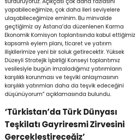
sürdürüyoruz. Açıkçası çok daha fazlasını
yapabileceğimize, çok daha ileri seviyelere
ulaşabileceğimize eminim. Bu minvalde
geçtiğimiz ay Astana’da düzenlenen Karma
Ekonomik Komisyon toplantısında kabul ettiğimiz
kapsamlı eylem planı, ticaret ve yatırım
ilişkilerimize yeni bir soluk getirecektir. Yüksek
Düzeyli Stratejik İşbirliği Konseyi toplantımız
vesilesiyle bugün imzaladığımız yatırımların
karşılıklı korunması ve teşviki anlaşmasının
karşılıklı yatırımları daha da teşvik edeceğini
düşünüyorum” açıklamasında bulundu.
‘Türkistan’da Türk Dünyası
Teşkilatı Gayriresmi Zirvesini
Gerçekleştireceğiz’