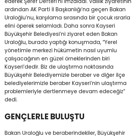
ederek Şeref Defteri’ni imzaladı. Valilik ziyaretinin
ardından AK Parti İl Başkanlığı’na geçen Bakan
Uraloğlu’nu, karşılama sırasında bir çocuk ısrarla
elini öperek selamladı. Daha sonra Kayseri
Büyükşehir Belediyesi’ni ziyaret eden Bakan
Uraloğlu, burada yaptığı konuşmada, “Yerel
yönetimle merkezi hükümetin nasıl uyumlu
çalışacağının en güzel örneklerinden biri
Kayseri’dedir. Biz de ulaştırma noktasında
Büyükşehir Belediyemizle beraber ve diğer ilçe
belediyelerimizle beraber Kayseri’nin ulaştırma
problemleriyle dertlenmeye devam edeceğiz”
dedi.
GENÇLERLE BULUŞTU
Bakan Uraloğlu ve beraberindekiler, Büyükşehir