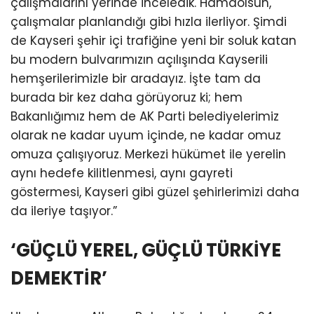
çalışmalarını yerinde inceledik. Hamdolsun,
çalışmalar planlandığı gibi hızla ilerliyor. Şimdi
de Kayseri şehir içi trafiğine yeni bir soluk katan
bu modern bulvarımızın açılışında Kayserili
hemşerilerimizle bir aradayız. İşte tam da
burada bir kez daha görüyoruz ki; hem
Bakanlığımız hem de AK Parti belediyelerimiz
olarak ne kadar uyum içinde, ne kadar omuz
omuza çalışıyoruz. Merkezi hükümet ile yerelin
aynı hedefe kilitlenmesi, aynı gayreti
göstermesi, Kayseri gibi güzel şehirlerimizi daha
da ileriye taşıyor.”
‘GÜÇLÜ YEREL, GÜÇLÜ TÜRKİYE
DEMEKTİR’