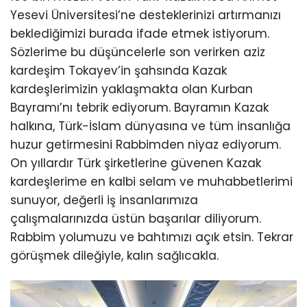
Yesevi Üniversitesi’ne desteklerinizi artırmanızı
beklediğimizi burada ifade etmek istiyorum.
Sözlerime bu düşüncelerle son verirken aziz
kardeşim Tokayev’in şahsında Kazak
kardeşlerimizin yaklaşmakta olan Kurban
Bayramı’nı tebrik ediyorum. Bayramın Kazak
halkına, Türk-İslam dünyasına ve tüm insanlığa
huzur getirmesini Rabbimden niyaz ediyorum.
On yıllardır Türk şirketlerine güvenen Kazak
kardeşlerime en kalbi selam ve muhabbetlerimi
sunuyor, değerli iş insanlarımıza
çalışmalarınızda üstün başarılar diliyorum.
Rabbim yolumuzu ve bahtımızı açık etsin. Tekrar
görüşmek dileğiyle, kalın sağlıcakla.