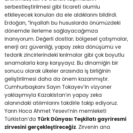
serbestleştirilmesi gibi ticareti olumlu
etkileyecek konuları da ele aldıklarını bildirdi.
Erdoğan, “İnşallah bu hususlarda önümüzdeki
dönemde ilerleme sağlayacağımıza
inanıyorum. Değerli dostlar; bölgesel çatışmalar,
enerji arz güvenliği, yapay zeka dönüşümü ve
tedarik zincirlerindeki kırılmalar gibi çok boyutlu
sınamalarla karşı karşıyayız. Bu dinamiğin bir
sonucu olarak ülkeler arasında iş birliğinin
geliştirilmesi daha da önem kazanmıştır.
Cumhurbaşkanı Sayın Tokayev’in vizyoner
yaklaşımıyla Kazakistan’ın yapay zeka
alanındaki atılımlarını takdirle takip ediyoruz.
Yarın Hoca Ahmet Yesevi’nin memleketi
Türkistan’da
Türk Dünyası Teşkilatı gayriresmi
zirvesini gerçekleştireceğiz
. Zirvenin ana