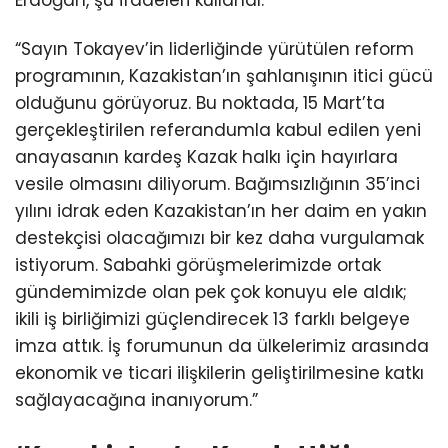
Erdoğan, şu ifadeleri kullandı:
“Sayın Tokayev’in liderliğinde yürütülen reform
programının, Kazakistan’ın şahlanışının itici gücü
olduğunu görüyoruz. Bu noktada, 15 Mart’ta
gerçekleştirilen referandumla kabul edilen yeni
anayasanın kardeş Kazak halkı için hayırlara
vesile olmasını diliyorum. Bağımsızlığının 35’inci
yılını idrak eden Kazakistan’ın her daim en yakın
destekçisi olacağımızı bir kez daha vurgulamak
istiyorum. Sabahki görüşmelerimizde ortak
gündemimizde olan pek çok konuyu ele aldık;
ikili iş birliğimizi güçlendirecek 13 farklı belgeye
imza attık. İş forumunun da ülkelerimiz arasında
ekonomik ve ticari ilişkilerin geliştirilmesine katkı
sağlayacağına inanıyorum.”