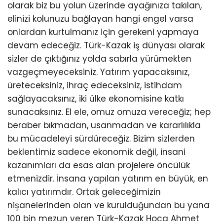
olarak biz bu yolun üzerinde ayağınıza takılan,
elinizi kolunuzu bağlayan hangi engel varsa
onlardan kurtulmanız için gerekeni yapmaya
devam edeceğiz. Türk-Kazak iş dünyası olarak
sizler de çıktığınız yolda sabırla yürümekten
vazgeçmeyeceksiniz. Yatırım yapacaksınız,
üreteceksiniz, ihraç edeceksiniz, istihdam
sağlayacaksınız, iki ülke ekonomisine katkı
sunacaksınız. El ele, omuz omuza vereceğiz; hep
beraber bıkmadan, usanmadan ve kararlılıkla
bu mücadeleyi sürdüreceğiz. Bizim sizlerden
beklentimiz sadece ekonomik değil, insani
kazanımları da esas alan projelere öncülük
etmenizdir. İnsana yapılan yatırım en büyük, en
kalıcı yatırımdır. Ortak geleceğimizin
nişanelerinden olan ve kurulduğundan bu yana
100 bin mezun veren Türk-Kazak Hoca Ahmet