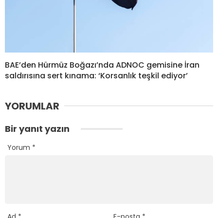
BAE’den Hürmüz Boğazı’nda ADNOC gemisine İran
saldırısına sert kınama: ‘Korsanlık teşkil ediyor’
YORUMLAR
Bir yanıt yazın
Yorum
*
Ad
*
E-posta
*