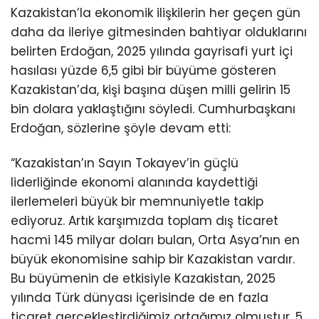
Kazakistan’la ekonomik ilişkilerin her geçen gün
daha da ileriye gitmesinden bahtiyar olduklarını
belirten Erdoğan, 2025 yılında gayrisafi yurt içi
hasılası yüzde 6,5 gibi bir büyüme gösteren
Kazakistan’da, kişi başına düşen milli gelirin 15
bin dolara yaklaştığını söyledi. Cumhurbaşkanı
Erdoğan, sözlerine şöyle devam etti:
“Kazakistan’ın Sayın Tokayev’in güçlü
liderliğinde ekonomi alanında kaydettiği
ilerlemeleri büyük bir memnuniyetle takip
ediyoruz. Artık karşımızda toplam dış ticaret
hacmi 145 milyar doları bulan, Orta Asya’nın en
büyük ekonomisine sahip bir Kazakistan vardır.
Bu büyümenin de etkisiyle Kazakistan, 2025
yılında Türk dünyası içerisinde de en fazla
ticaret gerçekleştirdiğimiz ortağımız olmuştur. 5