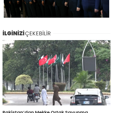
İLGİNİZİ
ÇEKEBİLİR
Pakistan’dan Mekke Ortak Savunma