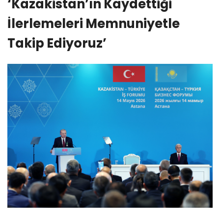
‘Kazakistan’ın Kaydettiği
İlerlemeleri Memnuniyetle
Takip Ediyoruz’