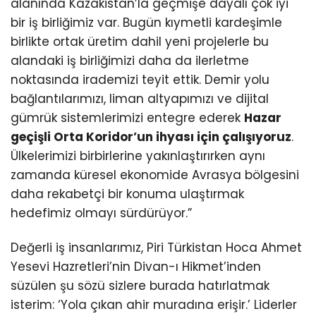
alanında Kazakistan’la geçmişe dayalı çok iyi
bir iş birliğimiz var. Bugün kıymetli kardeşimle
birlikte ortak üretim dahil yeni projelerle bu
alandaki iş birliğimizi daha da ilerletme
noktasında irademizi teyit ettik. Demir yolu
bağlantılarımızı, liman altyapımızı ve dijital
gümrük sistemlerimizi entegre ederek
Hazar
geçişli Orta Koridor’un ihyası için çalışıyoruz
.
Ülkelerimizi birbirlerine yakınlaştırırken aynı
zamanda küresel ekonomide Avrasya bölgesini
daha rekabetçi bir konuma ulaştırmak
hedefimiz olmayı sürdürüyor.”
Değerli iş insanlarımız, Piri Türkistan Hoca Ahmet
Yesevi Hazretleri’nin Divan-ı Hikmet’inden
süzülen şu sözü sizlere burada hatırlatmak
isterim: ‘Yola çıkan ahir muradına erişir.’ Liderler