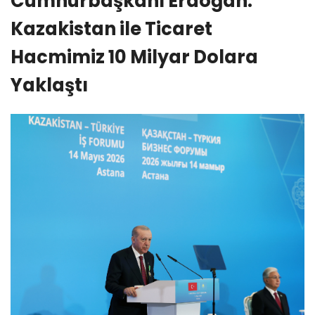
Cumhurbaşkanı Erdoğan:
Kazakistan ile Ticaret
Hacmimiz 10 Milyar Dolara
Yaklaştı