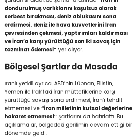
şartları sıraladı. Bu şartlar arasında
“İran’ın
dondurulmuş varlıklarını koşulsuz olarak
serbest bırakması, deniz ablukasını sona
erdirmesi, deniz ile hava kuvvetlerini İran
çevresinden çekmesi, yaptırımları kaldırması
ve İran’a karşı yürüttüğü son iki savaş için
tazminat ödemesi”
yer alıyor.
Bölgesel Şartlar da Masada
İranlı yetkili ayrıca, ABD’nin Lübnan, Filistin,
Yemen ile Irak’taki İran müttefiklerine karşı
yürüttüğü savaşı sona erdirmesi, İran’ı tehdit
etmemesi ve
“İran milletinin kutsal değerlerine
hakaret etmemesi”
şartlarını da hatırlattı. Bu
açıklamalar, bölgedeki gerilimin devam ettiği bir
dönemde geldi.