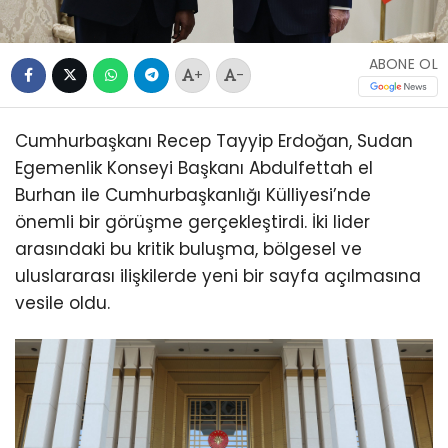
ABONE OL
+
-
Cumhurbaşkanı Recep Tayyip Erdoğan, Sudan
Egemenlik Konseyi Başkanı Abdulfettah el
Burhan ile Cumhurbaşkanlığı Külliyesi’nde
önemli bir görüşme gerçekleştirdi. İki lider
arasındaki bu kritik buluşma, bölgesel ve
uluslararası ilişkilerde yeni bir sayfa açılmasına
vesile oldu.