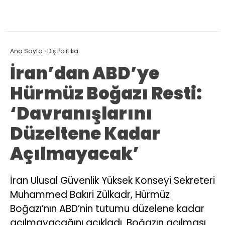
Ana Sayfa
›
Dış Politika
İran’dan ABD’ye
Hürmüz Boğazı Resti:
‘Davranışlarını
Düzeltene Kadar
Açılmayacak’
İran Ulusal Güvenlik Yüksek Konseyi Sekreteri
Muhammed Bakıri Zülkadr, Hürmüz
Boğazı’nın ABD’nin tutumu düzelene kadar
açılmayacağını açıkladı. Boğazın açılması