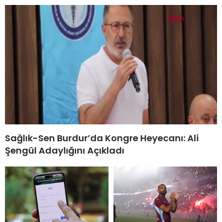
Sağlık-Sen Burdur’da Kongre Heyecanı: Ali
Şengül Adaylığını Açıkladı