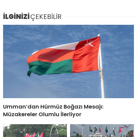
İLGİNİZİ
ÇEKEBİLİR
Umman’dan Hürmüz Boğazı Mesajı:
Müzakereler Olumlu İlerliyor