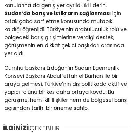
konularına da geniş yer ayrıldı. İki liderin,
Sudan’da barış ve istikrarın sağlanması
için
ortak çaba sarf etme konusunda mutabık
kaldığı öğrenildi. Türkiye’nin arabuluculuk rolü ve
bölgedeki barış girişimlerine verdiği destek,
görüşmenin en dikkat çekici başlıkları arasında
yer aldı.
Cumhurbaşkanı Erdoğan’ın Sudan Egemenlik
Konseyi Başkanı Abdulfettah el Burhan ile bir
araya gelmesi, Türkiye’nin dış politikada aktif ve
yapıcı rolünü bir kez daha ortaya koydu. Bu
görüşme, hem ikili ilişkiler hem de bölgesel barış
açısından tarihi bir öneme sahip.
İLGİNİZİ
ÇEKEBİLİR