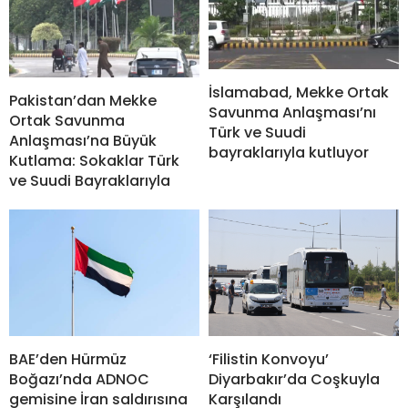
İslamabad, Mekke Ortak
Pakistan’dan Mekke
Savunma Anlaşması’nı
Ortak Savunma
Türk ve Suudi
Anlaşması’na Büyük
bayraklarıyla kutluyor
Kutlama: Sokaklar Türk
ve Suudi Bayraklarıyla
BAE’den Hürmüz
‘Filistin Konvoyu’
Boğazı’nda ADNOC
Diyarbakır’da Coşkuyla
gemisine İran saldırısına
Karşılandı