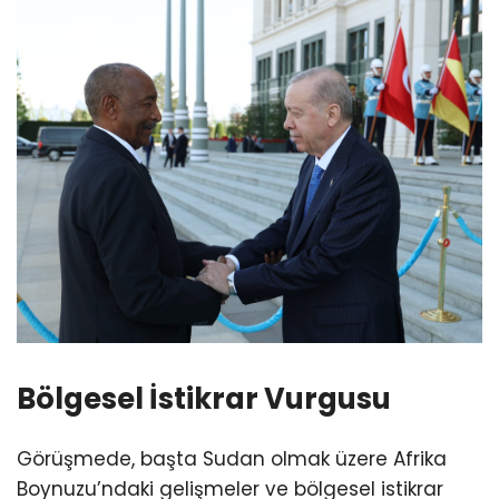
Bölgesel İstikrar Vurgusu
Görüşmede, başta Sudan olmak üzere Afrika
Boynuzu’ndaki gelişmeler ve bölgesel istikrar