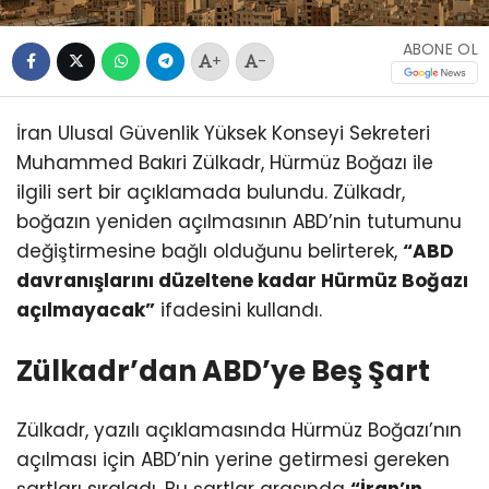
ABONE OL
+
-
İran Ulusal Güvenlik Yüksek Konseyi Sekreteri
Muhammed Bakıri Zülkadr, Hürmüz Boğazı ile
ilgili sert bir açıklamada bulundu. Zülkadr,
boğazın yeniden açılmasının ABD’nin tutumunu
değiştirmesine bağlı olduğunu belirterek,
“ABD
davranışlarını düzeltene kadar Hürmüz Boğazı
açılmayacak”
ifadesini kullandı.
Zülkadr’dan ABD’ye Beş Şart
Zülkadr, yazılı açıklamasında Hürmüz Boğazı’nın
açılması için ABD’nin yerine getirmesi gereken