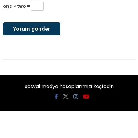
one × two =
Sosyal medya hesaplarımızı keşfedin