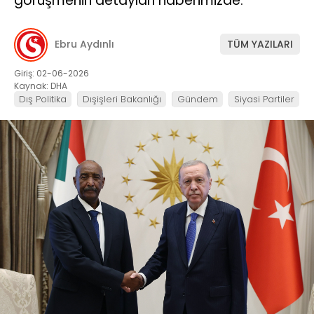
görüşmenin detayları haberimizde.
Ebru Aydınlı
TÜM YAZILARI
Giriş: 02-06-2026
Kaynak: DHA
Dış Politika
Dışişleri Bakanlığı
Gündem
Siyasi Partiler