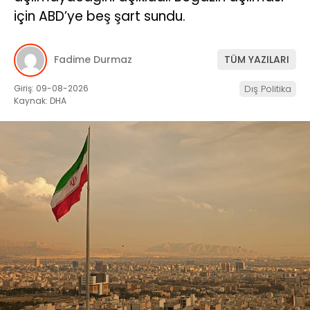
için ABD’ye beş şart sundu.
Fadime Durmaz
TÜM YAZILARI
Giriş: 09-08-2026
Dış Politika
Kaynak: DHA