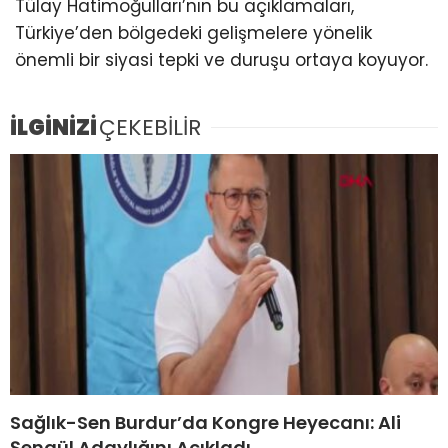
Tülay Hatimoğulları’nın bu açıklamaları,
Türkiye’den bölgedeki gelişmelere yönelik
önemli bir siyasi tepki ve duruşu ortaya koyuyor.
İLGİNİZİ
ÇEKEBİLİR
Sağlık-Sen Burdur’da Kongre Heyecanı: Ali
Şengül Adaylığını Açıkladı