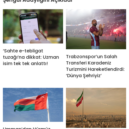
‘Sahte e-tebligat
Trabzonspor’un Salah
tuzağı’na dikkat: Uzman
Transferi Karadeniz
isim tek tek anlattı!
Turizmini Hareketlendirdi:
‘Dünya Şehriyiz’