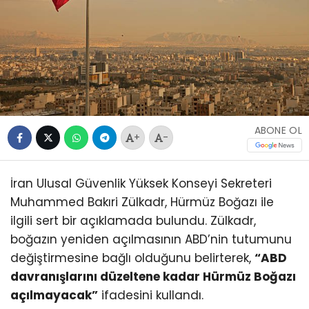
ABONE OL
+
-
İran Ulusal Güvenlik Yüksek Konseyi Sekreteri
Muhammed Bakıri Zülkadr, Hürmüz Boğazı ile
ilgili sert bir açıklamada bulundu. Zülkadr,
boğazın yeniden açılmasının ABD’nin tutumunu
değiştirmesine bağlı olduğunu belirterek,
“ABD
davranışlarını düzeltene kadar Hürmüz Boğazı
açılmayacak”
ifadesini kullandı.