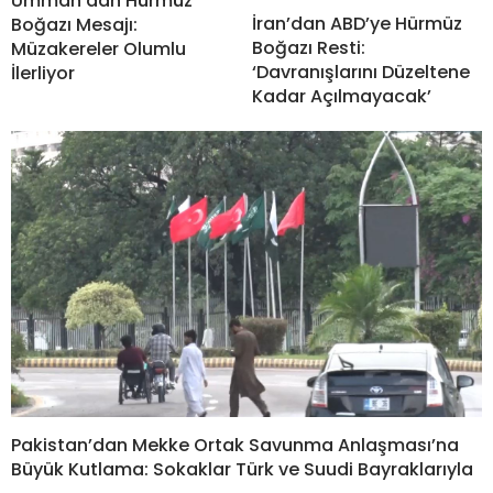
Umman’dan Hürmüz
İran’dan ABD’ye Hürmüz
Boğazı Mesajı:
Boğazı Resti:
Müzakereler Olumlu
‘Davranışlarını Düzeltene
İlerliyor
Kadar Açılmayacak’
Pakistan’dan Mekke Ortak Savunma Anlaşması’na
Büyük Kutlama: Sokaklar Türk ve Suudi Bayraklarıyla