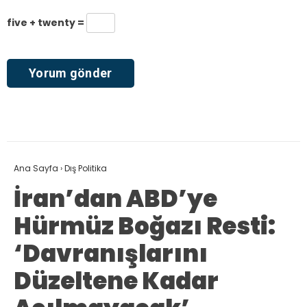
five + twenty =
Ana Sayfa
›
Dış Politika
İran’dan ABD’ye
Hürmüz Boğazı Resti:
‘Davranışlarını
Düzeltene Kadar