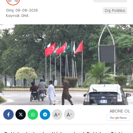
Giriş: 08-08-2026
Dış Politika
Kaynak: DHA
ABONE OL
+
-