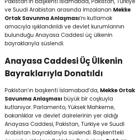
Pakistan’ın başkenti İslamabad, Pakistan, Türkiye
ve Suudi Arabistan arasında imzalanan
Mekke
Ortak Savunma Anlaşması
‘nı kutlamak
amacıyla ışıklandırıldı ve devlet kurumlarının
bulunduğu Anayasa Caddesi üç ülkenin
bayraklarıyla süslendi.
Anayasa Caddesi Üç Ülkenin
Bayraklarıyla Donatıldı
Pakistan’ın başkenti İslamabad’da,
Mekke Ortak
Savunma Anlaşması
büyük bir coşkuyla
kutlanıyor. Parlamento, Yüksek Mahkeme,
bakanlıklar ve devlet dairelerinin yer aldığı
Anayasa Caddesi, Pakistan, Türkiye ve Suudi
Arabistan bayraklarıyla süslendi. Başkentteki