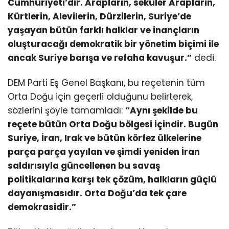
Cumhuriyeti’dir. Arapların, seküler Arapların,
Kürtlerin, Alevilerin, Dürzilerin, Suriye’de
yaşayan bütün farklı halklar ve inançların
oluşturacağı demokratik bir yönetim biçimi ile
ancak Suriye barışa ve refaha kavuşur.”
dedi.
DEM Parti Eş Genel Başkanı, bu reçetenin tüm
Orta Doğu için geçerli olduğunu belirterek,
sözlerini şöyle tamamladı:
“Aynı şekilde bu
reçete bütün Orta Doğu bölgesi içindir. Bugün
Suriye, İran, Irak ve bütün körfez ülkelerine
parça parça yayılan ve şimdi yeniden İran
saldırısıyla güncellenen bu savaş
politikalarına karşı tek çözüm, halkların güçlü
dayanışmasıdır. Orta Doğu’da tek çare
demokrasidir.”