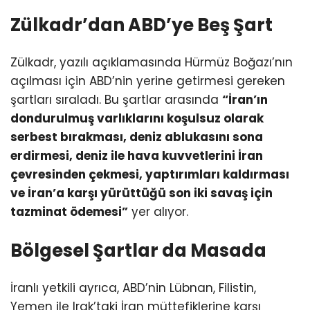
Zülkadr’dan ABD’ye Beş Şart
Zülkadr, yazılı açıklamasında Hürmüz Boğazı’nın
açılması için ABD’nin yerine getirmesi gereken
şartları sıraladı. Bu şartlar arasında
“İran’ın
dondurulmuş varlıklarını koşulsuz olarak
serbest bırakması, deniz ablukasını sona
erdirmesi, deniz ile hava kuvvetlerini İran
çevresinden çekmesi, yaptırımları kaldırması
ve İran’a karşı yürüttüğü son iki savaş için
tazminat ödemesi”
yer alıyor.
Bölgesel Şartlar da Masada
İranlı yetkili ayrıca, ABD’nin Lübnan, Filistin,
Yemen ile Irak’taki İran müttefiklerine karşı