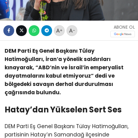
ABONE OL
+
-
DEM Parti Eş Genel Başkanı Tülay
Hatimoğulları, İran’a yönelik saldırıları
kınayarak, “ABD’nin ve İsrail’in emperyalist
dayatmalarını kabul etmiyoruz” dedi ve
bölgedeki savaşın derhal durdurulması
çağrısında bulundu.
Hatay’dan Yükselen Sert Ses
DEM Parti Eş Genel Başkanı Tülay Hatimoğulları,
partisinin Hatay’ın Samandağ ilçesinde