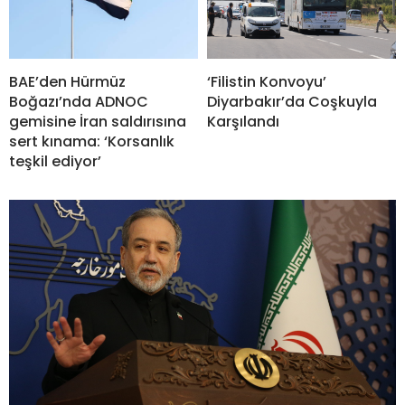
BAE’den Hürmüz
‘Filistin Konvoyu’
Boğazı’nda ADNOC
Diyarbakır’da Coşkuyla
gemisine İran saldırısına
Karşılandı
sert kınama: ‘Korsanlık
teşkil ediyor’