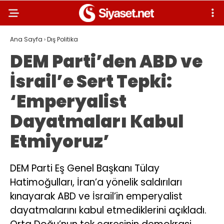
Ana Sayfa
›
Dış Politika
DEM Parti’den ABD ve
İsrail’e Sert Tepki:
‘Emperyalist
Dayatmaları Kabul
Etmiyoruz’
DEM Parti Eş Genel Başkanı Tülay
Hatimoğulları, İran’a yönelik saldırıları
kınayarak ABD ve İsrail’in emperyalist
dayatmalarını kabul etmediklerini açıkladı.