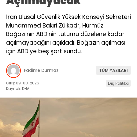
Açılmayacak’
İran Ulusal Güvenlik Yüksek Konseyi Sekreteri
Muhammed Bakıri Zülkadr, Hürmüz
Boğazı’nın ABD’nin tutumu düzelene kadar
açılmayacağını açıkladı. Boğazın açılması
için ABD’ye beş şart sundu.
Fadime Durmaz
TÜM YAZILARI
Giriş: 09-08-2026
Dış Politika
Kaynak: DHA