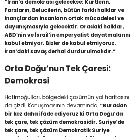
“İran’a demokrasi gelecekse; Kürtlerin,
Farsların, Belucilerin, bütün farklı halklar ve
inançlardan insanların ortak mücadelesi ve
dayanışmasıyla gelecektir. Oradaki halklar,
ABD’nin ve İsrail’in emperyalist dayatmalarını
kabul etmiyor. Bizler de kabul etmiyoruz.
İran’daki savaş derhal durdurulmalıdır.”
Orta Doğu’nun Tek Çaresi:
Demokrasi
Hatimoğulları, bölgedeki çözümün yol haritasını
da çizdi. Konuşmasının devamında,
“Buradan
bir kez daha ifade ediyoruz ki Orta Doğu’da
tek çare, tek çözüm demokrasidir. Suriye’de
tek çare, tek çözüm Demokratik Suriye