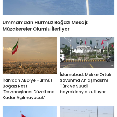
Umman’dan Hürmüz Boğazı Mesajı:
Müzakereler Olumlu İlerliyor
İslamabad, Mekke Ortak
İran’dan ABD’ye Hürmüz
Savunma Anlaşması’nı
Boğazı Resti:
Türk ve Suudi
‘Davranışlarını Düzeltene
bayraklarıyla kutluyor
Kadar Açılmayacak’