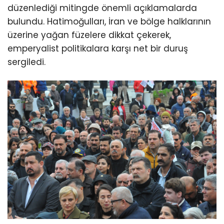
düzenlediği mitingde önemli açıklamalarda
bulundu. Hatimoğulları, İran ve bölge halklarının
üzerine yağan füzelere dikkat çekerek,
emperyalist politikalara karşı net bir duruş
sergiledi.