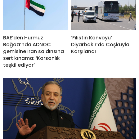
BAE’den Hürmüz
‘Filistin Konvoyu’
Boğazı’nda ADNOC
Diyarbakır’da Coşkuyla
gemisine İran saldırısına
Karşılandı
sert kınama: ‘Korsanlık
teşkil ediyor’