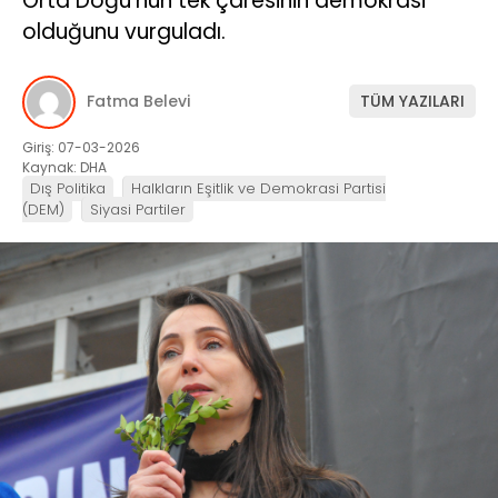
Orta Doğu’nun tek çaresinin demokrasi
olduğunu vurguladı.
Fatma Belevi
TÜM YAZILARI
Giriş: 07-03-2026
Kaynak: DHA
Dış Politika
Halkların Eşitlik ve Demokrasi Partisi
(DEM)
Siyasi Partiler