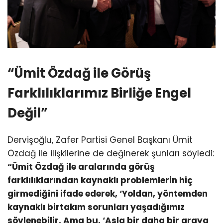
“Ümit Özdağ ile Görüş
Farklılıklarımız Birliğe Engel
Değil”
Dervişoğlu, Zafer Partisi Genel Başkanı Ümit
Özdağ ile ilişkilerine de değinerek şunları söyledi:
“Ümit Özdağ ile aralarında görüş
farklılıklarından kaynaklı problemlerin hiç
girmediğini ifade ederek, ‘Yoldan, yöntemden
kaynaklı birtakım sorunları yaşadığımız
söylenebilir. Ama bu, ‘Asla bir daha bir araya