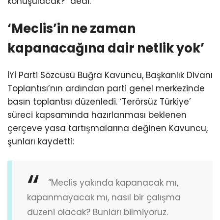
konuşulacak?” dedi.
‘Meclis’in ne zaman
kapanacağına dair netlik yok’
İYİ Parti Sözcüsü Buğra Kavuncu, Başkanlık Divanı
Toplantısı’nın ardından parti genel merkezinde
basın toplantısı düzenledi. ‘Terörsüz Türkiye’
süreci kapsamında hazırlanması beklenen
çerçeve yasa tartışmalarına değinen Kavuncu,
şunları kaydetti:
“Meclis yakında kapanacak mı,
kapanmayacak mı, nasıl bir çalışma
düzeni olacak? Bunları bilmiyoruz.