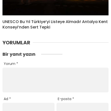
UNESCO Bu Yıl Türkiye’yi Listeye Almadı! Antalya Kent
Konseyi’nden Sert Tepki
YORUMLAR
Bir yanıt yazın
Yorum
*
Ad
*
E-posta
*