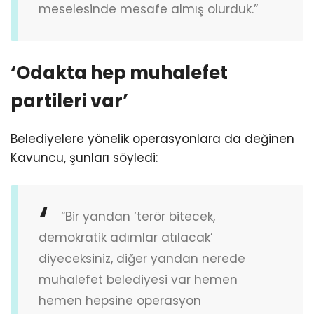
meselesinde mesafe almış olurduk.”
‘Odakta hep muhalefet
partileri var’
Belediyelere yönelik operasyonlara da değinen
Kavuncu, şunları söyledi:
“Bir yandan ‘terör bitecek,
demokratik adımlar atılacak’
diyeceksiniz, diğer yandan nerede
muhalefet belediyesi var hemen
hemen hepsine operasyon