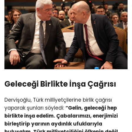
Geleceği Birlikte İnşa Çağrısı
Dervişoğlu, Türk milliyetçilerine birlik çağrısı
yaparak şunları söyledi:
“Gelin, geleceği hep
birlikte inşa edelim. Çabalarımızı, enerjimizi
birleştirip yarının aydınlık ufuklarıyla
buluşalım. Türk milliyetçiliğini öfkenin değil,