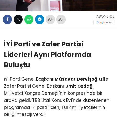
ABONE OL
+
-
İYİ Parti ve Zafer Partisi
Liderleri Aynı Platformda
Buluştu
İYİ Parti Genel Başkanı
Müsavat Dervişoğlu
ile
Zafer Partisi Genel Başkanı
Ümit Özdağ
,
Milliyetçi Kongre Derneği’nin kongresinde bir
araya geldi. TBB Litai Konuk Evi’nde düzenlenen
programda iki parti lideri, Türk milliyetçilerinin
birliği mesajı verdi.