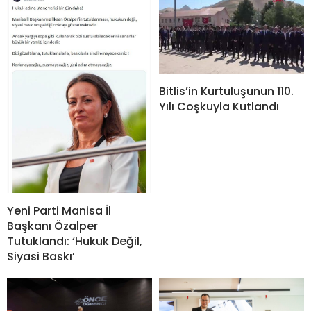
Bitlis’in Kurtuluşunun 110.
Yılı Coşkuyla Kutlandı
Yeni Parti Manisa İl
Başkanı Özalper
Tutuklandı: ‘Hukuk Değil,
Siyasi Baskı’