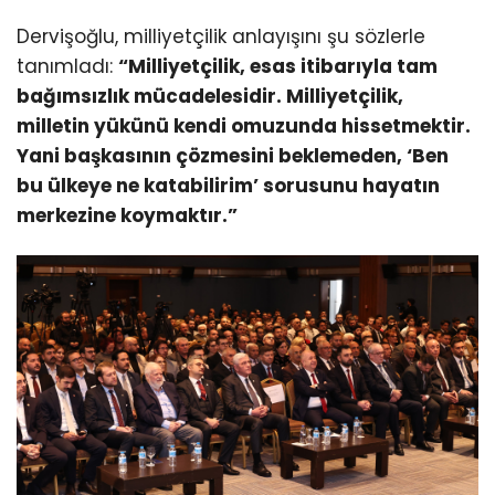
Dervişoğlu, milliyetçilik anlayışını şu sözlerle
tanımladı:
“Milliyetçilik, esas itibarıyla tam
bağımsızlık mücadelesidir. Milliyetçilik,
milletin yükünü kendi omuzunda hissetmektir.
Yani başkasının çözmesini beklemeden, ‘Ben
bu ülkeye ne katabilirim’ sorusunu hayatın
merkezine koymaktır.”