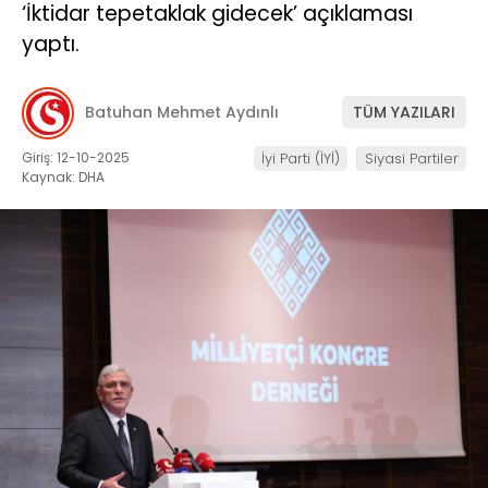
‘İktidar tepetaklak gidecek’ açıklaması
yaptı.
Batuhan Mehmet Aydınlı
TÜM YAZILARI
Giriş: 12-10-2025
İyi Parti (İYİ)
Siyasi Partiler
Kaynak: DHA