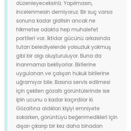
düzenleyeceksiniz. Yapılmasın,
incelenmesin demiyoruz. Bir suç varsa
sonuna kadar gidilsin ancak ne
hikmetse odakta hep muhalefet
partileri var. İktidar gücünü arkasında
tutan belediyelerde yolsuzluk yokmuş
gibi bir algı oluşturuluyor. Buna da
inanmamızı bekliyorlar. Birilerine
uygulanan ve çalışan hukuk birilerine
uğramıyor bile. Basına servis edilmesi
için çekilen gözaltı görüntülerinde ise
ipin ucunu o kadar kaçırdılar ki.
Gözaltına aldıkları kişiyi emniyete
sokarken, görüntüyü beğenmedikleri için
dışarı çıkarıp bir kez daha binadan