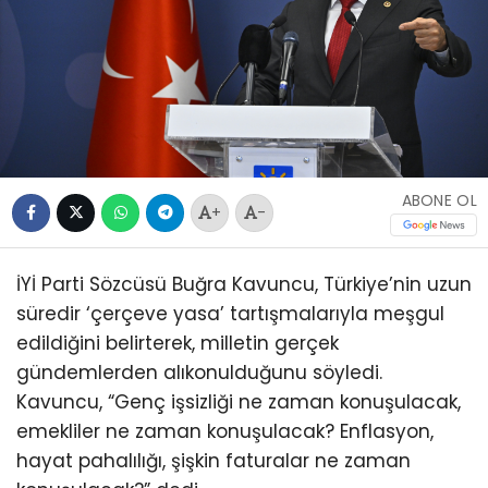
ABONE OL
+
-
İYİ Parti Sözcüsü Buğra Kavuncu, Türkiye’nin uzun
süredir ‘çerçeve yasa’ tartışmalarıyla meşgul
edildiğini belirterek, milletin gerçek
gündemlerden alıkonulduğunu söyledi.
Kavuncu, “Genç işsizliği ne zaman konuşulacak,
emekliler ne zaman konuşulacak? Enflasyon,
hayat pahalılığı, şişkin faturalar ne zaman