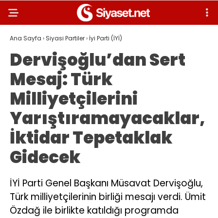
Ana Sayfa
›
Siyasi Partiler
›
İyi Parti (İYİ)
Dervişoğlu’dan Sert
Mesaj: Türk
Milliyetçilerini
Yarıştıramayacaklar,
İktidar Tepetaklak
Gidecek
İYİ Parti Genel Başkanı Müsavat Dervişoğlu,
Türk milliyetçilerinin birliği mesajı verdi. Ümit
Özdağ ile birlikte katıldığı programda