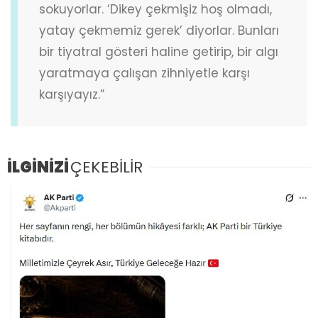
sokuyorlar. ‘Dikey çekmişiz hoş olmadı,
yatay çekmemiz gerek’ diyorlar. Bunları
bir tiyatral gösteri haline getirip, bir algı
yaratmaya çalışan zihniyetle karşı
karşıyayız.”
İLGİNİZİ
ÇEKEBİLİR