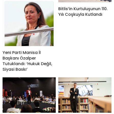
Bitlis’in Kurtuluşunun 110.
Yılı Coşkuyla Kutlandı
Yeni Parti Manisa İl
Başkanı Özalper
Tutuklandı: ‘Hukuk Değil,
Siyasi Baskı’