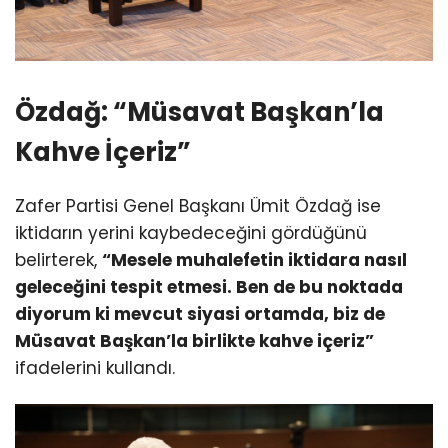
Özdağ: “Müsavat Başkan’la
Kahve İçeriz”
Zafer Partisi Genel Başkanı Ümit Özdağ ise
iktidarın yerini kaybedeceğini gördüğünü
belirterek,
“Mesele muhalefetin iktidara nasıl
geleceğini tespit etmesi. Ben de bu noktada
diyorum ki mevcut siyasi ortamda, biz de
Müsavat Başkan’la birlikte kahve içeriz”
ifadelerini kullandı.