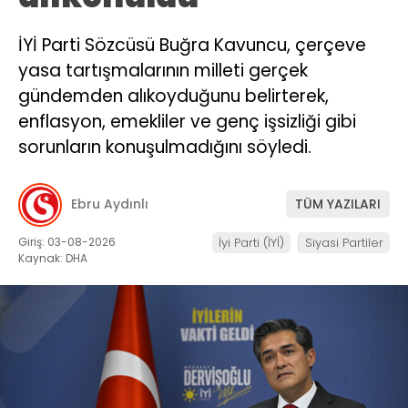
İYİ Parti Sözcüsü Buğra Kavuncu, çerçeve
yasa tartışmalarının milleti gerçek
gündemden alıkoyduğunu belirterek,
enflasyon, emekliler ve genç işsizliği gibi
sorunların konuşulmadığını söyledi.
Ebru Aydınlı
TÜM YAZILARI
Giriş: 03-08-2026
İyi Parti (İYİ)
Siyasi Partiler
Kaynak: DHA