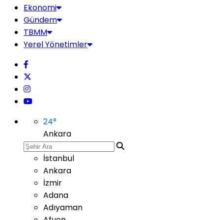
Ekonomi
Gündem
TBMM
Yerel Yönetimler
24
°
Ankara
İstanbul
Ankara
İzmir
Adana
Adıyaman
Afyon