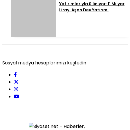
Yatırımlarıyla Siliniyor: 11 Milyar
Lirayı Aşan Dev Yatırım!
Sosyal medya hesaplarımızı keşfedin