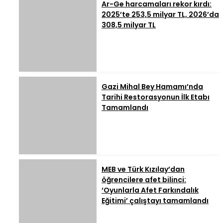
Ar-Ge harcamaları rekor kırdı:
2025’te 253,5 milyar TL, 2026’da
308,5 milyar TL
Gazi Mihal Bey Hamamı’nda
Tarihi Restorasyonun İlk Etabı
Tamamlandı
MEB ve Türk Kızılay’dan
öğrencilere afet bilinci:
‘Oyunlarla Afet Farkındalık
Eğitimi’ çalıştayı tamamlandı