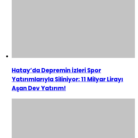
Hatay’da Depremin İzleri Spor
Yatırımlarıyla Siliniyor: 11 Milyar Lirayı
Aşan Dev Yatırım!