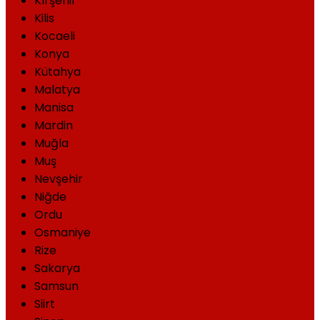
Kırşehir
Kilis
Kocaeli
Konya
Kütahya
Malatya
Manisa
Mardin
Muğla
Muş
Nevşehir
Niğde
Ordu
Osmaniye
Rize
Sakarya
Samsun
Siirt