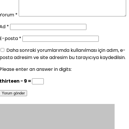
Yorum
*
Ad
*
E-posta
*
Daha sonraki yorumlarımda kullanılması için adım, e-
posta adresim ve site adresim bu tarayıcıya kaydedilsin.
Please enter an answer in digits:
thirteen − 9 =