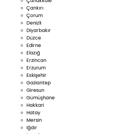
Çanakkale
Çankırı
Çorum
Denizli
Diyarbakır
Düzce
Edirne
Elazığ
Erzincan
Erzurum
Eskişehir
Gaziantep
Giresun
Gümüşhane
Hakkari
Hatay
Mersin
Iğdır