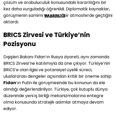
çözüm ve arabuluculuk konusundaki kararlılığını bir
kez daha vurguladığı öğrenildi. Diplomatik kaynaklar,
görüşmenin samimi ve yapıcı bir atmosferde geçtiğini
BAKANLIĞI
aktardı.
BRICS Zirvesi ve Türkiye’nin
Pozisyonu
Dışişleri Bakanı Fidan’ın Rusya ziyareti, aynı zamanda
BRICS Zirvesi’ne katılımıyla da öne çıkıyor. Türkiye’nin
BRICS’e olan ilgisi ve potansiyel üyelik süreci,
uluslararası dengeler açısından kritik bir öneme sahip.
Fidan
‘ın Putin ile görüşmesinde bu konunun da ele
alındığı değerlendiriliyor. Türkiye, çok kutuplu dünya
düzeninde yeni iş birliği mekanizmalarına entegre
olma konusunda stratejik adımlar atmaya devam
ediyor.