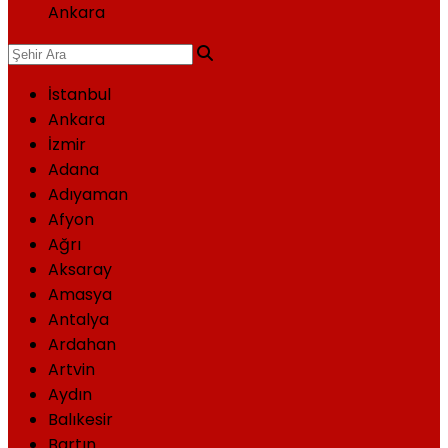
Ankara
İstanbul
Ankara
İzmir
Adana
Adıyaman
Afyon
Ağrı
Aksaray
Amasya
Antalya
Ardahan
Artvin
Aydın
Balıkesir
Bartın