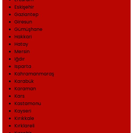
Eskişehir
Gaziantep
Giresun
Gümüşhane
Hakkari
Hatay
Mersin
Iğdır
Isparta
Kahramanmaraş
Karabük
Karaman
Kars
Kastamonu
Kayseri
Kırıkkale
Kırklareli