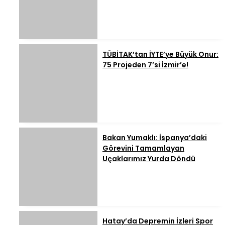
TÜBİTAK’tan İYTE’ye Büyük Onur:
75 Projeden 7’si İzmir’e!
Bakan Yumaklı: İspanya’daki
Görevini Tamamlayan
Uçaklarımız Yurda Döndü
Hatay’da Depremin İzleri Spor