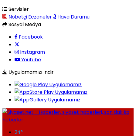
Servisler
Nöbetçi Eczaneler
Hava Durumu
Sosyal Medya
Facebook
Instagram
Youtube
Uygulamamızı İndir
24
°