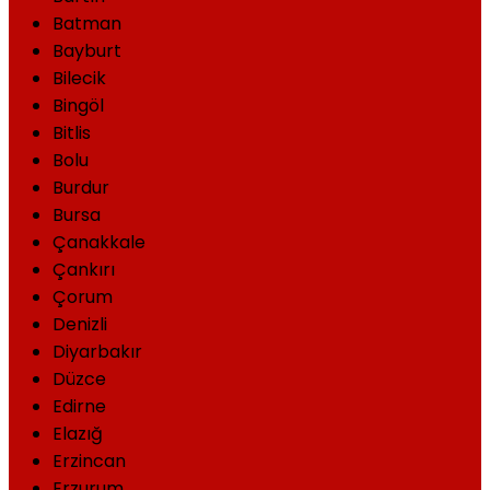
Batman
Bayburt
Bilecik
Bingöl
Bitlis
Bolu
Burdur
Bursa
Çanakkale
Çankırı
Çorum
Denizli
Diyarbakır
Düzce
Edirne
Elazığ
Erzincan
Erzurum