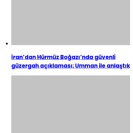
İran’dan Hürmüz Boğazı’nda güvenli
güzergah açıklaması: Umman ile anlaştık