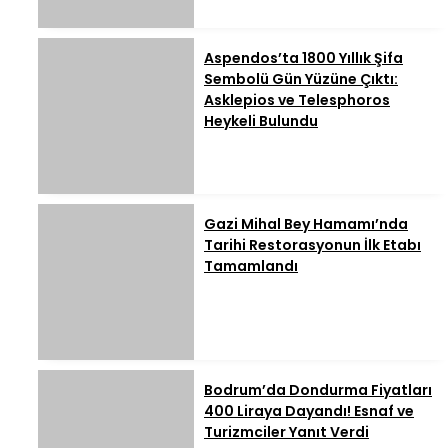
Aspendos’ta 1800 Yıllık Şifa
Sembolü Gün Yüzüne Çıktı:
Asklepios ve Telesphoros
Heykeli Bulundu
Gazi Mihal Bey Hamamı’nda
Tarihi Restorasyonun İlk Etabı
Tamamlandı
Bodrum’da Dondurma Fiyatları
400 Liraya Dayandı! Esnaf ve
Turizmciler Yanıt Verdi