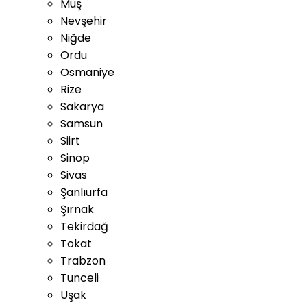
Muş
Nevşehir
Niğde
Ordu
Osmaniye
Rize
Sakarya
Samsun
Siirt
Sinop
Sivas
Şanlıurfa
Şırnak
Tekirdağ
Tokat
Trabzon
Tunceli
Uşak