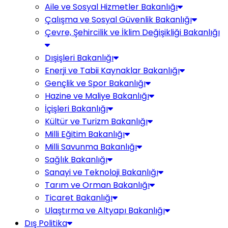
Aile ve Sosyal Hizmetler Bakanlığı
Çalışma ve Sosyal Güvenlik Bakanlığı
Çevre, Şehircilik ve İklim Değişikliği Bakanlığı
Dışişleri Bakanlığı
Enerji ve Tabii Kaynaklar Bakanlığı
Gençlik ve Spor Bakanlığı
Hazine ve Maliye Bakanlığı
İçişleri Bakanlığı
Kültür ve Turizm Bakanlığı
Milli Eğitim Bakanlığı
Milli Savunma Bakanlığı
Sağlık Bakanlığı
Sanayi ve Teknoloji Bakanlığı
Tarım ve Orman Bakanlığı
Ticaret Bakanlığı
Ulaştırma ve Altyapı Bakanlığı
Dış Politika