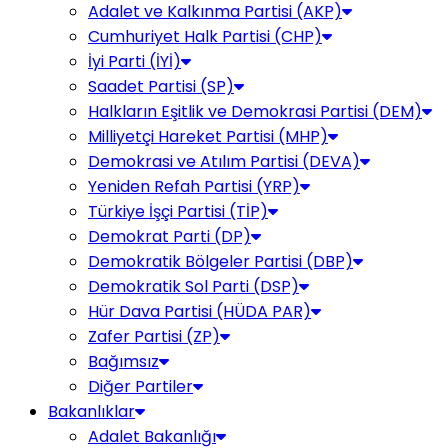
Adalet ve Kalkınma Partisi (AKP)
Cumhuriyet Halk Partisi (CHP)
İyi Parti (İYİ)
Saadet Partisi (SP)
Halkların Eşitlik ve Demokrasi Partisi (DEM)
Milliyetçi Hareket Partisi (MHP)
Demokrasi ve Atılım Partisi (DEVA)
Yeniden Refah Partisi (YRP)
Türkiye İşçi Partisi (TİP)
Demokrat Parti (DP)
Demokratik Bölgeler Partisi (DBP)
Demokratik Sol Parti (DSP)
Hür Dava Partisi (HÜDA PAR)
Zafer Partisi (ZP)
Bağımsız
Diğer Partiler
Bakanlıklar
Adalet Bakanlığı