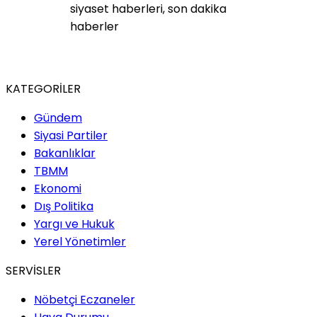
KATEGORİLER
Gündem
Siyasi Partiler
Bakanlıklar
TBMM
Ekonomi
Dış Politika
Yargı ve Hukuk
Yerel Yönetimler
SERVİSLER
Nöbetçi Eczaneler