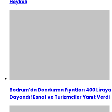
Heykeli
Bodrum’da Dondurma Fiyatları 400 Liraya
Dayandı! Esnaf ve Turizmciler Yanıt Verdi